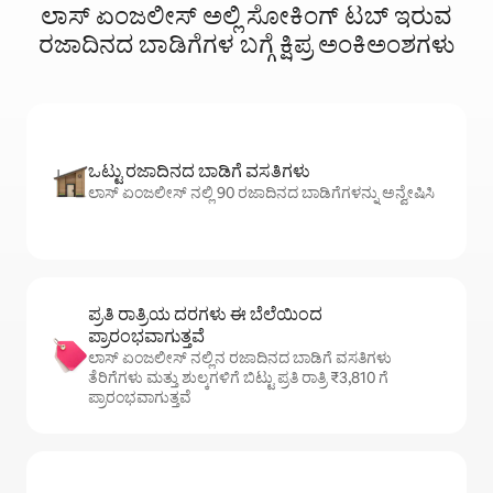
ಲಾಸ್ ಏಂಜಲೀಸ್ ಅಲ್ಲಿ ಸೋಕಿಂಗ್ ‌ಟಬ್ ಇರುವ
ರಜಾದಿನದ ಬಾಡಿಗೆಗಳ ಬಗ್ಗೆ ಕ್ಷಿಪ್ರ ಅಂಕಿಅಂಶಗಳು
ಒಟ್ಟು ರಜಾದಿನದ ಬಾಡಿಗೆ ವಸತಿಗಳು
ಲಾಸ್ ಏಂಜಲೀಸ್ ನಲ್ಲಿ 90 ರಜಾದಿನದ ಬಾಡಿಗೆಗಳನ್ನು ಅನ್ವೇಷಿಸಿ
ಪ್ರತಿ ರಾತ್ರಿಯ ದರಗಳು ಈ ಬೆಲೆಯಿಂದ
ಪ್ರಾರಂಭವಾಗುತ್ತವೆ
ಲಾಸ್ ಏಂಜಲೀಸ್ ನಲ್ಲಿನ ರಜಾದಿನದ ಬಾಡಿಗೆ ವಸತಿಗಳು
ತೆರಿಗೆಗಳು ಮತ್ತು ಶುಲ್ಕಗಳಿಗೆ ಬಿಟ್ಟು ಪ್ರತಿ ರಾತ್ರಿ ₹3,810 ಗೆ
ಪ್ರಾರಂಭವಾಗುತ್ತವೆ