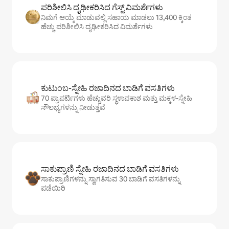
ಪರಿಶೀಲಿಸಿ ದೃಢೀಕರಿಸಿದ ಗೆಸ್ಟ್ ವಿಮರ್ಶೆಗಳು
ನಿಮಗೆ ಆಯ್ಕೆ ಮಾಡುವಲ್ಲಿ ಸಹಾಯ ಮಾಡಲು 13,400 ಕ್ಕಿಂತ
ಹೆಚ್ಚು ಪರಿಶೀಲಿಸಿ ದೃಢೀಕರಿಸಿದ ವಿಮರ್ಶೆಗಳು
ಕುಟುಂಬ-ಸ್ನೇಹಿ ರಜಾದಿನದ ಬಾಡಿಗೆ ವಸತಿಗಳು
70 ಪ್ರಾಪರ್ಟಿಗಳು ಹೆಚ್ಚುವರಿ ಸ್ಥಳಾವಕಾಶ ಮತ್ತು ಮಕ್ಕಳ-ಸ್ನೇಹಿ
ಸೌಲಭ್ಯಗಳನ್ನು ನೀಡುತ್ತವೆ
ಸಾಕುಪ್ರಾಣಿ ಸ್ನೇಹಿ ರಜಾದಿನದ ಬಾಡಿಗೆ ವಸತಿಗಳು
ಸಾಕುಪ್ರಾಣಿಗಳನ್ನು ಸ್ವಾಗತಿಸುವ 30 ಬಾಡಿಗೆ ವಸತಿಗಳನ್ನು
ಪಡೆಯಿರಿ