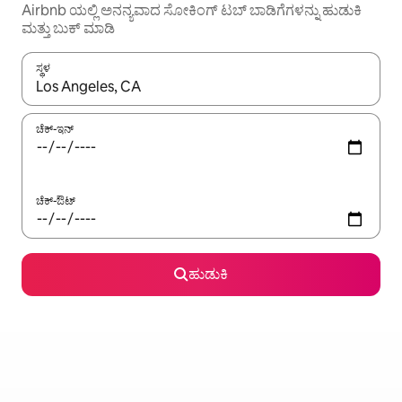
Airbnb ಯಲ್ಲಿ ಅನನ್ಯವಾದ ಸೋಕಿಂಗ್ ‌ಟಬ್ ಬಾಡಿಗೆಗಳನ್ನು ಹುಡುಕಿ
ಮತ್ತು ಬುಕ್ ಮಾಡಿ
ಸ್ಥಳ
ಫಲಿತಾಂಶಗಳು ಲಭ್ಯವಿರುವಾಗ, ಅಪ್ ಮತ್ತು ಡೌನ್ ಬಾಣದ ಕೀಲಿಗಳೊಂದಿಗೆ ನ್ಯಾವಿಗೇಟ
ಚೆಕ್-ಇನ್
ಚೆಕ್-ಔಟ್
ಹುಡುಕಿ