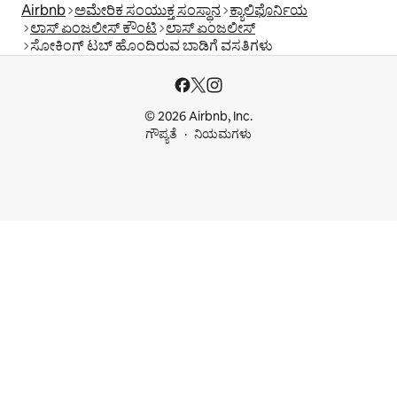
Airbnb
ಅಮೇರಿಕ ಸಂಯುಕ್ತ ಸಂಸ್ಥಾನ
ಕ್ಯಾಲಿಫೊರ್ನಿಯ
ಲಾಸ್ ಏಂಜಲೀಸ್ ಕೌಂಟಿ
ಲಾಸ್ ಏಂಜಲೀಸ್
ಸೋಕಿಂಗ್ ಟಬ್ ಹೊಂದಿರುವ ಬಾಡಿಗೆ ವಸತಿಗಳು
© 2026 Airbnb, Inc.
ಗೌಪ್ಯತೆ
ನಿಯಮಗಳು