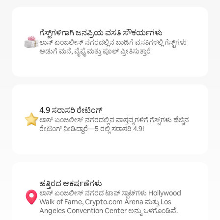
ಗೆಸ್ಟ್‌ಗಳಿಗಾಗಿ ಜನಪ್ರಿಯ ವಸತಿ ಸೌಕರ್ಯಗಳು
ಲಾಸ್ ಏಂಜಲೀಸ್ ನಗರದಲ್ಲಿನ ಬಾಡಿಗೆ ವಸತಿಗಳಲ್ಲಿ ಗೆಸ್ಟ್‌ಗಳು
ಅಡುಗೆ ಮನೆ, ವೈಫೈ ಮತ್ತು ಪೂಲ್ ಪ್ರೀತಿಸುತ್ತಾರೆ
4.9 ಸರಾಸರಿ ರೇಟಿಂಗ್
ಲಾಸ್ ಏಂಜಲೀಸ್ ನಗರದಲ್ಲಿನ ವಾಸ್ತವ್ಯಗಳಿಗೆ ಗೆಸ್ಟ್‌ಗಳು ಹೆಚ್ಚಿನ
ರೇಟಿಂಗ್ ನೀಡಿದ್ದಾರೆ—5 ರಲ್ಲಿ ಸರಾಸರಿ 4.9!
ಹತ್ತಿರದ ಆಕರ್ಷಣೆಗಳು
ಲಾಸ್ ಏಂಜಲೀಸ್ ನಗರದ ಟಾಪ್ ಸ್ಪಾಟ್‌ಗಳು Hollywood
Walk of Fame, Crypto.com Arena ಮತ್ತು Los
Angeles Convention Center ಅನ್ನು ಒಳಗೊಂಡಿವೆ.