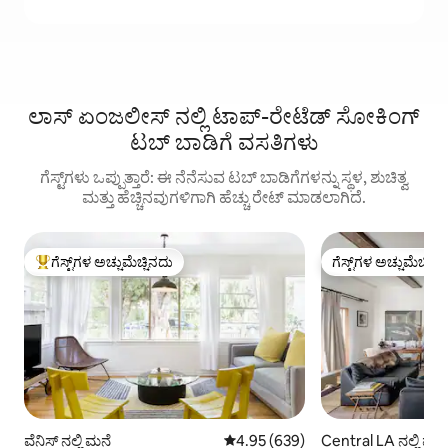
ಲಾಸ್ ಏಂಜಲೀಸ್ ನಲ್ಲಿ ಟಾಪ್-ರೇಟೆಡ್ ಸೋಕಿಂಗ್
ಟಬ್ ಬಾಡಿಗೆ ವಸತಿಗಳು
ಗೆಸ್ಟ್‌ಗಳು ಒಪ್ಪುತ್ತಾರೆ: ಈ ನೆನೆಸುವ ಟಬ್ ಬಾಡಿಗೆಗಳನ್ನು ಸ್ಥಳ, ಶುಚಿತ್ವ
ಮತ್ತು ಹೆಚ್ಚಿನವುಗಳಿಗಾಗಿ ಹೆಚ್ಚು ರೇಟ್ ಮಾಡಲಾಗಿದೆ.
ಗೆಸ್ಟ್‌ಗಳ ಅಚ್ಚುಮೆಚ್ಚಿನದು
ಗೆಸ್ಟ್‌ಗಳ ಅಚ್ಚುಮೆಚ್ಚಿನ
ಗೆಸ್ಟ್‌ಗಳಿಗೆ ಅತಿ ಹೆಚ್ಚು ಅಚ್ಚುಮೆಚ್ಚಿನದು
ಗೆಸ್ಟ್‌ಗಳ ಅಚ್ಚುಮೆಚ್ಚಿನ
ವೆನಿಸ್ ನಲ್ಲಿ ಮನೆ
5 ರಲ್ಲಿ 4.95 ಸರಾಸರಿ ರೇಟಿಂಗ್, 639 ವಿ
4.95 (639)
Central LA ನಲ್ಲಿ ಮನ