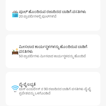
ಪೂಲ್ ಹೊಂದಿರುವ ರಜಾದಿನದ ಬಾಡಿಗೆ ವಸತಿಗಳು
20 ಪ್ರಾಪರ್ಟಿಗಳಲ್ಲಿ ಪೂಲ್‌‌‌‌‌‌‌‌‌ಗಳಿವೆ
ಮೀಸಲಾದ ಕಾರ್ಯಸ್ಥಳಗಳನ್ನು ಹೊಂದಿರುವ ಬಾಡಿಗೆ
ವಸತಿಗಳು
50 ಪ್ರಾಪರ್ಟಿಗಳು ಮೀಸಲಾದ ಕಾರ್ಯಸ್ಥಳವನ್ನು ಹೊಂದಿವೆ
ವೈ-ಫೈ ಲಭ್ಯತೆ
ಲಾಸ್ ಏಂಜಲೀಸ್ ನ 90 ರಜಾದಿನದ ಬಾಡಿಗೆ ವಸತಿಗಳು ವೈ-ಫೈ
ಪ್ರವೇಶವನ್ನು ಒಳಗೊಂಡಿವೆ