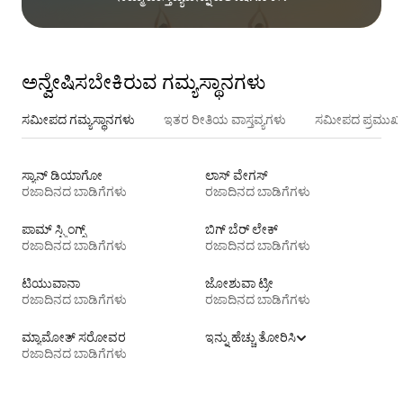
ಅನ್ವೇಷಿಸಬೇಕಿರುವ ಗಮ್ಯಸ್ಥಾನಗಳು
ಸಮೀಪದ ಗಮ್ಯಸ್ಥಾನಗಳು
ಇತರ ರೀತಿಯ ವಾಸ್ತವ್ಯಗಳು
ಸಮೀಪದ ಪ್ರಮುಖ 
ಸ್ಯಾನ್ ಡಿಯಾಗೋ
ಲಾಸ್ ವೇಗಸ್
ರಜಾದಿನದ ಬಾಡಿಗೆಗಳು
ರಜಾದಿನದ ಬಾಡಿಗೆಗಳು
ಪಾಮ್ ಸ್ಪ್ರಿಂಗ್ಸ್
ಬಿಗ್ ಬೆರ್ ಲೇಕ್
ರಜಾದಿನದ ಬಾಡಿಗೆಗಳು
ರಜಾದಿನದ ಬಾಡಿಗೆಗಳು
ಟಿ‍ಯುವಾನಾ
ಜೋಶುವಾ ಟ್ರೀ
ರಜಾದಿನದ ಬಾಡಿಗೆಗಳು
ರಜಾದಿನದ ಬಾಡಿಗೆಗಳು
ಮ್ಯಾಮೋತ್ ಸರೋವರ
ಇನ್ನು ಹೆಚ್ಚು ತೋರಿಸಿ
ರಜಾದಿನದ ಬಾಡಿಗೆಗಳು