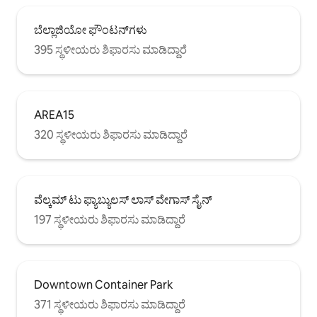
ಬೆಲ್ಲಾಜಿಯೋ ಫೌಂಟನ್‌ಗಳು
395 ಸ್ಥಳೀಯರು ಶಿಫಾರಸು ಮಾಡಿದ್ದಾರೆ
AREA15
320 ಸ್ಥಳೀಯರು ಶಿಫಾರಸು ಮಾಡಿದ್ದಾರೆ
ವೆಲ್ಕಮ್ ಟು ಫ್ಯಾಬ್ಯುಲಸ್ ಲಾಸ್ ವೇಗಾಸ್ ಸೈನ್
197 ಸ್ಥಳೀಯರು ಶಿಫಾರಸು ಮಾಡಿದ್ದಾರೆ
Downtown Container Park
371 ಸ್ಥಳೀಯರು ಶಿಫಾರಸು ಮಾಡಿದ್ದಾರೆ