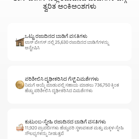
ತ್ವರಿತ ಅಂಕಿಅಂಶಗಳು
ಒಟ್ಟು ರಜಾದಿನದ ಬಾಡಿಗೆ ವಸತಿಗಳು
ಲಾಸ್ ವೇಗಸ್ ನಲ್ಲಿ 25,630 ರಜಾದಿನದ ಬಾಡಿಗೆಗಳನ್ನು
ಅನ್ವೇಷಿಸಿ
ಪರಿಶೀಲಿಸಿ ದೃಢೀಕರಿಸಿದ ಗೆಸ್ಟ್ ವಿಮರ್ಶೆಗಳು
ನಿಮಗೆ ಆಯ್ಕೆ ಮಾಡುವಲ್ಲಿ ಸಹಾಯ ಮಾಡಲು 736,750 ಕ್ಕಿಂತ
ಹೆಚ್ಚು ಪರಿಶೀಲಿಸಿ ದೃಢೀಕರಿಸಿದ ವಿಮರ್ಶೆಗಳು
ಕುಟುಂಬ-ಸ್ನೇಹಿ ರಜಾದಿನದ ಬಾಡಿಗೆ ವಸತಿಗಳು
11,920 ಪ್ರಾಪರ್ಟಿಗಳು ಹೆಚ್ಚುವರಿ ಸ್ಥಳಾವಕಾಶ ಮತ್ತು ಮಕ್ಕಳ-ಸ್ನೇಹಿ
ಸೌಲಭ್ಯಗಳನ್ನು ನೀಡುತ್ತವೆ