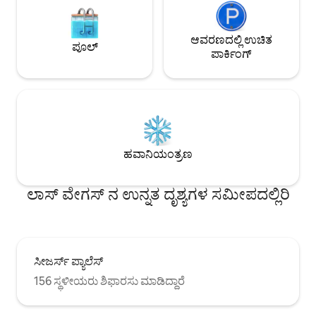
ಆವರಣದಲ್ಲಿ ಉಚಿತ
ಪೂಲ್
ಪಾರ್ಕಿಂಗ್
ಹವಾನಿಯಂತ್ರಣ
ಲಾಸ್ ವೇಗಸ್ ನ ಉನ್ನತ ದೃಶ್ಯಗಳ ಸಮೀಪದಲ್ಲಿರಿ
ಸೀಜರ್ಸ್ ಪ್ಯಾಲೆಸ್
156 ಸ್ಥಳೀಯರು ಶಿಫಾರಸು ಮಾಡಿದ್ದಾರೆ