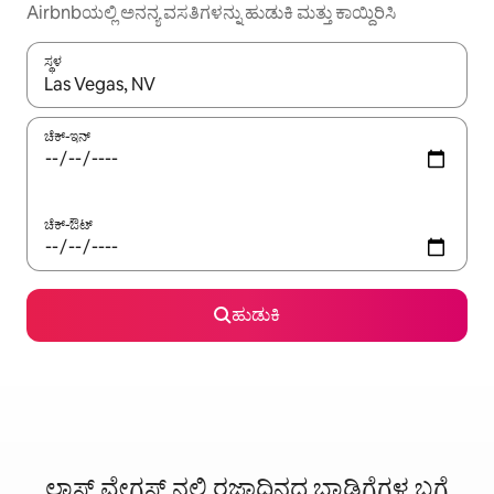
Airbnbಯಲ್ಲಿ ಅನನ್ಯ ವಸತಿಗಳನ್ನು ಹುಡುಕಿ ಮತ್ತು ಕಾಯ್ದಿರಿಸಿ
ಸ್ಥಳ
ಫಲಿತಾಂಶಗಳು ಲಭ್ಯವಿರುವಾಗ, ಅಪ್ ಮತ್ತು ಡೌನ್ ಬಾಣದ ಕೀಲಿಗಳೊಂದಿಗೆ ನ್ಯಾವಿಗೇಟ
ಚೆಕ್-ಇನ್
ಚೆಕ್-ಔಟ್
ಹುಡುಕಿ
ಲಾಸ್ ವೇಗಸ್ ನಲ್ಲಿ ರಜಾದಿನದ ಬಾಡಿಗೆಗಳ ಬಗ್ಗೆ