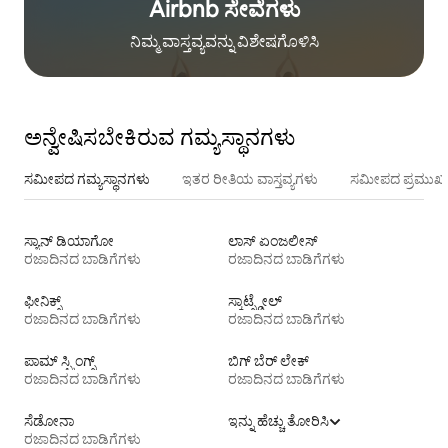
Airbnb ಸೇವೆಗಳು
ನಿಮ್ಮ ವಾಸ್ತವ್ಯವನ್ನು ವಿಶೇಷಗೊಳಿಸಿ
ಅನ್ವೇಷಿಸಬೇಕಿರುವ ಗಮ್ಯಸ್ಥಾನಗಳು
ಸಮೀಪದ ಗಮ್ಯಸ್ಥಾನಗಳು
ಇತರ ರೀತಿಯ ವಾಸ್ತವ್ಯಗಳು
ಸಮೀಪದ ಪ್ರಮುಖ 
ಸ್ಯಾನ್ ಡಿಯಾಗೋ
ಲಾಸ್ ಏಂಜಲೀಸ್
ರಜಾದಿನದ ಬಾಡಿಗೆಗಳು
ರಜಾದಿನದ ಬಾಡಿಗೆಗಳು
ಫೀನಿಕ್ಸ್
ಸ್ಕಾಟ್ಸ್ಡೇಲ್
ರಜಾದಿನದ ಬಾಡಿಗೆಗಳು
ರಜಾದಿನದ ಬಾಡಿಗೆಗಳು
ಪಾಮ್ ಸ್ಪ್ರಿಂಗ್ಸ್
ಬಿಗ್ ಬೆರ್ ಲೇಕ್
ರಜಾದಿನದ ಬಾಡಿಗೆಗಳು
ರಜಾದಿನದ ಬಾಡಿಗೆಗಳು
ಸೆಡೋನಾ
ಇನ್ನು ಹೆಚ್ಚು ತೋರಿಸಿ
ರಜಾದಿನದ ಬಾಡಿಗೆಗಳು