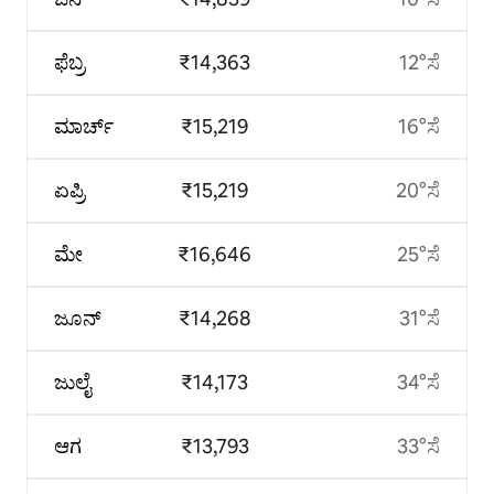
ಫೆಬ್ರ
₹14,363
12°ಸೆ
ಮಾರ್ಚ್
₹15,219
16°ಸೆ
ಏಪ್ರಿ
₹15,219
20°ಸೆ
ಮೇ
₹16,646
25°ಸೆ
ಜೂನ್
₹14,268
31°ಸೆ
ಜುಲೈ
₹14,173
34°ಸೆ
ಆಗ
₹13,793
33°ಸೆ