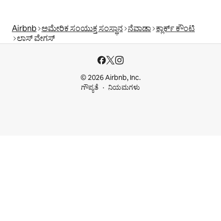
Airbnb
ಅಮೇರಿಕ ಸಂಯುಕ್ತ ಸಂಸ್ಥಾನ
ನೆವಾಡಾ
ಕ್ಲಾರ್ಕ್ ಕೌಂಟಿ
ಲಾಸ್ ವೇಗಸ್
© 2026 Airbnb, Inc.
ಗೌಪ್ಯತೆ
ನಿಯಮಗಳು