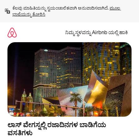
ವಿಷಯಕ್ಕೆ
ಕೆಲವು ಮಾಹಿತಿಯನ್ನು ಸ್ವಯಂಚಾಲಿತವಾಗಿ ಅನುವಾದಿಸಲಾಗಿದೆ. 
ಮೂಲ 
ಹೋಗಿ
ಭಾಷೆಯನ್ನು ತೋರಿಸಿ
ನಿಮ್ಮ ಸ್ಥಳವನ್ನು Airbnb ಯಲ್ಲಿ ಹಾಕಿ
ಲಾಸ್ ವೇಗಸ್ನಲ್ಲಿ ರಜಾದಿನಗಳ ಬಾಡಿಗೆಯ
ವಸತಿಗಳು