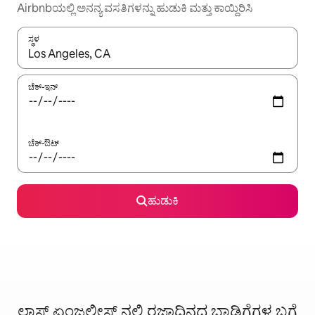
Airbnbಯಲ್ಲಿ ಅನನ್ಯ ವಸತಿಗಳನ್ನು ಹುಡುಕಿ ಮತ್ತು ಕಾಯ್ದಿರಿಸಿ
ಸ್ಥಳ
ಫಲಿತಾಂಶಗಳು ಲಭ್ಯವಿರುವಾಗ, ಅಪ್ ಮತ್ತು ಡೌನ್ ಬಾಣದ ಕೀಲಿಗಳೊಂದಿಗೆ ನ್ಯಾವಿಗೇಟ
ಚೆಕ್-ಇನ್
ಚೆಕ್-ಔಟ್
ಹುಡುಕಿ
ಲಾಸ್ ಏಂಜಲೀಸ್ ನಲ್ಲಿ ರಜಾದಿನದ ಬಾಡಿಗೆಗಳ ಬಗ್ಗೆ