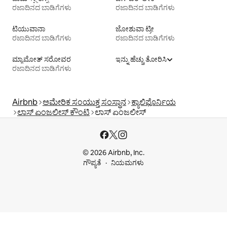
ರಜಾದಿನದ ಬಾಡಿಗೆಗಳು
ರಜಾದಿನದ ಬಾಡಿಗೆಗಳು
ಟಿ‍ಯುವಾನಾ
ಜೋಶುವಾ ಟ್ರೀ
ರಜಾದಿನದ ಬಾಡಿಗೆಗಳು
ರಜಾದಿನದ ಬಾಡಿಗೆಗಳು
ಮ್ಯಾಮೋತ್ ಸರೋವರ
ಇನ್ನು ಹೆಚ್ಚು ತೋರಿಸಿ
ರಜಾದಿನದ ಬಾಡಿಗೆಗಳು
Airbnb
ಅಮೇರಿಕ ಸಂಯುಕ್ತ ಸಂಸ್ಥಾನ
ಕ್ಯಾಲಿಫೊರ್ನಿಯ
ಲಾಸ್ ಏಂಜಲೀಸ್ ಕೌಂಟಿ
ಲಾಸ್ ಏಂಜಲೀಸ್
© 2026 Airbnb, Inc.
ಗೌಪ್ಯತೆ
ನಿಯಮಗಳು