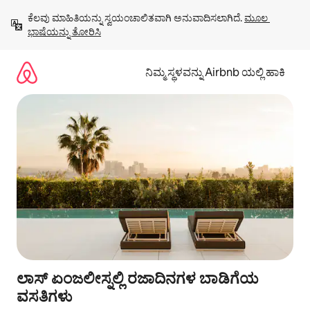
ವಿಷಯಕ್ಕೆ
ಕೆಲವು ಮಾಹಿತಿಯನ್ನು ಸ್ವಯಂಚಾಲಿತವಾಗಿ ಅನುವಾದಿಸಲಾಗಿದೆ. 
ಮೂಲ 
ಹೋಗಿ
ಭಾಷೆಯನ್ನು ತೋರಿಸಿ
ನಿಮ್ಮ ಸ್ಥಳವನ್ನು Airbnb ಯಲ್ಲಿ ಹಾಕಿ
ಲಾಸ್ ಏಂಜಲೀಸ್ನಲ್ಲಿ ರಜಾದಿನಗಳ ಬಾಡಿಗೆಯ
ವಸತಿಗಳು