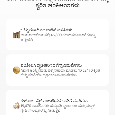
ತ್ವರಿತ ಅಂಕಿಅಂಶಗಳು
ಒಟ್ಟು ರಜಾದಿನದ ಬಾಡಿಗೆ ವಸತಿಗಳು
ಲಾಸ್ ಏಂಜಲೀಸ್ ನಲ್ಲಿ 46,800 ರಜಾದಿನದ ಬಾಡಿಗೆಗಳನ್ನು
ಅನ್ವೇಷಿಸಿ
ಪರಿಶೀಲಿಸಿ ದೃಢೀಕರಿಸಿದ ಗೆಸ್ಟ್ ವಿಮರ್ಶೆಗಳು
ನಿಮಗೆ ಆಯ್ಕೆ ಮಾಡುವಲ್ಲಿ ಸಹಾಯ ಮಾಡಲು 1,752,170 ಕ್ಕಿಂತ
ಹೆಚ್ಚು ಪರಿಶೀಲಿಸಿ ದೃಢೀಕರಿಸಿದ ವಿಮರ್ಶೆಗಳು
ಕುಟುಂಬ-ಸ್ನೇಹಿ ರಜಾದಿನದ ಬಾಡಿಗೆ ವಸತಿಗಳು
19,470 ಪ್ರಾಪರ್ಟಿಗಳು ಹೆಚ್ಚುವರಿ ಸ್ಥಳಾವಕಾಶ ಮತ್ತು ಮಕ್ಕಳ-
ಸ್ನೇಹಿ ಸೌಲಭ್ಯಗಳನ್ನು ನೀಡುತ್ತವೆ