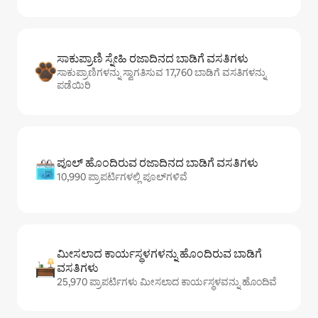
ಸಾಕುಪ್ರಾಣಿ ಸ್ನೇಹಿ ರಜಾದಿನದ ಬಾಡಿಗೆ ವಸತಿಗಳು
ಸಾಕುಪ್ರಾಣಿಗಳನ್ನು ಸ್ವಾಗತಿಸುವ 17,760 ಬಾಡಿಗೆ ವಸತಿಗಳನ್ನು
ಪಡೆಯಿರಿ
ಪೂಲ್ ಹೊಂದಿರುವ ರಜಾದಿನದ ಬಾಡಿಗೆ ವಸತಿಗಳು
10,990 ಪ್ರಾಪರ್ಟಿಗಳಲ್ಲಿ ಪೂಲ್‌‌‌‌‌‌‌‌‌ಗಳಿವೆ
ಮೀಸಲಾದ ಕಾರ್ಯಸ್ಥಳಗಳನ್ನು ಹೊಂದಿರುವ ಬಾಡಿಗೆ
ವಸತಿಗಳು
25,970 ಪ್ರಾಪರ್ಟಿಗಳು ಮೀಸಲಾದ ಕಾರ್ಯಸ್ಥಳವನ್ನು ಹೊಂದಿವೆ