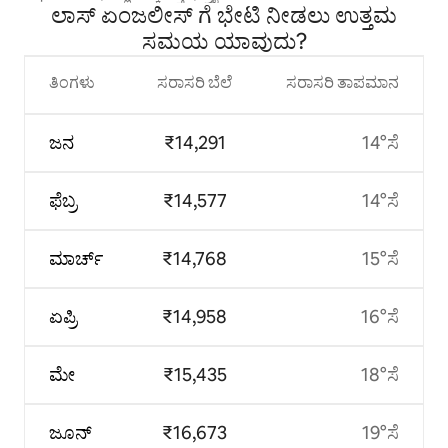
ಲಾಸ್ ಏಂಜಲೀಸ್ ಗೆ ಭೇಟಿ ನೀಡಲು ಉತ್ತಮ
ಸಮಯ ಯಾವುದು?
ತಿಂಗಳು
ಸರಾಸರಿ ಬೆಲೆ
ಸರಾಸರಿ ತಾಪಮಾನ
ಜನ
₹14,291
14°ಸೆ
ಫೆಬ್ರ
₹14,577
14°ಸೆ
ಮಾರ್ಚ್
₹14,768
15°ಸೆ
ಏಪ್ರಿ
₹14,958
16°ಸೆ
ಮೇ
₹15,435
18°ಸೆ
ಜೂನ್
₹16,673
19°ಸೆ