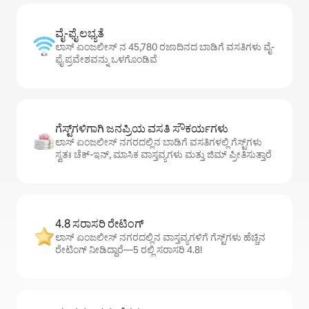
ವೈ-ಫೈ ಲಭ್ಯತೆ
ಲಾಸ್ ಏಂಜಲೀಸ್ ನ 45,780 ರಜಾದಿನದ ಬಾಡಿಗೆ ವಸತಿಗಳು ವೈ-
ಫೈ ಪ್ರವೇಶವನ್ನು ಒಳಗೊಂಡಿವೆ
ಗೆಸ್ಟ್‌ಗಳಿಗಾಗಿ ಜನಪ್ರಿಯ ವಸತಿ ಸೌಕರ್ಯಗಳು
ಲಾಸ್ ಏಂಜಲೀಸ್ ನಗರದಲ್ಲಿನ ಬಾಡಿಗೆ ವಸತಿಗಳಲ್ಲಿ ಗೆಸ್ಟ್‌ಗಳು
ಸ್ವತಃ ಚೆಕ್-ಇನ್, ಮಾಸಿಕ ವಾಸ್ತವ್ಯಗಳು ಮತ್ತು ಜಿಮ್ ಪ್ರೀತಿಸುತ್ತಾರೆ
4.8 ಸರಾಸರಿ ರೇಟಿಂಗ್
ಲಾಸ್ ಏಂಜಲೀಸ್ ನಗರದಲ್ಲಿನ ವಾಸ್ತವ್ಯಗಳಿಗೆ ಗೆಸ್ಟ್‌ಗಳು ಹೆಚ್ಚಿನ
ರೇಟಿಂಗ್ ನೀಡಿದ್ದಾರೆ—5 ರಲ್ಲಿ ಸರಾಸರಿ 4.8!