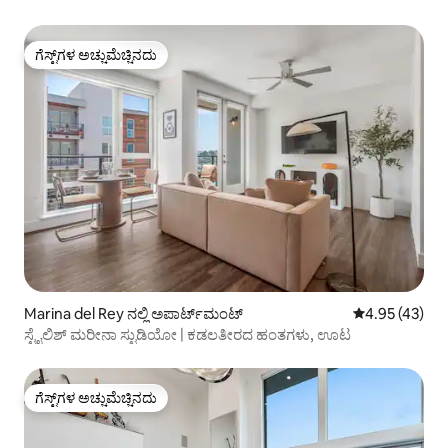
ಗೆಸ್ಟ್‌ಗಳ ಅಚ್ಚುಮೆಚ್ಚಿನದು
ಗೆಸ್ಟ್‌ಗಳ ಅಚ್ಚುಮೆಚ್ಚಿನದು
Marina del Rey ನಲ್ಲಿ ಅಪಾರ್ಟ್‌ಮಂಟ್
5 ರಲ್ಲಿ 4.95 ಸರ
4.95 (43)
ಸ್ಟೈಲಿಶ್ ಮರೀನಾ ಸ್ಟುಡಿಯೋ | ಕಡಲತೀರದ ಹಂತಗಳು, ಊಟ
ಗೆಸ್ಟ್‌ಗಳ ಅಚ್ಚುಮೆಚ್ಚಿನದು
ಗೆಸ್ಟ್‌ಗಳ ಅಚ್ಚುಮೆಚ್ಚಿನದು