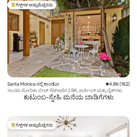
ಗೆಸ್ಟ್‌ಗಳ ಅಚ್ಚುಮೆಚ್ಚಿನದು
ಗೆಸ್ಟ್‌ಗಳಿಗೆ ಅತಿ ಹೆಚ್ಚು ಅಚ್ಚುಮೆಚ್ಚಿನದು
Santa Monica ನಲ್ಲಿ ಕಾಂಡೋ
5 ರಲ್ಲಿ 4.86 ಸರಾ
4.86 (162)
ಸಾಂಟಾ ಮೋನಿಕಾ ಬೀಚ್ ಗೆಟ್‌ಅವೇ! 2 BR, ಪಾರ್ಕಿಂಗ್ ಮತ್ತು ಬೈಕ್‌ಗಳು
ಕುಟುಂಬ-ಸ್ನೇಹಿ ಮನೆಯ ಬಾಡಿಗೆಗಳು
ಗೆಸ್ಟ್‌ಗಳ ಅಚ್ಚುಮೆಚ್ಚಿನದು
ಗೆಸ್ಟ್‌ಗಳಿಗೆ ಅತಿ ಹೆಚ್ಚು ಅಚ್ಚುಮೆಚ್ಚಿನದು