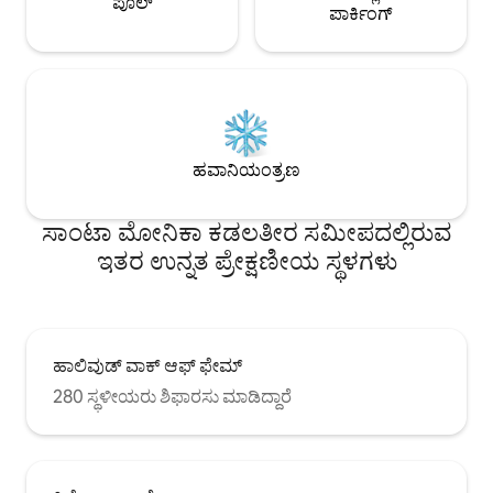
ಪೂಲ್
ಪಾರ್ಕಿಂಗ್
ಹವಾನಿಯಂತ್ರಣ
ಸಾಂಟಾ ಮೋನಿಕಾ ಕಡಲತೀರ ಸಮೀಪದಲ್ಲಿರುವ
ಇತರ ಉನ್ನತ ಪ್ರೇಕ್ಷಣೀಯ ಸ್ಥಳಗಳು
ಹಾಲಿವುಡ್ ವಾಕ್ ಆಫ್ ಫೇಮ್
280 ಸ್ಥಳೀಯರು ಶಿಫಾರಸು ಮಾಡಿದ್ದಾರೆ