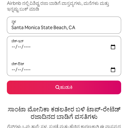
Airbnb ನಲ್ಲಿ ವಿಶಿಷ್ಟ ರಜಾ ಬಾಡಿಗೆ ವಾಸ್ತವ್ಯಗಳು, ಮನೆಗಳು ಮತ್ತು
ಇನ್ನಷ್ಟು ಬುಕ್ ಮಾಡಿ
ಸ್ಥಳ
ಫಲಿತಾಂಶಗಳು ಲಭ್ಯವಿರುವಾಗ, ಅಪ್ ಮತ್ತು ಡೌನ್ ಬಾಣದ ಕೀಲಿಗಳೊಂದಿಗೆ ನ್ಯಾವಿಗೇಟ
ಚೆಕ್-ಇನ್
ಚೆಕ್-ಔಟ್
ಹುಡುಕಿ
ಸಾಂಟಾ ಮೋನಿಕಾ ಕಡಲತೀರ ಬಳಿ ಟಾಪ್-ರೇಟೆಡ್
ರಜಾದಿನದ ಬಾಡಿಗೆ ವಸತಿಗಳು
ಗೆಸ್ಟ್‌ಗಳು ಒಪ್ಪುತ್ತಾರೆ: ಸ್ಥಳ, ಸ್ವಚ್ಛತೆ ಮತ್ತು ಹೆಚ್ಚಿನ ಕಾರಣಕ್ಕಾಗಿ ಈ ವಾಸ್ತವ್ಯದ