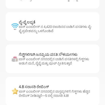
ವೈ-ಫೈ ಲಭ್ಯತೆ
ಲಾಸ್ ಏಂಜಲೀಸ್ ನ 4,420 ರಜಾದಿನದ ಬಾಡಿಗೆ ವಸತಿಗಳು ವೈ-
ಫೈ ಪ್ರವೇಶವನ್ನು ಒಳಗೊಂಡಿವೆ
ಗೆಸ್ಟ್‌ಗಳಿಗಾಗಿ ಜನಪ್ರಿಯ ವಸತಿ ಸೌಕರ್ಯಗಳು
ಲಾಸ್ ಏಂಜಲೀಸ್ ನಗರದಲ್ಲಿನ ಬಾಡಿಗೆ ವಸತಿಗಳಲ್ಲಿ ಗೆಸ್ಟ್‌ಗಳು
ಅಡುಗೆ ಮನೆ, ವೈಫೈ ಮತ್ತು ಪೂಲ್ ಪ್ರೀತಿಸುತ್ತಾರೆ
4.8 ಸರಾಸರಿ ರೇಟಿಂಗ್
ಲಾಸ್ ಏಂಜಲೀಸ್ ನಗರದಲ್ಲಿನ ವಾಸ್ತವ್ಯಗಳಿಗೆ ಗೆಸ್ಟ್‌ಗಳು ಹೆಚ್ಚಿನ
ರೇಟಿಂಗ್ ನೀಡಿದ್ದಾರೆ—5 ರಲ್ಲಿ ಸರಾಸರಿ 4.8!