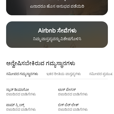
ಏನಾದರೂ ಹೊಸ ಅನುಭವ ಪಡೆಯಿರಿ
Airbnb ಸೇವೆಗಳು
ನಿಮ್ಮ ವಾಸ್ತವ್ಯವನ್ನು ವಿಶೇಷಗೊಳಿಸಿ
ಅನ್ವೇಷಿಸಬೇಕಿರುವ ಗಮ್ಯಸ್ಥಾನಗಳು
ಸಮೀಪದ ಗಮ್ಯಸ್ಥಾನಗಳು
ಇತರ ರೀತಿಯ ವಾಸ್ತವ್ಯಗಳು
ಸಮೀಪದ ಪ್ರಮುಖ 
ಸ್ಯಾನ್ ಡಿಯಾಗೋ
ಲಾಸ್ ವೇಗಸ್
ರಜಾದಿನದ ಬಾಡಿಗೆಗಳು
ರಜಾದಿನದ ಬಾಡಿಗೆಗಳು
ಪಾಮ್ ಸ್ಪ್ರಿಂಗ್ಸ್
ಬಿಗ್ ಬೆರ್ ಲೇಕ್
ರಜಾದಿನದ ಬಾಡಿಗೆಗಳು
ರಜಾದಿನದ ಬಾಡಿಗೆಗಳು