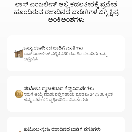
ಲಾಸ್ ಏಂಜಲೀಸ್ ಅಲ್ಲಿ ಕಡಲತೀರಕ್ಕೆ ಪ್ರವೇಶ
ಹೊಂದಿರುವ ರಜಾದಿನದ ಬಾಡಿಗೆಗಳ ಬಗ್ಗೆ ಕ್ಷಿಪ್ರ
ಅಂಕಿಅಂಶಗಳು
ಒಟ್ಟು ರಜಾದಿನದ ಬಾಡಿಗೆ ವಸತಿಗಳು
ಲಾಸ್ ಏಂಜಲೀಸ್ ನಲ್ಲಿ 4,430 ರಜಾದಿನದ ಬಾಡಿಗೆಗಳನ್ನು
ಅನ್ವೇಷಿಸಿ
ಪರಿಶೀಲಿಸಿ ದೃಢೀಕರಿಸಿದ ಗೆಸ್ಟ್ ವಿಮರ್ಶೆಗಳು
ನಿಮಗೆ ಆಯ್ಕೆ ಮಾಡುವಲ್ಲಿ ಸಹಾಯ ಮಾಡಲು 247,300 ಕ್ಕಿಂತ
ಹೆಚ್ಚು ಪರಿಶೀಲಿಸಿ ದೃಢೀಕರಿಸಿದ ವಿಮರ್ಶೆಗಳು
ಕುಟುಂಬ-ಸ್ನೇಹಿ ರಜಾದಿನದ ಬಾಡಿಗೆ ವಸತಿಗಳು