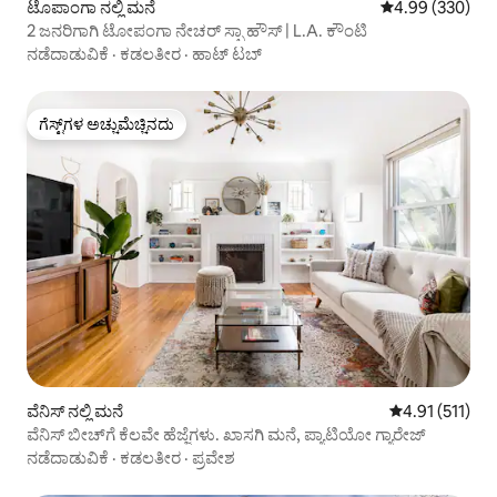
ಟೊಪಾಂಗಾ ನಲ್ಲಿ ಮನೆ
5 ರಲ್ಲಿ 4.99 ಸರಾ
4.99 (330)
2 ಜನರಿಗಾಗಿ ಟೋಪಂಗಾ ನೇಚರ್ ಸ್ಪಾ ಹೌಸ್ | L.A. ಕೌಂಟಿ
ನಡೆದಾಡುವಿಕೆ
·
ಕಡಲತೀರ
·
ಹಾಟ್ ಟಬ್
ಗೆಸ್ಟ್‌ಗಳ ಅಚ್ಚುಮೆಚ್ಚಿನದು
ಗೆಸ್ಟ್‌ಗಳ ಅಚ್ಚುಮೆಚ್ಚಿನದು
ವೆನಿಸ್ ನಲ್ಲಿ ಮನೆ
5 ರಲ್ಲಿ 4.91 ಸರಾ
4.91 (511)
ವೆನಿಸ್ ಬೀಚ್‌ಗೆ ಕೆಲವೇ ಹೆಜ್ಜೆಗಳು. ಖಾಸಗಿ ಮನೆ, ಪ್ಯಾಟಿಯೋ ಗ್ಯಾರೇಜ್
ನಡೆದಾಡುವಿಕೆ
·
ಕಡಲತೀರ
·
ಪ್ರವೇಶ