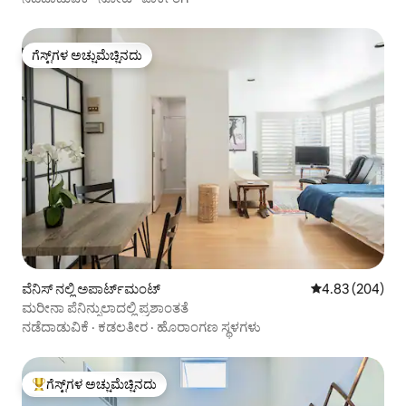
ಗೆಸ್ಟ್‌ಗಳ ಅಚ್ಚುಮೆಚ್ಚಿನದು
ಗೆಸ್ಟ್‌ಗಳ ಅಚ್ಚುಮೆಚ್ಚಿನದು
ವೆನಿಸ್ ನಲ್ಲಿ ಅಪಾರ್ಟ್‌ಮಂಟ್
5 ರಲ್ಲಿ 4.83 ಸರಾ
4.83 (204)
ಮರೀನಾ ಪೆನಿನ್ಸುಲಾದಲ್ಲಿ ಪ್ರಶಾಂತತೆ
ನಡೆದಾಡುವಿಕೆ
·
ಕಡಲತೀರ
·
ಹೊರಾಂಗಣ ಸ್ಥಳಗಳು
ಗೆಸ್ಟ್‌ಗಳ ಅಚ್ಚುಮೆಚ್ಚಿನದು
ಗೆಸ್ಟ್‌ಗಳಿಗೆ ಅತಿ ಹೆಚ್ಚು ಅಚ್ಚುಮೆಚ್ಚಿನದು