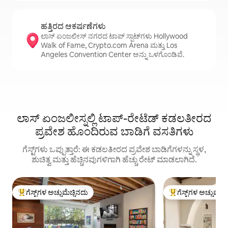
ಹತ್ತಿರದ ಆಕರ್ಷಣೆಗಳು
ಲಾಸ್ ಏಂಜಲೀಸ್ ನಗರದ ಟಾಪ್ ಸ್ಪಾಟ್‌ಗಳು Hollywood
Walk of Fame, Crypto.com Arena ಮತ್ತು Los
Angeles Convention Center ಅನ್ನು ಒಳಗೊಂಡಿವೆ.
ಲಾಸ್ ಏಂಜಲೀಸ್ನಲ್ಲಿ ಟಾಪ್-ರೇಟೆಡ್ ಕಡಲತೀರದ
ಪ್ರವೇಶ ಹೊಂದಿರುವ ಬಾಡಿಗೆ ವಸತಿಗಳು
ಗೆಸ್ಟ್‌ಗಳು ಒಪ್ಪುತ್ತಾರೆ: ಈ ಕಡಲತೀರದ ಪ್ರವೇಶ ಬಾಡಿಗೆಗಳನ್ನು ಸ್ಥಳ,
ಶುಚಿತ್ವ ಮತ್ತು ಹೆಚ್ಚಿನವುಗಳಿಗಾಗಿ ಹೆಚ್ಚು ರೇಟ್ ಮಾಡಲಾಗಿದೆ.
ಗೆಸ್ಟ್‌ಗಳ ಅಚ್ಚುಮೆಚ್ಚಿನದು
ಗೆಸ್ಟ್‌ಗಳ ಅಚ್ಚುಮೆಚ್
ಗೆಸ್ಟ್‌ಗಳಿಗೆ ಅತಿ ಹೆಚ್ಚು ಅಚ್ಚುಮೆಚ್ಚಿನದು
ಗೆಸ್ಟ್‌ಗಳಿಗೆ ಅತಿ ಹೆಚ್ಚು