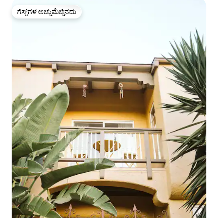
ಗೆಸ್ಟ್‌ಗಳ ಅಚ್ಚುಮೆಚ್ಚಿನದು
ಗೆಸ್ಟ್‌ಗಳ ಅಚ್ಚುಮೆಚ್ಚಿನದು