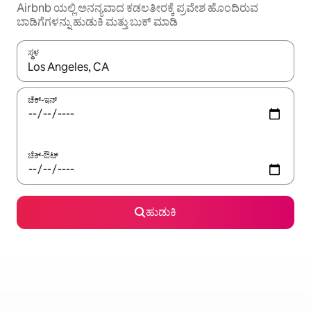
Airbnb ಯಲ್ಲಿ ಅನನ್ಯವಾದ ಕಡಲತೀರಕ್ಕೆ ಪ್ರವೇಶ ಹೊಂದಿರುವ
ಬಾಡಿಗೆಗಳನ್ನು ಹುಡುಕಿ ಮತ್ತು ಬುಕ್ ಮಾಡಿ
ಸ್ಥಳ
ಫಲಿತಾಂಶಗಳು ಲಭ್ಯವಿರುವಾಗ, ಅಪ್ ಮತ್ತು ಡೌನ್ ಬಾಣದ ಕೀಲಿಗಳೊಂದಿಗೆ ನ್ಯಾವಿಗೇಟ
ಚೆಕ್-ಇನ್
ಚೆಕ್-ಔಟ್
ಹುಡುಕಿ