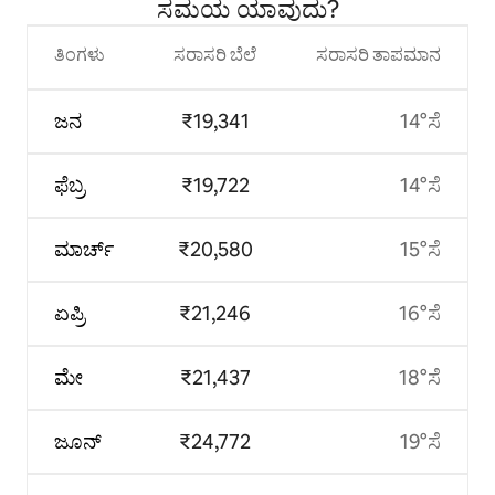
ಸಮಯ ಯಾವುದು?
ತಿಂಗಳು
ಸರಾಸರಿ ಬೆಲೆ
ಸರಾಸರಿ ತಾಪಮಾನ
ಜನ
₹19,341
14°ಸೆ
ಫೆಬ್ರ
₹19,722
14°ಸೆ
ಮಾರ್ಚ್
₹20,580
15°ಸೆ
ಏಪ್ರಿ
₹21,246
16°ಸೆ
ಮೇ
₹21,437
18°ಸೆ
ಜೂನ್
₹24,772
19°ಸೆ