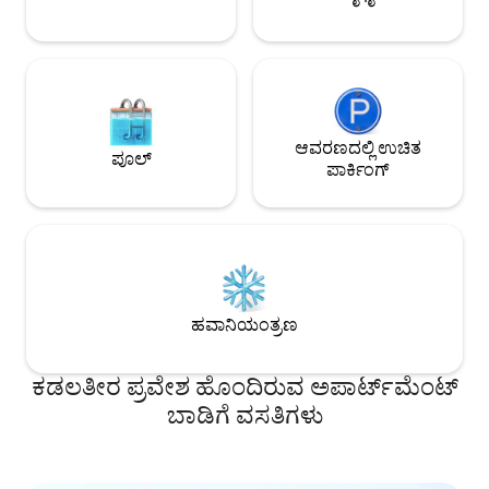
ಆವರಣದಲ್ಲಿ ಉಚಿತ
ಪೂಲ್
ಪಾರ್ಕಿಂಗ್
ಹವಾನಿಯಂತ್ರಣ
ಕಡಲತೀರ ಪ್ರವೇಶ ಹೊಂದಿರುವ ಅಪಾರ್ಟ್‌ಮೆಂಟ್
ಬಾಡಿಗೆ ವಸತಿಗಳು