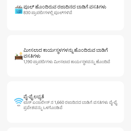
ಪೂಲ್ ಹೊಂದಿರುವ ರಜಾದಿನದ ಬಾಡಿಗೆ ವಸತಿಗಳು
830 ಪ್ರಾಪರ್ಟಿಗಳಲ್ಲಿ ಪೂಲ್‌‌‌‌‌‌‌‌‌ಗಳಿವೆ
ಮೀಸಲಾದ ಕಾರ್ಯಸ್ಥಳಗಳನ್ನು ಹೊಂದಿರುವ ಬಾಡಿಗೆ
ವಸತಿಗಳು
1,190 ಪ್ರಾಪರ್ಟಿಗಳು ಮೀಸಲಾದ ಕಾರ್ಯಸ್ಥಳವನ್ನು ಹೊಂದಿವೆ
ವೈ-ಫೈ ಲಭ್ಯತೆ
ಲಾಸ್ ಏಂಜಲೀಸ್ ನ 1,660 ರಜಾದಿನದ ಬಾಡಿಗೆ ವಸತಿಗಳು ವೈ-ಫೈ
ಪ್ರವೇಶವನ್ನು ಒಳಗೊಂಡಿವೆ