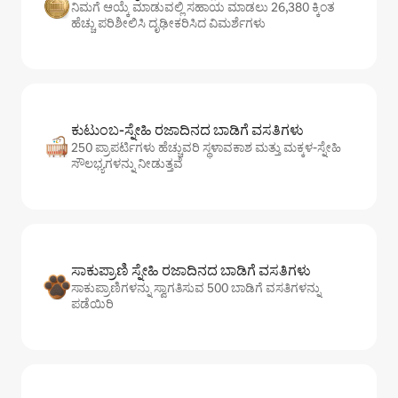
ನಿಮಗೆ ಆಯ್ಕೆ ಮಾಡುವಲ್ಲಿ ಸಹಾಯ ಮಾಡಲು 26,380 ಕ್ಕಿಂತ
ಹೆಚ್ಚು ಪರಿಶೀಲಿಸಿ ದೃಢೀಕರಿಸಿದ ವಿಮರ್ಶೆಗಳು
ಕುಟುಂಬ-ಸ್ನೇಹಿ ರಜಾದಿನದ ಬಾಡಿಗೆ ವಸತಿಗಳು
250 ಪ್ರಾಪರ್ಟಿಗಳು ಹೆಚ್ಚುವರಿ ಸ್ಥಳಾವಕಾಶ ಮತ್ತು ಮಕ್ಕಳ-ಸ್ನೇಹಿ
ಸೌಲಭ್ಯಗಳನ್ನು ನೀಡುತ್ತವೆ
ಸಾಕುಪ್ರಾಣಿ ಸ್ನೇಹಿ ರಜಾದಿನದ ಬಾಡಿಗೆ ವಸತಿಗಳು
ಸಾಕುಪ್ರಾಣಿಗಳನ್ನು ಸ್ವಾಗತಿಸುವ 500 ಬಾಡಿಗೆ ವಸತಿಗಳನ್ನು
ಪಡೆಯಿರಿ