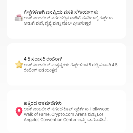
ಗೆಸ್ಟ್‌ಗಳಿಗಾಗಿ ಜನಪ್ರಿಯ ವಸತಿ ಸೌಕರ್ಯಗಳು
ಲಾಸ್ ಏಂಜಲೀಸ್ ನಗರದಲ್ಲಿನ ಬಾಡಿಗೆ ವಸತಿಗಳಲ್ಲಿ ಗೆಸ್ಟ್‌ಗಳು
ಅಡುಗೆ ಮನೆ, ವೈಫೈ ಮತ್ತು ಪೂಲ್ ಪ್ರೀತಿಸುತ್ತಾರೆ
4.5 ಸರಾಸರಿ ರೇಟಿಂಗ್
ಲಾಸ್ ಏಂಜಲೀಸ್ ವಾಸ್ತವ್ಯಗಳು ಗೆಸ್ಟ್‌ಗಳಿಂದ 5 ರಲ್ಲಿ ಸರಾಸರಿ 4.5
ರೇಟಿಂಗ್ ಪಡೆಯುತ್ತವೆ
ಹತ್ತಿರದ ಆಕರ್ಷಣೆಗಳು
ಲಾಸ್ ಏಂಜಲೀಸ್ ನಗರದ ಟಾಪ್ ಸ್ಪಾಟ್‌ಗಳು Hollywood
Walk of Fame, Crypto.com Arena ಮತ್ತು Los
Angeles Convention Center ಅನ್ನು ಒಳಗೊಂಡಿವೆ.