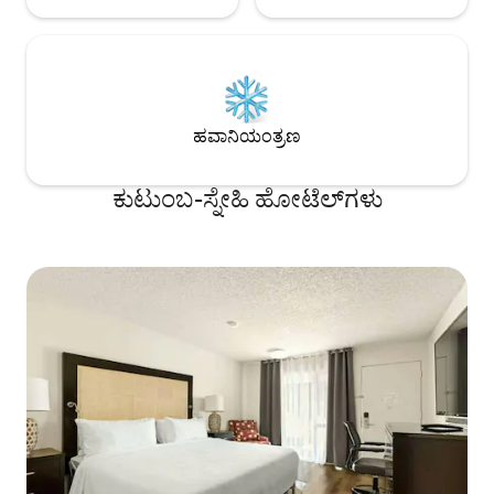
ಹವಾನಿಯಂತ್ರಣ
ಕುಟುಂಬ-ಸ್ನೇಹಿ ಹೋಟೆಲ್‌ಗಳು