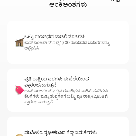
ಅಂಕಿಅಂಶಗಳು
ಒಟ್ಟು ರಜಾದಿನದ ಬಾಡಿಗೆ ವಸತಿಗಳು
ಲಾಸ್ ಏಂಜಲೀಸ್ ನಲ್ಲಿ 1,700 ರಜಾದಿನದ ಬಾಡಿಗೆಗಳನ್ನು
ಅನ್ವೇಷಿಸಿ
ಪ್ರತಿ ರಾತ್ರಿಯ ದರಗಳು ಈ ಬೆಲೆಯಿಂದ
ಪ್ರಾರಂಭವಾಗುತ್ತವೆ
ಲಾಸ್ ಏಂಜಲೀಸ್ ನಲ್ಲಿನ ರಜಾದಿನದ ಬಾಡಿಗೆ ವಸತಿಗಳು
ತೆರಿಗೆಗಳು ಮತ್ತು ಶುಲ್ಕಗಳಿಗೆ ಬಿಟ್ಟು ಪ್ರತಿ ರಾತ್ರಿ ₹2,858 ಗೆ
ಪ್ರಾರಂಭವಾಗುತ್ತವೆ
ಪರಿಶೀಲಿಸಿ ದೃಢೀಕರಿಸಿದ ಗೆಸ್ಟ್ ವಿಮರ್ಶೆಗಳು