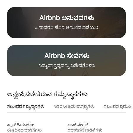
Airbnb ಅನುಭವಗಳು
ಏನಾದರೂ ಹೊಸ ಅನುಭವ ಪಡೆಯಿರಿ
Airbnb ಸೇವೆಗಳು
ನಿಮ್ಮ ವಾಸ್ತವ್ಯವನ್ನು ವಿಶೇಷಗೊಳಿಸಿ
ಅನ್ವೇಷಿಸಬೇಕಿರುವ ಗಮ್ಯಸ್ಥಾನಗಳು
ಸಮೀಪದ ಗಮ್ಯಸ್ಥಾನಗಳು
ಇತರ ರೀತಿಯ ವಾಸ್ತವ್ಯಗಳು
ಸಮೀಪದ ಪ್ರಮುಖ 
ಸ್ಯಾನ್ ಡಿಯಾಗೋ
ಲಾಸ್ ವೇಗಸ್
ರಜಾದಿನದ ಬಾಡಿಗೆಗಳು
ರಜಾದಿನದ ಬಾಡಿಗೆಗಳು