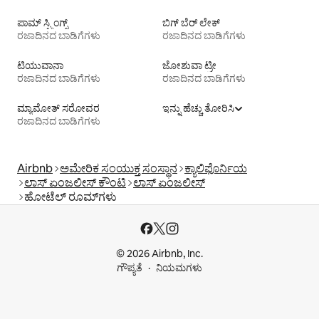
ಪಾಮ್ ಸ್ಪ್ರಿಂಗ್ಸ್
ಬಿಗ್ ಬೆರ್ ಲೇಕ್
ರಜಾದಿನದ ಬಾಡಿಗೆಗಳು
ರಜಾದಿನದ ಬಾಡಿಗೆಗಳು
ಟಿ‍ಯುವಾನಾ
ಜೋಶುವಾ ಟ್ರೀ
ರಜಾದಿನದ ಬಾಡಿಗೆಗಳು
ರಜಾದಿನದ ಬಾಡಿಗೆಗಳು
ಮ್ಯಾಮೋತ್ ಸರೋವರ
ಇನ್ನು ಹೆಚ್ಚು ತೋರಿಸಿ
ರಜಾದಿನದ ಬಾಡಿಗೆಗಳು
Airbnb
ಅಮೇರಿಕ ಸಂಯುಕ್ತ ಸಂಸ್ಥಾನ
ಕ್ಯಾಲಿಫೊರ್ನಿಯ
ಲಾಸ್ ಏಂಜಲೀಸ್ ಕೌಂಟಿ
ಲಾಸ್ ಏಂಜಲೀಸ್
ಹೋಟೆಲ್ ರೂಮ್‌ಗಳು
© 2026 Airbnb, Inc.
ಗೌಪ್ಯತೆ
ನಿಯಮಗಳು