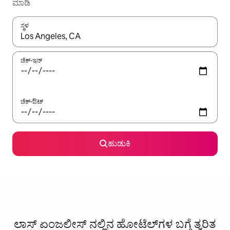
ಮಾಡಿ
ಸ್ಥಳ
ಫಲಿತಾಂಶಗಳು ಲಭ್ಯವಿರುವಾಗ, ಅಪ್ ಮತ್ತು ಡೌನ್ ಬಾಣದ ಕೀಲಿಗಳೊಂದಿಗೆ ನ್ಯಾವಿಗೇಟ
ಚೆಕ್-ಇನ್
ಚೆಕ್-ಔಟ್
ಹುಡುಕಿ
ಲಾಸ್ ಏಂಜಲೀಸ್ ನಲ್ಲಿನ ಹೋಟೆಲ್‌ಗಳ ಬಗ್ಗೆ ತ್ವರಿತ