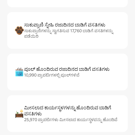
ಸಾಕುಪ್ರಾಣಿ ಸ್ನೇಹಿ ರಜಾದಿನದ ಬಾಡಿಗೆ ವಸತಿಗಳು
ಸಾಕುಪ್ರಾಣಿಗಳನ್ನು ಸ್ವಾಗತಿಸುವ 17,760 ಬಾಡಿಗೆ ವಸತಿಗಳನ್ನು
ಪಡೆಯಿರಿ
ಪೂಲ್ ಹೊಂದಿರುವ ರಜಾದಿನದ ಬಾಡಿಗೆ ವಸತಿಗಳು
10,990 ಪ್ರಾಪರ್ಟಿಗಳಲ್ಲಿ ಪೂಲ್‌‌‌‌‌‌‌‌‌ಗಳಿವೆ
ಮೀಸಲಾದ ಕಾರ್ಯಸ್ಥಳಗಳನ್ನು ಹೊಂದಿರುವ ಬಾಡಿಗೆ
ವಸತಿಗಳು
25,970 ಪ್ರಾಪರ್ಟಿಗಳು ಮೀಸಲಾದ ಕಾರ್ಯಸ್ಥಳವನ್ನು ಹೊಂದಿವೆ