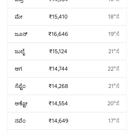
ಮೇ
₹15,410
18°ಸೆ
ಜೂನ್
₹16,646
19°ಸೆ
ಜುಲೈ
₹15,124
21°ಸೆ
ಆಗ
₹14,744
22°ಸೆ
ಸೆಪ್ಟೆಂ
₹14,268
21°ಸೆ
ಅಕ್ಟೋ
₹14,554
20°ಸೆ
ನವೆಂ
₹14,649
17°ಸೆ