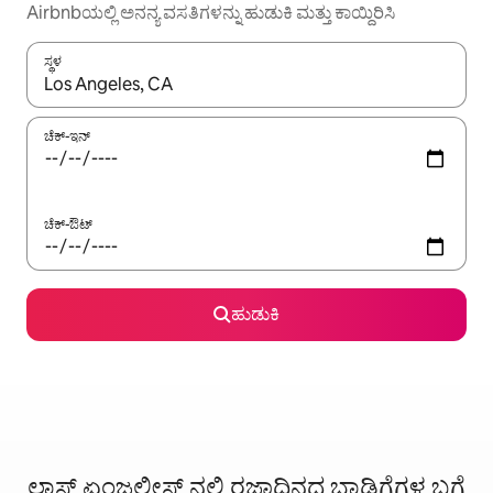
Airbnbಯಲ್ಲಿ ಅನನ್ಯ ವಸತಿಗಳನ್ನು ಹುಡುಕಿ ಮತ್ತು ಕಾಯ್ದಿರಿಸಿ
ಸ್ಥಳ
ಫಲಿತಾಂಶಗಳು ಲಭ್ಯವಿರುವಾಗ, ಅಪ್ ಮತ್ತು ಡೌನ್ ಬಾಣದ ಕೀಲಿಗಳೊಂದಿಗೆ ನ್ಯಾವಿಗೇಟ
ಚೆಕ್-ಇನ್
ಚೆಕ್-ಔಟ್
ಹುಡುಕಿ
ಲಾಸ್ ಏಂಜಲೀಸ್ ನಲ್ಲಿ ರಜಾದಿನದ ಬಾಡಿಗೆಗಳ ಬಗ್ಗೆ