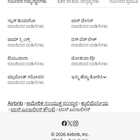
ಸಮೀಪದ ಗಮ್ಯಸ್ಥಾನಗಳು
ಇತರ ರೀತಿಯ ವಾಸ್ತವ್ಯಗಳು
ಸಮೀಪದ ಪ್ರಮುಖ 
ಸ್ಯಾನ್ ಡಿಯಾಗೋ
ಲಾಸ್ ವೇಗಸ್
ರಜಾದಿನದ ಬಾಡಿಗೆಗಳು
ರಜಾದಿನದ ಬಾಡಿಗೆಗಳು
ಪಾಮ್ ಸ್ಪ್ರಿಂಗ್ಸ್
ಬಿಗ್ ಬೆರ್ ಲೇಕ್
ರಜಾದಿನದ ಬಾಡಿಗೆಗಳು
ರಜಾದಿನದ ಬಾಡಿಗೆಗಳು
ಟಿ‍ಯುವಾನಾ
ಜೋಶುವಾ ಟ್ರೀ
ರಜಾದಿನದ ಬಾಡಿಗೆಗಳು
ರಜಾದಿನದ ಬಾಡಿಗೆಗಳು
ಮ್ಯಾಮೋತ್ ಸರೋವರ
ಇನ್ನು ಹೆಚ್ಚು ತೋರಿಸಿ
ರಜಾದಿನದ ಬಾಡಿಗೆಗಳು
Airbnb
ಅಮೇರಿಕ ಸಂಯುಕ್ತ ಸಂಸ್ಥಾನ
ಕ್ಯಾಲಿಫೊರ್ನಿಯ
ಲಾಸ್ ಏಂಜಲೀಸ್ ಕೌಂಟಿ
ಲಾಸ್ ಏಂಜಲೀಸ್
© 2026 Airbnb, Inc.