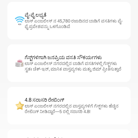
ವೈ-ಫೈ ಲಭ್ಯತೆ
ಲಾಸ್ ಏಂಜಲೀಸ್ ನ 45,780 ರಜಾದಿನದ ಬಾಡಿಗೆ ವಸತಿಗಳು ವೈ-
ಫೈ ಪ್ರವೇಶವನ್ನು ಒಳಗೊಂಡಿವೆ
ಗೆಸ್ಟ್‌ಗಳಿಗಾಗಿ ಜನಪ್ರಿಯ ವಸತಿ ಸೌಕರ್ಯಗಳು
ಲಾಸ್ ಏಂಜಲೀಸ್ ನಗರದಲ್ಲಿನ ಬಾಡಿಗೆ ವಸತಿಗಳಲ್ಲಿ ಗೆಸ್ಟ್‌ಗಳು
ಸ್ವತಃ ಚೆಕ್-ಇನ್, ಮಾಸಿಕ ವಾಸ್ತವ್ಯಗಳು ಮತ್ತು ಜಿಮ್ ಪ್ರೀತಿಸುತ್ತಾರೆ
4.8 ಸರಾಸರಿ ರೇಟಿಂಗ್
ಲಾಸ್ ಏಂಜಲೀಸ್ ನಗರದಲ್ಲಿನ ವಾಸ್ತವ್ಯಗಳಿಗೆ ಗೆಸ್ಟ್‌ಗಳು ಹೆಚ್ಚಿನ
ರೇಟಿಂಗ್ ನೀಡಿದ್ದಾರೆ—5 ರಲ್ಲಿ ಸರಾಸರಿ 4.8!