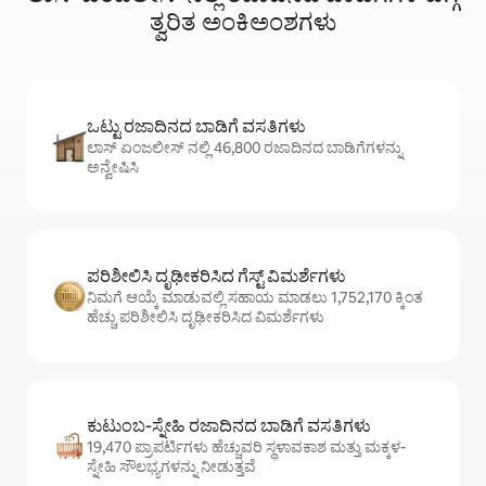
ತ್ವರಿತ ಅಂಕಿಅಂಶಗಳು
ಒಟ್ಟು ರಜಾದಿನದ ಬಾಡಿಗೆ ವಸತಿಗಳು
ಲಾಸ್ ಏಂಜಲೀಸ್ ನಲ್ಲಿ 46,800 ರಜಾದಿನದ ಬಾಡಿಗೆಗಳನ್ನು
ಅನ್ವೇಷಿಸಿ
ಪರಿಶೀಲಿಸಿ ದೃಢೀಕರಿಸಿದ ಗೆಸ್ಟ್ ವಿಮರ್ಶೆಗಳು
ನಿಮಗೆ ಆಯ್ಕೆ ಮಾಡುವಲ್ಲಿ ಸಹಾಯ ಮಾಡಲು 1,752,170 ಕ್ಕಿಂತ
ಹೆಚ್ಚು ಪರಿಶೀಲಿಸಿ ದೃಢೀಕರಿಸಿದ ವಿಮರ್ಶೆಗಳು
ಕುಟುಂಬ-ಸ್ನೇಹಿ ರಜಾದಿನದ ಬಾಡಿಗೆ ವಸತಿಗಳು
19,470 ಪ್ರಾಪರ್ಟಿಗಳು ಹೆಚ್ಚುವರಿ ಸ್ಥಳಾವಕಾಶ ಮತ್ತು ಮಕ್ಕಳ-
ಸ್ನೇಹಿ ಸೌಲಭ್ಯಗಳನ್ನು ನೀಡುತ್ತವೆ