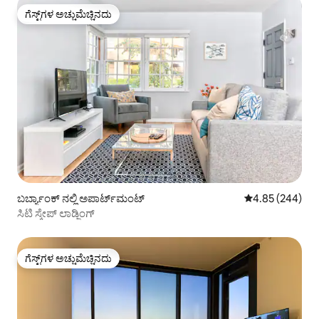
ಗೆಸ್ಟ್‌ಗಳ ಅಚ್ಚುಮೆಚ್ಚಿನದು
ಗೆಸ್ಟ್‌ಗಳ ಅಚ್ಚುಮೆಚ್ಚಿನದು
ಬರ್ಬ್ಯಾಂಕ್ ನಲ್ಲಿ ಅಪಾರ್ಟ್‌ಮಂಟ್
5 ರಲ್ಲಿ 4.85 ಸರಾ
4.85 (244)
ಸಿಟಿ ಸ್ಕೇಪ್ ಲಾಡ್ಜಿಂಗ್
ಗೆಸ್ಟ್‌ಗಳ ಅಚ್ಚುಮೆಚ್ಚಿನದು
ಗೆಸ್ಟ್‌ಗಳ ಅಚ್ಚುಮೆಚ್ಚಿನದು