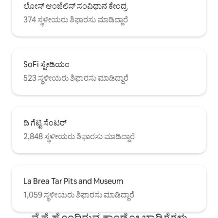
ಲೋಸ್ ಆಂಜೆಲಿಸ್ ಸಂವಿಧಾನ ಕೇಂದ್ರ
374 ಸ್ಥಳೀಯರು ಶಿಫಾರಸು ಮಾಡಿದ್ದಾರೆ
SoFi ಸ್ಟೇಡಿಯಂ
523 ಸ್ಥಳೀಯರು ಶಿಫಾರಸು ಮಾಡಿದ್ದಾರೆ
ದಿ ಗೆಟ್ಟಿ ಸೆಂಟರ್
2,848 ಸ್ಥಳೀಯರು ಶಿಫಾರಸು ಮಾಡಿದ್ದಾರೆ
La Brea Tar Pits and Museum
1,059 ಸ್ಥಳೀಯರು ಶಿಫಾರಸು ಮಾಡಿದ್ದಾರೆ
ವೈಫೈ ಹೊಂದಿರುವ ಕಾಂಡೋ ಬಾಡಿಗೆಗಳು