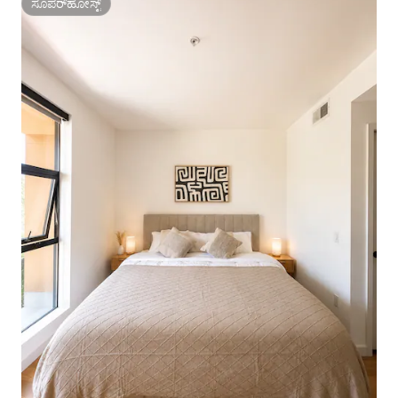
ಸೂಪರ್‌ಹೋಸ್ಟ್
ಸೂಪರ್‌ಹೋಸ್ಟ್