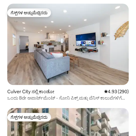
ಗೆಸ್ಟ್‌ಗಳ ಅಚ್ಚುಮೆಚ್ಚಿನದು
ಗೆಸ್ಟ್‌ಗಳ ಅಚ್ಚುಮೆಚ್ಚಿನದು
Culver City ನಲ್ಲಿ ಕಾಂಡೋ
5 ರಲ್ಲಿ 4.93 ಸರಾ
4.93 (290)
ಒಂದು Bdr ಅಪಾರ್ಟ್‌ಮೆಂಟ್ - ಸೋನಿ ಪಿಕ್ಸ್ ಮತ್ತು ವೆನಿಸ್ ಕಾಲುವೆಗಳಿಗೆ
ಮಿನ್‌ಗಳು
ಗೆಸ್ಟ್‌ಗಳ ಅಚ್ಚುಮೆಚ್ಚಿನದು
ಗೆಸ್ಟ್‌ಗಳ ಅಚ್ಚುಮೆಚ್ಚಿನದು