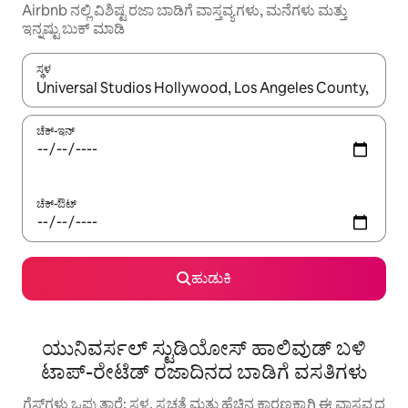
Airbnb ನಲ್ಲಿ ವಿಶಿಷ್ಟ ರಜಾ ಬಾಡಿಗೆ ವಾಸ್ತವ್ಯಗಳು, ಮನೆಗಳು ಮತ್ತು
ಇನ್ನಷ್ಟು ಬುಕ್ ಮಾಡಿ
ಸ್ಥಳ
ಫಲಿತಾಂಶಗಳು ಲಭ್ಯವಿರುವಾಗ, ಅಪ್ ಮತ್ತು ಡೌನ್ ಬಾಣದ ಕೀಲಿಗಳೊಂದಿಗೆ ನ್ಯಾವಿಗೇಟ
ಚೆಕ್-ಇನ್
ಚೆಕ್-ಔಟ್
ಹುಡುಕಿ
ಯುನಿವರ್ಸಲ್ ಸ್ಟುಡಿಯೋಸ್ ಹಾಲಿವುಡ್ ಬಳಿ
ಟಾಪ್-ರೇಟೆಡ್ ರಜಾದಿನದ ಬಾಡಿಗೆ ವಸತಿಗಳು
ಗೆಸ್ಟ್‌ಗಳು ಒಪ್ಪುತ್ತಾರೆ: ಸ್ಥಳ, ಸ್ವಚ್ಛತೆ ಮತ್ತು ಹೆಚ್ಚಿನ ಕಾರಣಕ್ಕಾಗಿ ಈ ವಾಸ್ತವ್ಯದ