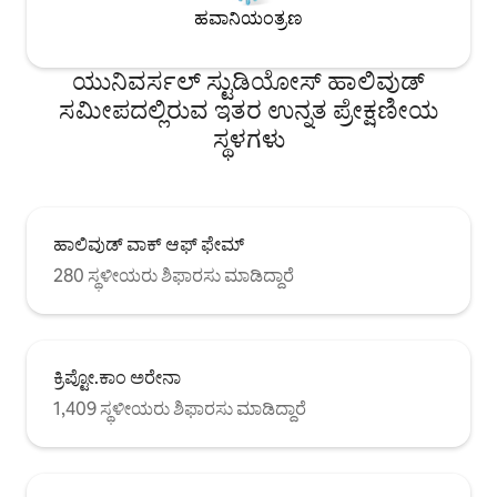
ಹವಾನಿಯಂತ್ರಣ
ಯುನಿವರ್ಸಲ್ ಸ್ಟುಡಿಯೋಸ್ ಹಾಲಿವುಡ್
ಸಮೀಪದಲ್ಲಿರುವ ಇತರ ಉನ್ನತ ಪ್ರೇಕ್ಷಣೀಯ
ಸ್ಥಳಗಳು
ಹಾಲಿವುಡ್ ವಾಕ್ ಆಫ್ ಫೇಮ್
280 ಸ್ಥಳೀಯರು ಶಿಫಾರಸು ಮಾಡಿದ್ದಾರೆ
ಕ್ರಿಪ್ಟೋ.ಕಾಂ ಅರೇನಾ
1,409 ಸ್ಥಳೀಯರು ಶಿಫಾರಸು ಮಾಡಿದ್ದಾರೆ