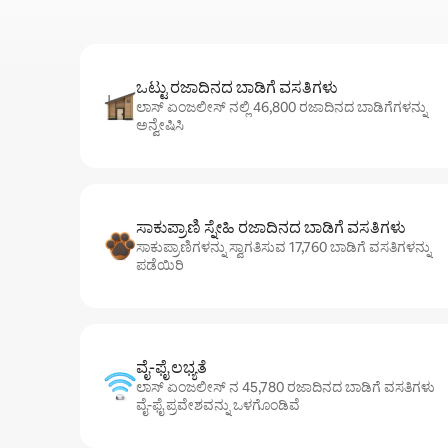
ಒಟ್ಟು ರಜಾದಿನದ ಬಾಡಿಗೆ ವಸತಿಗಳು
ಲಾಸ್ ಏಂಜಲೀಸ್ ನಲ್ಲಿ 46,800 ರಜಾದಿನದ ಬಾಡಿಗೆಗಳನ್ನು
ಅನ್ವೇಷಿಸಿ
ಸಾಕುಪ್ರಾಣಿ ಸ್ನೇಹಿ ರಜಾದಿನದ ಬಾಡಿಗೆ ವಸತಿಗಳು
ಸಾಕುಪ್ರಾಣಿಗಳನ್ನು ಸ್ವಾಗತಿಸುವ 17,760 ಬಾಡಿಗೆ ವಸತಿಗಳನ್ನು
ಪಡೆಯಿರಿ
ವೈ-ಫೈ ಲಭ್ಯತೆ
ಲಾಸ್ ಏಂಜಲೀಸ್ ನ 45,780 ರಜಾದಿನದ ಬಾಡಿಗೆ ವಸತಿಗಳು
ವೈ-ಫೈ ಪ್ರವೇಶವನ್ನು ಒಳಗೊಂಡಿವೆ