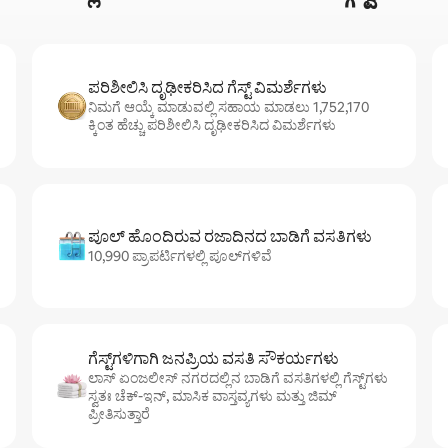
ಪರಿಶೀಲಿಸಿ ದೃಢೀಕರಿಸಿದ ಗೆಸ್ಟ್ ವಿಮರ್ಶೆಗಳು
ನಿಮಗೆ ಆಯ್ಕೆ ಮಾಡುವಲ್ಲಿ ಸಹಾಯ ಮಾಡಲು 1,752,170
ಕ್ಕಿಂತ ಹೆಚ್ಚು ಪರಿಶೀಲಿಸಿ ದೃಢೀಕರಿಸಿದ ವಿಮರ್ಶೆಗಳು
ಪೂಲ್ ಹೊಂದಿರುವ ರಜಾದಿನದ ಬಾಡಿಗೆ ವಸತಿಗಳು
10,990 ಪ್ರಾಪರ್ಟಿಗಳಲ್ಲಿ ಪೂಲ್‌‌‌‌‌‌‌‌‌ಗಳಿವೆ
ಗೆಸ್ಟ್‌ಗಳಿಗಾಗಿ ಜನಪ್ರಿಯ ವಸತಿ ಸೌಕರ್ಯಗಳು
ಲಾಸ್ ಏಂಜಲೀಸ್ ನಗರದಲ್ಲಿನ ಬಾಡಿಗೆ ವಸತಿಗಳಲ್ಲಿ ಗೆಸ್ಟ್‌ಗಳು
ಸ್ವತಃ ಚೆಕ್-ಇನ್, ಮಾಸಿಕ ವಾಸ್ತವ್ಯಗಳು ಮತ್ತು ಜಿಮ್
ಪ್ರೀತಿಸುತ್ತಾರೆ