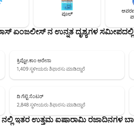
ನಿಯಂತ್ರಿತ ದೀಪಗಳು/ಸಂಗೀತ/ಬ್ಲ್ಯಾಕ್‌
ಆವರಣದ
ಛಾಯೆಗಳು. 2024 LADBS ಕೋಡ್ ಅನ
ಪೂಲ್
ಅಪ್‌ಡೇಟ್‌ಮಾಡಲಾಗಿದೆ ಲೈಸೆನ್ಸ್ # HS
ಪಾ
002592
ಾಸ್ ಏಂಜಲೀಸ್ ನ ಉನ್ನತ ದೃಶ್ಯಗಳ ಸಮೀಪದಲ್ಲಿ
ಕ್ರಿಪ್ಟೋ.ಕಾಂ ಅರೇನಾ
1,409 ಸ್ಥಳೀಯರು ಶಿಫಾರಸು ಮಾಡಿದ್ದಾರೆ
ದಿ ಗೆಟ್ಟಿ ಸೆಂಟರ್
2,848 ಸ್ಥಳೀಯರು ಶಿಫಾರಸು ಮಾಡಿದ್ದಾರೆ
ನಲ್ಲಿ ಇತರ ಉತ್ತಮ ಐಷಾರಾಮಿ ರಜಾದಿನಗಳ ಬ