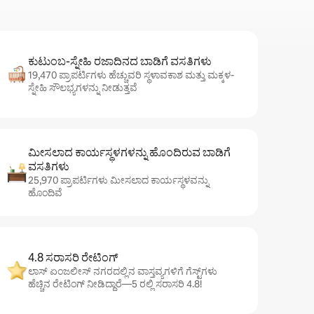
ಕುಟುಂಬ-ಸ್ನೇಹಿ ರಜಾದಿನದ ಬಾಡಿಗೆ ವಸತಿಗಳು
19,470 ಪ್ರಾಪರ್ಟಿಗಳು ಹೆಚ್ಚುವರಿ ಸ್ಥಳಾವಕಾಶ ಮತ್ತು ಮಕ್ಕಳ-
ಸ್ನೇಹಿ ಸೌಲಭ್ಯಗಳನ್ನು ನೀಡುತ್ತವೆ
ಮೀಸಲಾದ ಕಾರ್ಯಸ್ಥಳಗಳನ್ನು ಹೊಂದಿರುವ ಬಾಡಿಗೆ
ವಸತಿಗಳು
25,970 ಪ್ರಾಪರ್ಟಿಗಳು ಮೀಸಲಾದ ಕಾರ್ಯಸ್ಥಳವನ್ನು
ಹೊಂದಿವೆ
4.8 ಸರಾಸರಿ ರೇಟಿಂಗ್
ಲಾಸ್ ಏಂಜಲೀಸ್ ನಗರದಲ್ಲಿನ ವಾಸ್ತವ್ಯಗಳಿಗೆ ಗೆಸ್ಟ್‌ಗಳು
ಹೆಚ್ಚಿನ ರೇಟಿಂಗ್ ನೀಡಿದ್ದಾರೆ—5 ರಲ್ಲಿ ಸರಾಸರಿ 4.8!