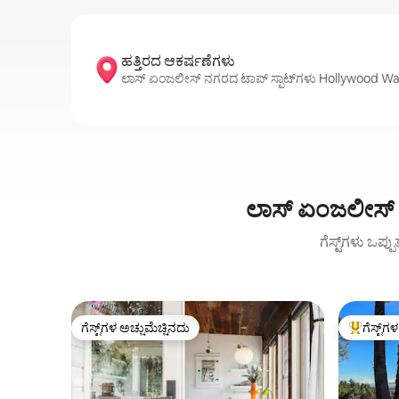
ಹತ್ತಿರದ ಆಕರ್ಷಣೆಗಳು
ಲಾಸ್ ಏಂಜಲೀಸ್ ನಗರದ ಟಾಪ್ ಸ್ಪಾಟ್‌ಗಳು Hollywood Wa
ಲಾಸ್ ಏಂಜಲೀಸ್ 
ಗೆಸ್ಟ್‌ಗಳು ಒಪ್ಪ
ಗೆಸ್ಟ್‌ಗಳ ಅಚ್ಚುಮೆಚ್ಚಿನದು
ಗೆಸ್ಟ್‌ಗ
ಗೆಸ್ಟ್‌ಗಳ ಅಚ್ಚುಮೆಚ್ಚಿನದು
ಗೆಸ್ಟ್‌ಗಳಿಗ