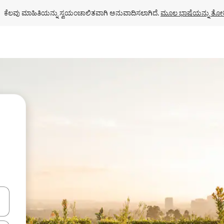
ಕೆಲವು ಮಾಹಿತಿಯನ್ನು ಸ್ವಯಂಚಾಲಿತವಾಗಿ ಅನುವಾದಿಸಲಾಗಿದೆ. 
ಮೂಲ ಭಾಷೆಯನ್ನು ತೋರ
ಂದಿಗೆ ನ್ಯಾವಿಗೇಟ್ ಮಾಡಿ ಅಥವಾ ಸ್ಪರ್ಶ ಅಥವಾ ಸ್ವೈಪ್ ಗೆಸ್ಚರ್‌ಗಳ ಮೂಲಕ ಅನ್ವೇಷಿಸಿ.