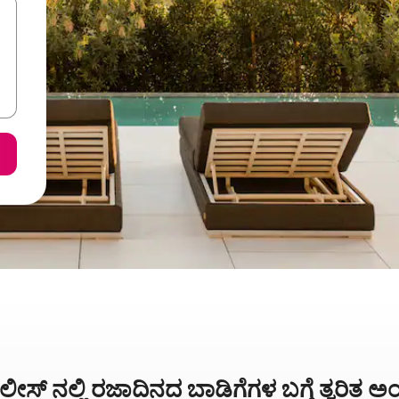
ೀಸ್ ನಲ್ಲಿ ರಜಾದಿನದ ಬಾಡಿಗೆಗಳ ಬಗ್ಗೆ ತ್ವರಿತ 