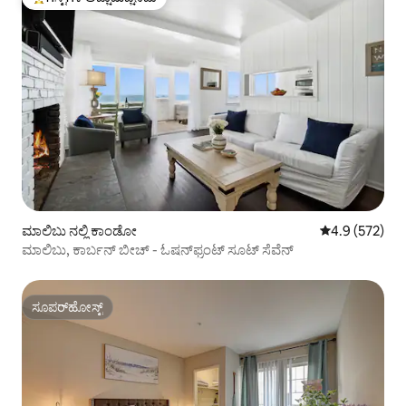
ಗೆಸ್ಟ್‌ಗಳಿಗೆ ಅತಿ ಹೆಚ್ಚು ಅಚ್ಚುಮೆಚ್ಚಿನದು
ಮಾಲಿಬು ನಲ್ಲಿ ಕಾಂಡೋ
5 ರಲ್ಲಿ 4.9 ಸರಾ
4.9 (572)
ಮಾಲಿಬು, ಕಾರ್ಬನ್ ಬೀಚ್ - ಓಷನ್‌ಫ್ರಂಟ್ ಸೂಟ್ ಸೆವೆನ್
ಸೂಪರ್‌ಹೋಸ್ಟ್
ಸೂಪರ್‌ಹೋಸ್ಟ್