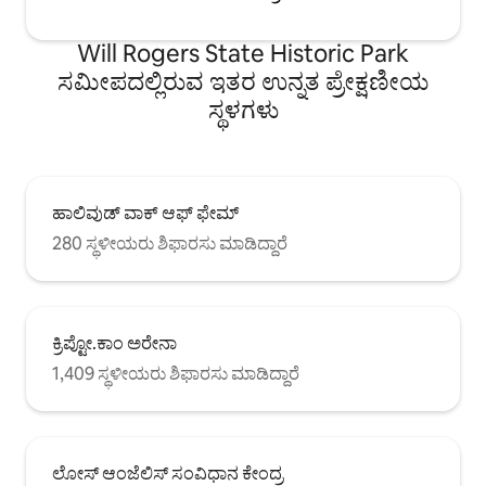
Will Rogers State Historic Park
ಸಮೀಪದಲ್ಲಿರುವ ಇತರ ಉನ್ನತ ಪ್ರೇಕ್ಷಣೀಯ
ಸ್ಥಳಗಳು
ಹಾಲಿವುಡ್ ವಾಕ್ ಆಫ್ ಫೇಮ್
280 ಸ್ಥಳೀಯರು ಶಿಫಾರಸು ಮಾಡಿದ್ದಾರೆ
ಕ್ರಿಪ್ಟೋ.ಕಾಂ ಅರೇನಾ
1,409 ಸ್ಥಳೀಯರು ಶಿಫಾರಸು ಮಾಡಿದ್ದಾರೆ
ಲೋಸ್ ಆಂಜೆಲಿಸ್ ಸಂವಿಧಾನ ಕೇಂದ್ರ