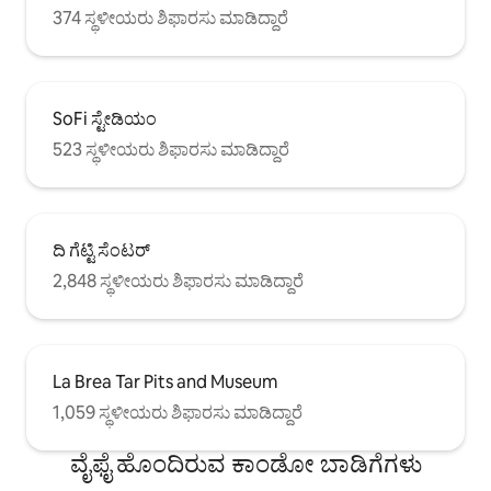
374 ಸ್ಥಳೀಯರು ಶಿಫಾರಸು ಮಾಡಿದ್ದಾರೆ
SoFi ಸ್ಟೇಡಿಯಂ
523 ಸ್ಥಳೀಯರು ಶಿಫಾರಸು ಮಾಡಿದ್ದಾರೆ
ದಿ ಗೆಟ್ಟಿ ಸೆಂಟರ್
2,848 ಸ್ಥಳೀಯರು ಶಿಫಾರಸು ಮಾಡಿದ್ದಾರೆ
La Brea Tar Pits and Museum
1,059 ಸ್ಥಳೀಯರು ಶಿಫಾರಸು ಮಾಡಿದ್ದಾರೆ
ವೈಫೈ ಹೊಂದಿರುವ ಕಾಂಡೋ ಬಾಡಿಗೆಗಳು