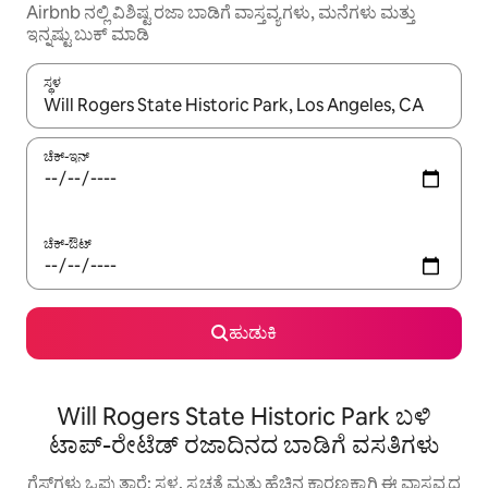
Airbnb ನಲ್ಲಿ ವಿಶಿಷ್ಟ ರಜಾ ಬಾಡಿಗೆ ವಾಸ್ತವ್ಯಗಳು, ಮನೆಗಳು ಮತ್ತು
ಇನ್ನಷ್ಟು ಬುಕ್ ಮಾಡಿ
ಸ್ಥಳ
ಫಲಿತಾಂಶಗಳು ಲಭ್ಯವಿರುವಾಗ, ಅಪ್ ಮತ್ತು ಡೌನ್ ಬಾಣದ ಕೀಲಿಗಳೊಂದಿಗೆ ನ್ಯಾವಿಗೇಟ
ಚೆಕ್-ಇನ್
ಚೆಕ್-ಔಟ್
ಹುಡುಕಿ
Will Rogers State Historic Park ಬಳಿ
ಟಾಪ್-ರೇಟೆಡ್ ರಜಾದಿನದ ಬಾಡಿಗೆ ವಸತಿಗಳು
ಗೆಸ್ಟ್‌ಗಳು ಒಪ್ಪುತ್ತಾರೆ: ಸ್ಥಳ, ಸ್ವಚ್ಛತೆ ಮತ್ತು ಹೆಚ್ಚಿನ ಕಾರಣಕ್ಕಾಗಿ ಈ ವಾಸ್ತವ್ಯದ