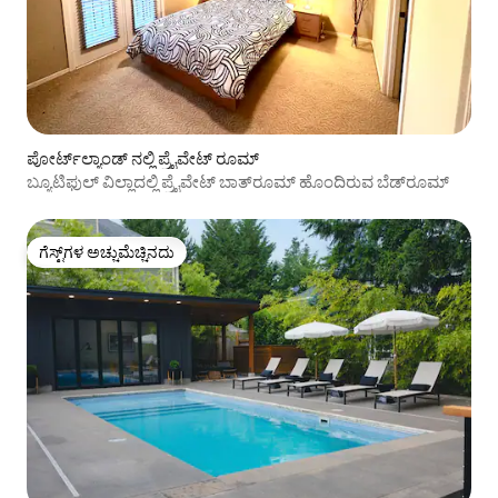
ಪೋರ್ಟ್‌ಲ್ಯಾಂಡ್ ನಲ್ಲಿ ಪ್ರೈವೇಟ್ ರೂಮ್
ಬ್ಯೂಟಿಫುಲ್ ವಿಲ್ಲಾದಲ್ಲಿ ಪ್ರೈವೇಟ್ ಬಾತ್‌ರೂಮ್ ಹೊಂದಿರುವ ಬೆಡ್‌ರೂಮ್
ಗೆಸ್ಟ್‌ಗಳ ಅಚ್ಚುಮೆಚ್ಚಿನದು
ಗೆಸ್ಟ್‌ಗಳ ಅಚ್ಚುಮೆಚ್ಚಿನದು