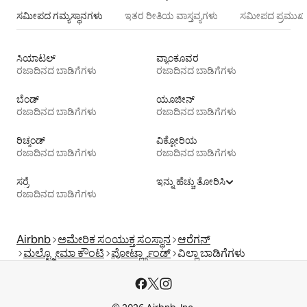
ಸಮೀಪದ ಗಮ್ಯಸ್ಥಾನಗಳು
ಇತರ ರೀತಿಯ ವಾಸ್ತವ್ಯಗಳು
ಸಮೀಪದ ಪ್ರಮುಖ 
ಸಿಯಾಟಲ್
ವ್ಯಾಂಕೂವರ
ರಜಾದಿನದ ಬಾಡಿಗೆಗಳು
ರಜಾದಿನದ ಬಾಡಿಗೆಗಳು
ಬೆಂಡ್
ಯೂಜೀನ್
ರಜಾದಿನದ ಬಾಡಿಗೆಗಳು
ರಜಾದಿನದ ಬಾಡಿಗೆಗಳು
ರಿಚ್ಮಂಡ್
ವಿಕ್ಟೋರಿಯ
ರಜಾದಿನದ ಬಾಡಿಗೆಗಳು
ರಜಾದಿನದ ಬಾಡಿಗೆಗಳು
ಸರ್ರೆ
ಇನ್ನು ಹೆಚ್ಚು ತೋರಿಸಿ
ರಜಾದಿನದ ಬಾಡಿಗೆಗಳು
Airbnb
ಅಮೇರಿಕ ಸಂಯುಕ್ತ ಸಂಸ್ಥಾನ
ಆರೆಗನ್
ಮಲ್ಟ್ನೋಮಾ ಕೌಂಟಿ
ಪೋರ್ಟ್ಲ್ಯಾಂಡ್
ವಿಲ್ಲಾ ಬಾಡಿಗೆಗಳು