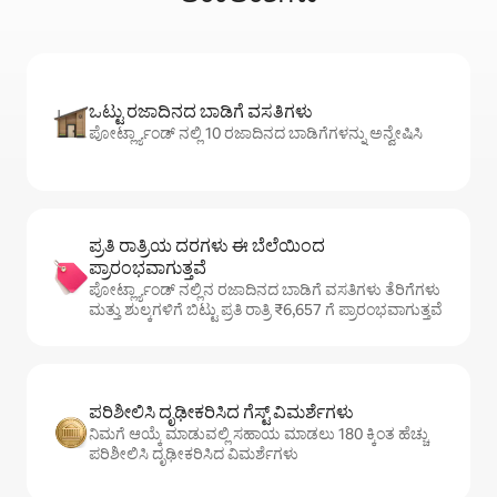
ಒಟ್ಟು ರಜಾದಿನದ ಬಾಡಿಗೆ ವಸತಿಗಳು
ಪೋರ್ಟ್ಲ್ಯಾಂಡ್ ನಲ್ಲಿ 10 ರಜಾದಿನದ ಬಾಡಿಗೆಗಳನ್ನು ಅನ್ವೇಷಿಸಿ
ಪ್ರತಿ ರಾತ್ರಿಯ ದರಗಳು ಈ ಬೆಲೆಯಿಂದ
ಪ್ರಾರಂಭವಾಗುತ್ತವೆ
ಪೋರ್ಟ್ಲ್ಯಾಂಡ್ ನಲ್ಲಿನ ರಜಾದಿನದ ಬಾಡಿಗೆ ವಸತಿಗಳು ತೆರಿಗೆಗಳು
ಮತ್ತು ಶುಲ್ಕಗಳಿಗೆ ಬಿಟ್ಟು ಪ್ರತಿ ರಾತ್ರಿ ₹6,657 ಗೆ ಪ್ರಾರಂಭವಾಗುತ್ತವೆ
ಪರಿಶೀಲಿಸಿ ದೃಢೀಕರಿಸಿದ ಗೆಸ್ಟ್ ವಿಮರ್ಶೆಗಳು
ನಿಮಗೆ ಆಯ್ಕೆ ಮಾಡುವಲ್ಲಿ ಸಹಾಯ ಮಾಡಲು 180 ಕ್ಕಿಂತ ಹೆಚ್ಚು
ಪರಿಶೀಲಿಸಿ ದೃಢೀಕರಿಸಿದ ವಿಮರ್ಶೆಗಳು