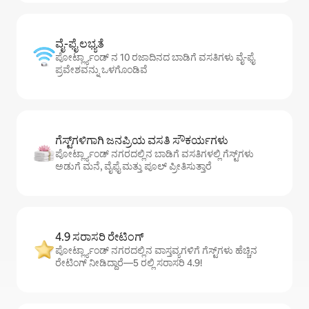
ವೈ-ಫೈ ಲಭ್ಯತೆ
ಪೋರ್ಟ್ಲ್ಯಾಂಡ್ ನ 10 ರಜಾದಿನದ ಬಾಡಿಗೆ ವಸತಿಗಳು ವೈ-ಫೈ
ಪ್ರವೇಶವನ್ನು ಒಳಗೊಂಡಿವೆ
ಗೆಸ್ಟ್‌ಗಳಿಗಾಗಿ ಜನಪ್ರಿಯ ವಸತಿ ಸೌಕರ್ಯಗಳು
ಪೋರ್ಟ್ಲ್ಯಾಂಡ್ ನಗರದಲ್ಲಿನ ಬಾಡಿಗೆ ವಸತಿಗಳಲ್ಲಿ ಗೆಸ್ಟ್‌ಗಳು
ಅಡುಗೆ ಮನೆ, ವೈಫೈ ಮತ್ತು ಪೂಲ್ ಪ್ರೀತಿಸುತ್ತಾರೆ
4.9 ಸರಾಸರಿ ರೇಟಿಂಗ್
ಪೋರ್ಟ್ಲ್ಯಾಂಡ್ ನಗರದಲ್ಲಿನ ವಾಸ್ತವ್ಯಗಳಿಗೆ ಗೆಸ್ಟ್‌ಗಳು ಹೆಚ್ಚಿನ
ರೇಟಿಂಗ್ ನೀಡಿದ್ದಾರೆ—5 ರಲ್ಲಿ ಸರಾಸರಿ 4.9!