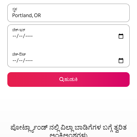
ಸ್ಥಳ
ಫಲಿತಾಂಶಗಳು ಲಭ್ಯವಿರುವಾಗ, ಅಪ್ ಮತ್ತು ಡೌನ್ ಬಾಣದ ಕೀಲಿಗಳೊಂದಿಗೆ ನ್ಯಾವಿಗೇಟ
ಚೆಕ್-ಇನ್
ಚೆಕ್-ಔಟ್
ಹುಡುಕಿ
ಪೋರ್ಟ್ಲ್ಯಾಂಡ್ ನಲ್ಲಿ ವಿಲ್ಲಾ ಬಾಡಿಗೆಗಳ ಬಗ್ಗೆ ತ್ವರಿತ
ಅಂಕಿಅಂಶಗಳು