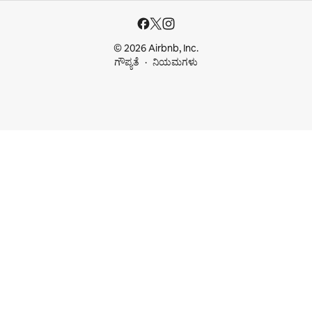
© 2026 Airbnb, Inc.
ಗೌಪ್ಯತೆ
ನಿಯಮಗಳು