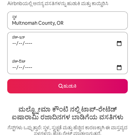
Airbnbಯಲ್ಲಿ ಅನನ್ಯ ವಸತಿಗಳನ್ನು ಹುಡುಕಿ ಮತ್ತು ಕಾಯ್ದಿರಿಸಿ
ಸ್ಥಳ
ಫಲಿತಾಂಶಗಳು ಲಭ್ಯವಿರುವಾಗ, ಅಪ್ ಮತ್ತು ಡೌನ್ ಬಾಣದ ಕೀಲಿಗಳೊಂದಿಗೆ ನ್ಯಾವಿಗೇಟ
ಚೆಕ್-ಇನ್
ಚೆಕ್-ಔಟ್
ಹುಡುಕಿ
ಮಲ್ಟ್ನೋಮಾ ಕೌಂಟಿ ನಲ್ಲಿ ಟಾಪ್-ರೇಟೆಡ್
ಐಷಾರಾಮಿ ರಜಾದಿನಗಳ ಬಾಡಿಗೆಯ ವಸತಿಗಳು
ಗೆಸ್ಟ್‌ಗಳು ಒಪ್ಪುತ್ತಾರೆ: ಸ್ಥಳ, ಸ್ವಚ್ಛತೆ ಮತ್ತು ಹೆಚ್ಚಿನ ಕಾರಣಕ್ಕಾಗಿ ಈ ವಾಸ್ತವ್ಯದ
ಸ್ಥಳಗಳನ್ನು ಹೆಚ್ಚು ರೇಟ್ ಮಾಡಲಾಗುತ್ತದೆ.