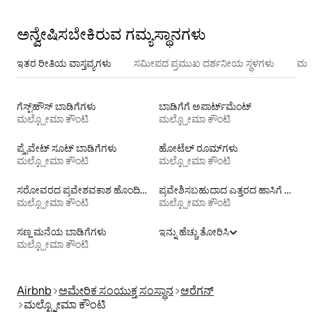
ಅನ್ವೇಷಿಸಬೇಕಿರುವ ಗಮ್ಯಸ್ಥಾನಗಳು
ಇತರ ರೀತಿಯ ವಾಸ್ತವ್ಯಗಳು
ಸಮೀಪದ ಪ್ರಮುಖ ದರ್ಶನೀಯ ಸ್ಥಳಗಳು
ಮನ
ಗೆಸ್ಟ್‌ಹೌಸ್‌ ಬಾಡಿಗೆಗಳು
ಬಾಡಿಗೆಗೆ ಅಪಾರ್ಟ್‌ಮೆಂಟ್‌
ಮಲ್ಟ್ನೋಮಾ ಕೌಂಟಿ
ಮಲ್ಟ್ನೋಮಾ ಕೌಂಟಿ
ಪ್ರೈವೇಟ್ ಸೂಟ್ ಬಾಡಿಗೆಗಳು
ಹೋಟೆಲ್ ರೂಮ್‌ಗಳು
ಮಲ್ಟ್ನೋಮಾ ಕೌಂಟಿ
ಮಲ್ಟ್ನೋಮಾ ಕೌಂಟಿ
ಸರೋವರದ ಪ್ರವೇಶವಕಾಶ ಹೊಂದಿರುವ ಬಾಡಿಗೆಗಳು
ಪ್ರವೇಶಿಸಬಹುದಾದ ಎತ್ತರದ ಹಾಸಿಗೆ ಹೊಂದಿರುವ ಬಾಡಿಗೆಗಳು
ಮಲ್ಟ್ನೋಮಾ ಕೌಂಟಿ
ಮಲ್ಟ್ನೋಮಾ ಕೌಂಟಿ
ಸಣ್ಣ ಮನೆಯ ಬಾಡಿಗೆಗಳು
ಇನ್ನು ಹೆಚ್ಚು ತೋರಿಸಿ
ಮಲ್ಟ್ನೋಮಾ ಕೌಂಟಿ
Airbnb
ಅಮೇರಿಕ ಸಂಯುಕ್ತ ಸಂಸ್ಥಾನ
ಆರೆಗನ್
ಮಲ್ಟ್ನೋಮಾ ಕೌಂಟಿ