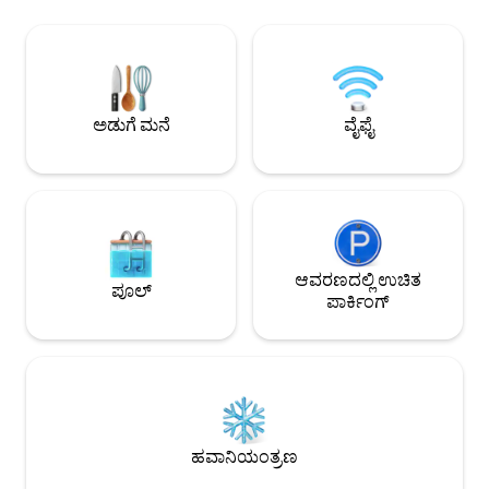
ಪ್ಲೇಯರ್ ~ ಖಾಸಗಿ ವಾಕಿಂಗ್ ಮಾರ್ಗಗಳು ಮತ್ತು ಫೈರ್
ನೋಟಗಳೊಂದಿಗೆ ದೊಡ್ಡ 
ಪಿಟ್ ~ 3 ಬೆಡ್‌ರೂಮ್‌ಗಳು ಮತ್ತು 3 ಸ್ನಾನಗೃಹಗಳು ~
ವಿಶ್ರಾಂತಿ ಪಡೆಯಿರಿ. ಹ
ಸಂಪೂರ್ಣವಾಗಿ ಸಂಗ್ರಹವಾಗಿರುವ ಅಡುಗೆಮನೆ ~ 2
ಹಂತದಲ್ಲಿ ಎರಡು ಬಂಕ್
ಅಗ್ಗಿಷ್ಟಿಕೆಗಳು ದಿ ಕಾಂಡೋರ್ಸ್ ನೆಸ್ಟ್‌ನಲ್ಲಿ ನಿಮ್ಮ ಸ್ವಂತ
ಸಂಪೂರ್ಣ ಬಾತ್‌ರೂಮ
ನೆನಪುಗಳನ್ನು ರಚಿಸಲು ಬನ್ನಿ. ಸ್ಫೂರ್ತಿಗಾಗಿ ನನ್ನ
ಬೆಳಗ್ಗೆ ಮತ್ತು ಬೆಂಕಿಯ 
ವಿಮರ್ಶೆಗಳನ್ನು ಪರಿಶೀಲಿಸಿ.
ಹೆಚ್ಚುವರಿ $75 ಶುಲ್ಕ
ಅಡುಗೆ ಮನೆ
ವೈಫೈ
ಮರದಿಂದ ಬೆಂಕಿ ಹಚ್ಚಿ
ಲಭ್ಯವಿದೆ.
ಆವರಣದಲ್ಲಿ ಉಚಿತ
ಪೂಲ್
ಪಾರ್ಕಿಂಗ್
ಹವಾನಿಯಂತ್ರಣ