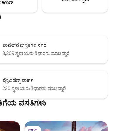
ರ್ಕಿಂಗ್
ಿ
ಪಾವೆಲ್‌ನ ಪುಸ್ತಕಗಳ ನಗರ
3,209 ಸ್ಥಳೀಯರು ಶಿಫಾರಸು ಮಾಡಿದ್ದಾರೆ
ಪ್ರೊವಿಡೆನ್ಸ್ ಪಾರ್ಕ್
230 ಸ್ಥಳೀಯರು ಶಿಫಾರಸು ಮಾಡಿದ್ದಾರೆ
ಡಿಗೆಯ ವಸತಿಗಳು
ಲಕ್ಷುರಿ