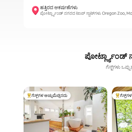
ಹತ್ತಿರದ ಆಕರ್ಷಣೆಗಳು
ಪೋರ್ಟ್ಲ್ಯಾಂಡ್ ನಗರದ ಟಾಪ್ ಸ್ಪಾಟ್‌ಗಳು Oregon Zoo, Mo
ಪೋರ್ಟ್ಲ್ಯಾಂಡ್
ಗೆಸ್ಟ್‌ಗಳು ಒಪ್ಪ
ಗೆಸ್ಟ್‌ಗಳ ಅಚ್ಚುಮೆಚ್ಚಿನದು
ಗೆಸ್ಟ್‌ಗ
ಗೆಸ್ಟ್‌ಗಳಿಗೆ ಅತಿ ಹೆಚ್ಚು ಅಚ್ಚುಮೆಚ್ಚಿನದು
ಗೆಸ್ಟ್‌ಗಳಿಗ