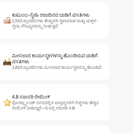
ಕುಟುಂಬ-ಸ್ನೇಹಿ ರಜಾದಿನದ ಬಾಡಿಗೆ ವಸತಿಗಳು
2,550 ಪ್ರಾಪರ್ಟಿಗಳು ಹೆಚ್ಚುವರಿ ಸ್ಥಳಾವಕಾಶ ಮತ್ತು ಮಕ್ಕಳ-
ಸ್ನೇಹಿ ಸೌಲಭ್ಯಗಳನ್ನು ನೀಡುತ್ತವೆ
ಮೀಸಲಾದ ಕಾರ್ಯಸ್ಥಳಗಳನ್ನು ಹೊಂದಿರುವ ಬಾಡಿಗೆ
ವಸತಿಗಳು
3,820 ಪ್ರಾಪರ್ಟಿಗಳು ಮೀಸಲಾದ ಕಾರ್ಯಸ್ಥಳವನ್ನು ಹೊಂದಿವೆ
4.8 ಸರಾಸರಿ ರೇಟಿಂಗ್
ಪೋರ್ಟ್ಲ್ಯಾಂಡ್ ನಗರದಲ್ಲಿನ ವಾಸ್ತವ್ಯಗಳಿಗೆ ಗೆಸ್ಟ್‌ಗಳು ಹೆಚ್ಚಿನ
ರೇಟಿಂಗ್ ನೀಡಿದ್ದಾರೆ—5 ರಲ್ಲಿ ಸರಾಸರಿ 4.8!