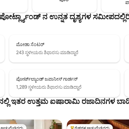
ಪಾ
-ಹಾಥೋರ್ನ್-ಟಾಬೋರ್‌ನ ಚಮತ್ಕಾರಿ
ಟ್ರೆಂಡಿ ಈಟ್‌ಗಳನ್ನು ಅನ್ವೇಷಿಸಿ!
ಪೋರ್ಟ್ಲ್ಯಾಂಡ್ ನ ಉನ್ನತ ದೃಶ್ಯಗಳ ಸಮೀಪದಲ್ಲಿರ
ಮೋಡಾ ಸೆಂಟರ್
243 ಸ್ಥಳೀಯರು ಶಿಫಾರಸು ಮಾಡಿದ್ದಾರೆ
ಪೋರ್ಟ್‌ಲ್ಯಾಂಡ್ ಜಪಾನೀಸ್ ಗಾರ್ಡನ್
1,289 ಸ್ಥಳೀಯರು ಶಿಫಾರಸು ಮಾಡಿದ್ದಾರೆ
್ ನಲ್ಲಿ ಇತರ ಉತ್ತಮ ಐಷಾರಾಮಿ ರಜಾದಿನಗಳ ಬಾ
ಳ ಅಚ್ಚುಮೆಚ್ಚಿನದು
ಗೆಸ್ಟ್‌ಗಳ ಅಚ್ಚುಮೆಚ್ಚಿನದು