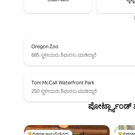
ಬೆಲ್ಮಾಂಟ್
ಪಾತ್ರ ಮತ್ತು 
Oregon Zoo
685 ಸ್ಥಳೀಯರು ಶಿಫಾರಸು ಮಾಡಿದ್ದಾರೆ
Tom McCall Waterfront Park
250 ಸ್ಥಳೀಯರು ಶಿಫಾರಸು ಮಾಡಿದ್ದಾರೆ
ಪೋರ್ಟ್ಲ್ಯಾಂಡ
ಗೆಸ್ಟ್‌ಗಳ ಅಚ್ಚುಮೆಚ್ಚಿನದು
ಗೆಸ್ಟ್‌ಗ