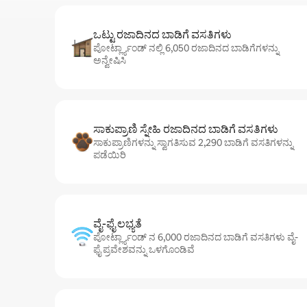
ಒಟ್ಟು ರಜಾದಿನದ ಬಾಡಿಗೆ ವಸತಿಗಳು
ಪೋರ್ಟ್ಲ್ಯಾಂಡ್ ನಲ್ಲಿ 6,050 ರಜಾದಿನದ ಬಾಡಿಗೆಗಳನ್ನು
ಅನ್ವೇಷಿಸಿ
ಸಾಕುಪ್ರಾಣಿ ಸ್ನೇಹಿ ರಜಾದಿನದ ಬಾಡಿಗೆ ವಸತಿಗಳು
ಸಾಕುಪ್ರಾಣಿಗಳನ್ನು ಸ್ವಾಗತಿಸುವ 2,290 ಬಾಡಿಗೆ ವಸತಿಗಳನ್ನು
ಪಡೆಯಿರಿ
ವೈ-ಫೈ ಲಭ್ಯತೆ
ಪೋರ್ಟ್ಲ್ಯಾಂಡ್ ನ 6,000 ರಜಾದಿನದ ಬಾಡಿಗೆ ವಸತಿಗಳು ವೈ-
ಫೈ ಪ್ರವೇಶವನ್ನು ಒಳಗೊಂಡಿವೆ