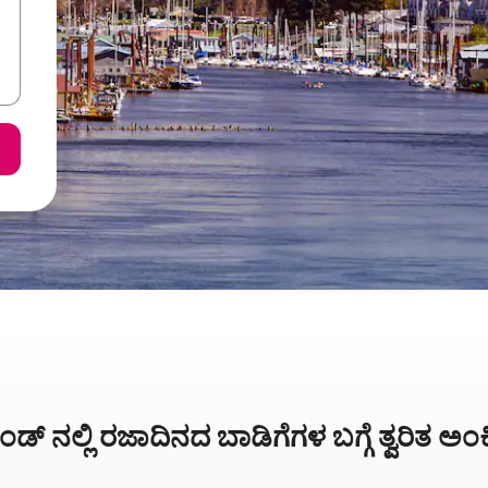
ಾಂಡ್ ನಲ್ಲಿ ರಜಾದಿನದ ಬಾಡಿಗೆಗಳ ಬಗ್ಗೆ ತ್ವರಿತ 