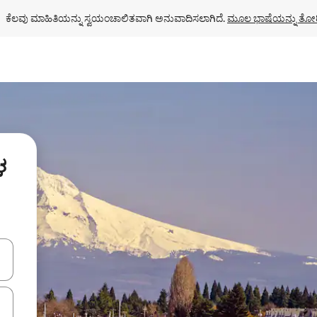
ಕೆಲವು ಮಾಹಿತಿಯನ್ನು ಸ್ವಯಂಚಾಲಿತವಾಗಿ ಅನುವಾದಿಸಲಾಗಿದೆ. 
ಮೂಲ ಭಾಷೆಯನ್ನು ತೋರ
ಳ
ಂದಿಗೆ ನ್ಯಾವಿಗೇಟ್ ಮಾಡಿ ಅಥವಾ ಸ್ಪರ್ಶ ಅಥವಾ ಸ್ವೈಪ್ ಗೆಸ್ಚರ್‌ಗಳ ಮೂಲಕ ಅನ್ವೇಷಿಸಿ.