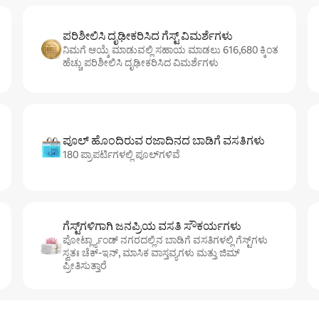
ಪರಿಶೀಲಿಸಿ ದೃಢೀಕರಿಸಿದ ಗೆಸ್ಟ್ ವಿಮರ್ಶೆಗಳು
ನಿಮಗೆ ಆಯ್ಕೆ ಮಾಡುವಲ್ಲಿ ಸಹಾಯ ಮಾಡಲು 616,680 ಕ್ಕಿಂತ
ಹೆಚ್ಚು ಪರಿಶೀಲಿಸಿ ದೃಢೀಕರಿಸಿದ ವಿಮರ್ಶೆಗಳು
ಪೂಲ್ ಹೊಂದಿರುವ ರಜಾದಿನದ ಬಾಡಿಗೆ ವಸತಿಗಳು
180 ಪ್ರಾಪರ್ಟಿಗಳಲ್ಲಿ ಪೂಲ್‌‌‌‌‌‌‌‌‌ಗಳಿವೆ
ಗೆಸ್ಟ್‌ಗಳಿಗಾಗಿ ಜನಪ್ರಿಯ ವಸತಿ ಸೌಕರ್ಯಗಳು
ಪೋರ್ಟ್ಲ್ಯಾಂಡ್ ನಗರದಲ್ಲಿನ ಬಾಡಿಗೆ ವಸತಿಗಳಲ್ಲಿ ಗೆಸ್ಟ್‌ಗಳು
ಸ್ವತಃ ಚೆಕ್-ಇನ್, ಮಾಸಿಕ ವಾಸ್ತವ್ಯಗಳು ಮತ್ತು ಜಿಮ್
ಪ್ರೀತಿಸುತ್ತಾರೆ