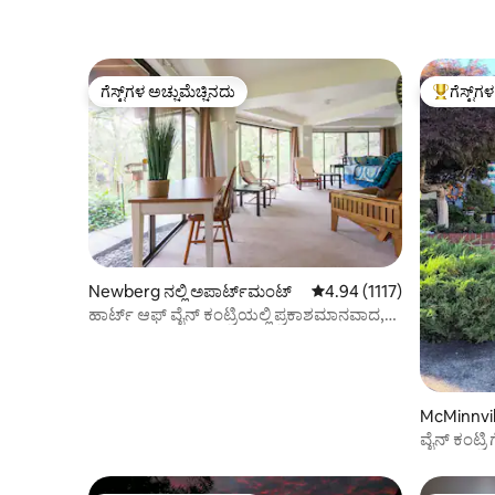
ಗೆಸ್ಟ್‌ಗಳ ಅಚ್ಚುಮೆಚ್ಚಿನದು
ಗೆಸ್ಟ್‌ಗ
ಗೆಸ್ಟ್‌ಗಳ ಅಚ್ಚುಮೆಚ್ಚಿನದು
ಗೆಸ್ಟ್‌ಗಳಿಗ
Newberg ನಲ್ಲಿ ಅಪಾರ್ಟ್‌ಮಂಟ್
5 ರಲ್ಲಿ 4.94 ಸರಾಸರಿ ರೇಟಿಂಗ್
4.94 (1117)
ಹಾರ್ಟ್ ಆಫ್ ವೈನ್ ಕಂಟ್ರಿಯಲ್ಲಿ ಪ್ರಕಾಶಮಾನವಾದ,
ವಿಶಿಷ್ಟ ಅಪಾರ್ಟ್‌ಮೆಂಟ್
McMinnvill
ಪಾರ್ಟ್‌ಮಂ
ವೈನ್ ಕಂಟ್ರಿ
ಸ್ನಾನಗೃಹ