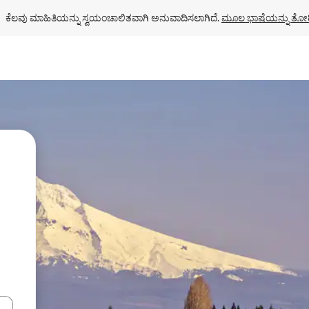
ಕೆಲವು ಮಾಹಿತಿಯನ್ನು ಸ್ವಯಂಚಾಲಿತವಾಗಿ ಅನುವಾದಿಸಲಾಗಿದೆ. 
ಮೂಲ ಭಾಷೆಯನ್ನು ತೋರ