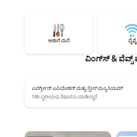
ಪೂರ್ಣ ಬಾಣಸಿಗರ ಅಡುಗೆಮನೆಗಳು, ಈಜಿಪ್ಟಿನ ಹತ್ತಿ
ವಿಶ್ರಾಂತಿ ಪಡೆ
ಲಿನೆನ್‌ಗಳು, ಡೈಸನ್ ಏರ್ ಪ್ಯೂರಿಫೈಯರ್‌ಗಳು ಮತ್ತು
ಟೇಸ್ಟಿಂಗ್‌ನ
ಕೂದಲಿನ ಸಲಕರಣೆಗಳು, 4 ಬೆಡ್‌ರೂಮ್‌ಗಳು, 12
ವಾರ್ಷಿಕೋತ್
ಜನರಿಗೆ ಮಲಗುವ ಸ್ಥಳ. ಐಚ್ಛಿಕ ಆಡ್-ಆನ್‌ಗಳು
ರೆಸ್ಟೋರೆಂಟ
ಲಭ್ಯವಿವೆ: ಖಾಸಗಿ ಬಾಣಸಿಗ, ಸೊಮೆಲಿಯರ್ ವೈನ್
ಉತ್ತಮ ಸ್ಥಳ.
ಟೇಸ್ಟಿಂಗ್ ಮತ್ತು ಕನ್ಸೀರ್ಜ್ ಸೇವೆಗಳು. ನ್ಯೂಬರ್ಗ್‌ಗೆ 5
ಫೈರ್‌ಪ್ಲೇಸ್
ನಿಮಿಷಗಳು · ಪೋರ್ಟ್‌ಲ್ಯಾಂಡ್‌ಗೆ 30 ನಿಮಿಷಗಳು ·
ಛಾವಣಿಗಳು ಮ
ಅಡುಗೆ ಮನೆ
ವೈಫೈ
PDX ಗೆ 40 ನಿಮಿಷಗಳು.
ನೀಡುತ್ತದೆ
ಇಲ್ಲ.
ವಿಂಗ್‌ಸ್ & ವೆವ್
ಎವರ್ಗ್ರೀನ್ ಏವಿಯೇಶನ್ ಮತ್ತು ಸ್ಪೇಸ್ ಮ್ಯೂಸಿಯಮ್
146 ಸ್ಥಳೀಯರು ಶಿಫಾರಸು ಮಾಡಿದ್ದಾರೆ