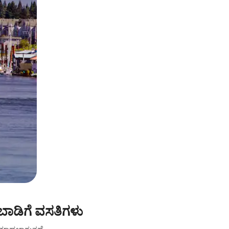
 ಬಾಡಿಗೆ ವಸತಿಗಳು