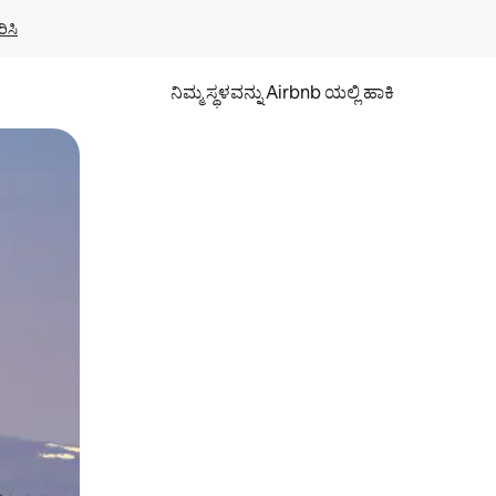
ಿಸಿ
ನಿಮ್ಮ ಸ್ಥಳವನ್ನು Airbnb ಯಲ್ಲಿ ಹಾಕಿ