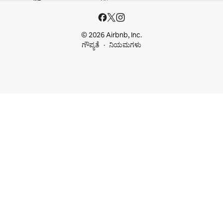
© 2026 Airbnb, Inc.
ಗೌಪ್ಯತೆ
ನಿಯಮಗಳು