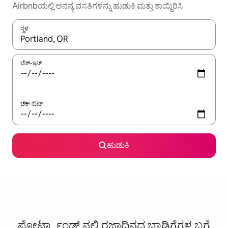
Airbnbಯಲ್ಲಿ ಅನನ್ಯ ವಸತಿಗಳನ್ನು ಹುಡುಕಿ ಮತ್ತು ಕಾಯ್ದಿರಿಸಿ
ಸ್ಥಳ
ಫಲಿತಾಂಶಗಳು ಲಭ್ಯವಿರುವಾಗ, ಅಪ್ ಮತ್ತು ಡೌನ್ ಬಾಣದ ಕೀಲಿಗಳೊಂದಿಗೆ ನ್ಯಾವಿಗೇಟ
ಚೆಕ್-ಇನ್
ಚೆಕ್-ಔಟ್
ಹುಡುಕಿ
ಪೋರ್ಟ್ಲ್ಯಾಂಡ್ ನಲ್ಲಿ ರಜಾದಿನದ ಬಾಡಿಗೆಗಳ ಬಗ್ಗೆ