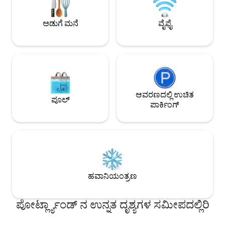
ಸ್ಥಳ. ಬೆಲ್ಮಾಂಟ್-ಹಾಥೋರ್ನ್-ಟಾಬೋರ್‌ನ
ಚಮತ್ಕಾರಿ ಪಾತ್ರ ಮತ್ತು ಟ್
ಅಡುಗೆ ಮನೆ
ವೈಫೈ
ಆವರಣದಲ್ಲಿ ಉಚಿತ
ಪೂಲ್
ಪಾರ್ಕಿಂಗ್
ಹವಾನಿಯಂತ್ರಣ
ಪೋರ್ಟ್ಲ್ಯಾಂಡ್ ನ ಉನ್ನತ ದೃಶ್ಯಗಳ ಸಮೀಪದಲ್ಲಿರಿ