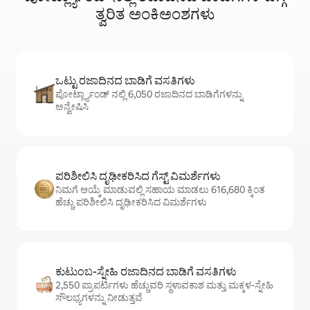
ತ್ವರಿತ ಅಂಕಿಅಂಶಗಳು
ಒಟ್ಟು ರಜಾದಿನದ ಬಾಡಿಗೆ ವಸತಿಗಳು
ಪೋರ್ಟ್ಲ್ಯಾಂಡ್ ನಲ್ಲಿ 6,050 ರಜಾದಿನದ ಬಾಡಿಗೆಗಳನ್ನು
ಅನ್ವೇಷಿಸಿ
ಪರಿಶೀಲಿಸಿ ದೃಢೀಕರಿಸಿದ ಗೆಸ್ಟ್ ವಿಮರ್ಶೆಗಳು
ನಿಮಗೆ ಆಯ್ಕೆ ಮಾಡುವಲ್ಲಿ ಸಹಾಯ ಮಾಡಲು 616,680 ಕ್ಕಿಂತ
ಹೆಚ್ಚು ಪರಿಶೀಲಿಸಿ ದೃಢೀಕರಿಸಿದ ವಿಮರ್ಶೆಗಳು
ಕುಟುಂಬ-ಸ್ನೇಹಿ ರಜಾದಿನದ ಬಾಡಿಗೆ ವಸತಿಗಳು
2,550 ಪ್ರಾಪರ್ಟಿಗಳು ಹೆಚ್ಚುವರಿ ಸ್ಥಳಾವಕಾಶ ಮತ್ತು ಮಕ್ಕಳ-ಸ್ನೇಹಿ
ಸೌಲಭ್ಯಗಳನ್ನು ನೀಡುತ್ತವೆ