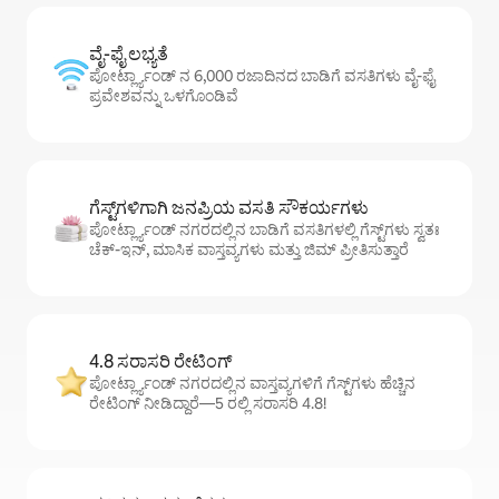
ವೈ-ಫೈ ಲಭ್ಯತೆ
ಪೋರ್ಟ್ಲ್ಯಾಂಡ್ ನ 6,000 ರಜಾದಿನದ ಬಾಡಿಗೆ ವಸತಿಗಳು ವೈ-ಫೈ
ಪ್ರವೇಶವನ್ನು ಒಳಗೊಂಡಿವೆ
ಗೆಸ್ಟ್‌ಗಳಿಗಾಗಿ ಜನಪ್ರಿಯ ವಸತಿ ಸೌಕರ್ಯಗಳು
ಪೋರ್ಟ್ಲ್ಯಾಂಡ್ ನಗರದಲ್ಲಿನ ಬಾಡಿಗೆ ವಸತಿಗಳಲ್ಲಿ ಗೆಸ್ಟ್‌ಗಳು ಸ್ವತಃ
ಚೆಕ್-ಇನ್, ಮಾಸಿಕ ವಾಸ್ತವ್ಯಗಳು ಮತ್ತು ಜಿಮ್ ಪ್ರೀತಿಸುತ್ತಾರೆ
4.8 ಸರಾಸರಿ ರೇಟಿಂಗ್
ಪೋರ್ಟ್ಲ್ಯಾಂಡ್ ನಗರದಲ್ಲಿನ ವಾಸ್ತವ್ಯಗಳಿಗೆ ಗೆಸ್ಟ್‌ಗಳು ಹೆಚ್ಚಿನ
ರೇಟಿಂಗ್ ನೀಡಿದ್ದಾರೆ—5 ರಲ್ಲಿ ಸರಾಸರಿ 4.8!