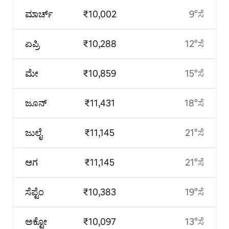
ಮಾರ್ಚ್
₹10,002
9°ಸೆ
ಏಪ್ರಿ
₹10,288
12°ಸೆ
ಮೇ
₹10,859
15°ಸೆ
ಜೂನ್
₹11,431
18°ಸೆ
ಜುಲೈ
₹11,145
21°ಸೆ
ಆಗ
₹11,145
21°ಸೆ
ಸೆಪ್ಟೆಂ
₹10,383
19°ಸೆ
ಅಕ್ಟೋ
₹10,097
13°ಸೆ