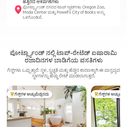
ಹತ್ತಿರದ ಆಕರ್ಷಣೆಗಳು
ಪೋರ್ಟ್ಲ್ಯಾಂಡ್ ನಗರದ ಟಾಪ್ ಸ್ಪಾಟ್‌ಗಳು Oregon Zoo,
Moda Center ಮತ್ತು Powell's City of Books ಅನ್ನು
ಒಳಗೊಂಡಿವೆ.
ಪೋರ್ಟ್ಲ್ಯಾಂಡ್ ನಲ್ಲಿ ಟಾಪ್-ರೇಟೆಡ್ ಐಷಾರಾಮಿ
ರಜಾದಿನಗಳ ಬಾಡಿಗೆಯ ವಸತಿಗಳು
ಗೆಸ್ಟ್‌ಗಳು ಒಪ್ಪುತ್ತಾರೆ: ಸ್ಥಳ, ಸ್ವಚ್ಛತೆ ಮತ್ತು ಹೆಚ್ಚಿನ ಕಾರಣಕ್ಕಾಗಿ ಈ ವಾಸ್ತವ್ಯದ
ಸ್ಥಳಗಳನ್ನು ಹೆಚ್ಚು ರೇಟ್ ಮಾಡಲಾಗುತ್ತದೆ.
ಗೆಸ್ಟ್‌ಗಳ ಅಚ್ಚುಮೆಚ್ಚಿನದು
ಗೆಸ್ಟ್‌ಗಳ ಅಚ್ಚುಮೆಚ್
ಗೆಸ್ಟ್‌ಗಳಿಗೆ ಅತಿ ಹೆಚ್ಚು ಅಚ್ಚುಮೆಚ್ಚಿನದು
ಗೆಸ್ಟ್‌ಗಳಿಗೆ ಅತಿ ಹೆಚ್ಚು