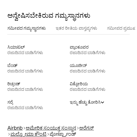
ಅನ್ವೇಷಿಸಬೇಕಿರುವ ಗಮ್ಯಸ್ಥಾನಗಳು
ಸಮೀಪದ ಗಮ್ಯಸ್ಥಾನಗಳು
ಇತರ ರೀತಿಯ ವಾಸ್ತವ್ಯಗಳು
ಸಮೀಪದ ಪ್ರಮುಖ 
ಸಿಯಾಟಲ್
ವ್ಯಾಂಕೂವರ
ರಜಾದಿನದ ಬಾಡಿಗೆಗಳು
ರಜಾದಿನದ ಬಾಡಿಗೆಗಳು
ಬೆಂಡ್
ಯೂಜೀನ್
ರಜಾದಿನದ ಬಾಡಿಗೆಗಳು
ರಜಾದಿನದ ಬಾಡಿಗೆಗಳು
ರಿಚ್ಮಂಡ್
ವಿಕ್ಟೋರಿಯ
ರಜಾದಿನದ ಬಾಡಿಗೆಗಳು
ರಜಾದಿನದ ಬಾಡಿಗೆಗಳು
ಸರ್ರೆ
ಇನ್ನು ಹೆಚ್ಚು ತೋರಿಸಿ
ರಜಾದಿನದ ಬಾಡಿಗೆಗಳು
Airbnb
ಅಮೇರಿಕ ಸಂಯುಕ್ತ ಸಂಸ್ಥಾನ
ಆರೆಗನ್
ಮಲ್ಟ್ನೋಮಾ ಕೌಂಟಿ
ಪೋರ್ಟ್ಲ್ಯಾಂಡ್