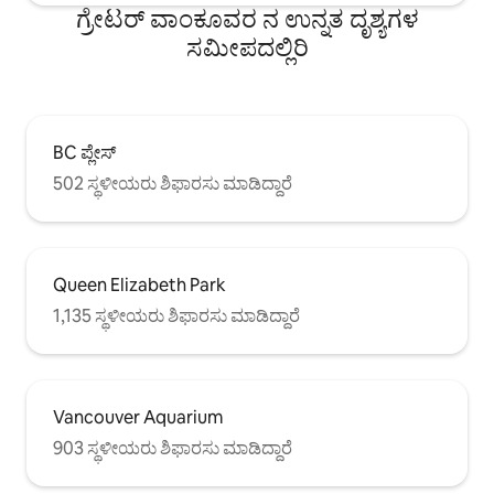
ಗ್ರೇಟರ್ ವಾಂಕೂವರ ನ ಉನ್ನತ ದೃಶ್ಯಗಳ
ಸಮೀಪದಲ್ಲಿರಿ
BC ಪ್ಲೇಸ್
502 ಸ್ಥಳೀಯರು ಶಿಫಾರಸು ಮಾಡಿದ್ದಾರೆ
Queen Elizabeth Park
1,135 ಸ್ಥಳೀಯರು ಶಿಫಾರಸು ಮಾಡಿದ್ದಾರೆ
Vancouver Aquarium
903 ಸ್ಥಳೀಯರು ಶಿಫಾರಸು ಮಾಡಿದ್ದಾರೆ