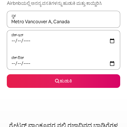
Airbnbಯಲ್ಲಿ ಅನನ್ಯ ವಸತಿಗಳನ್ನು ಹುಡುಕಿ ಮತ್ತು ಕಾಯ್ದಿರಿಸಿ
ಸ್ಥಳ
ಫಲಿತಾಂಶಗಳು ಲಭ್ಯವಿರುವಾಗ, ಅಪ್ ಮತ್ತು ಡೌನ್ ಬಾಣದ ಕೀಲಿಗಳೊಂದಿಗೆ ನ್ಯಾವಿಗೇಟ
ಚೆಕ್-ಇನ್
ಚೆಕ್-ಔಟ್
ಹುಡುಕಿ
ಗ್ರೇಟರ್ ವಾಂಕೂವರ ನಲ್ಲಿ ರಜಾದಿನದ ಬಾಡಿಗೆಗಳ