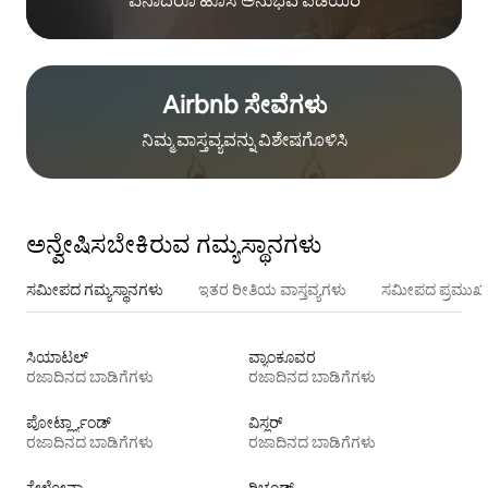
ಏನಾದರೂ ಹೊಸ ಅನುಭವ ಪಡೆಯಿರಿ
Airbnb ಸೇವೆಗಳು
ನಿಮ್ಮ ವಾಸ್ತವ್ಯವನ್ನು ವಿಶೇಷಗೊಳಿಸಿ
ಅನ್ವೇಷಿಸಬೇಕಿರುವ ಗಮ್ಯಸ್ಥಾನಗಳು
ಸಮೀಪದ ಗಮ್ಯಸ್ಥಾನಗಳು
ಇತರ ರೀತಿಯ ವಾಸ್ತವ್ಯಗಳು
ಸಮೀಪದ ಪ್ರಮುಖ 
ಸಿಯಾಟಲ್
ವ್ಯಾಂಕೂವರ
ರಜಾದಿನದ ಬಾಡಿಗೆಗಳು
ರಜಾದಿನದ ಬಾಡಿಗೆಗಳು
ಪೋರ್ಟ್ಲ್ಯಾಂಡ್
ವಿಸ್ಲರ್
ರಜಾದಿನದ ಬಾಡಿಗೆಗಳು
ರಜಾದಿನದ ಬಾಡಿಗೆಗಳು