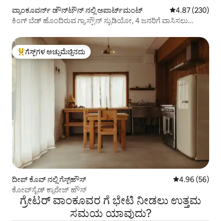
ವ್ಯಾಂಕೂವರ್ನ್ ಡೌನ್‌ಟೌನ್ ನಲ್ಲಿ ಅಪಾರ್ಟ್‌ಮಂಟ್
5 ರಲ್ಲಿ 4.87 ಸರಾ
4.87 (230)
ಕಿಂಗ್ ಬೆಡ್ ಹೊಂದಿರುವ ಗ್ಯಾಸ್ಟೌನ್ ಸ್ಟುಡಿಯೋ, 4 ಜನರಿಗೆ ವಾಸಿಸಲು
ಸ್ಥಳಾವಕಾಶ
ಗೆಸ್ಟ್‌ಗಳ ಅಚ್ಚುಮೆಚ್ಚಿನದು
ಗೆಸ್ಟ್‌ಗಳಿಗೆ ಅತಿ ಹೆಚ್ಚು ಅಚ್ಚುಮೆಚ್ಚಿನದು
ದೀಪ್ ಕೊವ್ ನಲ್ಲಿ ಗೆಸ್ಟ್‌ಹೌಸ್
5 ರಲ್ಲಿ 4.96 ಸರ
4.96 (56)
ಕೋವ್‌ಸೈಡ್ ಕ್ಯಾರೇಜ್ ಹೌಸ್
ಗ್ರೇಟರ್ ವಾಂಕೂವರ ಗೆ ಭೇಟಿ ನೀಡಲು ಉತ್ತಮ
ಸಮಯ ಯಾವುದು?