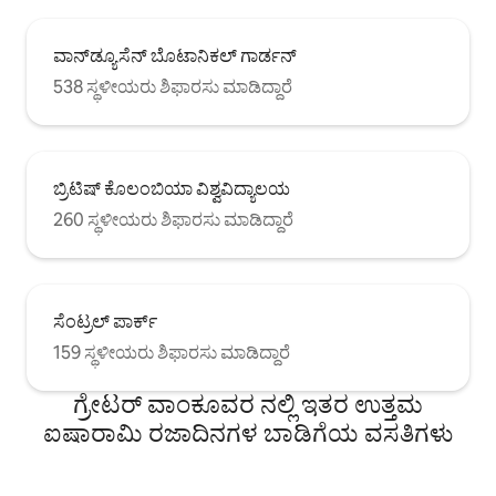
ವಾನ್‌ಡ್ಯೂಸೆನ್ ಬೊಟಾನಿಕಲ್ ಗಾರ್ಡನ್
538 ಸ್ಥಳೀಯರು ಶಿಫಾರಸು ಮಾಡಿದ್ದಾರೆ
ಬ್ರಿಟಿಷ್ ಕೊಲಂಬಿಯಾ ವಿಶ್ವವಿದ್ಯಾಲಯ
260 ಸ್ಥಳೀಯರು ಶಿಫಾರಸು ಮಾಡಿದ್ದಾರೆ
ಸೆಂಟ್ರಲ್ ಪಾರ್ಕ್
159 ಸ್ಥಳೀಯರು ಶಿಫಾರಸು ಮಾಡಿದ್ದಾರೆ
ಗ್ರೇಟರ್ ವಾಂಕೂವರ ನಲ್ಲಿ ಇತರ ಉತ್ತಮ
ಐಷಾರಾಮಿ ರಜಾದಿನಗಳ ಬಾಡಿಗೆಯ ವಸತಿಗಳು