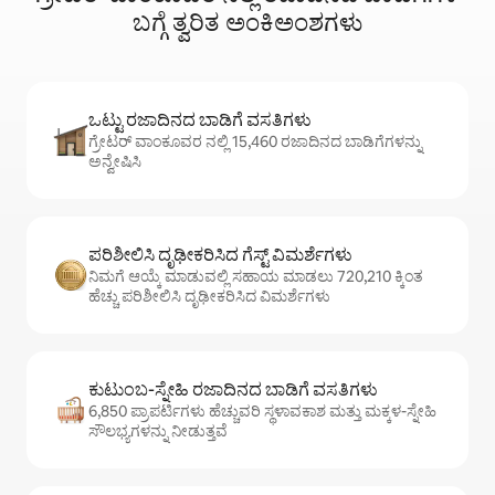
ಬಗ್ಗೆ ತ್ವರಿತ ಅಂಕಿಅಂಶಗಳು
ಒಟ್ಟು ರಜಾದಿನದ ಬಾಡಿಗೆ ವಸತಿಗಳು
ಗ್ರೇಟರ್ ವಾಂಕೂವರ ನಲ್ಲಿ 15,460 ರಜಾದಿನದ ಬಾಡಿಗೆಗಳನ್ನು
ಅನ್ವೇಷಿಸಿ
ಪರಿಶೀಲಿಸಿ ದೃಢೀಕರಿಸಿದ ಗೆಸ್ಟ್ ವಿಮರ್ಶೆಗಳು
ನಿಮಗೆ ಆಯ್ಕೆ ಮಾಡುವಲ್ಲಿ ಸಹಾಯ ಮಾಡಲು 720,210 ಕ್ಕಿಂತ
ಹೆಚ್ಚು ಪರಿಶೀಲಿಸಿ ದೃಢೀಕರಿಸಿದ ವಿಮರ್ಶೆಗಳು
ಕುಟುಂಬ-ಸ್ನೇಹಿ ರಜಾದಿನದ ಬಾಡಿಗೆ ವಸತಿಗಳು
6,850 ಪ್ರಾಪರ್ಟಿಗಳು ಹೆಚ್ಚುವರಿ ಸ್ಥಳಾವಕಾಶ ಮತ್ತು ಮಕ್ಕಳ-ಸ್ನೇಹಿ
ಸೌಲಭ್ಯಗಳನ್ನು ನೀಡುತ್ತವೆ