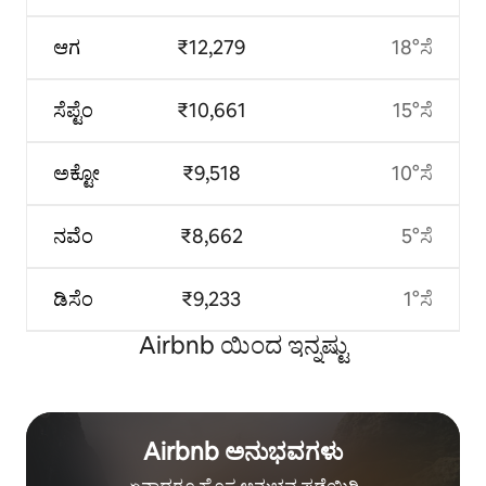
ಆಗ
₹12,279
18°ಸೆ
ಸೆಪ್ಟೆಂ
₹10,661
15°ಸೆ
ಅಕ್ಟೋ
₹9,518
10°ಸೆ
ನವೆಂ
₹8,662
5°ಸೆ
ಡಿಸೆಂ
₹9,233
1°ಸೆ
Airbnb ಯಿಂದ ಇನ್ನಷ್ಟು
Airbnb ಅನುಭವಗಳು