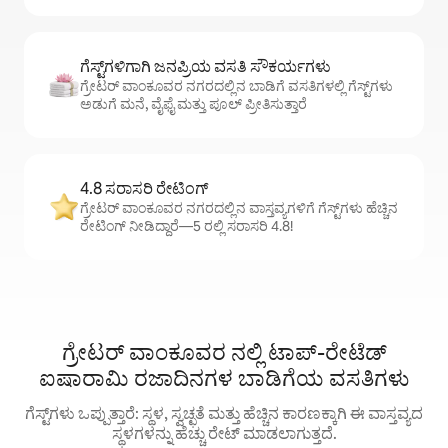
ಗೆಸ್ಟ್‌ಗಳಿಗಾಗಿ ಜನಪ್ರಿಯ ವಸತಿ ಸೌಕರ್ಯಗಳು
ಗ್ರೇಟರ್ ವಾಂಕೂವರ ನಗರದಲ್ಲಿನ ಬಾಡಿಗೆ ವಸತಿಗಳಲ್ಲಿ ಗೆಸ್ಟ್‌ಗಳು
ಅಡುಗೆ ಮನೆ, ವೈಫೈ ಮತ್ತು ಪೂಲ್ ಪ್ರೀತಿಸುತ್ತಾರೆ
4.8 ಸರಾಸರಿ ರೇಟಿಂಗ್
ಗ್ರೇಟರ್ ವಾಂಕೂವರ ನಗರದಲ್ಲಿನ ವಾಸ್ತವ್ಯಗಳಿಗೆ ಗೆಸ್ಟ್‌ಗಳು ಹೆಚ್ಚಿನ
ರೇಟಿಂಗ್ ನೀಡಿದ್ದಾರೆ—5 ರಲ್ಲಿ ಸರಾಸರಿ 4.8!
ಗ್ರೇಟರ್ ವಾಂಕೂವರ ನಲ್ಲಿ ಟಾಪ್-ರೇಟೆಡ್
ಐಷಾರಾಮಿ ರಜಾದಿನಗಳ ಬಾಡಿಗೆಯ ವಸತಿಗಳು
ಗೆಸ್ಟ್‌ಗಳು ಒಪ್ಪುತ್ತಾರೆ: ಸ್ಥಳ, ಸ್ವಚ್ಛತೆ ಮತ್ತು ಹೆಚ್ಚಿನ ಕಾರಣಕ್ಕಾಗಿ ಈ ವಾಸ್ತವ್ಯದ
ಸ್ಥಳಗಳನ್ನು ಹೆಚ್ಚು ರೇಟ್ ಮಾಡಲಾಗುತ್ತದೆ.