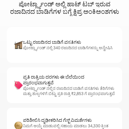
ಪೋರ್ಟ್ಲ್ಯಾಂಡ್ ಅಲ್ಲಿ ಹಾಟ್ ‌ಟಬ್ ಇರುವ
ರಜಾದಿನದ ಬಾಡಿಗೆಗಳ ಬಗ್ಗೆ ಕ್ಷಿಪ್ರ ಅಂಕಿಅಂಶಗಳು
ಒಟ್ಟು ರಜಾದಿನದ ಬಾಡಿಗೆ ವಸತಿಗಳು
ಪೋರ್ಟ್ಲ್ಯಾಂಡ್ ನಲ್ಲಿ 340 ರಜಾದಿನದ ಬಾಡಿಗೆಗಳನ್ನು ಅನ್ವೇಷಿಸಿ
ಪ್ರತಿ ರಾತ್ರಿಯ ದರಗಳು ಈ ಬೆಲೆಯಿಂದ
ಪ್ರಾರಂಭವಾಗುತ್ತವೆ
ಪೋರ್ಟ್ಲ್ಯಾಂಡ್ ನಲ್ಲಿನ ರಜಾದಿನದ ಬಾಡಿಗೆ ವಸತಿಗಳು ತೆರಿಗೆಗಳು
ಮತ್ತು ಶುಲ್ಕಗಳಿಗೆ ಬಿಟ್ಟು ಪ್ರತಿ ರಾತ್ರಿ ₹2,853 ಗೆ ಪ್ರಾರಂಭವಾಗುತ್ತವೆ
ಪರಿಶೀಲಿಸಿ ದೃಢೀಕರಿಸಿದ ಗೆಸ್ಟ್ ವಿಮರ್ಶೆಗಳು
ನಿಮಗೆ ಆಯ್ಕೆ ಮಾಡುವಲ್ಲಿ ಸಹಾಯ ಮಾಡಲು 34,330 ಕ್ಕಿಂತ