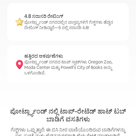
4.8 ಸರಾಸರಿ ರೇಟಿಂಗ್
ಪೋರ್ಟ್ಲ್ಯಾಂಡ್ ನಗರದಲ್ಲಿನ ವಾಸ್ತವ್ಯಗಳಿಗೆ ಗೆಸ್ಟ್‌ಗಳು ಹೆಚ್ಚಿನ
ರೇಟಿಂಗ್ ನೀಡಿದ್ದಾರೆ—5 ರಲ್ಲಿ ಸರಾಸರಿ 4.8!
ಹತ್ತಿರದ ಆಕರ್ಷಣೆಗಳು
ಪೋರ್ಟ್ಲ್ಯಾಂಡ್ ನಗರದ ಟಾಪ್ ಸ್ಪಾಟ್‌ಗಳು Oregon Zoo,
Moda Center ಮತ್ತು Powell's City of Books ಅನ್ನು
ಒಳಗೊಂಡಿವೆ.
ಪೋರ್ಟ್ಲ್ಯಾಂಡ್ ನಲ್ಲಿ ಟಾಪ್-ರೇಟೆಡ್ ಹಾಟ್ ಟಬ್
ಬಾಡಿಗೆ ವಸತಿಗಳು
ಗೆಸ್ಟ್‌ಗಳು ಒಪ್ಪುತ್ತಾರೆ: ಈ ಬಿಸಿ ನೀರ ಬಾಣಿಯೊಂದಿರುವ ಬಾಡಿಗೆಗಳನ್ನು
ಸ್ಥಳ, ಸ್ವಚ್ಛತೆ ಮತ್ತು ಹೆಚ್ಚಿನವುಗಳಿಗಾಗಿ ಹೆಚ್ಚು ರೇಟ್ ಮಾಡಲಾಗಿದೆ.