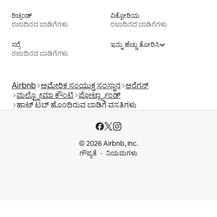
ರಿಚ್ಮಂಡ್
ವಿಕ್ಟೋರಿಯ
ರಜಾದಿನದ ಬಾಡಿಗೆಗಳು
ರಜಾದಿನದ ಬಾಡಿಗೆಗಳು
ಸರ್ರೆ
ಇನ್ನು ಹೆಚ್ಚು ತೋರಿಸಿ
ರಜಾದಿನದ ಬಾಡಿಗೆಗಳು
Airbnb
ಅಮೇರಿಕ ಸಂಯುಕ್ತ ಸಂಸ್ಥಾನ
ಆರೆಗನ್
ಮಲ್ಟ್ನೋಮಾ ಕೌಂಟಿ
ಪೋರ್ಟ್ಲ್ಯಾಂಡ್
ಹಾಟ್ ಟಬ್ ಹೊಂದಿರುವ ಬಾಡಿಗೆ ವಸತಿಗಳು
© 2026 Airbnb, Inc.
ಗೌಪ್ಯತೆ
ನಿಯಮಗಳು