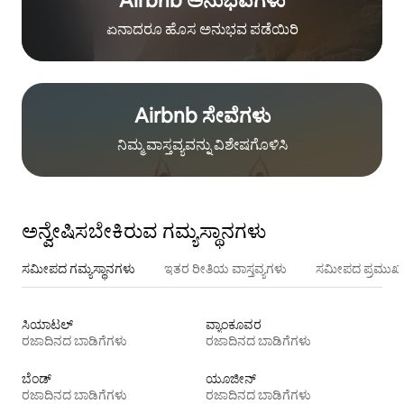
Airbnb ಅನುಭವಗಳು
ಏನಾದರೂ ಹೊಸ ಅನುಭವ ಪಡೆಯಿರಿ
Airbnb ಸೇವೆಗಳು
ನಿಮ್ಮ ವಾಸ್ತವ್ಯವನ್ನು ವಿಶೇಷಗೊಳಿಸಿ
ಅನ್ವೇಷಿಸಬೇಕಿರುವ ಗಮ್ಯಸ್ಥಾನಗಳು
ಸಮೀಪದ ಗಮ್ಯಸ್ಥಾನಗಳು
ಇತರ ರೀತಿಯ ವಾಸ್ತವ್ಯಗಳು
ಸಮೀಪದ ಪ್ರಮುಖ 
ಸಿಯಾಟಲ್
ವ್ಯಾಂಕೂವರ
ರಜಾದಿನದ ಬಾಡಿಗೆಗಳು
ರಜಾದಿನದ ಬಾಡಿಗೆಗಳು
ಬೆಂಡ್
ಯೂಜೀನ್
ರಜಾದಿನದ ಬಾಡಿಗೆಗಳು
ರಜಾದಿನದ ಬಾಡಿಗೆಗಳು