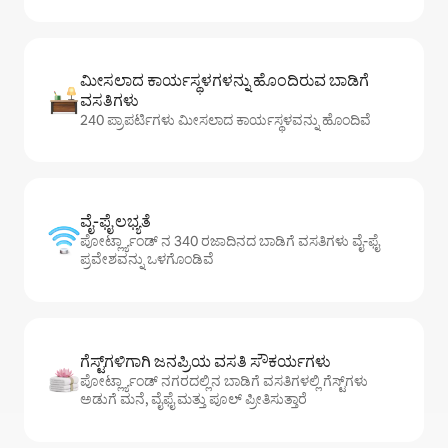
ಮೀಸಲಾದ ಕಾರ್ಯಸ್ಥಳಗಳನ್ನು ಹೊಂದಿರುವ ಬಾಡಿಗೆ
ವಸತಿಗಳು
240 ಪ್ರಾಪರ್ಟಿಗಳು ಮೀಸಲಾದ ಕಾರ್ಯಸ್ಥಳವನ್ನು ಹೊಂದಿವೆ
ವೈ-ಫೈ ಲಭ್ಯತೆ
ಪೋರ್ಟ್ಲ್ಯಾಂಡ್ ನ 340 ರಜಾದಿನದ ಬಾಡಿಗೆ ವಸತಿಗಳು ವೈ-ಫೈ
ಪ್ರವೇಶವನ್ನು ಒಳಗೊಂಡಿವೆ
ಗೆಸ್ಟ್‌ಗಳಿಗಾಗಿ ಜನಪ್ರಿಯ ವಸತಿ ಸೌಕರ್ಯಗಳು
ಪೋರ್ಟ್ಲ್ಯಾಂಡ್ ನಗರದಲ್ಲಿನ ಬಾಡಿಗೆ ವಸತಿಗಳಲ್ಲಿ ಗೆಸ್ಟ್‌ಗಳು
ಅಡುಗೆ ಮನೆ, ವೈಫೈ ಮತ್ತು ಪೂಲ್ ಪ್ರೀತಿಸುತ್ತಾರೆ