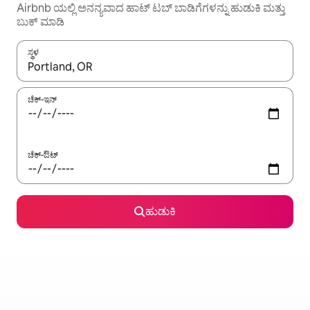
Airbnb ಯಲ್ಲಿ ಅನನ್ಯವಾದ ಹಾಟ್ ‌ಟಬ್ ಬಾಡಿಗೆಗಳನ್ನು ಹುಡುಕಿ ಮತ್ತು
ಬುಕ್ ಮಾಡಿ
ಸ್ಥಳ
ಫಲಿತಾಂಶಗಳು ಲಭ್ಯವಿರುವಾಗ, ಅಪ್ ಮತ್ತು ಡೌನ್ ಬಾಣದ ಕೀಲಿಗಳೊಂದಿಗೆ ನ್ಯಾವಿಗೇಟ
ಚೆಕ್-ಇನ್
ಚೆಕ್-ಔಟ್
ಹುಡುಕಿ