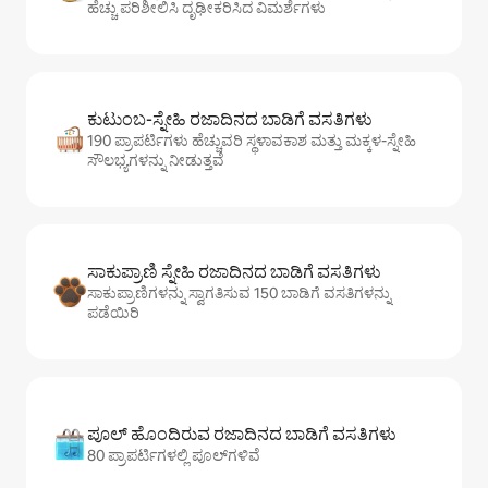
ಹೆಚ್ಚು ಪರಿಶೀಲಿಸಿ ದೃಢೀಕರಿಸಿದ ವಿಮರ್ಶೆಗಳು
ಕುಟುಂಬ-ಸ್ನೇಹಿ ರಜಾದಿನದ ಬಾಡಿಗೆ ವಸತಿಗಳು
190 ಪ್ರಾಪರ್ಟಿಗಳು ಹೆಚ್ಚುವರಿ ಸ್ಥಳಾವಕಾಶ ಮತ್ತು ಮಕ್ಕಳ-ಸ್ನೇಹಿ
ಸೌಲಭ್ಯಗಳನ್ನು ನೀಡುತ್ತವೆ
ಸಾಕುಪ್ರಾಣಿ ಸ್ನೇಹಿ ರಜಾದಿನದ ಬಾಡಿಗೆ ವಸತಿಗಳು
ಸಾಕುಪ್ರಾಣಿಗಳನ್ನು ಸ್ವಾಗತಿಸುವ 150 ಬಾಡಿಗೆ ವಸತಿಗಳನ್ನು
ಪಡೆಯಿರಿ
ಪೂಲ್ ಹೊಂದಿರುವ ರಜಾದಿನದ ಬಾಡಿಗೆ ವಸತಿಗಳು
80 ಪ್ರಾಪರ್ಟಿಗಳಲ್ಲಿ ಪೂಲ್‌‌‌‌‌‌‌‌‌ಗಳಿವೆ