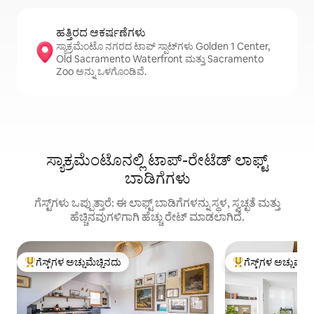
ಹತ್ತಿರದ ಆಕರ್ಷಣೆಗಳು
ಸ್ಯಾಕ್ರಮೆಂಟೊ ನಗರದ ಟಾಪ್ ಸ್ಪಾಟ್‌ಗಳು Golden 1 Center,
Old Sacramento Waterfront ಮತ್ತು Sacramento
Zoo ಅನ್ನು ಒಳಗೊಂಡಿವೆ.
ಸ್ಯಾಕ್ರಮೆಂಟೊನಲ್ಲಿ ಟಾಪ್-ರೇಟೆಡ್ ಲಾಫ್ಟ್
ಬಾಡಿಗೆಗಳು
ಗೆಸ್ಟ್‌ಗಳು ಒಪ್ಪುತ್ತಾರೆ: ಈ ಲಾಫ್ಟ್ ಬಾಡಿಗೆಗಳನ್ನು ಸ್ಥಳ, ಸ್ವಚ್ಛತೆ ಮತ್ತು
ಹೆಚ್ಚಿನವುಗಳಿಗಾಗಿ ಹೆಚ್ಚು ರೇಟ್ ಮಾಡಲಾಗಿದೆ.
ಗೆಸ್ಟ್‌ಗಳ ಅಚ್ಚುಮೆಚ್ಚಿನದು
ಗೆಸ್ಟ್‌ಗಳ ಅಚ್ಚುಮೆಚ್
ಗೆಸ್ಟ್‌ಗಳಿಗೆ ಅತಿ ಹೆಚ್ಚು ಅಚ್ಚುಮೆಚ್ಚಿನದು
ಗೆಸ್ಟ್‌ಗಳಿಗೆ ಅತಿ ಹೆಚ್ಚು