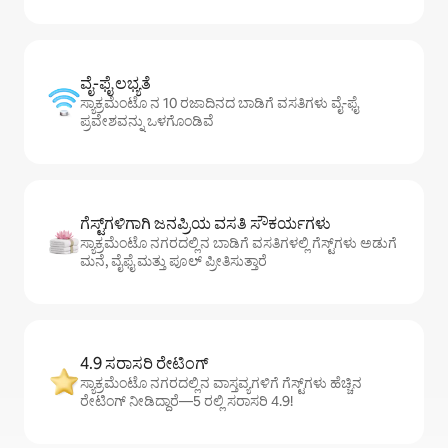
ವೈ-ಫೈ ಲಭ್ಯತೆ
ಸ್ಯಾಕ್ರಮೆಂಟೊ ನ 10 ರಜಾದಿನದ ಬಾಡಿಗೆ ವಸತಿಗಳು ವೈ-ಫೈ
ಪ್ರವೇಶವನ್ನು ಒಳಗೊಂಡಿವೆ
ಗೆಸ್ಟ್‌ಗಳಿಗಾಗಿ ಜನಪ್ರಿಯ ವಸತಿ ಸೌಕರ್ಯಗಳು
ಸ್ಯಾಕ್ರಮೆಂಟೊ ನಗರದಲ್ಲಿನ ಬಾಡಿಗೆ ವಸತಿಗಳಲ್ಲಿ ಗೆಸ್ಟ್‌ಗಳು ಅಡುಗೆ
ಮನೆ, ವೈಫೈ ಮತ್ತು ಪೂಲ್ ಪ್ರೀತಿಸುತ್ತಾರೆ
4.9 ಸರಾಸರಿ ರೇಟಿಂಗ್
ಸ್ಯಾಕ್ರಮೆಂಟೊ ನಗರದಲ್ಲಿನ ವಾಸ್ತವ್ಯಗಳಿಗೆ ಗೆಸ್ಟ್‌ಗಳು ಹೆಚ್ಚಿನ
ರೇಟಿಂಗ್ ನೀಡಿದ್ದಾರೆ—5 ರಲ್ಲಿ ಸರಾಸರಿ 4.9!