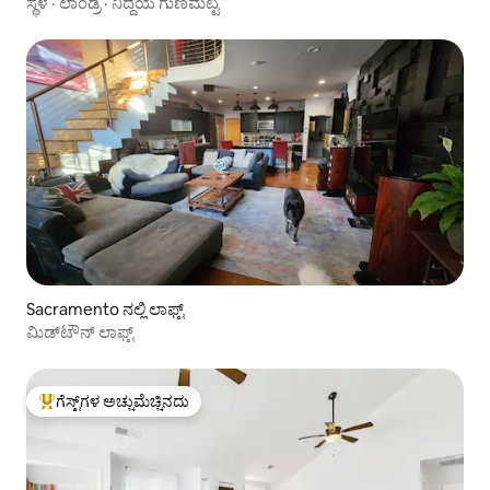
ಸ್ಥಳ
·
ಲಾಂಡ್ರಿ
·
ನಿದ್ದೆಯ ಗುಣಮಟ್ಟ
Sacramento ನಲ್ಲಿ ಲಾಫ್ಟ್
ಮಿಡ್‌ಟೌನ್ ಲಾಫ್ಟ್
ಗೆಸ್ಟ್‌ಗಳ ಅಚ್ಚುಮೆಚ್ಚಿನದು
ಗೆಸ್ಟ್‌ಗಳಿಗೆ ಅತಿ ಹೆಚ್ಚು ಅಚ್ಚುಮೆಚ್ಚಿನದು