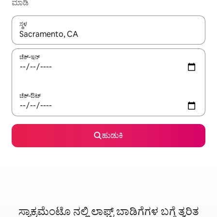
ಮಾಡಿ
ಸ್ಥಳ
ಫಲಿತಾಂಶಗಳು ಲಭ್ಯವಿರುವಾಗ, ಅಪ್ ಮತ್ತು ಡೌನ್ ಬಾಣದ ಕೀಲಿಗಳೊಂದಿಗೆ ನ್ಯಾವಿಗೇಟ
ಚೆಕ್-ಇನ್
ಚೆಕ್-ಔಟ್
ಹುಡುಕಿ
ಸ್ಯಾಕ್ರಮೆಂಟೊ ನಲ್ಲಿ ಲಾಫ್ಟ್‌ ಬಾಡಿಗೆಗಳ ಬಗ್ಗೆ ತ್ವರಿತ