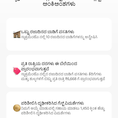
ಅಂಕಿಅಂಶಗಳು
ಒಟ್ಟು ರಜಾದಿನದ ಬಾಡಿಗೆ ವಸತಿಗಳು
ಸ್ಯಾಕ್ರಮೆಂಟೊ ನಲ್ಲಿ 10 ರಜಾದಿನದ ಬಾಡಿಗೆಗಳನ್ನು ಅನ್ವೇಷಿಸಿ
ಪ್ರತಿ ರಾತ್ರಿಯ ದರಗಳು ಈ ಬೆಲೆಯಿಂದ
ಪ್ರಾರಂಭವಾಗುತ್ತವೆ
ಸ್ಯಾಕ್ರಮೆಂಟೊ ನಲ್ಲಿನ ರಜಾದಿನದ ಬಾಡಿಗೆ ವಸತಿಗಳು ತೆರಿಗೆಗಳು
ಮತ್ತು ಶುಲ್ಕಗಳಿಗೆ ಬಿಟ್ಟು ಪ್ರತಿ ರಾತ್ರಿ ₹6,668 ಗೆ ಪ್ರಾರಂಭವಾಗುತ್ತವೆ
ಪರಿಶೀಲಿಸಿ ದೃಢೀಕರಿಸಿದ ಗೆಸ್ಟ್ ವಿಮರ್ಶೆಗಳು
ನಿಮಗೆ ಆಯ್ಕೆ ಮಾಡುವಲ್ಲಿ ಸಹಾಯ ಮಾಡಲು 1,450 ಕ್ಕಿಂತ ಹೆಚ್ಚು
ಪರಿಶೀಲಿಸಿ ದೃಢೀಕರಿಸಿದ ವಿಮರ್ಶೆಗಳು