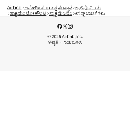
Airbnb
ಅಮೇರಿಕ ಸಂಯುಕ್ತ ಸಂಸ್ಥಾನ
ಕ್ಯಾಲಿಫೊರ್ನಿಯ
ಸಾಕ್ರಮೆಂಟೋ ಕೌಂಟಿ
ಸ್ಯಾಕ್ರಮೆಂಟೊ
ಲಾಫ್ಟ್‌ ಬಾಡಿಗೆಗಳು
© 2026 Airbnb, Inc.
ಗೌಪ್ಯತೆ
ನಿಯಮಗಳು