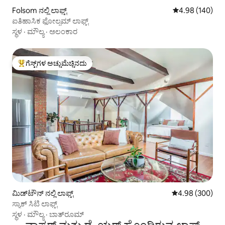
Folsom ನಲ್ಲಿ ಲಾಫ್ಟ್
5 ರಲ್ಲಿ 4.98 ಸರಾ
4.98 (140)
ಐತಿಹಾಸಿಕ ಫೋಲ್ಸಮ್ ಲಾಫ್ಟ್
ಸ್ಥಳ
·
ಮೌಲ್ಯ
·
ಅಲಂಕಾರ
ಗೆಸ್ಟ್‌ಗಳ ಅಚ್ಚುಮೆಚ್ಚಿನದು
ಗೆಸ್ಟ್‌ಗಳಿಗೆ ಅತಿ ಹೆಚ್ಚು ಅಚ್ಚುಮೆಚ್ಚಿನದು
ಮಿಡ್‌ಟೌನ್ ನಲ್ಲಿ ಲಾಫ್ಟ್
5 ರಲ್ಲಿ 4.98 ಸರಾ
4.98 (300)
ಸ್ಯಾಕ್ ಸಿಟಿ ಲಾಫ್ಟ್
ಸ್ಥಳ
·
ಮೌಲ್ಯ
·
ಬಾತ್‌ರೂಮ್