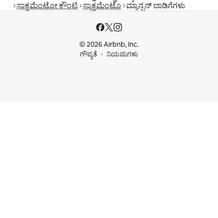
ಸಾಕ್ರಮೆಂಟೋ ಕೌಂಟಿ
ಸ್ಯಾಕ್ರಮೆಂಟೊ
ಮ್ಯಾನ್ಷನ್‌ ಬಾಡಿಗೆಗಳು
© 2026 Airbnb, Inc.
ಗೌಪ್ಯತೆ
ನಿಯಮಗಳು