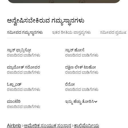
ಅನ್ವೇಷಿಸಬೇಕಿರುವ ಗಮ್ಯಸ್ಥಾನಗಳು
ಸಮೀಪದ ಗಮ್ಯಸ್ಥಾನಗಳು
ಇತರ ರೀತಿಯ ವಾಸ್ತವ್ಯಗಳು
ಸಮೀಪದ ಪ್ರಮುಖ 
ಸ್ಯಾನ್ ಫ್ರಾನ್ಸಿಸ್ಕೋ
ಸ್ಯಾನ್ ಹೋಸೆ
ರಜಾದಿನದ ಬಾಡಿಗೆಗಳು
ರಜಾದಿನದ ಬಾಡಿಗೆಗಳು
ಮ್ಯಾಮೋತ್ ಸರೋವರ
ದಕ್ಷಿಣ ಲೇಕ್ ಟಾಹೋ
ರಜಾದಿನದ ಬಾಡಿಗೆಗಳು
ರಜಾದಿನದ ಬಾಡಿಗೆಗಳು
ಓಕ್ಲ್ಯಾಂಡ್
ರೆನೋ
ರಜಾದಿನದ ಬಾಡಿಗೆಗಳು
ರಜಾದಿನದ ಬಾಡಿಗೆಗಳು
ಮಾಂಟೆರಿ
ಇನ್ನು ಹೆಚ್ಚು ತೋರಿಸಿ
ರಜಾದಿನದ ಬಾಡಿಗೆಗಳು
Airbnb
ಅಮೇರಿಕ ಸಂಯುಕ್ತ ಸಂಸ್ಥಾನ
ಕ್ಯಾಲಿಫೊರ್ನಿಯ