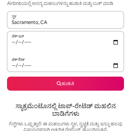
Airbnbಯಲ್ಲಿ ಅನನ್ಯ ಮಹಲುಗಳನ್ನು ಹುಡುಕಿ ಮತ್ತು ಬುಕ್ ಮಾಡಿ
ಸ್ಥಳ
ಫಲಿತಾಂಶಗಳು ಲಭ್ಯವಿರುವಾಗ, ಅಪ್ ಮತ್ತು ಡೌನ್ ಬಾಣದ ಕೀಲಿಗಳೊಂದಿಗೆ ನ್ಯಾವಿಗೇಟ
ಚೆಕ್-ಇನ್
ಚೆಕ್-ಔಟ್
ಹುಡುಕಿ
ಸ್ಯಾಕ್ರಮೆಂಟೊನಲ್ಲಿ ಟಾಪ್-ರೇಟೆಡ್ ಮಹಲಿನ
ಬಾಡಿಗೆಗಳು
ಗೆಸ್ಟ್‌ಗಳು ಒಪ್ಪುತ್ತಾರೆ: ಈ ಮಹಲುಗಳು ಸ್ಥಳ, ಸ್ವಚ್ಛತೆ ಮತ್ತು ಇನ್ನೂ ಹಲವು
ವಿಷಯಗಳಿಗಾಗಿ ಅತ್ಯಧಿಕ ರೇಟಿಂಗ್ ‌ ಹೊಂದಿರುತ್ತವೆ.