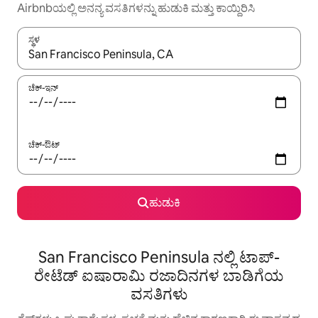
Airbnbಯಲ್ಲಿ ಅನನ್ಯ ವಸತಿಗಳನ್ನು ಹುಡುಕಿ ಮತ್ತು ಕಾಯ್ದಿರಿಸಿ
ಸ್ಥಳ
ಫಲಿತಾಂಶಗಳು ಲಭ್ಯವಿರುವಾಗ, ಅಪ್ ಮತ್ತು ಡೌನ್ ಬಾಣದ ಕೀಲಿಗಳೊಂದಿಗೆ ನ್ಯಾವಿಗೇಟ
ಚೆಕ್-ಇನ್
ಚೆಕ್-ಔಟ್
ಹುಡುಕಿ
San Francisco Peninsula ನಲ್ಲಿ ಟಾಪ್-
ರೇಟೆಡ್ ಐಷಾರಾಮಿ ರಜಾದಿನಗಳ ಬಾಡಿಗೆಯ
ವಸತಿಗಳು