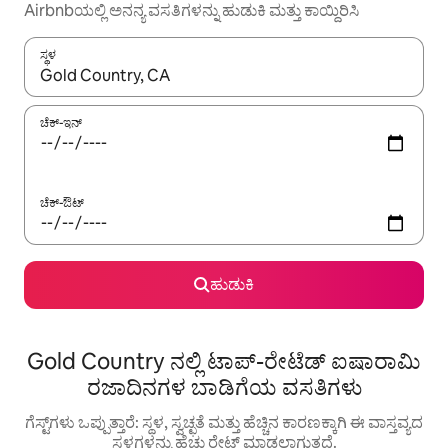
Airbnbಯಲ್ಲಿ ಅನನ್ಯ ವಸತಿಗಳನ್ನು ಹುಡುಕಿ ಮತ್ತು ಕಾಯ್ದಿರಿಸಿ
ಸ್ಥಳ
ಫಲಿತಾಂಶಗಳು ಲಭ್ಯವಿರುವಾಗ, ಅಪ್ ಮತ್ತು ಡೌನ್ ಬಾಣದ ಕೀಲಿಗಳೊಂದಿಗೆ ನ್ಯಾವಿಗೇಟ
ಚೆಕ್-ಇನ್
ಚೆಕ್-ಔಟ್
ಹುಡುಕಿ
Gold Country ನಲ್ಲಿ ಟಾಪ್-ರೇಟೆಡ್ ಐಷಾರಾಮಿ
ರಜಾದಿನಗಳ ಬಾಡಿಗೆಯ ವಸತಿಗಳು
ಗೆಸ್ಟ್‌ಗಳು ಒಪ್ಪುತ್ತಾರೆ: ಸ್ಥಳ, ಸ್ವಚ್ಛತೆ ಮತ್ತು ಹೆಚ್ಚಿನ ಕಾರಣಕ್ಕಾಗಿ ಈ ವಾಸ್ತವ್ಯದ
ಸ್ಥಳಗಳನ್ನು ಹೆಚ್ಚು ರೇಟ್ ಮಾಡಲಾಗುತ್ತದೆ.