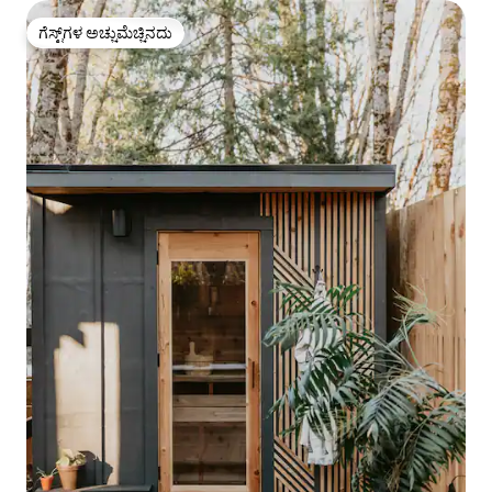
ಗೆಸ್ಟ್‌ಗಳ ಅಚ್ಚುಮೆಚ್ಚಿನದು
ಗೆಸ್ಟ್‌ಗಳ ಅಚ್ಚುಮೆಚ್ಚಿನದು