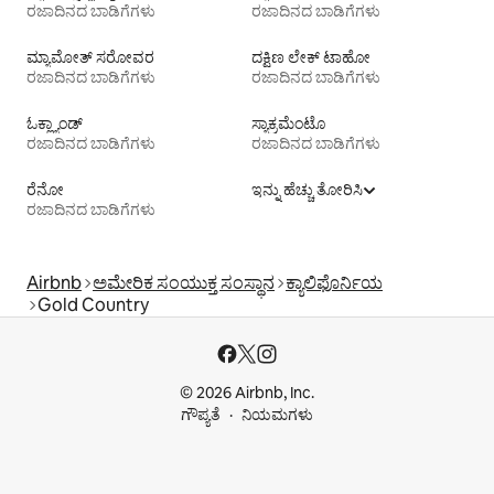
ರಜಾದಿನದ ಬಾಡಿಗೆಗಳು
ರಜಾದಿನದ ಬಾಡಿಗೆಗಳು
ಮ್ಯಾಮೋತ್ ಸರೋವರ
ದಕ್ಷಿಣ ಲೇಕ್ ಟಾಹೋ
ರಜಾದಿನದ ಬಾಡಿಗೆಗಳು
ರಜಾದಿನದ ಬಾಡಿಗೆಗಳು
ಓಕ್ಲ್ಯಾಂಡ್
ಸ್ಯಾಕ್ರಮೆಂಟೊ
ರಜಾದಿನದ ಬಾಡಿಗೆಗಳು
ರಜಾದಿನದ ಬಾಡಿಗೆಗಳು
ರೆನೋ
ಇನ್ನು ಹೆಚ್ಚು ತೋರಿಸಿ
ರಜಾದಿನದ ಬಾಡಿಗೆಗಳು
Airbnb
ಅಮೇರಿಕ ಸಂಯುಕ್ತ ಸಂಸ್ಥಾನ
ಕ್ಯಾಲಿಫೊರ್ನಿಯ
Gold Country
© 2026 Airbnb, Inc.
ಗೌಪ್ಯತೆ
ನಿಯಮಗಳು