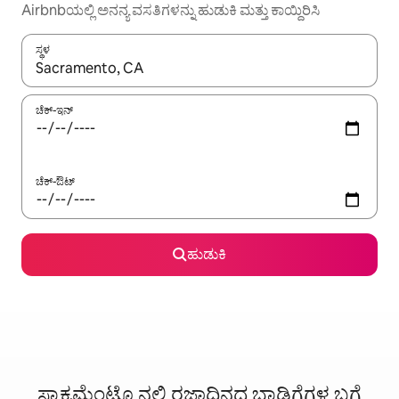
Airbnbಯಲ್ಲಿ ಅನನ್ಯ ವಸತಿಗಳನ್ನು ಹುಡುಕಿ ಮತ್ತು ಕಾಯ್ದಿರಿಸಿ
ಸ್ಥಳ
ಫಲಿತಾಂಶಗಳು ಲಭ್ಯವಿರುವಾಗ, ಅಪ್ ಮತ್ತು ಡೌನ್ ಬಾಣದ ಕೀಲಿಗಳೊಂದಿಗೆ ನ್ಯಾವಿಗೇಟ
ಚೆಕ್-ಇನ್
ಚೆಕ್-ಔಟ್
ಹುಡುಕಿ
ಸ್ಯಾಕ್ರಮೆಂಟೊ ನಲ್ಲಿ ರಜಾದಿನದ ಬಾಡಿಗೆಗಳ ಬಗ್ಗೆ