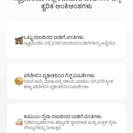
ತ್ವರಿತ ಅಂಕಿಅಂಶಗಳು
ಒಟ್ಟು ರಜಾದಿನದ ಬಾಡಿಗೆ ವಸತಿಗಳು
ಸ್ಯಾಕ್ರಮೆಂಟೊ ನಲ್ಲಿ 2,160 ರಜಾದಿನದ ಬಾಡಿಗೆಗಳನ್ನು ಅನ್ವೇಷಿಸಿ
ಪರಿಶೀಲಿಸಿ ದೃಢೀಕರಿಸಿದ ಗೆಸ್ಟ್ ವಿಮರ್ಶೆಗಳು
ನಿಮಗೆ ಆಯ್ಕೆ ಮಾಡುವಲ್ಲಿ ಸಹಾಯ ಮಾಡಲು 121,270 ಕ್ಕಿಂತ
ಹೆಚ್ಚು ಪರಿಶೀಲಿಸಿ ದೃಢೀಕರಿಸಿದ ವಿಮರ್ಶೆಗಳು
ಕುಟುಂಬ-ಸ್ನೇಹಿ ರಜಾದಿನದ ಬಾಡಿಗೆ ವಸತಿಗಳು
1,060 ಪ್ರಾಪರ್ಟಿಗಳು ಹೆಚ್ಚುವರಿ ಸ್ಥಳಾವಕಾಶ ಮತ್ತು ಮಕ್ಕಳ-ಸ್ನೇಹಿ
ಸೌಲಭ್ಯಗಳನ್ನು ನೀಡುತ್ತವೆ