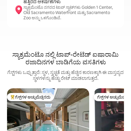
ಹತ್ತಿರದ ಆಕರ್ಷಣೆಗಳು
ಸ್ಯಾಕ್ರಮೆಂಟೊ ನಗರದ ಟಾಪ್ ಸ್ಪಾಟ್‌ಗಳು Golden 1 Center,
Old Sacramento Waterfront ಮತ್ತು Sacramento
Zoo ಅನ್ನು ಒಳಗೊಂಡಿವೆ.
ಸ್ಯಾಕ್ರಮೆಂಟೊ ನಲ್ಲಿ ಟಾಪ್-ರೇಟೆಡ್ ಐಷಾರಾಮಿ
ರಜಾದಿನಗಳ ಬಾಡಿಗೆಯ ವಸತಿಗಳು
ಗೆಸ್ಟ್‌ಗಳು ಒಪ್ಪುತ್ತಾರೆ: ಸ್ಥಳ, ಸ್ವಚ್ಛತೆ ಮತ್ತು ಹೆಚ್ಚಿನ ಕಾರಣಕ್ಕಾಗಿ ಈ ವಾಸ್ತವ್ಯದ
ಸ್ಥಳಗಳನ್ನು ಹೆಚ್ಚು ರೇಟ್ ಮಾಡಲಾಗುತ್ತದೆ.
ಗೆಸ್ಟ್‌ಗಳ ಅಚ್ಚುಮೆಚ್ಚಿನದು
ಗೆಸ್ಟ್‌ಗಳ ಅಚ್ಚುಮೆಚ್ಚಿನ
ಗೆಸ್ಟ್‌ಗಳಿಗೆ ಅತಿ ಹೆಚ್ಚು ಅಚ್ಚುಮೆಚ್ಚಿನದು
ಗೆಸ್ಟ್‌ಗಳ ಅಚ್ಚುಮೆಚ್ಚಿನ