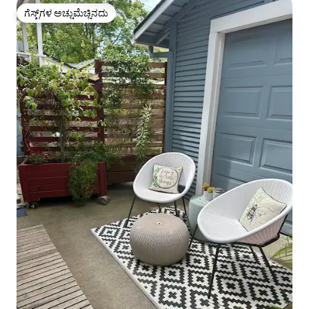
ಗೆಸ್ಟ್‌ಗಳ ಅಚ್ಚುಮೆಚ್ಚಿನದು
ಗೆಸ್ಟ್‌ಗಳ ಅಚ್ಚುಮೆಚ್ಚಿನದು