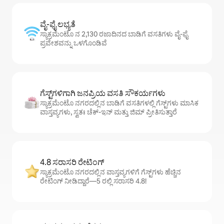
ವೈ-ಫೈ ಲಭ್ಯತೆ
ಸ್ಯಾಕ್ರಮೆಂಟೊ ನ 2,130 ರಜಾದಿನದ ಬಾಡಿಗೆ ವಸತಿಗಳು ವೈ-ಫೈ
ಪ್ರವೇಶವನ್ನು ಒಳಗೊಂಡಿವೆ
ಗೆಸ್ಟ್‌ಗಳಿಗಾಗಿ ಜನಪ್ರಿಯ ವಸತಿ ಸೌಕರ್ಯಗಳು
ಸ್ಯಾಕ್ರಮೆಂಟೊ ನಗರದಲ್ಲಿನ ಬಾಡಿಗೆ ವಸತಿಗಳಲ್ಲಿ ಗೆಸ್ಟ್‌ಗಳು ಮಾಸಿಕ
ವಾಸ್ತವ್ಯಗಳು, ಸ್ವತಃ ಚೆಕ್-ಇನ್ ಮತ್ತು ಜಿಮ್ ಪ್ರೀತಿಸುತ್ತಾರೆ
4.8 ಸರಾಸರಿ ರೇಟಿಂಗ್
ಸ್ಯಾಕ್ರಮೆಂಟೊ ನಗರದಲ್ಲಿನ ವಾಸ್ತವ್ಯಗಳಿಗೆ ಗೆಸ್ಟ್‌ಗಳು ಹೆಚ್ಚಿನ
ರೇಟಿಂಗ್ ನೀಡಿದ್ದಾರೆ—5 ರಲ್ಲಿ ಸರಾಸರಿ 4.8!