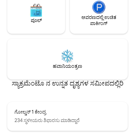
ಆವರಣದಲ್ಲಿ ಉಚಿತ
ಪೂಲ್
ಪಾರ್ಕಿಂಗ್
ಹವಾನಿಯಂತ್ರಣ
ಸ್ಯಾಕ್ರಮೆಂಟೊ ನ ಉನ್ನತ ದೃಶ್ಯಗಳ ಸಮೀಪದಲ್ಲಿರಿ
ಗೋಲ್ಡನ್ 1 ಕೇಂದ್ರ
234 ಸ್ಥಳೀಯರು ಶಿಫಾರಸು ಮಾಡಿದ್ದಾರೆ