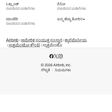
ಓಕ್ಲ್ಯಾಂಡ್
ರೆನೋ
ರಜಾದಿನದ ಬಾಡಿಗೆಗಳು
ರಜಾದಿನದ ಬಾಡಿಗೆಗಳು
ಮಾಂಟೆರಿ
ಇನ್ನು ಹೆಚ್ಚು ತೋರಿಸಿ
ರಜಾದಿನದ ಬಾಡಿಗೆಗಳು
Airbnb
ಅಮೇರಿಕ ಸಂಯುಕ್ತ ಸಂಸ್ಥಾನ
ಕ್ಯಾಲಿಫೊರ್ನಿಯ
ಸಾಕ್ರಮೆಂಟೋ ಕೌಂಟಿ
ಸ್ಯಾಕ್ರಮೆಂಟೊ
© 2026 Airbnb, Inc.
ಗೌಪ್ಯತೆ
ನಿಯಮಗಳು