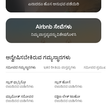
ಏನಾದರೂ ಹೊಸ ಅನುಭವ ಪಡೆಯಿರಿ
Airbnb ಸೇವೆಗಳು
ನಿಮ್ಮ ವಾಸ್ತವ್ಯವನ್ನು ವಿಶೇಷಗೊಳಿಸಿ
ಅನ್ವೇಷಿಸಬೇಕಿರುವ ಗಮ್ಯಸ್ಥಾನಗಳು
ಸಮೀಪದ ಗಮ್ಯಸ್ಥಾನಗಳು
ಇತರ ರೀತಿಯ ವಾಸ್ತವ್ಯಗಳು
ಸಮೀಪದ ಪ್ರಮುಖ 
ಸ್ಯಾನ್ ಫ್ರಾನ್ಸಿಸ್ಕೋ
ಸ್ಯಾನ್ ಹೋಸೆ
ರಜಾದಿನದ ಬಾಡಿಗೆಗಳು
ರಜಾದಿನದ ಬಾಡಿಗೆಗಳು
ಮ್ಯಾಮೋತ್ ಸರೋವರ
ದಕ್ಷಿಣ ಲೇಕ್ ಟಾಹೋ
ರಜಾದಿನದ ಬಾಡಿಗೆಗಳು
ರಜಾದಿನದ ಬಾಡಿಗೆಗಳು