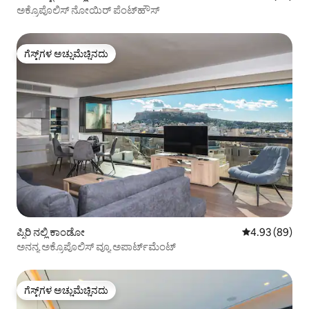
ಅಕ್ರೊಪೊಲಿಸ್ ನೋಯಿರ್ ಪೆಂಟ್‌ಹೌಸ್
ಗೆಸ್ಟ್‌ಗಳ ಅಚ್ಚುಮೆಚ್ಚಿನದು
ಗೆಸ್ಟ್‌ಗಳ ಅಚ್ಚುಮೆಚ್ಚಿನದು
ಪ್ಸಿರಿ ನಲ್ಲಿ ಕಾಂಡೋ
5 ರಲ್ಲಿ 4.93 ಸರ
4.93 (89)
ಅನನ್ಯ ಅಕ್ರೊಪೊಲಿಸ್ ವ್ಯೂ ಅಪಾರ್ಟ್‌ಮೆಂಟ್
ಗೆಸ್ಟ್‌ಗಳ ಅಚ್ಚುಮೆಚ್ಚಿನದು
ಗೆಸ್ಟ್‌ಗಳ ಅಚ್ಚುಮೆಚ್ಚಿನದು