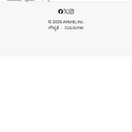
© 2026 Airbnb, Inc.
ಗೌಪ್ಯತೆ
ನಿಯಮಗಳು