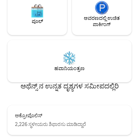
ಆವರಣದಲ್ಲಿ ಉಚಿತ
ಪೂಲ್
ಪಾರ್ಕಿಂಗ್
ಹವಾನಿಯಂತ್ರಣ
ಅಥೆನ್ಸ್ ನ ಉನ್ನತ ದೃಶ್ಯಗಳ ಸಮೀಪದಲ್ಲಿರಿ
ಅಕ್ರೋಪೊಲಿಸ್
2,226 ಸ್ಥಳೀಯರು ಶಿಫಾರಸು ಮಾಡಿದ್ದಾರೆ