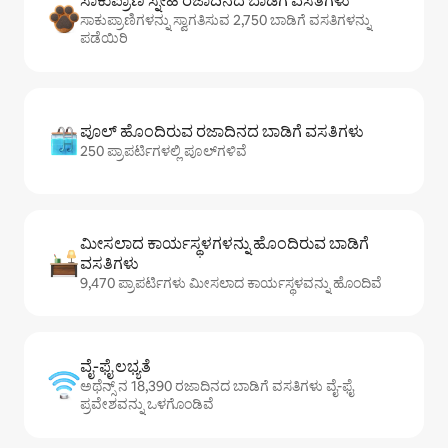
ಸಾಕುಪ್ರಾಣಿ ಸ್ನೇಹಿ ರಜಾದಿನದ ಬಾಡಿಗೆ ವಸತಿಗಳು
ಸಾಕುಪ್ರಾಣಿಗಳನ್ನು ಸ್ವಾಗತಿಸುವ 2,750 ಬಾಡಿಗೆ ವಸತಿಗಳನ್ನು
ಪಡೆಯಿರಿ
ಪೂಲ್ ಹೊಂದಿರುವ ರಜಾದಿನದ ಬಾಡಿಗೆ ವಸತಿಗಳು
250 ಪ್ರಾಪರ್ಟಿಗಳಲ್ಲಿ ಪೂಲ್‌‌‌‌‌‌‌‌‌ಗಳಿವೆ
ಮೀಸಲಾದ ಕಾರ್ಯಸ್ಥಳಗಳನ್ನು ಹೊಂದಿರುವ ಬಾಡಿಗೆ
ವಸತಿಗಳು
9,470 ಪ್ರಾಪರ್ಟಿಗಳು ಮೀಸಲಾದ ಕಾರ್ಯಸ್ಥಳವನ್ನು ಹೊಂದಿವೆ
ವೈ-ಫೈ ಲಭ್ಯತೆ
ಅಥೆನ್ಸ್ ನ 18,390 ರಜಾದಿನದ ಬಾಡಿಗೆ ವಸತಿಗಳು ವೈ-ಫೈ
ಪ್ರವೇಶವನ್ನು ಒಳಗೊಂಡಿವೆ