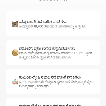
ಒಟ್ಟು ರಜಾದಿನದ ಬಾಡಿಗೆ ವಸತಿಗಳು
ಅಥೆನ್ಸ್ ನಲ್ಲಿ 18,700 ರಜಾದಿನದ ಬಾಡಿಗೆಗಳನ್ನು ಅನ್ವೇಷಿಸಿ
ಪರಿಶೀಲಿಸಿ ದೃಢೀಕರಿಸಿದ ಗೆಸ್ಟ್ ವಿಮರ್ಶೆಗಳು
ನಿಮಗೆ ಆಯ್ಕೆ ಮಾಡುವಲ್ಲಿ ಸಹಾಯ ಮಾಡಲು 1,010,210 ಕ್ಕಿಂತ
ಹೆಚ್ಚು ಪರಿಶೀಲಿಸಿ ದೃಢೀಕರಿಸಿದ ವಿಮರ್ಶೆಗಳು
ಕುಟುಂಬ-ಸ್ನೇಹಿ ರಜಾದಿನದ ಬಾಡಿಗೆ ವಸತಿಗಳು
6,300 ಪ್ರಾಪರ್ಟಿಗಳು ಹೆಚ್ಚುವರಿ ಸ್ಥಳಾವಕಾಶ ಮತ್ತು ಮಕ್ಕಳ-ಸ್ನೇಹಿ
ಸೌಲಭ್ಯಗಳನ್ನು ನೀಡುತ್ತವೆ