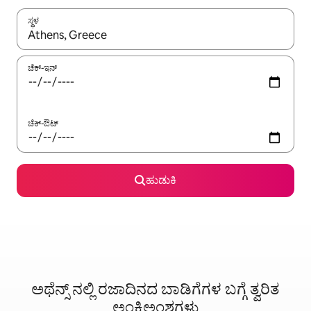
ಸ್ಥಳ
ಫಲಿತಾಂಶಗಳು ಲಭ್ಯವಿರುವಾಗ, ಅಪ್ ಮತ್ತು ಡೌನ್ ಬಾಣದ ಕೀಲಿಗಳೊಂದಿಗೆ ನ್ಯಾವಿಗೇಟ
ಚೆಕ್-ಇನ್
ಚೆಕ್-ಔಟ್
ಹುಡುಕಿ
ಅಥೆನ್ಸ್ ನಲ್ಲಿ ರಜಾದಿನದ ಬಾಡಿಗೆಗಳ ಬಗ್ಗೆ ತ್ವರಿತ
ಅಂಕಿಅಂಶಗಳು