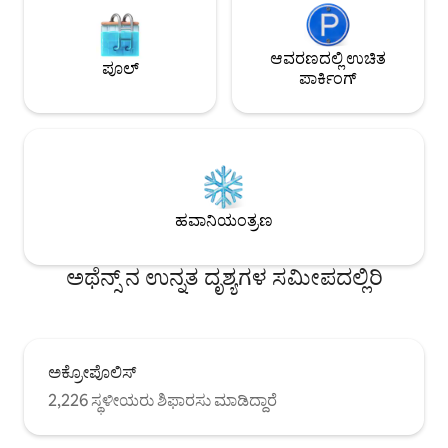
ಆವರಣದಲ್ಲಿ ಉಚಿತ
ಪೂಲ್
ಪಾರ್ಕಿಂಗ್
ಹವಾನಿಯಂತ್ರಣ
ಅಥೆನ್ಸ್ ನ ಉನ್ನತ ದೃಶ್ಯಗಳ ಸಮೀಪದಲ್ಲಿರಿ
ಅಕ್ರೋಪೊಲಿಸ್
2,226 ಸ್ಥಳೀಯರು ಶಿಫಾರಸು ಮಾಡಿದ್ದಾರೆ