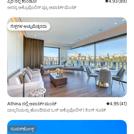
ಪ್ಸಿರಿ ನಲ್ಲಿ ಕಾಂಡೋ
5 ರಲ್ಲಿ 4.93 ಸರ
4.93 (89)
ಅನನ್ಯ ಅಕ್ರೊಪೊಲಿಸ್ ವ್ಯೂ ಅಪಾರ್ಟ್‌ಮೆಂಟ್
ಗೆಸ್ಟ್‌ಗಳ ಅಚ್ಚುಮೆಚ್ಚಿನದು
ಗೆಸ್ಟ್‌ಗಳ ಅಚ್ಚುಮೆಚ್ಚಿನದು
Athina ನಲ್ಲಿ ಅಪಾರ್ಟ್‌ಮಂಟ್
5 ರಲ್ಲಿ 4.95 ಸರ
4.95 (41)
ಬಾಲ್ಕನಿಯನ್ನು ಹೊಂದಿರುವ ಒನ್ ಅಕ್ರೊಪೊಲಿಸ್ | ಕಿಂಗ್ ಸೂಟ್
ಸೂಪರ್‌ಹೋಸ್ಟ್
ಸೂಪರ್‌ಹೋಸ್ಟ್