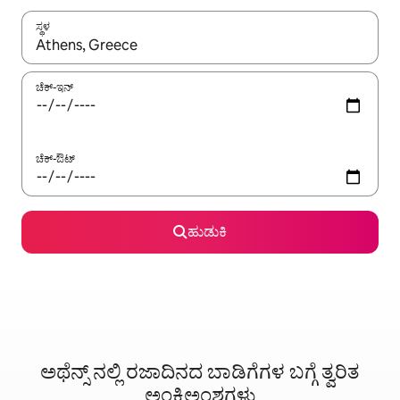
ಸ್ಥಳ
ಫಲಿತಾಂಶಗಳು ಲಭ್ಯವಿರುವಾಗ, ಅಪ್ ಮತ್ತು ಡೌನ್ ಬಾಣದ ಕೀಲಿಗಳೊಂದಿಗೆ ನ್ಯಾವಿಗೇಟ
ಚೆಕ್-ಇನ್
ಚೆಕ್-ಔಟ್
ಹುಡುಕಿ
ಅಥೆನ್ಸ್ ನಲ್ಲಿ ರಜಾದಿನದ ಬಾಡಿಗೆಗಳ ಬಗ್ಗೆ ತ್ವರಿತ
ಅಂಕಿಅಂಶಗಳು