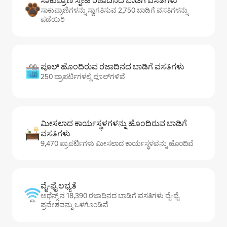
ಸಾಕುಪ್ರಾಣಿ ಸ್ನೇಹಿ ರಜಾದಿನದ ಬಾಡಿಗೆ ವಸತಿಗಳು
ಸಾಕುಪ್ರಾಣಿಗಳನ್ನು ಸ್ವಾಗತಿಸುವ 2,750 ಬಾಡಿಗೆ ವಸತಿಗಳನ್ನು
ಪಡೆಯಿರಿ
ಪೂಲ್ ಹೊಂದಿರುವ ರಜಾದಿನದ ಬಾಡಿಗೆ ವಸತಿಗಳು
250 ಪ್ರಾಪರ್ಟಿಗಳಲ್ಲಿ ಪೂಲ್‌‌‌‌‌‌‌‌‌ಗಳಿವೆ
ಮೀಸಲಾದ ಕಾರ್ಯಸ್ಥಳಗಳನ್ನು ಹೊಂದಿರುವ ಬಾಡಿಗೆ
ವಸತಿಗಳು
9,470 ಪ್ರಾಪರ್ಟಿಗಳು ಮೀಸಲಾದ ಕಾರ್ಯಸ್ಥಳವನ್ನು ಹೊಂದಿವೆ
ವೈ-ಫೈ ಲಭ್ಯತೆ
ಅಥೆನ್ಸ್ ನ 18,390 ರಜಾದಿನದ ಬಾಡಿಗೆ ವಸತಿಗಳು ವೈ-ಫೈ
ಪ್ರವೇಶವನ್ನು ಒಳಗೊಂಡಿವೆ