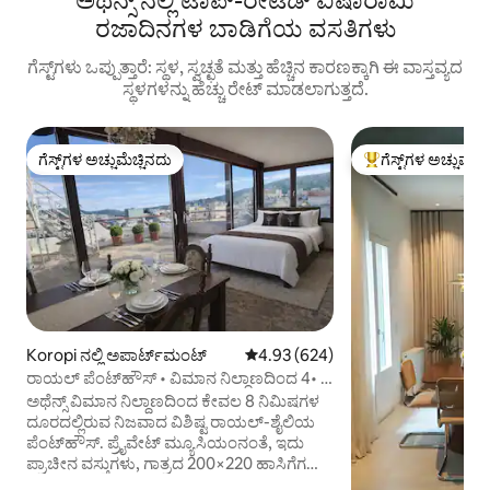
ಅಥೆನ್ಸ್ ನಲ್ಲಿ ಟಾಪ್-ರೇಟೆಡ್ ಐಷಾರಾಮಿ
ರಜಾದಿನಗಳ ಬಾಡಿಗೆಯ ವಸತಿಗಳು
ಗೆಸ್ಟ್‌ಗಳು ಒಪ್ಪುತ್ತಾರೆ: ಸ್ಥಳ, ಸ್ವಚ್ಛತೆ ಮತ್ತು ಹೆಚ್ಚಿನ ಕಾರಣಕ್ಕಾಗಿ ಈ ವಾಸ್ತವ್ಯದ
ಸ್ಥಳಗಳನ್ನು ಹೆಚ್ಚು ರೇಟ್ ಮಾಡಲಾಗುತ್ತದೆ.
ಗೆಸ್ಟ್‌ಗಳ ಅಚ್ಚುಮೆಚ್ಚಿನದು
ಗೆಸ್ಟ್‌ಗಳ ಅಚ್ಚುಮೆಚ್
ಗೆಸ್ಟ್‌ಗಳ ಅಚ್ಚುಮೆಚ್ಚಿನದು
ಗೆಸ್ಟ್‌ಗಳಿಗೆ ಅತಿ ಹೆಚ್ಚು
Koropi ನಲ್ಲಿ ಅಪಾರ್ಟ್‌ಮಂಟ್
5 ರಲ್ಲಿ 4.93 ಸರಾಸರಿ ರೇಟಿಂಗ್, 624 ವಿ
4.93 (624)
ರಾಯಲ್ ಪೆಂಟ್‌ಹೌಸ್ • ವಿಮಾನ ನಿಲ್ದಾಣದಿಂದ 4• 8
ನಿಮಿಷ ಮಲಗುತ್ತದೆ
ಅಥೆನ್ಸ್ ವಿಮಾನ ನಿಲ್ದಾಣದಿಂದ ಕೇವಲ 8 ನಿಮಿಷಗಳ
ದೂರದಲ್ಲಿರುವ ನಿಜವಾದ ವಿಶಿಷ್ಟ ರಾಯಲ್-ಶೈಲಿಯ
ಪೆಂಟ್‌ಹೌಸ್. ಪ್ರೈವೇಟ್ ಮ್ಯೂಸಿಯಂನಂತೆ, ಇದು
ಪ್ರಾಚೀನ ವಸ್ತುಗಳು, ಗಾತ್ರದ 200×220 ಹಾಸಿಗೆಗಳು,
ದೊಡ್ಡ ಪ್ರೈವೇಟ್ ಟೆರೇಸ್ ಮತ್ತು ವಿಹಂಗಮ