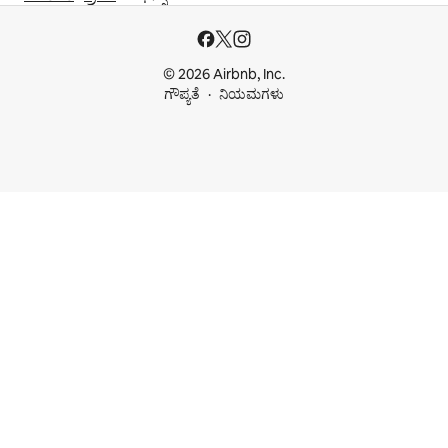
© 2026 Airbnb, Inc.
ಗೌಪ್ಯತೆ
ನಿಯಮಗಳು