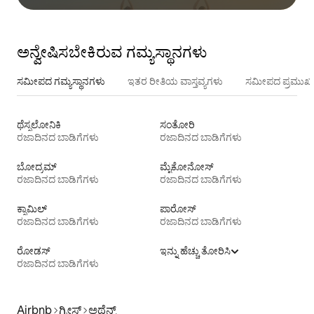
ಅನ್ವೇಷಿಸಬೇಕಿರುವ ಗಮ್ಯಸ್ಥಾನಗಳು
ಸಮೀಪದ ಗಮ್ಯಸ್ಥಾನಗಳು
ಇತರ ರೀತಿಯ ವಾಸ್ತವ್ಯಗಳು
ಸಮೀಪದ ಪ್ರಮುಖ 
ಥೆಸ್ಸಲೋನಿಕಿ
ಸಂತೋರಿ
ರಜಾದಿನದ ಬಾಡಿಗೆಗಳು
ರಜಾದಿನದ ಬಾಡಿಗೆಗಳು
ಬೋದ್ರಮ್
ಮೈಕೋನೋಸ್
ರಜಾದಿನದ ಬಾಡಿಗೆಗಳು
ರಜಾದಿನದ ಬಾಡಿಗೆಗಳು
ಕ್ಸಾಮಿಲ್
ಪಾರೋಸ್
ರಜಾದಿನದ ಬಾಡಿಗೆಗಳು
ರಜಾದಿನದ ಬಾಡಿಗೆಗಳು
ರೋಡಸ್
ಇನ್ನು ಹೆಚ್ಚು ತೋರಿಸಿ
ರಜಾದಿನದ ಬಾಡಿಗೆಗಳು
Airbnb
ಗ್ರೀಸ್
ಅಥೆನ್ಸ್