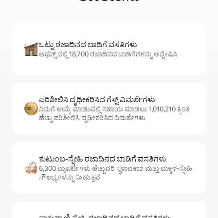
ಒಟ್ಟು ರಜಾದಿನದ ಬಾಡಿಗೆ ವಸತಿಗಳು
ಅಥೆನ್ಸ್ ನಲ್ಲಿ 18,700 ರಜಾದಿನದ ಬಾಡಿಗೆಗಳನ್ನು ಅನ್ವೇಷಿಸಿ
ಪರಿಶೀಲಿಸಿ ದೃಢೀಕರಿಸಿದ ಗೆಸ್ಟ್ ವಿಮರ್ಶೆಗಳು
ನಿಮಗೆ ಆಯ್ಕೆ ಮಾಡುವಲ್ಲಿ ಸಹಾಯ ಮಾಡಲು 1,010,210 ಕ್ಕಿಂತ
ಹೆಚ್ಚು ಪರಿಶೀಲಿಸಿ ದೃಢೀಕರಿಸಿದ ವಿಮರ್ಶೆಗಳು
ಕುಟುಂಬ-ಸ್ನೇಹಿ ರಜಾದಿನದ ಬಾಡಿಗೆ ವಸತಿಗಳು
6,300 ಪ್ರಾಪರ್ಟಿಗಳು ಹೆಚ್ಚುವರಿ ಸ್ಥಳಾವಕಾಶ ಮತ್ತು ಮಕ್ಕಳ-ಸ್ನೇಹಿ
ಸೌಲಭ್ಯಗಳನ್ನು ನೀಡುತ್ತವೆ