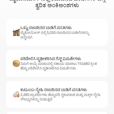
ತ್ವರಿತ ಅಂಕಿಅಂಶಗಳು
ಒಟ್ಟು ರಜಾದಿನದ ಬಾಡಿಗೆ ವಸತಿಗಳು
ಮೈಕೋನೋಸ್ ನಲ್ಲಿ 5,030 ರಜಾದಿನದ ಬಾಡಿಗೆಗಳನ್ನು
ಅನ್ವೇಷಿಸಿ
ಪರಿಶೀಲಿಸಿ ದೃಢೀಕರಿಸಿದ ಗೆಸ್ಟ್ ವಿಮರ್ಶೆಗಳು
ನಿಮಗೆ ಆಯ್ಕೆ ಮಾಡುವಲ್ಲಿ ಸಹಾಯ ಮಾಡಲು 110,680 ಕ್ಕಿಂತ
ಹೆಚ್ಚು ಪರಿಶೀಲಿಸಿ ದೃಢೀಕರಿಸಿದ ವಿಮರ್ಶೆಗಳು
ಕುಟುಂಬ-ಸ್ನೇಹಿ ರಜಾದಿನದ ಬಾಡಿಗೆ ವಸತಿಗಳು
2,480 ಪ್ರಾಪರ್ಟಿಗಳು ಹೆಚ್ಚುವರಿ ಸ್ಥಳಾವಕಾಶ ಮತ್ತು ಮಕ್ಕಳ-ಸ್ನೇಹಿ
ಸೌಲಭ್ಯಗಳನ್ನು ನೀಡುತ್ತವೆ