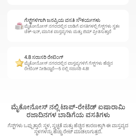
ಗೆಸ್ಟ್‌ಗಳಿಗಾಗಿ ಜನಪ್ರಿಯ ವಸತಿ ಸೌಕರ್ಯಗಳು
ಮೈಕೋನೋಸ್ ನಗರದಲ್ಲಿನ ಬಾಡಿಗೆ ವಸತಿಗಳಲ್ಲಿ ಗೆಸ್ಟ್‌ಗಳು ಸ್ವತಃ
ಚೆಕ್-ಇನ್, ಮಾಸಿಕ ವಾಸ್ತವ್ಯಗಳು ಮತ್ತು ಜಿಮ್ ಪ್ರೀತಿಸುತ್ತಾರೆ
4.8 ಸರಾಸರಿ ರೇಟಿಂಗ್
ಮೈಕೋನೋಸ್ ನಗರದಲ್ಲಿನ ವಾಸ್ತವ್ಯಗಳಿಗೆ ಗೆಸ್ಟ್‌ಗಳು ಹೆಚ್ಚಿನ
ರೇಟಿಂಗ್ ನೀಡಿದ್ದಾರೆ—5 ರಲ್ಲಿ ಸರಾಸರಿ 4.8!
ಮೈಕೋನೋಸ್ ನಲ್ಲಿ ಟಾಪ್-ರೇಟೆಡ್ ಐಷಾರಾಮಿ
ರಜಾದಿನಗಳ ಬಾಡಿಗೆಯ ವಸತಿಗಳು
ಗೆಸ್ಟ್‌ಗಳು ಒಪ್ಪುತ್ತಾರೆ: ಸ್ಥಳ, ಸ್ವಚ್ಛತೆ ಮತ್ತು ಹೆಚ್ಚಿನ ಕಾರಣಕ್ಕಾಗಿ ಈ ವಾಸ್ತವ್ಯದ
ಸ್ಥಳಗಳನ್ನು ಹೆಚ್ಚು ರೇಟ್ ಮಾಡಲಾಗುತ್ತದೆ.