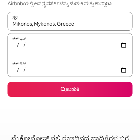
Airbnbಯಲ್ಲಿ ಅನನ್ಯ ವಸತಿಗಳನ್ನು ಹುಡುಕಿ ಮತ್ತು ಕಾಯ್ದಿರಿಸಿ
ಸ್ಥಳ
ಫಲಿತಾಂಶಗಳು ಲಭ್ಯವಿರುವಾಗ, ಅಪ್ ಮತ್ತು ಡೌನ್ ಬಾಣದ ಕೀಲಿಗಳೊಂದಿಗೆ ನ್ಯಾವಿಗೇಟ
ಚೆಕ್-ಇನ್
ಚೆಕ್-ಔಟ್
ಹುಡುಕಿ
ಮೈಕೋನೋಸ್ ನಲ್ಲಿ ರಜಾದಿನದ ಬಾಡಿಗೆಗಳ ಬಗ್ಗೆ