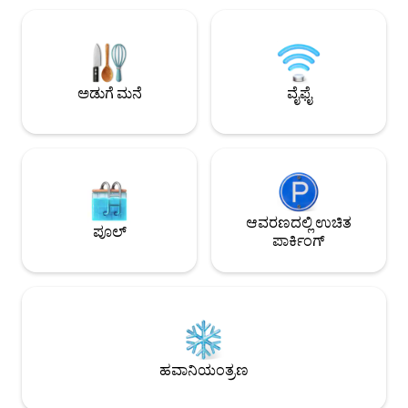
ಅಡುಗೆಮನೆ ಪ್ರದೇಶ +
ಖಾಸಗಿ ಮರದ ಟೆರೇಸ್ ಸೂರ್ಯಾಸ್ತದ ವಿಶ್ರಾಂತಿಗೆ
ಸೂಟ್ ಬಾತ್‌ರೂಮ್‌ಗಳನ್
ಸೂಕ್ತವಾದ ಸ್ಥಳವನ್ನು ಒದಗಿಸುತ್ತದೆ, ಎಲ್ಲವೂ
ರೂಮ್‌ಗಳು (ಪೂಲ್ ಲೆ
ರೆಸ್ಟೋರೆಂಟ್‌ಗಳು, ಬೊಟಿಕ್‌ಗಳು ಮತ್ತು ರಾತ್ರಿಜೀವನದ
ಹವಾನಿಯಂತ್ರಿತ, ವೈಫೈ, ಟಿವ
ಹಂತಗಳಲ್ಲಿ, ಅತ್ಯುತ್ತಮ ಮತ್ತು ಮರೆಯಲಾಗದ
ಪಾರ್ಕಿಂಗ್
ವಾಸ್ತವ್ಯವನ್ನು ಸೃಷ್ಟಿಸುತ್ತದೆ.
ಅಡುಗೆ ಮನೆ
ವೈಫೈ
ಆವರಣದಲ್ಲಿ ಉಚಿತ
ಪೂಲ್
ಪಾರ್ಕಿಂಗ್
ಹವಾನಿಯಂತ್ರಣ