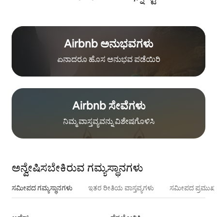
Airbnb ಅನುಭವಗಳು
ಏನಾದರೂ ಹೊಸ ಅನುಭವ ಪಡೆಯಿರಿ
Airbnb ಸೇವೆಗಳು
ನಿಮ್ಮ ವಾಸ್ತವ್ಯವನ್ನು ವಿಶೇಷಗೊಳಿಸಿ
ಅನ್ವೇಷಿಸಬೇಕಿರುವ ಗಮ್ಯಸ್ಥಾನಗಳು
ಸಮೀಪದ ಗಮ್ಯಸ್ಥಾನಗಳು
ಇತರ ರೀತಿಯ ವಾಸ್ತವ್ಯಗಳು
ಸಮೀಪದ ಪ್ರಮುಖ 