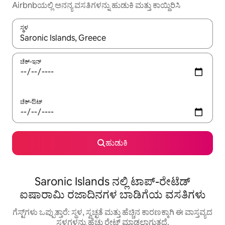
Airbnbಯಲ್ಲಿ ಅನನ್ಯ ವಸತಿಗಳನ್ನು ಹುಡುಕಿ ಮತ್ತು ಕಾಯ್ದಿರಿಸಿ
ಸ್ಥಳ
ಫಲಿತಾಂಶಗಳು ಲಭ್ಯವಿರುವಾಗ, ಅಪ್ ಮತ್ತು ಡೌನ್ ಬಾಣದ ಕೀಲಿಗಳೊಂದಿಗೆ ನ್ಯಾವಿಗೇಟ
ಚೆಕ್-ಇನ್
ಚೆಕ್-ಔಟ್
ಹುಡುಕಿ
Saronic Islands ನಲ್ಲಿ ಟಾಪ್-ರೇಟೆಡ್
ಐಷಾರಾಮಿ ರಜಾದಿನಗಳ ಬಾಡಿಗೆಯ ವಸತಿಗಳು
ಗೆಸ್ಟ್‌ಗಳು ಒಪ್ಪುತ್ತಾರೆ: ಸ್ಥಳ, ಸ್ವಚ್ಛತೆ ಮತ್ತು ಹೆಚ್ಚಿನ ಕಾರಣಕ್ಕಾಗಿ ಈ ವಾಸ್ತವ್ಯದ
ಸ್ಥಳಗಳನ್ನು ಹೆಚ್ಚು ರೇಟ್ ಮಾಡಲಾಗುತ್ತದೆ.