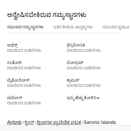
ಅನ್ವೇಷಿಸಬೇಕಿರುವ ಗಮ್ಯಸ್ಥಾನಗಳು
ಸಮೀಪದ ಗಮ್ಯಸ್ಥಾನಗಳು
ಇತರ ರೀತಿಯ ವಾಸ್ತವ್ಯಗಳು
ಸಮೀಪದ ಪ್ರಮುಖ 
ಅಥೆನ್ಸ್
ಥೆಸ್ಸಲೋನಿಕಿ
ರಜಾದಿನದ ಬಾಡಿಗೆಗಳು
ರಜಾದಿನದ ಬಾಡಿಗೆಗಳು
ಸಂತೋರಿ
ಬೋದ್ರಮ್
ರಜಾದಿನದ ಬಾಡಿಗೆಗಳು
ರಜಾದಿನದ ಬಾಡಿಗೆಗಳು
ಮೈಕೋನೋಸ್
ಕ್ಸಾಮಿಲ್
ರಜಾದಿನದ ಬಾಡಿಗೆಗಳು
ರಜಾದಿನದ ಬಾಡಿಗೆಗಳು
ಪಾರೋಸ್
ಇನ್ನು ಹೆಚ್ಚು ತೋರಿಸಿ
ರಜಾದಿನದ ಬಾಡಿಗೆಗಳು
Airbnb
ಗ್ರೀಸ್
ದ್ವೀಪಗಳ ಪ್ರಾದೇಶಿಕ ಘಟಕ
Saronic Islands