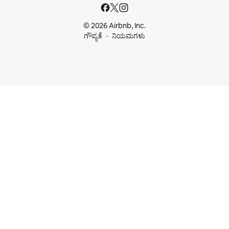
© 2026 Airbnb, Inc.
ಗೌಪ್ಯತೆ
ನಿಯಮಗಳು