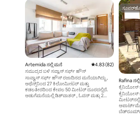
ಸೂಪರ್‌ಹೋ
ಸೂಪರ್‌ಹೋ
Artemida ನಲ್ಲಿ ಮನೆ
5 ರಲ್ಲಿ 4.83 ಸರಾಸರಿ ರೇಟಿಂ
4.83 (82)
ಸಮುದ್ರದ ಬಳಿ ಸವ್ವಾಸ್ ಸರ್ಫ್ ಹೌಸ್
ಸಾವ್ವಾಸ್ ಸರ್ಫ್ ಹೌಸ್ ರಜಾದಿನದ ಮನೆಯಾಗಿದ್ದು ,
Rafina ನಲ್ಲ
ಅಥೆನ್ಸ್‌ನಿಂದ 27 ಕಿಲೋಮೀಟರ್ ಮತ್ತು
ಕ್ಸೆನಿಯೋಸ
ಕಡಲತೀರದಿಂದ ಕೇವಲ 50 ಮೀಟರ್ ದೂರದಲ್ಲಿದೆ.
ಕ್ಸೆನಿಯೋಸ
ಅಡುಗೆಮನೆಯಲ್ಲಿ ಡಿಶ್‌ವಾಶರ್ , ಓವನ್ ಮತ್ತು 2
ಮೀಟರ್‌ನಲ್
ಪ್ರೈವೇಟ್ ಬಾತ್‌ರೂಮ್‌ಗಳಿವೆ. ಫ್ಲಾಟ್-ಸ್ಕ್ರೀನ್ ಟಿವಿ
ಅಪಾರ್ಟ್‌ಮೆ
ಲಭ್ಯವಿದೆ. ರಫಿನಾ ಅವರ ಬಂದರು 5 ಕಿಲೋಮೀಟರ್
ಬೆಡ್‌ರೂಮ್‌
ದೂರದಲ್ಲಿದೆ. ವಿಮಾನ ನಿಲ್ದಾಣವು ಪ್ರಾಪರ್ಟಿಯಿಂದ 10
ಡಬ್ಲ್ಯೂಸಿ 
ಕಿ .ಮೀ ದೂರದಲ್ಲಿದೆ. ಗೆಸ್ಟ್‌ಗಳು ವಿಂಡ್‌ಸರ್ಫಿಂಗ್,
ದೊಡ್ಡ ಲಿವ
ಸೈಕ್ಲಿಂಗ್, ಗಾಳಿಪಟ ಸರ್ಫಿಂಗ್, ಸುಪ್,ಸುಪ್ ಯೋಗ
ಅಡುಗೆಮನೆ,
ಮತ್ತು ಮೀನುಗಾರಿಕೆ ಸೇರಿದಂತೆ ಸುತ್ತಮುತ್ತಲಿನ ವಿವಿಧ
ವಿವರಣೆಯಲ್ಲ
ಚಟುವಟಿಕೆಗಳನ್ನು ಆನಂದಿಸಬಹುದು. ಸಾವ್ವಾಸ್