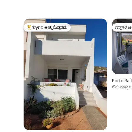
ಗೆಸ್ಟ್‌ಗಳ ಅಚ್ಚುಮೆಚ್ಚಿನದು
ಗೆಸ್ಟ್‌ಗಳ ಅ
ಗೆಸ್ಟ್‌ಗಳಿಗೆ ಅತಿ ಹೆಚ್ಚು ಅಚ್ಚುಮೆಚ್ಚಿನದು
ಗೆಸ್ಟ್‌ಗಳ ಅ
Porto Rafti
ಲಿಲಿ ಮತ್ತು 