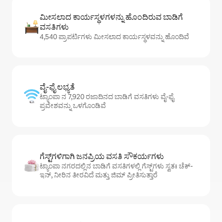
ಮೀಸಲಾದ ಕಾರ್ಯಸ್ಥಳಗಳನ್ನು ಹೊಂದಿರುವ ಬಾಡಿಗೆ
ವಸತಿಗಳು
4,540 ಪ್ರಾಪರ್ಟಿಗಳು ಮೀಸಲಾದ ಕಾರ್ಯಸ್ಥಳವನ್ನು ಹೊಂದಿವೆ
ವೈ-ಫೈ ಲಭ್ಯತೆ
ಟ್ಯಾಂಪಾ ನ 7,920 ರಜಾದಿನದ ಬಾಡಿಗೆ ವಸತಿಗಳು ವೈ-ಫೈ
ಪ್ರವೇಶವನ್ನು ಒಳಗೊಂಡಿವೆ
ಗೆಸ್ಟ್‌ಗಳಿಗಾಗಿ ಜನಪ್ರಿಯ ವಸತಿ ಸೌಕರ್ಯಗಳು
ಟ್ಯಾಂಪಾ ನಗರದಲ್ಲಿನ ಬಾಡಿಗೆ ವಸತಿಗಳಲ್ಲಿ ಗೆಸ್ಟ್‌ಗಳು ಸ್ವತಃ ಚೆಕ್-
ಇನ್, ನೀರಿನ ತೀರವಿದೆ ಮತ್ತು ಜಿಮ್ ಪ್ರೀತಿಸುತ್ತಾರೆ