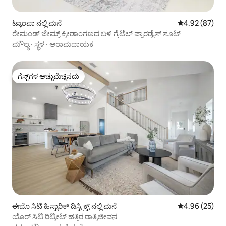
ಟ್ಯಾಂಪಾ ನಲ್ಲಿ ಮನೆ
5 ರಲ್ಲಿ 4.92 ಸರ
4.92 (87)
ರೇಮಂಡ್ ಜೇಮ್ಸ್ ಕ್ರೀಡಾಂಗಣದ ಬಳಿ ಗ್ರೆಟೆಲ್ ಪ್ಯಾರಡೈಸ್ ಸೂಟ್
ಮೌಲ್ಯ
·
ಸ್ಥಳ
·
ಆರಾಮದಾಯಕ
ಗೆಸ್ಟ್‌ಗಳ ಅಚ್ಚುಮೆಚ್ಚಿನದು
ಗೆಸ್ಟ್‌ಗಳ ಅಚ್ಚುಮೆಚ್ಚಿನದು
ಈಬೊ ಸಿಟಿ ಹಿಸ್ಟಾರಿಕ್ ಡಿಸ್ಟ್ರಿಕ್ಟ್ ನಲ್ಲಿ ಮನೆ
5 ರಲ್ಲಿ 4.96 ಸರ
4.96 (25)
ಯೊರ್ ಸಿಟಿ ರಿಟ್ರೀಟ್ ಹತ್ತಿರ ರಾತ್ರಿಜೀವನ