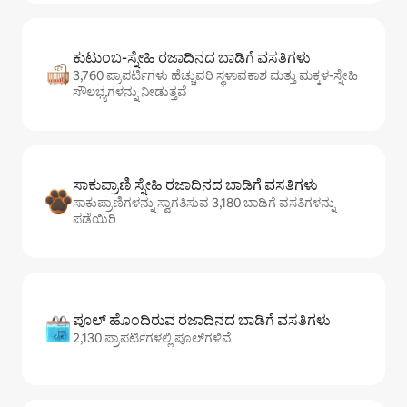
ಕುಟುಂಬ-ಸ್ನೇಹಿ ರಜಾದಿನದ ಬಾಡಿಗೆ ವಸತಿಗಳು
3,760 ಪ್ರಾಪರ್ಟಿಗಳು ಹೆಚ್ಚುವರಿ ಸ್ಥಳಾವಕಾಶ ಮತ್ತು ಮಕ್ಕಳ-ಸ್ನೇಹಿ
ಸೌಲಭ್ಯಗಳನ್ನು ನೀಡುತ್ತವೆ
ಸಾಕುಪ್ರಾಣಿ ಸ್ನೇಹಿ ರಜಾದಿನದ ಬಾಡಿಗೆ ವಸತಿಗಳು
ಸಾಕುಪ್ರಾಣಿಗಳನ್ನು ಸ್ವಾಗತಿಸುವ 3,180 ಬಾಡಿಗೆ ವಸತಿಗಳನ್ನು
ಪಡೆಯಿರಿ
ಪೂಲ್ ಹೊಂದಿರುವ ರಜಾದಿನದ ಬಾಡಿಗೆ ವಸತಿಗಳು
2,130 ಪ್ರಾಪರ್ಟಿಗಳಲ್ಲಿ ಪೂಲ್‌‌‌‌‌‌‌‌‌ಗಳಿವೆ