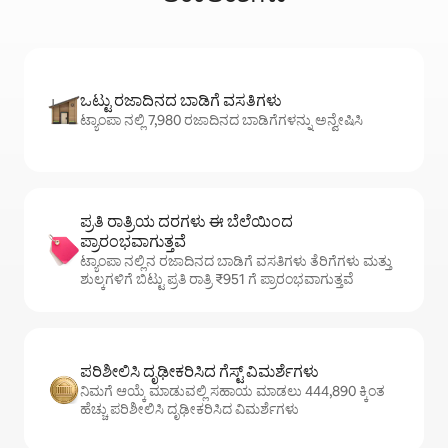
ಒಟ್ಟು ರಜಾದಿನದ ಬಾಡಿಗೆ ವಸತಿಗಳು
ಟ್ಯಾಂಪಾ ನಲ್ಲಿ 7,980 ರಜಾದಿನದ ಬಾಡಿಗೆಗಳನ್ನು ಅನ್ವೇಷಿಸಿ
ಪ್ರತಿ ರಾತ್ರಿಯ ದರಗಳು ಈ ಬೆಲೆಯಿಂದ
ಪ್ರಾರಂಭವಾಗುತ್ತವೆ
ಟ್ಯಾಂಪಾ ನಲ್ಲಿನ ರಜಾದಿನದ ಬಾಡಿಗೆ ವಸತಿಗಳು ತೆರಿಗೆಗಳು ಮತ್ತು
ಶುಲ್ಕಗಳಿಗೆ ಬಿಟ್ಟು ಪ್ರತಿ ರಾತ್ರಿ ₹951 ಗೆ ಪ್ರಾರಂಭವಾಗುತ್ತವೆ
ಪರಿಶೀಲಿಸಿ ದೃಢೀಕರಿಸಿದ ಗೆಸ್ಟ್ ವಿಮರ್ಶೆಗಳು
ನಿಮಗೆ ಆಯ್ಕೆ ಮಾಡುವಲ್ಲಿ ಸಹಾಯ ಮಾಡಲು 444,890 ಕ್ಕಿಂತ
ಹೆಚ್ಚು ಪರಿಶೀಲಿಸಿ ದೃಢೀಕರಿಸಿದ ವಿಮರ್ಶೆಗಳು