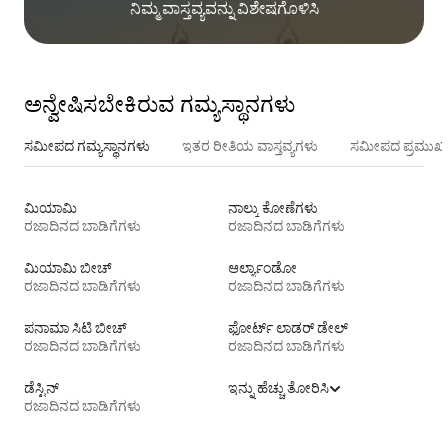
ನಿಮ್ಮ ವಾಸ್ತವ್ಯವನ್ನು ವಿಶೇಷಗೊಳಿಸಿ
ಅನ್ವೇಷಿಸಬೇಕಿರುವ ಗಮ್ಯಸ್ಥಾನಗಳು
ಸಮೀಪದ ಗಮ್ಯಸ್ಥಾನಗಳು
ಇತರ ರೀತಿಯ ವಾಸ್ತವ್ಯಗಳು
ಸಮೀಪದ ಪ್ರಮುಖ 
ಮಿಯಾಮಿ
ನಾಲ್ಕು ಕೋಣೆಗಳು
ರಜಾದಿನದ ಬಾಡಿಗೆಗಳು
ರಜಾದಿನದ ಬಾಡಿಗೆಗಳು
ಮಿಯಾಮಿ ಬೀಚ್
ಆರ್ಲ್ಯಾಂಡೋ
ರಜಾದಿನದ ಬಾಡಿಗೆಗಳು
ರಜಾದಿನದ ಬಾಡಿಗೆಗಳು
ಪನಾಮಾ ಸಿಟಿ ಬೀಚ್
ಫೋರ್ಟ್ ಲಾಡರ್ ಡೇಲ್
ರಜಾದಿನದ ಬಾಡಿಗೆಗಳು
ರಜಾದಿನದ ಬಾಡಿಗೆಗಳು
ಡೆಸ್ಟಿನ್
ಇನ್ನು ಹೆಚ್ಚು ತೋರಿಸಿ
ರಜಾದಿನದ ಬಾಡಿಗೆಗಳು