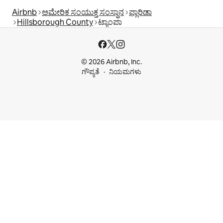
Airbnb
ಅಮೇರಿಕ ಸಂಯುಕ್ತ ಸಂಸ್ಥಾನ
ಫ್ಲಾರಿಡಾ
Hillsborough County
ಟ್ಯಾಂಪಾ
© 2026 Airbnb, Inc.
ಗೌಪ್ಯತೆ
ನಿಯಮಗಳು