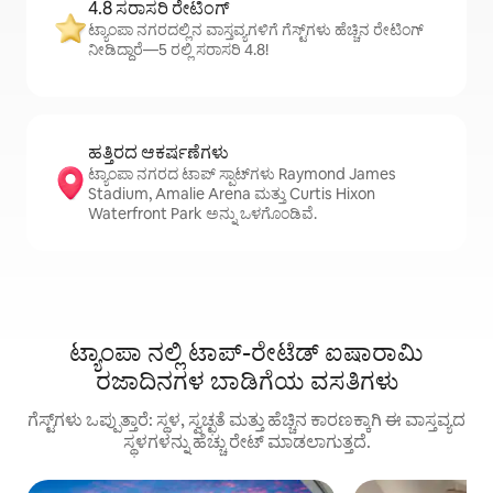
4.8 ಸರಾಸರಿ ರೇಟಿಂಗ್
ಟ್ಯಾಂಪಾ ನಗರದಲ್ಲಿನ ವಾಸ್ತವ್ಯಗಳಿಗೆ ಗೆಸ್ಟ್‌ಗಳು ಹೆಚ್ಚಿನ ರೇಟಿಂಗ್
ನೀಡಿದ್ದಾರೆ—5 ರಲ್ಲಿ ಸರಾಸರಿ 4.8!
ಹತ್ತಿರದ ಆಕರ್ಷಣೆಗಳು
ಟ್ಯಾಂಪಾ ನಗರದ ಟಾಪ್ ಸ್ಪಾಟ್‌ಗಳು Raymond James
Stadium, Amalie Arena ಮತ್ತು Curtis Hixon
Waterfront Park ಅನ್ನು ಒಳಗೊಂಡಿವೆ.
ಟ್ಯಾಂಪಾ ನಲ್ಲಿ ಟಾಪ್-ರೇಟೆಡ್ ಐಷಾರಾಮಿ
ರಜಾದಿನಗಳ ಬಾಡಿಗೆಯ ವಸತಿಗಳು
ಗೆಸ್ಟ್‌ಗಳು ಒಪ್ಪುತ್ತಾರೆ: ಸ್ಥಳ, ಸ್ವಚ್ಛತೆ ಮತ್ತು ಹೆಚ್ಚಿನ ಕಾರಣಕ್ಕಾಗಿ ಈ ವಾಸ್ತವ್ಯದ
ಸ್ಥಳಗಳನ್ನು ಹೆಚ್ಚು ರೇಟ್ ಮಾಡಲಾಗುತ್ತದೆ.