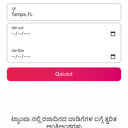
ಸ್ಥಳ
ಫಲಿತಾಂಶಗಳು ಲಭ್ಯವಿರುವಾಗ, ಅಪ್ ಮತ್ತು ಡೌನ್ ಬಾಣದ ಕೀಲಿಗಳೊಂದಿಗೆ ನ್ಯಾವಿಗೇಟ
ಚೆಕ್-ಇನ್
ಚೆಕ್-ಔಟ್
ಹುಡುಕಿ
ಟ್ಯಾಂಪಾ ನಲ್ಲಿ ರಜಾದಿನದ ಬಾಡಿಗೆಗಳ ಬಗ್ಗೆ ತ್ವರಿತ
ಅಂಕಿಅಂಶಗಳು