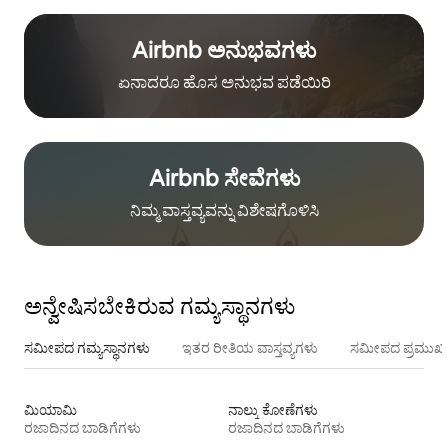
Airbnb ಅನುಭವಗಳು
ಏನಾದರೂ ಹೊಸ ಅನುಭವ ಪಡೆಯಿರಿ
Airbnb ಸೇವೆಗಳು
ನಿಮ್ಮ ವಾಸ್ತವ್ಯವನ್ನು ವಿಶೇಷಗೊಳಿಸಿ
ಅನ್ವೇಷಿಸಬೇಕಿರುವ ಗಮ್ಯಸ್ಥಾನಗಳು
ಸಮೀಪದ ಗಮ್ಯಸ್ಥಾನಗಳು
ಇತರ ರೀತಿಯ ವಾಸ್ತವ್ಯಗಳು
ಸಮೀಪದ ಪ್ರಮುಖ 
ಮಿಯಾಮಿ
ನಾಲ್ಕು ಕೋಣೆಗಳು
ರಜಾದಿನದ ಬಾಡಿಗೆಗಳು
ರಜಾದಿನದ ಬಾಡಿಗೆಗಳು