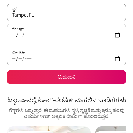
ಸ್ಥಳ
ಫಲಿತಾಂಶಗಳು ಲಭ್ಯವಿರುವಾಗ, ಅಪ್ ಮತ್ತು ಡೌನ್ ಬಾಣದ ಕೀಲಿಗಳೊಂದಿಗೆ ನ್ಯಾವಿಗೇಟ
ಚೆಕ್-ಇನ್
ಚೆಕ್-ಔಟ್
ಹುಡುಕಿ
ಟ್ಯಾಂಪಾನಲ್ಲಿ ಟಾಪ್-ರೇಟೆಡ್ ಮಹಲಿನ ಬಾಡಿಗೆಗಳು
ಗೆಸ್ಟ್‌ಗಳು ಒಪ್ಪುತ್ತಾರೆ: ಈ ಮಹಲುಗಳು ಸ್ಥಳ, ಸ್ವಚ್ಛತೆ ಮತ್ತು ಇನ್ನೂ ಹಲವು
ವಿಷಯಗಳಿಗಾಗಿ ಅತ್ಯಧಿಕ ರೇಟಿಂಗ್ ‌ ಹೊಂದಿರುತ್ತವೆ.