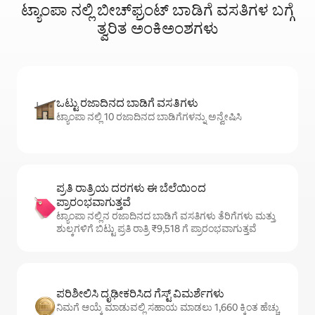
ಟ್ಯಾಂಪಾ ನಲ್ಲಿ ಬೀಚ್‌ಫ್ರಂಟ್‌ ಬಾಡಿಗೆ ವಸತಿಗಳ ಬಗ್ಗೆ
ತ್ವರಿತ ಅಂಕಿಅಂಶಗಳು
ಒಟ್ಟು ರಜಾದಿನದ ಬಾಡಿಗೆ ವಸತಿಗಳು
ಟ್ಯಾಂಪಾ ನಲ್ಲಿ 10 ರಜಾದಿನದ ಬಾಡಿಗೆಗಳನ್ನು ಅನ್ವೇಷಿಸಿ
ಪ್ರತಿ ರಾತ್ರಿಯ ದರಗಳು ಈ ಬೆಲೆಯಿಂದ
ಪ್ರಾರಂಭವಾಗುತ್ತವೆ
ಟ್ಯಾಂಪಾ ನಲ್ಲಿನ ರಜಾದಿನದ ಬಾಡಿಗೆ ವಸತಿಗಳು ತೆರಿಗೆಗಳು ಮತ್ತು
ಶುಲ್ಕಗಳಿಗೆ ಬಿಟ್ಟು ಪ್ರತಿ ರಾತ್ರಿ ₹9,518 ಗೆ ಪ್ರಾರಂಭವಾಗುತ್ತವೆ
ಪರಿಶೀಲಿಸಿ ದೃಢೀಕರಿಸಿದ ಗೆಸ್ಟ್ ವಿಮರ್ಶೆಗಳು
ನಿಮಗೆ ಆಯ್ಕೆ ಮಾಡುವಲ್ಲಿ ಸಹಾಯ ಮಾಡಲು 1,660 ಕ್ಕಿಂತ ಹೆಚ್ಚು