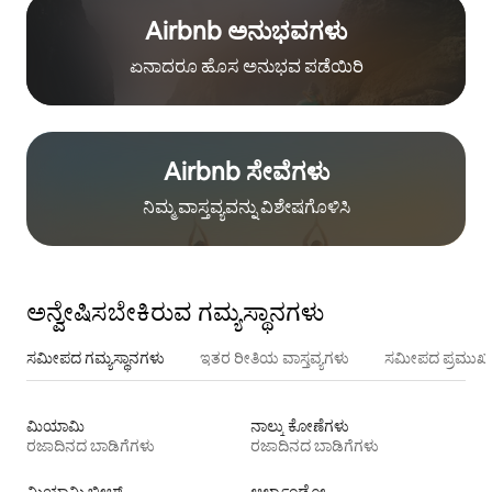
Airbnb ಅನುಭವಗಳು
ಏನಾದರೂ ಹೊಸ ಅನುಭವ ಪಡೆಯಿರಿ
Airbnb ಸೇವೆಗಳು
ನಿಮ್ಮ ವಾಸ್ತವ್ಯವನ್ನು ವಿಶೇಷಗೊಳಿಸಿ
ಅನ್ವೇಷಿಸಬೇಕಿರುವ ಗಮ್ಯಸ್ಥಾನಗಳು
ಸಮೀಪದ ಗಮ್ಯಸ್ಥಾನಗಳು
ಇತರ ರೀತಿಯ ವಾಸ್ತವ್ಯಗಳು
ಸಮೀಪದ ಪ್ರಮುಖ 
ಮಿಯಾಮಿ
ನಾಲ್ಕು ಕೋಣೆಗಳು
ರಜಾದಿನದ ಬಾಡಿಗೆಗಳು
ರಜಾದಿನದ ಬಾಡಿಗೆಗಳು