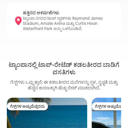
ಹತ್ತಿರದ ಆಕರ್ಷಣೆಗಳು
ಟ್ಯಾಂಪಾ ನಗರದ ಟಾಪ್ ಸ್ಪಾಟ್‌ಗಳು Raymond James
Stadium, Amalie Arena ಮತ್ತು Curtis Hixon
Waterfront Park ಅನ್ನು ಒಳಗೊಂಡಿವೆ.
ಟ್ಯಾಂಪಾನಲ್ಲಿ ಟಾಪ್-ರೇಟೆಡ್ ಕಡಲತೀರದ ಬಾಡಿಗೆ
ವಸತಿಗಳು
ಗೆಸ್ಟ್‌ಗಳು ಒಪ್ಪುತ್ತಾರೆ: ಈ ಕಡಲತೀರದ ಮನೆಗಳನ್ನು ಸ್ಥಳ, ಸ್ವಚ್ಛತೆ ಮತ್ತು
ಹೆಚ್ಚಿನ ಕಾರಣಕ್ಕಾಗಿ ಹೆಚ್ಚು ರೇಟ್ ಮಾಡಲಾಗಿದೆ.
ಗೆಸ್ಟ್‌ಗಳ ಅಚ್ಚುಮೆಚ್ಚಿನದು
ಗೆಸ್ಟ್‌ಗಳ ಅಚ್ಚುಮೆಚ್ಚಿನ
ಗೆಸ್ಟ್‌ಗಳ ಅಚ್ಚುಮೆಚ್ಚಿನದು
ಗೆಸ್ಟ್‌ಗಳ ಅಚ್ಚುಮೆಚ್ಚಿನ