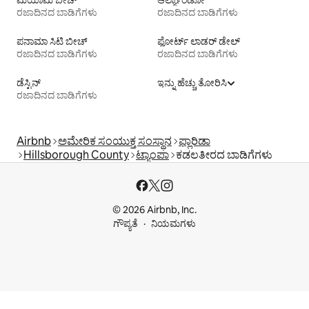
ಮಿಯಾಮಿ ಬೀಚ್
ಆರ್ಲ್ಯಾಂಡೋ
ರಜಾದಿನದ ಬಾಡಿಗೆಗಳು
ರಜಾದಿನದ ಬಾಡಿಗೆಗಳು
ಪನಾಮಾ ಸಿಟಿ ಬೀಚ್
ಫೋರ್ಟ್ ಲಾಡರ್ ಡೇಲ್
ರಜಾದಿನದ ಬಾಡಿಗೆಗಳು
ರಜಾದಿನದ ಬಾಡಿಗೆಗಳು
ಡೆಸ್ಟಿನ್
ಇನ್ನು ಹೆಚ್ಚು ತೋರಿಸಿ
ರಜಾದಿನದ ಬಾಡಿಗೆಗಳು
Airbnb
ಅಮೇರಿಕ ಸಂಯುಕ್ತ ಸಂಸ್ಥಾನ
ಫ್ಲಾರಿಡಾ
Hillsborough County
ಟ್ಯಾಂಪಾ
ಕಡಲತೀರದ ಬಾಡಿಗೆಗಳು
© 2026 Airbnb, Inc.
ಗೌಪ್ಯತೆ
ನಿಯಮಗಳು