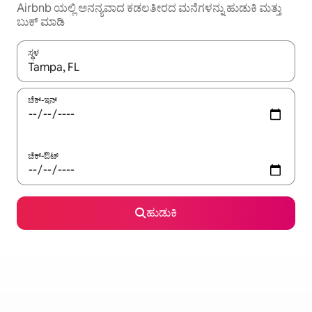
Airbnb ಯಲ್ಲಿ ಅನನ್ಯವಾದ ಕಡಲತೀರದ ಮನೆಗಳನ್ನು ಹುಡುಕಿ ಮತ್ತು
ಬುಕ್ ಮಾಡಿ
ಸ್ಥಳ
ಫಲಿತಾಂಶಗಳು ಲಭ್ಯವಿರುವಾಗ, ಅಪ್ ಮತ್ತು ಡೌನ್ ಬಾಣದ ಕೀಲಿಗಳೊಂದಿಗೆ ನ್ಯಾವಿಗೇಟ
ಚೆಕ್-ಇನ್
ಚೆಕ್-ಔಟ್
ಹುಡುಕಿ