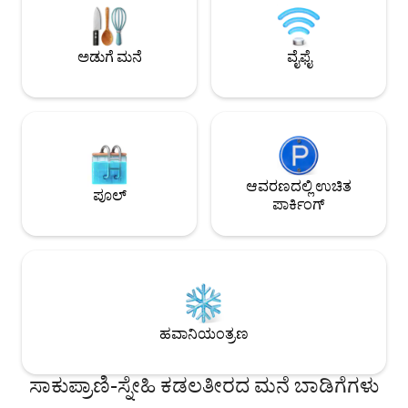
ದೀರ್ಘಾವಧಿಯ ಗೆಸ್ಟ್‌ಗಳನ್ನು ಇಷ್ಟಪಡುತ್ತೇವೆ ಆದರೆ
ಪ್ರತಿಯೊಬ್ಬರೂ ಇದನ್ನು ಮಾಡಲು ಸಾಧ್ಯವಿಲ್ಲ ಮತ್ತು ಸ್ವಲ್ಪ
ತಪ್ಪಿಸಿಕೊಳ್ಳುವ ಅಗತ್ಯವಿದೆ ಎಂಬುದನ್ನು
ಅಡುಗೆ ಮನೆ
ವೈಫೈ
ಅರ್ಥಮಾಡಿಕೊಳ್ಳುತ್ತೇವೆ! 🤍
ಆವರಣದಲ್ಲಿ ಉಚಿತ
ಪೂಲ್
ಪಾರ್ಕಿಂಗ್
ಹವಾನಿಯಂತ್ರಣ
ಸಾಕುಪ್ರಾಣಿ-ಸ್ನೇಹಿ ಕಡಲತೀರದ ಮನೆ ಬಾಡಿಗೆಗಳು