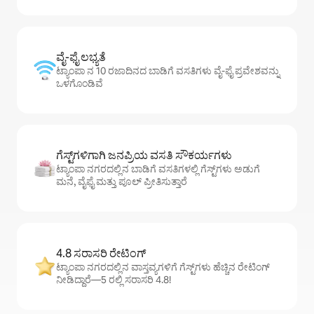
ವೈ-ಫೈ ಲಭ್ಯತೆ
ಟ್ಯಾಂಪಾ ನ 10 ರಜಾದಿನದ ಬಾಡಿಗೆ ವಸತಿಗಳು ವೈ-ಫೈ ಪ್ರವೇಶವನ್ನು
ಒಳಗೊಂಡಿವೆ
ಗೆಸ್ಟ್‌ಗಳಿಗಾಗಿ ಜನಪ್ರಿಯ ವಸತಿ ಸೌಕರ್ಯಗಳು
ಟ್ಯಾಂಪಾ ನಗರದಲ್ಲಿನ ಬಾಡಿಗೆ ವಸತಿಗಳಲ್ಲಿ ಗೆಸ್ಟ್‌ಗಳು ಅಡುಗೆ
ಮನೆ, ವೈಫೈ ಮತ್ತು ಪೂಲ್ ಪ್ರೀತಿಸುತ್ತಾರೆ
4.8 ಸರಾಸರಿ ರೇಟಿಂಗ್
ಟ್ಯಾಂಪಾ ನಗರದಲ್ಲಿನ ವಾಸ್ತವ್ಯಗಳಿಗೆ ಗೆಸ್ಟ್‌ಗಳು ಹೆಚ್ಚಿನ ರೇಟಿಂಗ್
ನೀಡಿದ್ದಾರೆ—5 ರಲ್ಲಿ ಸರಾಸರಿ 4.8!