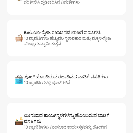
ಪರಿಶೀಲಿಸಿ ದೃಢೀಕರಿಸಿದ ವಿಮರ್ಶೆಗಳು
ಕುಟುಂಬ-ಸ್ನೇಹಿ ರಜಾದಿನದ ಬಾಡಿಗೆ ವಸತಿಗಳು
10 ಪ್ರಾಪರ್ಟಿಗಳು ಹೆಚ್ಚುವರಿ ಸ್ಥಳಾವಕಾಶ ಮತ್ತು ಮಕ್ಕಳ-ಸ್ನೇಹಿ
ಸೌಲಭ್ಯಗಳನ್ನು ನೀಡುತ್ತವೆ
ಪೂಲ್ ಹೊಂದಿರುವ ರಜಾದಿನದ ಬಾಡಿಗೆ ವಸತಿಗಳು
10 ಪ್ರಾಪರ್ಟಿಗಳಲ್ಲಿ ಪೂಲ್‌‌‌‌‌‌‌‌‌ಗಳಿವೆ
ಮೀಸಲಾದ ಕಾರ್ಯಸ್ಥಳಗಳನ್ನು ಹೊಂದಿರುವ ಬಾಡಿಗೆ
ವಸತಿಗಳು
10 ಪ್ರಾಪರ್ಟಿಗಳು ಮೀಸಲಾದ ಕಾರ್ಯಸ್ಥಳವನ್ನು ಹೊಂದಿವೆ