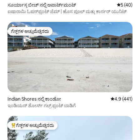
ಸೂರ್ಯಾಸ್ತ ಬೀಚ್ ನಲ್ಲಿ ಅಪಾರ್ಟ್‌ಮಂಟ್
5 ರಲ್ಲಿ 5 ಸರ
5 (40)
ಐಷಾರಾಮಿ ಓಷನ್‌ಫ್ರಂಟ್ ಜೆಮ್ | ಹೊಸ ಪೂಲ್ ಮತ್ತು ಕಾರ್ನರ್ ಯುನಿಟ್
ಗೆಸ್ಟ್‌ಗಳ ಅಚ್ಚುಮೆಚ್ಚಿನದು
ಗೆಸ್ಟ್‌ಗಳ ಅಚ್ಚುಮೆಚ್ಚಿನದು
Indian Shores ನಲ್ಲಿ ಕಾಂಡೋ
5 ರಲ್ಲಿ 4.9 ಸರಾ
4.9 (441)
ಇಂಡಿಯನ್ ಶೋರ್ಸ್ ಗಲ್ಫ್ ಫ್ರಂಟ್ ಬಾಡಿಗೆ
ಗೆಸ್ಟ್‌ಗಳ ಅಚ್ಚುಮೆಚ್ಚಿನದು
ಗೆಸ್ಟ್‌ಗಳಿಗೆ ಅತಿ ಹೆಚ್ಚು ಅಚ್ಚುಮೆಚ್ಚಿನದು