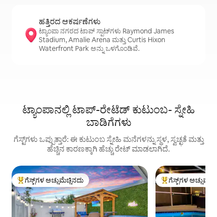
ಹತ್ತಿರದ ಆಕರ್ಷಣೆಗಳು
ಟ್ಯಾಂಪಾ ನಗರದ ಟಾಪ್ ಸ್ಪಾಟ್‌ಗಳು Raymond James
Stadium, Amalie Arena ಮತ್ತು Curtis Hixon
Waterfront Park ಅನ್ನು ಒಳಗೊಂಡಿವೆ.
ಟ್ಯಾಂಪಾನಲ್ಲಿ ಟಾಪ್-ರೇಟೆಡ್ ಕುಟುಂಬ- ಸ್ನೇಹಿ
ಬಾಡಿಗೆಗಳು
ಗೆಸ್ಟ್‌ಗಳು ಒಪ್ಪುತ್ತಾರೆ: ಈ ಕುಟುಂಬ ಸ್ನೇಹಿ ಮನೆಗಳನ್ನು ಸ್ಥಳ, ಸ್ವಚ್ಛತೆ ಮತ್ತು
ಹೆಚ್ಚಿನ ಕಾರಣಕ್ಕಾಗಿ ಹೆಚ್ಚು ರೇಟ್ ಮಾಡಲಾಗಿದೆ.
ಗೆಸ್ಟ್‌ಗಳ ಅಚ್ಚುಮೆಚ್ಚಿನದು
ಗೆಸ್ಟ್‌ಗಳ ಅಚ್ಚುಮೆಚ್
ಗೆಸ್ಟ್‌ಗಳಿಗೆ ಅತಿ ಹೆಚ್ಚು ಅಚ್ಚುಮೆಚ್ಚಿನದು
ಗೆಸ್ಟ್‌ಗಳಿಗೆ ಅತಿ ಹೆಚ್ಚು