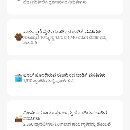
ಹೆಚ್ಚು ಪರಿಶೀಲಿಸಿ ದೃಢೀಕರಿಸಿದ ವಿಮರ್ಶೆಗಳು
ಸಾಕುಪ್ರಾಣಿ ಸ್ನೇಹಿ ರಜಾದಿನದ ಬಾಡಿಗೆ ವಸತಿಗಳು
ಸಾಕುಪ್ರಾಣಿಗಳನ್ನು ಸ್ವಾಗತಿಸುವ 1,740 ಬಾಡಿಗೆ ವಸತಿಗಳನ್ನು
ಪಡೆಯಿರಿ
ಪೂಲ್ ಹೊಂದಿರುವ ರಜಾದಿನದ ಬಾಡಿಗೆ ವಸತಿಗಳು
1,310 ಪ್ರಾಪರ್ಟಿಗಳಲ್ಲಿ ಪೂಲ್‌‌‌‌‌‌‌‌‌ಗಳಿವೆ
ಮೀಸಲಾದ ಕಾರ್ಯಸ್ಥಳಗಳನ್ನು ಹೊಂದಿರುವ ಬಾಡಿಗೆ
ವಸತಿಗಳು
2,350 ಪ್ರಾಪರ್ಟಿಗಳು ಮೀಸಲಾದ ಕಾರ್ಯಸ್ಥಳವನ್ನು ಹೊಂದಿವೆ