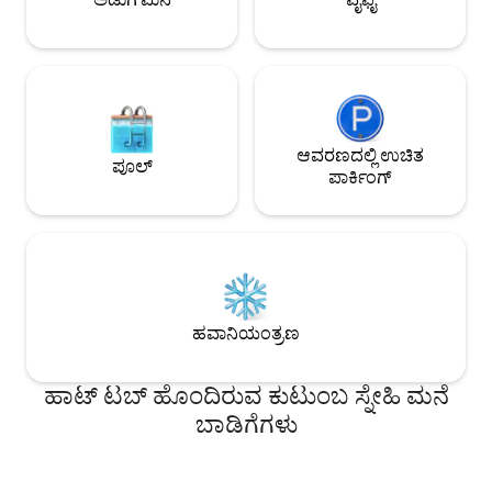
ಆವರಣದಲ್ಲಿ ಉಚಿತ
ಪೂಲ್
ಪಾರ್ಕಿಂಗ್
ಹವಾನಿಯಂತ್ರಣ
ಹಾಟ್ ಟಬ್ ಹೊಂದಿರುವ ಕುಟುಂಬ ಸ್ನೇಹಿ ಮನೆ
ಬಾಡಿಗೆಗಳು