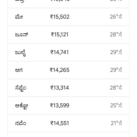
ಮೇ
₹15,502
26°ಸೆ
ಜೂನ್
₹15,121
28°ಸೆ
ಜುಲೈ
₹14,741
29°ಸೆ
ಆಗ
₹14,265
29°ಸೆ
ಸೆಪ್ಟೆಂ
₹13,314
28°ಸೆ
ಅಕ್ಟೋ
₹13,599
25°ಸೆ
ನವೆಂ
₹14,551
21°ಸೆ