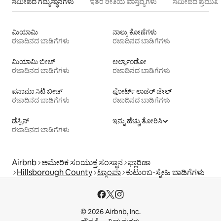
ಸಮೀಪದ ಗಮ್ಯಸ್ಥಾನಗಳು
ಇತರ ರೀತಿಯ ವಾಸ್ತವ್ಯಗಳು
ಸಮೀಪದ ಪ್ರಮುಖ 
ಮಿಯಾಮಿ
ನಾಲ್ಕು ಕೋಣೆಗಳು
ರಜಾದಿನದ ಬಾಡಿಗೆಗಳು
ರಜಾದಿನದ ಬಾಡಿಗೆಗಳು
ಮಿಯಾಮಿ ಬೀಚ್
ಆರ್ಲ್ಯಾಂಡೋ
ರಜಾದಿನದ ಬಾಡಿಗೆಗಳು
ರಜಾದಿನದ ಬಾಡಿಗೆಗಳು
ಪನಾಮಾ ಸಿಟಿ ಬೀಚ್
ಫೋರ್ಟ್ ಲಾಡರ್ ಡೇಲ್
ರಜಾದಿನದ ಬಾಡಿಗೆಗಳು
ರಜಾದಿನದ ಬಾಡಿಗೆಗಳು
ಡೆಸ್ಟಿನ್
ಇನ್ನು ಹೆಚ್ಚು ತೋರಿಸಿ
ರಜಾದಿನದ ಬಾಡಿಗೆಗಳು
Airbnb
ಅಮೇರಿಕ ಸಂಯುಕ್ತ ಸಂಸ್ಥಾನ
ಫ್ಲಾರಿಡಾ
Hillsborough County
ಟ್ಯಾಂಪಾ
ಕುಟುಂಬ-ಸ್ನೇಹಿ ಬಾಡಿಗೆಗಳು
© 2026 Airbnb, Inc.