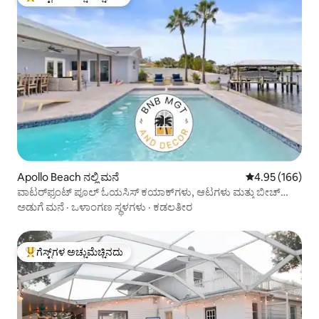
ಗೆಸ್ಟ್‌ಗಳಿಗೆ ಅತಿ ಹೆಚ್ಚು ಅಚ್ಚುಮೆಚ್ಚಿನದು
Apollo Beach ನಲ್ಲಿ ಮನೆ
5 ರಲ್ಲಿ 4.95 ಸರಾ
4.95 (166)
ವಾಟರ್‌ಫ್ರಂಟ್ ಪೂಲ್ ಓಯಸಿಸ್ ಕಯಾಕ್‌ಗಳು, ಆಟಗಳು ಮತ್ತು ಬೀಚ್
ವೈಬ್
ಅಡುಗೆ ಮನೆ
·
ಒಳಾಂಗಣ ಸ್ಥಳಗಳು
·
ಕಡಲತೀರ
ಗೆಸ್ಟ್‌ಗಳ ಅಚ್ಚುಮೆಚ್ಚಿನದು
ಗೆಸ್ಟ್‌ಗಳಿಗೆ ಅತಿ ಹೆಚ್ಚು ಅಚ್ಚುಮೆಚ್ಚಿನದು