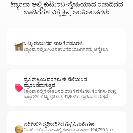
ಟ್ಯಾಂಪಾ ಅಲ್ಲಿ ಕುಟುಂಬ-ಸ್ನೇಹಿಯಾದ ರಜಾದಿನದ
ಬಾಡಿಗೆಗಳ ಬಗ್ಗೆ ಕ್ಷಿಪ್ರ ಅಂಕಿಅಂಶಗಳು
ಒಟ್ಟು ರಜಾದಿನದ ಬಾಡಿಗೆ ವಸತಿಗಳು
ಟ್ಯಾಂಪಾ ನಲ್ಲಿ 3,760 ರಜಾದಿನದ ಬಾಡಿಗೆಗಳನ್ನು ಅನ್ವೇಷಿಸಿ
ಪ್ರತಿ ರಾತ್ರಿಯ ದರಗಳು ಈ ಬೆಲೆಯಿಂದ
ಪ್ರಾರಂಭವಾಗುತ್ತವೆ
ಟ್ಯಾಂಪಾ ನಲ್ಲಿನ ರಜಾದಿನದ ಬಾಡಿಗೆ ವಸತಿಗಳು ತೆರಿಗೆಗಳು ಮತ್ತು
ಶುಲ್ಕಗಳಿಗೆ ಬಿಟ್ಟು ಪ್ರತಿ ರಾತ್ರಿ ₹1,902 ಗೆ ಪ್ರಾರಂಭವಾಗುತ್ತವೆ
ಪರಿಶೀಲಿಸಿ ದೃಢೀಕರಿಸಿದ ಗೆಸ್ಟ್ ವಿಮರ್ಶೆಗಳು
ನಿಮಗೆ ಆಯ್ಕೆ ಮಾಡುವಲ್ಲಿ ಸಹಾಯ ಮಾಡಲು 194,790 ಕ್ಕಿಂತ