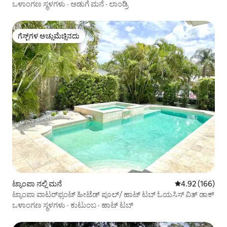
ಮಲಗುವ ವ್ಯವಸ್ಥೆ
ಒಳಾಂಗಣ ಸ್ಥಳಗಳು
·
ಅಡುಗೆ ಮನೆ
·
ಲಾಂಡ್ರಿ
ಗೆಸ್ಟ್‌ಗಳ ಅಚ್ಚುಮೆಚ್ಚಿನದು
ಗೆಸ್ಟ್‌ಗಳ ಅಚ್ಚುಮೆಚ್ಚಿನದು
ಟ್ಯಾಂಪಾ ನಲ್ಲಿ ಮನೆ
5 ರಲ್ಲಿ 4.92 ಸರಾ
4.92 (166)
ಟ್ಯಾಂಪಾ ವಾಟರ್‌ಫ್ರಂಟ್ ಹೀಟೆಡ್ ಪೂಲ್/ ಹಾಟ್ ಟಬ್ ಓಯಸಿಸ್ ವಿತ್ ಡಾಕ್
ಒಳಾಂಗಣ ಸ್ಥಳಗಳು
·
ಕುಟುಂಬ
·
ಹಾಟ್ ಟಬ್