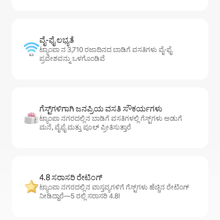
ವೈ-ಫೈ ಲಭ್ಯತೆ
ಟ್ಯಾಂಪಾ ನ 3,710 ರಜಾದಿನದ ಬಾಡಿಗೆ ವಸತಿಗಳು ವೈ-ಫೈ
ಪ್ರವೇಶವನ್ನು ಒಳಗೊಂಡಿವೆ
ಗೆಸ್ಟ್‌ಗಳಿಗಾಗಿ ಜನಪ್ರಿಯ ವಸತಿ ಸೌಕರ್ಯಗಳು
ಟ್ಯಾಂಪಾ ನಗರದಲ್ಲಿನ ಬಾಡಿಗೆ ವಸತಿಗಳಲ್ಲಿ ಗೆಸ್ಟ್‌ಗಳು ಅಡುಗೆ
ಮನೆ, ವೈಫೈ ಮತ್ತು ಪೂಲ್ ಪ್ರೀತಿಸುತ್ತಾರೆ
4.8 ಸರಾಸರಿ ರೇಟಿಂಗ್
ಟ್ಯಾಂಪಾ ನಗರದಲ್ಲಿನ ವಾಸ್ತವ್ಯಗಳಿಗೆ ಗೆಸ್ಟ್‌ಗಳು ಹೆಚ್ಚಿನ ರೇಟಿಂಗ್
ನೀಡಿದ್ದಾರೆ—5 ರಲ್ಲಿ ಸರಾಸರಿ 4.8!