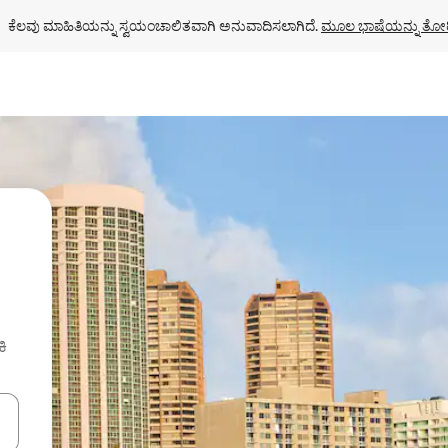
ಕೆಲವು ಮಾಹಿತಿಯನ್ನು ಸ್ವಯಂಚಾಲಿತವಾಗಿ ಅನುವಾದಿಸಲಾಗಿದೆ. 
ಮೂಲ ಭಾಷೆಯನ್ನು ತೋರ
ಕಿ
ಂದಿಗೆ ನ್ಯಾವಿಗೇಟ್ ಮಾಡಿ ಅಥವಾ ಸ್ಪರ್ಶ ಅಥವಾ ಸ್ವೈಪ್ ಗೆಸ್ಚರ್‌ಗಳ ಮೂಲಕ ಅನ್ವೇಷಿಸಿ.