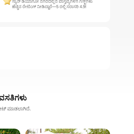
ಸ್ಯಾನ್ ಡಿಯಾಗೋ ನಗರದಲ್ಲಿನ ವಾಸ್ತವ್ಯಗಳಿಗೆ ಗೆಸ್ಟ್‌ಗಳು
ಹೆಚ್ಚಿನ ರೇಟಿಂಗ್ ನೀಡಿದ್ದಾರೆ—5 ರಲ್ಲಿ ಸರಾಸರಿ 4.9!
 ವಸತಿಗಳು
ಚು ರೇಟ್ ಮಾಡಲಾಗಿದೆ.