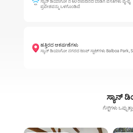
ಸ್ಯಾನ್ ಡಿಯಾಗೋ ನ 60 ರಜಾದಿನದ ಬಾಡಿಗೆ ವಸತಿಗಳು ವೈ-ಫೈ
ಪ್ರವೇಶವನ್ನು ಒಳಗೊಂಡಿವೆ
ಹತ್ತಿರದ ಆಕರ್ಷಣೆಗಳು
ಸ್ಯಾನ್ ಡಿಯಾಗೋ ನಗರದ ಟಾಪ್ ಸ್ಪಾಟ್‌ಗಳು Balboa Park, S
ಸ್ಯಾನ್ 
ಗೆಸ್ಟ್‌ಗಳು ಒಪ್ಪುತ