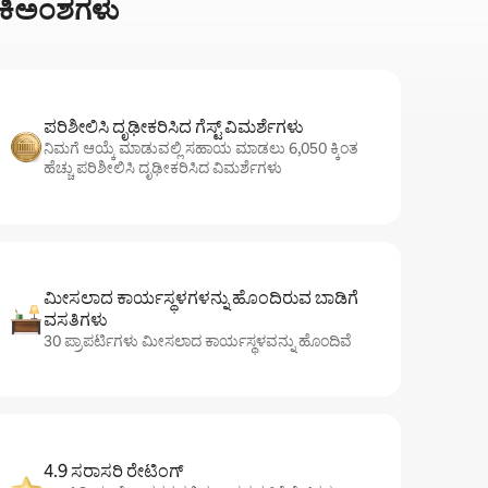
ಅಂಕಿಅಂಶಗಳು
ಪರಿಶೀಲಿಸಿ ದೃಢೀಕರಿಸಿದ ಗೆಸ್ಟ್ ವಿಮರ್ಶೆಗಳು
ನಿಮಗೆ ಆಯ್ಕೆ ಮಾಡುವಲ್ಲಿ ಸಹಾಯ ಮಾಡಲು 6,050 ಕ್ಕಿಂತ
ಹೆಚ್ಚು ಪರಿಶೀಲಿಸಿ ದೃಢೀಕರಿಸಿದ ವಿಮರ್ಶೆಗಳು
ಮೀಸಲಾದ ಕಾರ್ಯಸ್ಥಳಗಳನ್ನು ಹೊಂದಿರುವ ಬಾಡಿಗೆ
ವಸತಿಗಳು
30 ಪ್ರಾಪರ್ಟಿಗಳು ಮೀಸಲಾದ ಕಾರ್ಯಸ್ಥಳವನ್ನು ಹೊಂದಿವೆ
4.9 ಸರಾಸರಿ ರೇಟಿಂಗ್