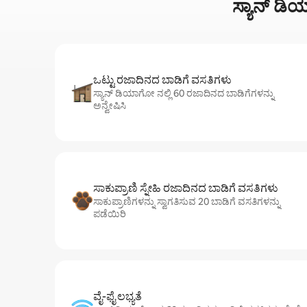
ಸ್ಯಾನ್ ಡಿ
ಒಟ್ಟು ರಜಾದಿನದ ಬಾಡಿಗೆ ವಸತಿಗಳು
ಸ್ಯಾನ್ ಡಿಯಾಗೋ ನಲ್ಲಿ 60 ರಜಾದಿನದ ಬಾಡಿಗೆಗಳನ್ನು
ಅನ್ವೇಷಿಸಿ
ಸಾಕುಪ್ರಾಣಿ ಸ್ನೇಹಿ ರಜಾದಿನದ ಬಾಡಿಗೆ ವಸತಿಗಳು
ಸಾಕುಪ್ರಾಣಿಗಳನ್ನು ಸ್ವಾಗತಿಸುವ 20 ಬಾಡಿಗೆ ವಸತಿಗಳನ್ನು
ಪಡೆಯಿರಿ
ವೈ-ಫೈ ಲಭ್ಯತೆ