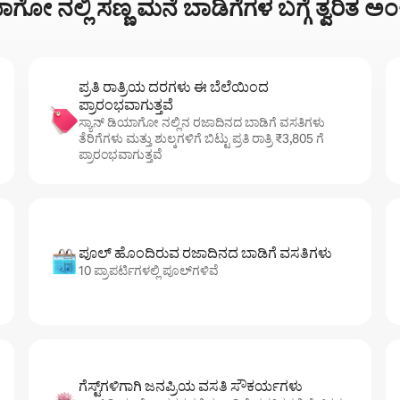
ಯಾಗೋ ನಲ್ಲಿ ಸಣ್ಣ ಮನೆ ಬಾಡಿಗೆಗಳ ಬಗ್ಗೆ ತ್ವರಿತ 
ಪ್ರತಿ ರಾತ್ರಿಯ ದರಗಳು ಈ ಬೆಲೆಯಿಂದ
ಪ್ರಾರಂಭವಾಗುತ್ತವೆ
ಸ್ಯಾನ್ ಡಿಯಾಗೋ ನಲ್ಲಿನ ರಜಾದಿನದ ಬಾಡಿಗೆ ವಸತಿಗಳು
ತೆರಿಗೆಗಳು ಮತ್ತು ಶುಲ್ಕಗಳಿಗೆ ಬಿಟ್ಟು ಪ್ರತಿ ರಾತ್ರಿ ₹3,805 ಗೆ
ಪ್ರಾರಂಭವಾಗುತ್ತವೆ
ಪೂಲ್ ಹೊಂದಿರುವ ರಜಾದಿನದ ಬಾಡಿಗೆ ವಸತಿಗಳು
10 ಪ್ರಾಪರ್ಟಿಗಳಲ್ಲಿ ಪೂಲ್‌‌‌‌‌‌‌‌‌ಗಳಿವೆ
ಗೆಸ್ಟ್‌ಗಳಿಗಾಗಿ ಜನಪ್ರಿಯ ವಸತಿ ಸೌಕರ್ಯಗಳು