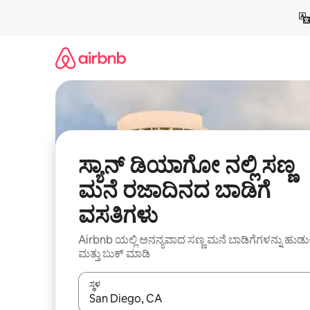
ವಿಷಯಕ್ಕೆ
ಹೋಗಿ
ಸ್ಯಾನ್ ಡಿಯಾಗೋ ನಲ್ಲಿ ಸಣ್ಣ
ಮನೆ ರಜಾದಿನದ ಬಾಡಿಗೆ
ವಸತಿಗಳು
Airbnb ಯಲ್ಲಿ ಅನನ್ಯವಾದ ಸಣ್ಣ ಮನೆ ಬಾಡಿಗೆಗಳನ್ನು ಹುಡು
ಮತ್ತು ಬುಕ್ ಮಾಡಿ
ಸ್ಥಳ
ಫಲಿತಾಂಶಗಳು ಲಭ್ಯವಿರುವಾಗ, ಅಪ್ ಮತ್ತು ಡೌನ್ ಬಾಣದ ಕೀಲಿಗಳೊ