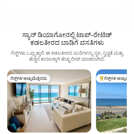
ಸ್ಯಾನ್ ಡಿಯಾಗೋನಲ್ಲಿ ಟಾಪ್-ರೇಟೆಡ್
ಕಡಲತೀರದ ಬಾಡಿಗೆ ವಸತಿಗಳು
ಗೆಸ್ಟ್‌ಗಳು ಒಪ್ಪುತ್ತಾರೆ: ಈ ಕಡಲತೀರದ ಮನೆಗಳನ್ನು ಸ್ಥಳ, ಸ್ವಚ್ಛತೆ ಮತ್ತು
ಹೆಚ್ಚಿನ ಕಾರಣಕ್ಕಾಗಿ ಹೆಚ್ಚು ರೇಟ್ ಮಾಡಲಾಗಿದೆ.
ಗೆಸ್ಟ್‌ಗಳ ಅಚ್ಚುಮೆಚ್ಚಿನದು
ಗೆಸ್ಟ್‌ಗಳ ಅಚ್ಚುಮೆಚ್
ಗೆಸ್ಟ್‌ಗಳ ಅಚ್ಚುಮೆಚ್ಚಿನದು
ಗೆಸ್ಟ್‌ಗಳಿಗೆ ಅತಿ ಹೆಚ್ಚು