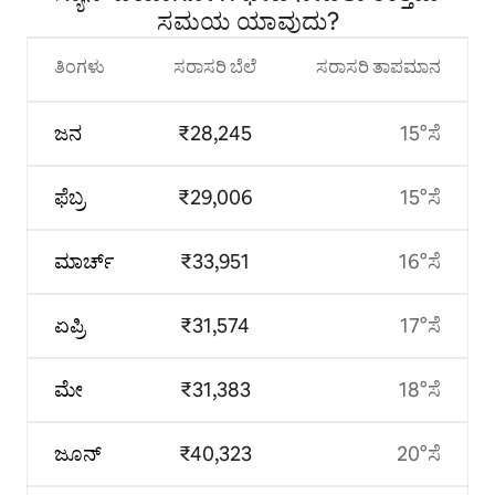
ಸಮಯ ಯಾವುದು?
ತಿಂಗಳು
ಸರಾಸರಿ ಬೆಲೆ
ಸರಾಸರಿ ತಾಪಮಾನ
ಜನ
₹28,245
15°ಸೆ
ಫೆಬ್ರ
₹29,006
15°ಸೆ
ಮಾರ್ಚ್
₹33,951
16°ಸೆ
ಏಪ್ರಿ
₹31,574
17°ಸೆ
ಮೇ
₹31,383
18°ಸೆ
ಜೂನ್
₹40,323
20°ಸೆ