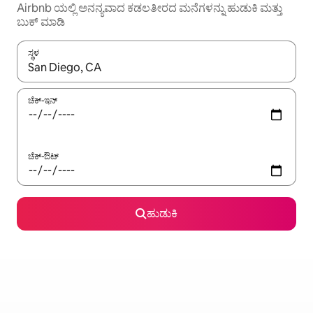
Airbnb ಯಲ್ಲಿ ಅನನ್ಯವಾದ ಕಡಲತೀರದ ಮನೆಗಳನ್ನು ಹುಡುಕಿ ಮತ್ತು
ಬುಕ್ ಮಾಡಿ
ಸ್ಥಳ
ಫಲಿತಾಂಶಗಳು ಲಭ್ಯವಿರುವಾಗ, ಅಪ್ ಮತ್ತು ಡೌನ್ ಬಾಣದ ಕೀಲಿಗಳೊಂದಿಗೆ ನ್ಯಾವಿಗೇಟ
ಚೆಕ್-ಇನ್
ಚೆಕ್-ಔಟ್
ಹುಡುಕಿ