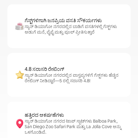
ಗೆಸ್ಟ್‌ಗಳಿಗಾಗಿ ಜನಪ್ರಿಯ ವಸತಿ ಸೌಕರ್ಯಗಳು
ಸ್ಯಾನ್ ಡಿಯಾಗೋ ನಗರದಲ್ಲಿನ ಬಾಡಿಗೆ ವಸತಿಗಳಲ್ಲಿ ಗೆಸ್ಟ್‌ಗಳು
ಅಡುಗೆ ಮನೆ, ವೈಫೈ ಮತ್ತು ಪೂಲ್ ಪ್ರೀತಿಸುತ್ತಾರೆ
4.8 ಸರಾಸರಿ ರೇಟಿಂಗ್
ಸ್ಯಾನ್ ಡಿಯಾಗೋ ನಗರದಲ್ಲಿನ ವಾಸ್ತವ್ಯಗಳಿಗೆ ಗೆಸ್ಟ್‌ಗಳು ಹೆಚ್ಚಿನ
ರೇಟಿಂಗ್ ನೀಡಿದ್ದಾರೆ—5 ರಲ್ಲಿ ಸರಾಸರಿ 4.8!
ಹತ್ತಿರದ ಆಕರ್ಷಣೆಗಳು
ಸ್ಯಾನ್ ಡಿಯಾಗೋ ನಗರದ ಟಾಪ್ ಸ್ಪಾಟ್‌ಗಳು Balboa Park,
San Diego Zoo Safari Park ಮತ್ತು La Jolla Cove ಅನ್ನು
ಒಳಗೊಂಡಿವೆ.