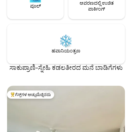
ಆವರಣದಲ್ಲಿ ಉಚಿತ
ಪೂಲ್
ಪಾರ್ಕಿಂಗ್
ಹವಾನಿಯಂತ್ರಣ
ಸಾಕುಪ್ರಾಣಿ-ಸ್ನೇಹಿ ಕಡಲತೀರದ ಮನೆ ಬಾಡಿಗೆಗಳು
ಗೆಸ್ಟ್‌ಗಳ ಅಚ್ಚುಮೆಚ್ಚಿನದು
ಗೆಸ್ಟ್‌ಗಳಿಗೆ ಅತಿ ಹೆಚ್ಚು ಅಚ್ಚುಮೆಚ್ಚಿನದು