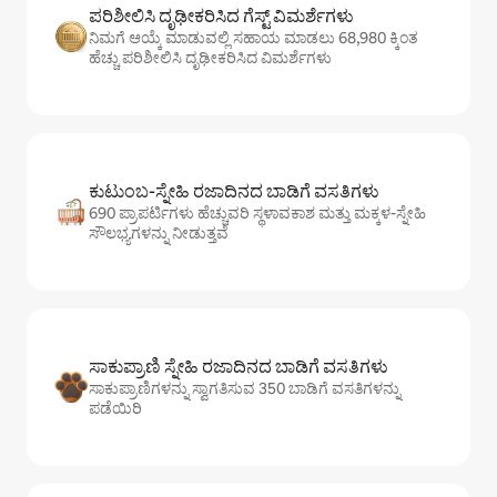
ಪರಿಶೀಲಿಸಿ ದೃಢೀಕರಿಸಿದ ಗೆಸ್ಟ್ ವಿಮರ್ಶೆಗಳು
ನಿಮಗೆ ಆಯ್ಕೆ ಮಾಡುವಲ್ಲಿ ಸಹಾಯ ಮಾಡಲು 68,980 ಕ್ಕಿಂತ
ಹೆಚ್ಚು ಪರಿಶೀಲಿಸಿ ದೃಢೀಕರಿಸಿದ ವಿಮರ್ಶೆಗಳು
ಕುಟುಂಬ-ಸ್ನೇಹಿ ರಜಾದಿನದ ಬಾಡಿಗೆ ವಸತಿಗಳು
690 ಪ್ರಾಪರ್ಟಿಗಳು ಹೆಚ್ಚುವರಿ ಸ್ಥಳಾವಕಾಶ ಮತ್ತು ಮಕ್ಕಳ-ಸ್ನೇಹಿ
ಸೌಲಭ್ಯಗಳನ್ನು ನೀಡುತ್ತವೆ
ಸಾಕುಪ್ರಾಣಿ ಸ್ನೇಹಿ ರಜಾದಿನದ ಬಾಡಿಗೆ ವಸತಿಗಳು
ಸಾಕುಪ್ರಾಣಿಗಳನ್ನು ಸ್ವಾಗತಿಸುವ 350 ಬಾಡಿಗೆ ವಸತಿಗಳನ್ನು
ಪಡೆಯಿರಿ