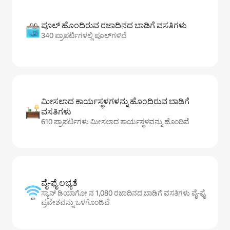
ಪೂಲ್ ಹೊಂದಿರುವ ರಜಾದಿನದ ಬಾಡಿಗೆ ವಸತಿಗಳು
340 ಪ್ರಾಪರ್ಟಿಗಳಲ್ಲಿ ಪೂಲ್‌‌‌‌‌‌‌‌‌ಗಳಿವೆ
ಮೀಸಲಾದ ಕಾರ್ಯಸ್ಥಳಗಳನ್ನು ಹೊಂದಿರುವ ಬಾಡಿಗೆ
ವಸತಿಗಳು
610 ಪ್ರಾಪರ್ಟಿಗಳು ಮೀಸಲಾದ ಕಾರ್ಯಸ್ಥಳವನ್ನು ಹೊಂದಿವೆ
ವೈ-ಫೈ ಲಭ್ಯತೆ
ಸ್ಯಾನ್ ಡಿಯಾಗೋ ನ 1,080 ರಜಾದಿನದ ಬಾಡಿಗೆ ವಸತಿಗಳು ವೈ-ಫೈ
ಪ್ರವೇಶವನ್ನು ಒಳಗೊಂಡಿವೆ