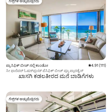
ಗೆಸ್ಟ್‌ಗಳ ಅಚ್ಚುಮೆಚ್ಚಿನದು
ಗೆಸ್ಟ್‌ಗಳ ಅಚ್ಚುಮೆಚ್ಚಿನದು
ಪ್ಯಾಸಿಫಿಕ್ ಬೀಚ್ ನಲ್ಲಿ ಕಾಂಡೋ
5 ರಲ್ಲಿ 4.91 ಸರ
4.91 (111)
ಸೀ ಫಾರೆವರ್ ಓಷನ್‌ಫ್ರಂಟ್ ಪೆಸಿಫಿಕ್ ಬೀಚ್ ವ್ಯೂ ಪ್ಯಾರಡೈಸ್
ಖಾಸಗಿ ಕಡಲತೀರದ ಮನೆ ಬಾಡಿಗೆಗಳು
ಗೆಸ್ಟ್‌ಗಳ ಅಚ್ಚುಮೆಚ್ಚಿನದು
ಗೆಸ್ಟ್‌ಗಳ ಅಚ್ಚುಮೆಚ್ಚಿನದು