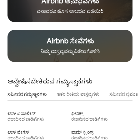
Airbnb ಅನುಭವಗಳು
ಏನಾದರೂ ಹೊಸ ಅನುಭವ ಪಡೆಯಿರಿ
Airbnb ಸೇವೆಗಳು
ನಿಮ್ಮ ವಾಸ್ತವ್ಯವನ್ನು ವಿಶೇಷಗೊಳಿಸಿ
ಅನ್ವೇಷಿಸಬೇಕಿರುವ ಗಮ್ಯಸ್ಥಾನಗಳು
ಸಮೀಪದ ಗಮ್ಯಸ್ಥಾನಗಳು
ಇತರ ರೀತಿಯ ವಾಸ್ತವ್ಯಗಳು
ಸಮೀಪದ ಪ್ರಮುಖ 
ಲಾಸ್ ಏಂಜಲೀಸ್
ಫೀನಿಕ್ಸ್
ರಜಾದಿನದ ಬಾಡಿಗೆಗಳು
ರಜಾದಿನದ ಬಾಡಿಗೆಗಳು
ಲಾಸ್ ವೇಗಸ್
ಪಾಮ್ ಸ್ಪ್ರಿಂಗ್ಸ್
ರಜಾದಿನದ ಬಾಡಿಗೆಗಳು
ರಜಾದಿನದ ಬಾಡಿಗೆಗಳು