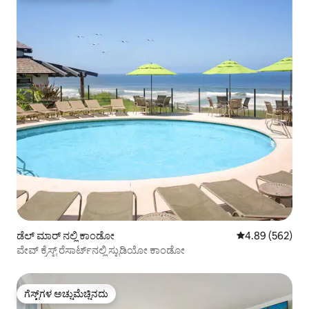
ಡೆಲ್ ಮಾರ್ ನಲ್ಲಿ ಕಾಂಡೋ
5 ರಲ್ಲಿ 4.89 ಸರಾ
4.89 (562)
ವೇವ್ ಕ್ರೆಸ್ಟ್ ರೆಸಾರ್ಟ್‌ನಲ್ಲಿ ಸ್ಟುಡಿಯೋ ಕಾಂಡೋ
ಗೆಸ್ಟ್‌ಗಳ ಅಚ್ಚುಮೆಚ್ಚಿನದು
ಗೆಸ್ಟ್‌ಗಳ ಅಚ್ಚುಮೆಚ್ಚಿನದು