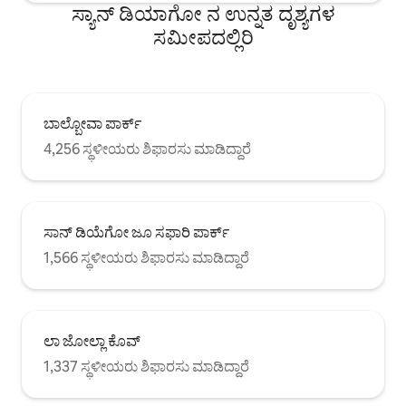
ಕೇಳುತ್ತೀರಿ. ನಿಮ್ಮ ಅಡುಗೆಯವರಾಗಿದ್ದರೆ
ಸ್ಯಾನ್ ಡಿಯಾಗೋ ನ ಉನ್ನತ ದೃಶ್ಯಗಳ
ಅಡುಗೆಮನೆಯು ಚೆನ್ನಾಗಿ ಸಂಗ್ರಹವಾಗಿದೆ ಮತ್ತು ನಿಮ್ಮ
ಸಮೀಪದಲ್ಲಿರಿ
ಲ್ಯಾಪ್‌ಟಾಪ್ ಅನ್ನು ನೀವು ಹೊಂದಿಸಬಹುದಾದ
ಪ್ರದೇಶವನ್ನು ನಾವು ಹೊಂದಿದ್ದೇವೆ. ವೈರ್‌ಲೆಸ್ ಲಭ್ಯವಿದೆ
ಮತ್ತು ನಿಮ್ಮ ಆನಂದಕ್ಕಾಗಿ 3 ಸ್ಮಾರ್ಟ್ ಟಿವಿಗಳು. 1
ಬ್ಲಾಕ್‌ಗಿಂತ ಕಡಿಮೆ ದೂರದಲ್ಲಿರುವ ಸಣ್ಣ ಮಾರುಕಟ್ಟೆ.
ಬಾಲ್ಬೋವಾ ಪಾರ್ಕ್
4,256 ಸ್ಥಳೀಯರು ಶಿಫಾರಸು ಮಾಡಿದ್ದಾರೆ
ಸಾನ್ ಡಿಯೆಗೋ ಜೂ ಸಫಾರಿ ಪಾರ್ಕ್
1,566 ಸ್ಥಳೀಯರು ಶಿಫಾರಸು ಮಾಡಿದ್ದಾರೆ
ಲಾ ಜೋಲ್ಲಾ ಕೊವ್
1,337 ಸ್ಥಳೀಯರು ಶಿಫಾರಸು ಮಾಡಿದ್ದಾರೆ