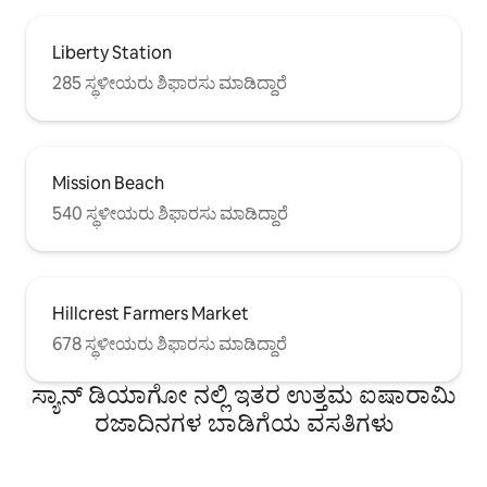
Liberty Station
285 ಸ್ಥಳೀಯರು ಶಿಫಾರಸು ಮಾಡಿದ್ದಾರೆ
Mission Beach
540 ಸ್ಥಳೀಯರು ಶಿಫಾರಸು ಮಾಡಿದ್ದಾರೆ
Hillcrest Farmers Market
678 ಸ್ಥಳೀಯರು ಶಿಫಾರಸು ಮಾಡಿದ್ದಾರೆ
ಸ್ಯಾನ್ ಡಿಯಾಗೋ ನಲ್ಲಿ ಇತರ ಉತ್ತಮ ಐಷಾರಾಮಿ
ರಜಾದಿನಗಳ ಬಾಡಿಗೆಯ ವಸತಿಗಳು