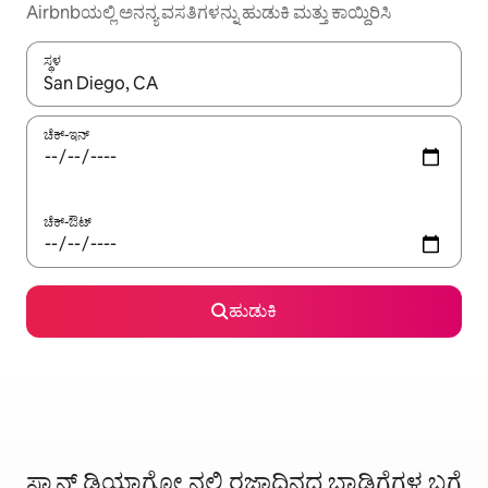
Airbnbಯಲ್ಲಿ ಅನನ್ಯ ವಸತಿಗಳನ್ನು ಹುಡುಕಿ ಮತ್ತು ಕಾಯ್ದಿರಿಸಿ
ಸ್ಥಳ
ಫಲಿತಾಂಶಗಳು ಲಭ್ಯವಿರುವಾಗ, ಅಪ್ ಮತ್ತು ಡೌನ್ ಬಾಣದ ಕೀಲಿಗಳೊಂದಿಗೆ ನ್ಯಾವಿಗೇಟ
ಚೆಕ್-ಇನ್
ಚೆಕ್-ಔಟ್
ಹುಡುಕಿ
ಸ್ಯಾನ್ ಡಿಯಾಗೋ ನಲ್ಲಿ ರಜಾದಿನದ ಬಾಡಿಗೆಗಳ ಬಗ್ಗೆ