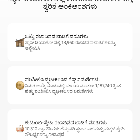
ತ್ವರಿತ ಅಂಕಿಅಂಶಗಳು
ಒಟ್ಟು ರಜಾದಿನದ ಬಾಡಿಗೆ ವಸತಿಗಳು
ಸ್ಯಾನ್ ಡಿಯಾಗೋ ನಲ್ಲಿ 18,960 ರಜಾದಿನದ ಬಾಡಿಗೆಗಳನ್ನು
ಅನ್ವೇಷಿಸಿ
ಪರಿಶೀಲಿಸಿ ದೃಢೀಕರಿಸಿದ ಗೆಸ್ಟ್ ವಿಮರ್ಶೆಗಳು
ನಿಮಗೆ ಆಯ್ಕೆ ಮಾಡುವಲ್ಲಿ ಸಹಾಯ ಮಾಡಲು 1,187,740 ಕ್ಕಿಂತ
ಹೆಚ್ಚು ಪರಿಶೀಲಿಸಿ ದೃಢೀಕರಿಸಿದ ವಿಮರ್ಶೆಗಳು
ಕುಟುಂಬ-ಸ್ನೇಹಿ ರಜಾದಿನದ ಬಾಡಿಗೆ ವಸತಿಗಳು
10,310 ಪ್ರಾಪರ್ಟಿಗಳು ಹೆಚ್ಚುವರಿ ಸ್ಥಳಾವಕಾಶ ಮತ್ತು ಮಕ್ಕಳ-ಸ್ನೇಹಿ
ಸೌಲಭ್ಯಗಳನ್ನು ನೀಡುತ್ತವೆ