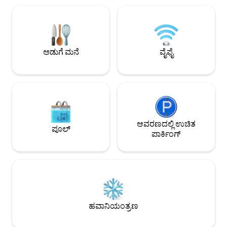
ಚರಂಡಿಗಳಿಗೆ ಆಹಾರದ ತ
ಇದರಿಂದ ಈ ಪ್ರದೇಶವನ್ನು ಹಂಚಿಕೊಳ್ಳಬಹುದು.
ಪುಡಿಯನ್ನು ಹಾಕುವುದನ
ನಾವು ನಿಮ್ಮನ್ನು ಸ್ವಾಗತಿಸಲು ಬಯಸುತ್ತೇವೆ ಆದರೆ
ನಿಷೇಧಿಸಲಾಗಿದೆ. ಪಕ್ಕ
ಮುಂಭಾಗದ ಬಾಗಿಲಿನ ಕೋಡ್‌ನೊಂದಿಗೆ ಪ್ರವೇಶಿಸಲು
ಕಡಲತೀರದ ಪ್ರವೇಶ, ಹತ
ನಿಮಗೆ ಅನುಮತಿಸುವುದರಲ್ಲಿಯೂ ನಾವು
ಎಗ್ರೆಟ್‌ಗಳು ಮತ್ತು ಪೆಲ
ಉತ್ತಮವಾಗಿದ್ದೇವೆ. ನಾವು ಹತ್ತಿರದಲ್ಲಿ ವಾಸಿಸುತ್ತಿದ್ದೇವೆ
ಅಡುಗೆ ಮನೆ
ವೈಫೈ
ಎಸ್ಪ್ರೆಸೊ ಮತ್ತು ಮೈಕ್ರೋ
ಮತ್ತು ಊಟ ಅಥವಾ ಮಾಡಬೇಕಾದ ಕೆಲಸಗಳಿಗೆ
ಎಲೆಕ್ಟ್ರಿಕ್ ಫ್ರೈ ಪ್ಯಾನ್, ನೆಟ್‌
ಸಲಹೆಗಳನ್ನು ನೀಡಲು ಸಂತೋಷಪಡುತ್ತೇವೆ.
ಹಲವಾರು ರೆಸ್ಟೋರೆಂಟ್‌ಗಳ ಬಳಿ ಇದೆ ಮತ್ತು
ಬಾಲ್ಬೋವಾ ಪಾರ್ಕ್, ಹಿಲ್‌ಕ್ರೆಸ್ಟ್, ಮೃಗಾಲಯ,
ಡೌನ್‌ಟೌನ್, ಲಿಟಲ್ ಇಟಲಿ ಮತ್ತು ಕನ್ವೆನ್ಷನ್ ಸೆಂಟರ್
ಎಲ್ಲವೂ 10 ನಿಮಿಷಗಳಲ್ಲಿವೆ. 15 ನಿಮಿಷಗಳಿಗಿಂತ
ಕಡಿಮೆ ಅವಧಿಯಲ್ಲಿ ಕಡಲತೀರದಲ್ಲಿರಿ. ಡೌನ್‌ಟೌನ್
ಆವರಣದಲ್ಲಿ ಉಚಿತ
ಮತ್ತು ಅಪ್‌ಟೌನ್‌ಗೆ ಸುಲಭ ಪ್ರವೇಶಕ್ಕಾಗಿ ಬಸ್
ಪೂಲ್
ಪಾರ್ಕಿಂಗ್
ಮಾರ್ಗವು ಫಸ್ಟ್ ಅವೆನ್ಯೂಗೆ ಸಾಗುತ್ತದೆ. ಟ್ರಾಲಿ ಮತ್ತು
ರೈಲು ನಿಲ್ದಾಣದ ಹತ್ತಿರ. ನಾವು ಸ್ಯಾನ್ ಡಿಯಾಗೋ
ಅಂತರರಾಷ್ಟ್ರೀಯ ವಿಮಾನ ನಿಲ್ದಾಣಕ್ಕೆ 10
ನಿಮಿಷಗಳಲ್ಲಿ ಮತ್ತು ಲಿಟಲ್ ಇಟಲಿಯ ಡೌನ್‌ಟೌನ್‌ಗೆ
ತ್ವರಿತ ಉಬರ್ ಸವಾರಿಯಲ್ಲಿದ್ದೇವೆ. ಹಿಲ್‌ಕ್ರೆಸ್ಟ್,
ಬಾಲ್ಬೋವಾ ಪಾರ್ಕ್ ಮತ್ತು ಮೃಗಾಲಯದ
ಹೃದಯಭಾಗಕ್ಕೆ ನಡೆದು ಹೋಗಿ. 15 ನಿಮಿಷಗಳಿಗಿಂತ
ಕಡಿಮೆ ಅವಧಿಯಲ್ಲಿ ಕಡಲತೀರದಲ್ಲಿರಿ. I-5, I-163
ಹವಾನಿಯಂತ್ರಣ
ಮತ್ತು I-8 ಬಳಿ ಕೇಂದ್ರ ಸ್ಥಳ. ಗಟ್ಟಿಮರದ
ಮಹಡಿಗಳಿಂದಾಗಿ, ನೀವು ಮೇಲಿನ ಹೆಜ್ಜೆಗುರುತುಗಳನ್ನು