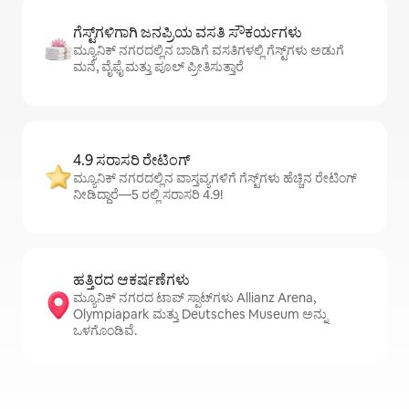
ಗೆಸ್ಟ್‌ಗಳಿಗಾಗಿ ಜನಪ್ರಿಯ ವಸತಿ ಸೌಕರ್ಯಗಳು
ಮ್ಯೂನಿಕ್ ನಗರದಲ್ಲಿನ ಬಾಡಿಗೆ ವಸತಿಗಳಲ್ಲಿ ಗೆಸ್ಟ್‌ಗಳು ಅಡುಗೆ
ಮನೆ, ವೈಫೈ ಮತ್ತು ಪೂಲ್ ಪ್ರೀತಿಸುತ್ತಾರೆ
4.9 ಸರಾಸರಿ ರೇಟಿಂಗ್
ಮ್ಯೂನಿಕ್ ನಗರದಲ್ಲಿನ ವಾಸ್ತವ್ಯಗಳಿಗೆ ಗೆಸ್ಟ್‌ಗಳು ಹೆಚ್ಚಿನ ರೇಟಿಂಗ್
ನೀಡಿದ್ದಾರೆ—5 ರಲ್ಲಿ ಸರಾಸರಿ 4.9!
ಹತ್ತಿರದ ಆಕರ್ಷಣೆಗಳು
ಮ್ಯೂನಿಕ್ ನಗರದ ಟಾಪ್ ಸ್ಪಾಟ್‌ಗಳು Allianz Arena,
Olympiapark ಮತ್ತು Deutsches Museum ಅನ್ನು
ಒಳಗೊಂಡಿವೆ.