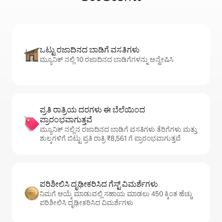
ಒಟ್ಟು ರಜಾದಿನದ ಬಾಡಿಗೆ ವಸತಿಗಳು
ಮ್ಯೂನಿಕ್ ನಲ್ಲಿ 10 ರಜಾದಿನದ ಬಾಡಿಗೆಗಳನ್ನು ಅನ್ವೇಷಿಸಿ
ಪ್ರತಿ ರಾತ್ರಿಯ ದರಗಳು ಈ ಬೆಲೆಯಿಂದ
ಪ್ರಾರಂಭವಾಗುತ್ತವೆ
ಮ್ಯೂನಿಕ್ ನಲ್ಲಿನ ರಜಾದಿನದ ಬಾಡಿಗೆ ವಸತಿಗಳು ತೆರಿಗೆಗಳು ಮತ್ತು
ಶುಲ್ಕಗಳಿಗೆ ಬಿಟ್ಟು ಪ್ರತಿ ರಾತ್ರಿ ₹8,561 ಗೆ ಪ್ರಾರಂಭವಾಗುತ್ತವೆ
ಪರಿಶೀಲಿಸಿ ದೃಢೀಕರಿಸಿದ ಗೆಸ್ಟ್ ವಿಮರ್ಶೆಗಳು
ನಿಮಗೆ ಆಯ್ಕೆ ಮಾಡುವಲ್ಲಿ ಸಹಾಯ ಮಾಡಲು 450 ಕ್ಕಿಂತ ಹೆಚ್ಚು
ಪರಿಶೀಲಿಸಿ ದೃಢೀಕರಿಸಿದ ವಿಮರ್ಶೆಗಳು