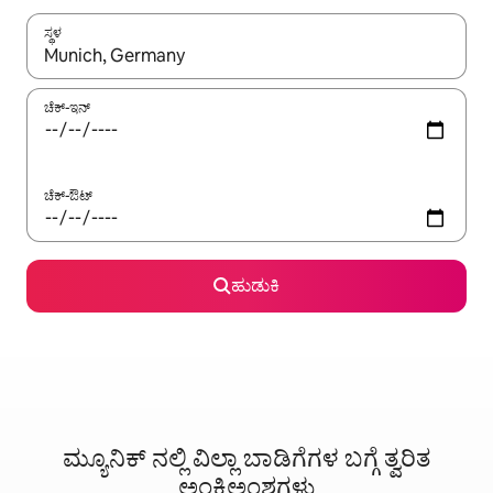
ಸ್ಥಳ
ಫಲಿತಾಂಶಗಳು ಲಭ್ಯವಿರುವಾಗ, ಅಪ್ ಮತ್ತು ಡೌನ್ ಬಾಣದ ಕೀಲಿಗಳೊಂದಿಗೆ ನ್ಯಾವಿಗೇಟ
ಚೆಕ್-ಇನ್
ಚೆಕ್-ಔಟ್
ಹುಡುಕಿ
ಮ್ಯೂನಿಕ್ ನಲ್ಲಿ ವಿಲ್ಲಾ ಬಾಡಿಗೆಗಳ ಬಗ್ಗೆ ತ್ವರಿತ
ಅಂಕಿಅಂಶಗಳು