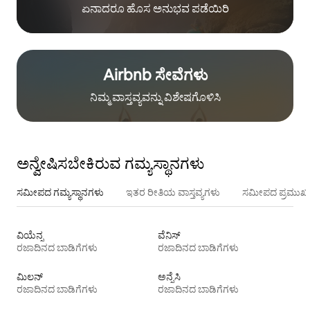
ಏನಾದರೂ ಹೊಸ ಅನುಭವ ಪಡೆಯಿರಿ
Airbnb ಸೇವೆಗಳು
ನಿಮ್ಮ ವಾಸ್ತವ್ಯವನ್ನು ವಿಶೇಷಗೊಳಿಸಿ
ಅನ್ವೇಷಿಸಬೇಕಿರುವ ಗಮ್ಯಸ್ಥಾನಗಳು
ಸಮೀಪದ ಗಮ್ಯಸ್ಥಾನಗಳು
ಇತರ ರೀತಿಯ ವಾಸ್ತವ್ಯಗಳು
ಸಮೀಪದ ಪ್ರಮುಖ 
ವಿಯೆನ್ನ
ವೆನಿಸ್
ರಜಾದಿನದ ಬಾಡಿಗೆಗಳು
ರಜಾದಿನದ ಬಾಡಿಗೆಗಳು
ಮಿಲನ್
ಅನ್ನೆಸಿ
ರಜಾದಿನದ ಬಾಡಿಗೆಗಳು
ರಜಾದಿನದ ಬಾಡಿಗೆಗಳು