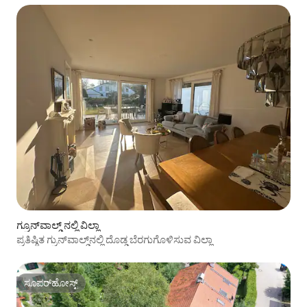
ಗ್ರೂನ್‌ವಾಲ್ಡ್ ನಲ್ಲಿ ವಿಲ್ಲಾ
ಪ್ರತಿಷ್ಠಿತ ಗ್ರುನ್‌ವಾಲ್ಡ್‌ನಲ್ಲಿ ದೊಡ್ಡ ಬೆರಗುಗೊಳಿಸುವ ವಿಲ್ಲಾ
ಸೂಪರ್‌ಹೋಸ್ಟ್
ಸೂಪರ್‌ಹೋಸ್ಟ್