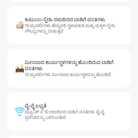
ಕುಟುಂಬ-ಸ್ನೇಹಿ ರಜಾದಿನದ ಬಾಡಿಗೆ ವಸತಿಗಳು
10 ಪ್ರಾಪರ್ಟಿಗಳು ಹೆಚ್ಚುವರಿ ಸ್ಥಳಾವಕಾಶ ಮತ್ತು ಮಕ್ಕಳ-ಸ್ನೇಹಿ
ಸೌಲಭ್ಯಗಳನ್ನು ನೀಡುತ್ತವೆ
ಮೀಸಲಾದ ಕಾರ್ಯಸ್ಥಳಗಳನ್ನು ಹೊಂದಿರುವ ಬಾಡಿಗೆ
ವಸತಿಗಳು
10 ಪ್ರಾಪರ್ಟಿಗಳು ಮೀಸಲಾದ ಕಾರ್ಯಸ್ಥಳವನ್ನು ಹೊಂದಿವೆ
ವೈ-ಫೈ ಲಭ್ಯತೆ
ಮ್ಯೂನಿಕ್ ನ 10 ರಜಾದಿನದ ಬಾಡಿಗೆ ವಸತಿಗಳು ವೈ-ಫೈ
ಪ್ರವೇಶವನ್ನು ಒಳಗೊಂಡಿವೆ