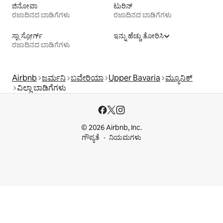
ಜಿನೋವಾ
ಟುರಿನ್
ರಜಾದಿನದ ಬಾಡಿಗೆಗಳು
ರಜಾದಿನದ ಬಾಡಿಗೆಗಳು
ಸ್ಟ್ರಾಸ್ಬೋರ್ಗ್
ಇನ್ನು ಹೆಚ್ಚು ತೋರಿಸಿ
ರಜಾದಿನದ ಬಾಡಿಗೆಗಳು
Airbnb
ಜರ್ಮನಿ
ಬವೇರಿಯಾ
Upper Bavaria
ಮ್ಯೂನಿಕ್
ವಿಲ್ಲಾ ಬಾಡಿಗೆಗಳು
© 2026 Airbnb, Inc.
ಗೌಪ್ಯತೆ
ನಿಯಮಗಳು