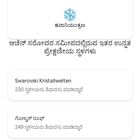
ಹವಾನಿಯಂತ್ರಣ
ಆಚೆನ್ ಸರೋವರ ಸಮೀಪದಲ್ಲಿರುವ ಇತರ ಉನ್ನತ
ಪ್ರೇಕ್ಷಣೀಯ ಸ್ಥಳಗಳು
Swarovski Kristallwelten
230 ಸ್ಥಳೀಯರು ಶಿಫಾರಸು ಮಾಡಿದ್ದಾರೆ
ಗೋಲ್ಡನ್ ರೂಫ್
249 ಸ್ಥಳೀಯರು ಶಿಫಾರಸು ಮಾಡಿದ್ದಾರೆ