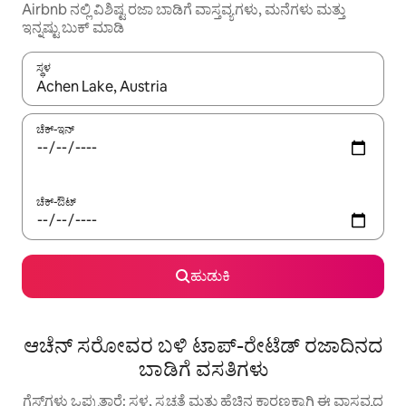
Airbnb ನಲ್ಲಿ ವಿಶಿಷ್ಟ ರಜಾ ಬಾಡಿಗೆ ವಾಸ್ತವ್ಯಗಳು, ಮನೆಗಳು ಮತ್ತು
ಇನ್ನಷ್ಟು ಬುಕ್ ಮಾಡಿ
ಸ್ಥಳ
ಫಲಿತಾಂಶಗಳು ಲಭ್ಯವಿರುವಾಗ, ಅಪ್ ಮತ್ತು ಡೌನ್ ಬಾಣದ ಕೀಲಿಗಳೊಂದಿಗೆ ನ್ಯಾವಿಗೇಟ
ಚೆಕ್-ಇನ್
ಚೆಕ್-ಔಟ್
ಹುಡುಕಿ
ಆಚೆನ್ ಸರೋವರ ಬಳಿ ಟಾಪ್-ರೇಟೆಡ್ ರಜಾದಿನದ
ಬಾಡಿಗೆ ವಸತಿಗಳು
ಗೆಸ್ಟ್‌ಗಳು ಒಪ್ಪುತ್ತಾರೆ: ಸ್ಥಳ, ಸ್ವಚ್ಛತೆ ಮತ್ತು ಹೆಚ್ಚಿನ ಕಾರಣಕ್ಕಾಗಿ ಈ ವಾಸ್ತವ್ಯದ