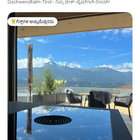
Gschwendtalm-Tirol - ನಿಮ್ಮ ಟೇಕ್-ಟೈಮ್‌ಗಾಗಿ ರೆಸಾರ್ಟ್
ಗೆಸ್ಟ್‌ಗಳ ಅಚ್ಚುಮೆಚ್ಚಿನದು
ಗೆಸ್ಟ್‌ಗಳಿಗೆ ಅತಿ ಹೆಚ್ಚು ಅಚ್ಚುಮೆಚ್ಚಿನದು