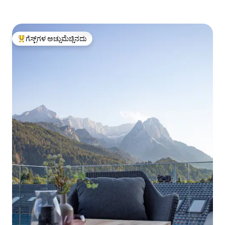
ಗೆಸ್ಟ್‌ಗಳ ಅಚ್ಚುಮೆಚ್ಚಿನದು
ಗೆಸ್ಟ್‌ಗಳಿಗೆ ಅತಿ ಹೆಚ್ಚು ಅಚ್ಚುಮೆಚ್ಚಿನದು