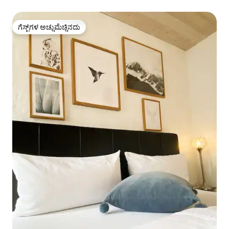
ಗೆಸ್ಟ್‌ಗಳ ಅಚ್ಚುಮೆಚ್ಚಿನದು
ಗೆಸ್ಟ್‌ಗಳ ಅಚ್ಚುಮೆಚ್ಚಿನದು