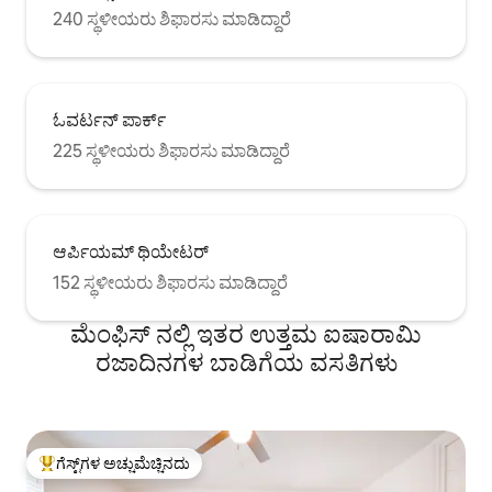
240 ಸ್ಥಳೀಯರು ಶಿಫಾರಸು ಮಾಡಿದ್ದಾರೆ
ಓವರ್ಟನ್ ಪಾರ್ಕ್
225 ಸ್ಥಳೀಯರು ಶಿಫಾರಸು ಮಾಡಿದ್ದಾರೆ
ಆರ್ಪಿಯಮ್ ಥಿಯೇಟರ್
152 ಸ್ಥಳೀಯರು ಶಿಫಾರಸು ಮಾಡಿದ್ದಾರೆ
ಮೆಂಫಿಸ್ ನಲ್ಲಿ ಇತರ ಉತ್ತಮ ಐಷಾರಾಮಿ
ರಜಾದಿನಗಳ ಬಾಡಿಗೆಯ ವಸತಿಗಳು
ಗೆಸ್ಟ್‌ಗಳ ಅಚ್ಚುಮೆಚ್ಚಿನದು
ಗೆಸ್ಟ್‌ಗಳಿಗೆ ಅತಿ ಹೆಚ್ಚು ಅಚ್ಚುಮೆಚ್ಚಿನದು