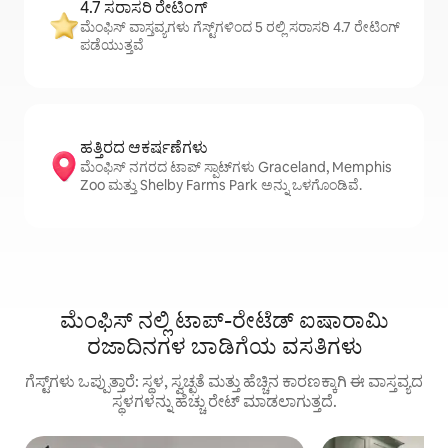
4.7 ಸರಾಸರಿ ರೇಟಿಂಗ್
ಮೆಂಫಿಸ್ ವಾಸ್ತವ್ಯಗಳು ಗೆಸ್ಟ್‌ಗಳಿಂದ 5 ರಲ್ಲಿ ಸರಾಸರಿ 4.7 ರೇಟಿಂಗ್
ಪಡೆಯುತ್ತವೆ
ಹತ್ತಿರದ ಆಕರ್ಷಣೆಗಳು
ಮೆಂಫಿಸ್ ನಗರದ ಟಾಪ್ ಸ್ಪಾಟ್‌ಗಳು Graceland, Memphis
Zoo ಮತ್ತು Shelby Farms Park ಅನ್ನು ಒಳಗೊಂಡಿವೆ.
ಮೆಂಫಿಸ್ ನಲ್ಲಿ ಟಾಪ್-ರೇಟೆಡ್ ಐಷಾರಾಮಿ
ರಜಾದಿನಗಳ ಬಾಡಿಗೆಯ ವಸತಿಗಳು
ಗೆಸ್ಟ್‌ಗಳು ಒಪ್ಪುತ್ತಾರೆ: ಸ್ಥಳ, ಸ್ವಚ್ಛತೆ ಮತ್ತು ಹೆಚ್ಚಿನ ಕಾರಣಕ್ಕಾಗಿ ಈ ವಾಸ್ತವ್ಯದ
ಸ್ಥಳಗಳನ್ನು ಹೆಚ್ಚು ರೇಟ್ ಮಾಡಲಾಗುತ್ತದೆ.