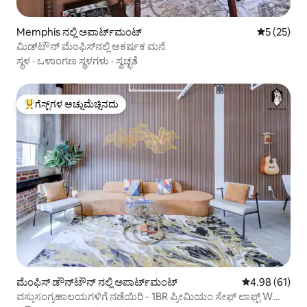
Memphis ನಲ್ಲಿ ಅಪಾರ್ಟ್‌ಮಂಟ್
5 ರಲ್ಲಿ 5 ಸರ
5 (25)
ಮಿಡ್‌ಟೌನ್ ಮೆಂಫಿಸ್‌ನಲ್ಲಿ ಆಕರ್ಷಕ ಮನೆ
ಸ್ಥಳ
·
ಒಳಾಂಗಣ ಸ್ಥಳಗಳು
·
ಸ್ವಚ್ಛತೆ
ಗೆಸ್ಟ್‌ಗಳ ಅಚ್ಚುಮೆಚ್ಚಿನದು
ಗೆಸ್ಟ್‌ಗಳಿಗೆ ಅತಿ ಹೆಚ್ಚು ಅಚ್ಚುಮೆಚ್ಚಿನದು
ಮೆಂಫಿಸ್ ಡೌನ್‌ಟೌನ್ ನಲ್ಲಿ ಅಪಾರ್ಟ್‌ಮಂಟ್
5 ರಲ್ಲಿ 4.98 ಸರ
4.98 (61)
ವಸ್ತುಸಂಗ್ರಹಾಲಯಗಳಿಗೆ ನಡೆಯಿರಿ - 1BR ಪ್ರೀಮಿಯಂ ಸೇಫ್ ಲಾಫ್ಟ್ W