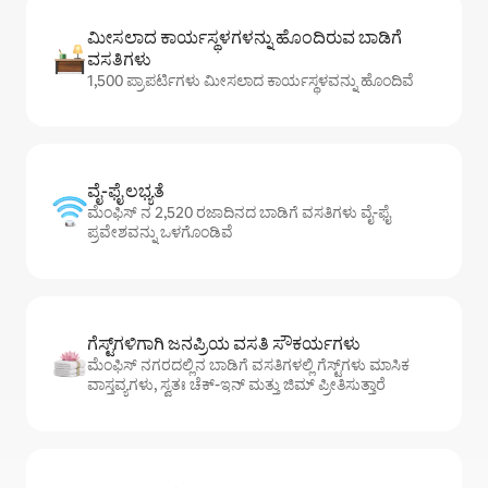
ಮೀಸಲಾದ ಕಾರ್ಯಸ್ಥಳಗಳನ್ನು ಹೊಂದಿರುವ ಬಾಡಿಗೆ
ವಸತಿಗಳು
1,500 ಪ್ರಾಪರ್ಟಿಗಳು ಮೀಸಲಾದ ಕಾರ್ಯಸ್ಥಳವನ್ನು ಹೊಂದಿವೆ
ವೈ-ಫೈ ಲಭ್ಯತೆ
ಮೆಂಫಿಸ್ ನ 2,520 ರಜಾದಿನದ ಬಾಡಿಗೆ ವಸತಿಗಳು ವೈ-ಫೈ
ಪ್ರವೇಶವನ್ನು ಒಳಗೊಂಡಿವೆ
ಗೆಸ್ಟ್‌ಗಳಿಗಾಗಿ ಜನಪ್ರಿಯ ವಸತಿ ಸೌಕರ್ಯಗಳು
ಮೆಂಫಿಸ್ ನಗರದಲ್ಲಿನ ಬಾಡಿಗೆ ವಸತಿಗಳಲ್ಲಿ ಗೆಸ್ಟ್‌ಗಳು ಮಾಸಿಕ
ವಾಸ್ತವ್ಯಗಳು, ಸ್ವತಃ ಚೆಕ್-ಇನ್ ಮತ್ತು ಜಿಮ್ ಪ್ರೀತಿಸುತ್ತಾರೆ