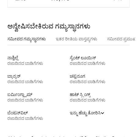
ಅನ್ವೇಷಿಸಬೇಕಿರುವ ಗಮ್ಯಸ್ಥಾನಗಳು
ಸಮೀಪದ ಗಮ್ಯಸ್ಥಾನಗಳು
ಇತರ ರೀತಿಯ ವಾಸ್ತವ್ಯಗಳು
ಸಮೀಪದ ಪ್ರಮುಖ 
ನಾಶ್ವಿಲ್ಲೆ
ಸೈಂಟ್ ಲೂಯಿಸ್
ರಜಾದಿನದ ಬಾಡಿಗೆಗಳು
ರಜಾದಿನದ ಬಾಡಿಗೆಗಳು
ಬ್ರಾನ್ಸನ್
ಚಟ್ಟನೂಗ
ರಜಾದಿನದ ಬಾಡಿಗೆಗಳು
ರಜಾದಿನದ ಬಾಡಿಗೆಗಳು
ಬರ್ಮಿಂಗ್ಹ್ಯಾಮ್
ಹಾಟ್ ಸ್ಪ್ರಿಂಗ್ಸ್
ರಜಾದಿನದ ಬಾಡಿಗೆಗಳು
ರಜಾದಿನದ ಬಾಡಿಗೆಗಳು
ಬೆಂಟನ್‌ವಿಲ್
ಇನ್ನು ಹೆಚ್ಚು ತೋರಿಸಿ
ರಜಾದಿನದ ಬಾಡಿಗೆಗಳು