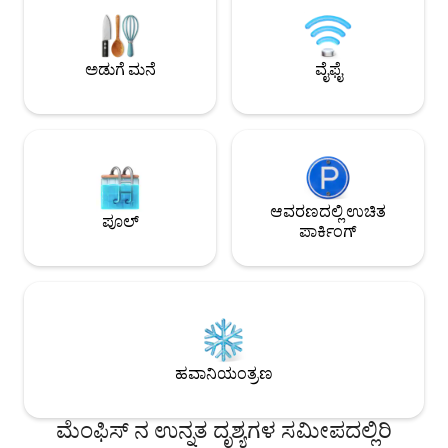
ಇನ್. ಮೇಲ್ಛಾವಣಿಯಿರುವ ಪಾರ್ಕಿಂಗ್. ಹೈ-ಸ್ಪೀಡ್
ಮ್ಯೂಸಿಯಂಗೆ ~4 ಮೈಲುಗಳ
ವೈಫೈ. ಮನೆಯಲ್ಲಿ ವಾಷರ್ ಮತ್ತು ಡ್ರೈಯರ್.
ಮೈಲುಗಳು ಲಿಬರ್ಟಿ ಬೌ
ಸಾಕುಪ್ರಾಣಿಗಳಿಗೆ ಸ್ವಾಗತ, ಸಾಕುಪ್ರಾಣಿಗಳಿಗೆ
~ಗೇಟೆಡ್ ಪಾರ್ಕಿಂಗ್
ಅಡುಗೆ ಮನೆ
ವೈಫೈ
ಯಾವುದೇ ಶುಲ್ಕವಿಲ್ಲ.
ಆವರಣದಲ್ಲಿ ಉಚಿತ
ಪೂಲ್
ಪಾರ್ಕಿಂಗ್
ಹವಾನಿಯಂತ್ರಣ
ಮೆಂಫಿಸ್ ನ ಉನ್ನತ ದೃಶ್ಯಗಳ ಸಮೀಪದಲ್ಲಿರಿ