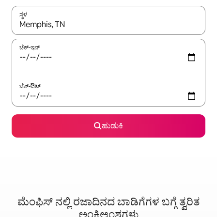
ಸ್ಥಳ
ಫಲಿತಾಂಶಗಳು ಲಭ್ಯವಿರುವಾಗ, ಅಪ್ ಮತ್ತು ಡೌನ್ ಬಾಣದ ಕೀಲಿಗಳೊಂದಿಗೆ ನ್ಯಾವಿಗೇಟ
ಚೆಕ್-ಇನ್
ಚೆಕ್-ಔಟ್
ಹುಡುಕಿ
ಮೆಂಫಿಸ್ ನಲ್ಲಿ ರಜಾದಿನದ ಬಾಡಿಗೆಗಳ ಬಗ್ಗೆ ತ್ವರಿತ
ಅಂಕಿಅಂಶಗಳು