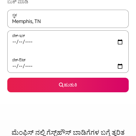
ಬುಕ್ ಮಾಡಿ
ಸ್ಥಳ
ಫಲಿತಾಂಶಗಳು ಲಭ್ಯವಿರುವಾಗ, ಅಪ್ ಮತ್ತು ಡೌನ್ ಬಾಣದ ಕೀಲಿಗಳೊಂದಿಗೆ ನ್ಯಾವಿಗೇಟ
ಚೆಕ್-ಇನ್
ಚೆಕ್-ಔಟ್
ಹುಡುಕಿ
ಮೆಂಫಿಸ್ ನಲ್ಲಿ ಗೆಸ್ಟ್‌ಹೌಸ್‌ ಬಾಡಿಗೆಗಳ ಬಗ್ಗೆ ತ್ವರಿತ