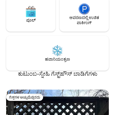
ಆವರಣದಲ್ಲಿ ಉಚಿತ
ಪೂಲ್
ಪಾರ್ಕಿಂಗ್
ಹವಾನಿಯಂತ್ರಣ
ಕುಟುಂಬ-ಸ್ನೇಹಿ ಗೆಸ್ಟ್‌ಹೌಸ್ ಬಾಡಿಗೆಗಳು
ಗೆಸ್ಟ್‌ಗಳ ಅಚ್ಚುಮೆಚ್ಚಿನದು
ಗೆಸ್ಟ್‌ಗಳ ಅಚ್ಚುಮೆಚ್ಚಿನದು