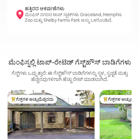
ಹತ್ತಿರದ ಆಕರ್ಷಣೆಗಳು
ಮೆಂಫಿಸ್ ನಗರದ ಟಾಪ್ ಸ್ಪಾಟ್‌ಗಳು Graceland, Memphis
Zoo ಮತ್ತು Shelby Farms Park ಅನ್ನು ಒಳಗೊಂಡಿವೆ.
ಮೆಂಫಿಸ್ನಲ್ಲಿ ಟಾಪ್-ರೇಟೆಡ್ ಗೆಸ್ಟ್‌ಹೌಸ್ ಬಾಡಿಗೆಗಳು
ಗೆಸ್ಟ್‌ಗಳು ಒಪ್ಪುತ್ತಾರೆ: ಈ ಗೆಸ್ಟ್‌ಹೌಸ್ ಬಾಡಿಗೆಗಳನ್ನು ಸ್ಥಳ, ಸ್ವಚ್ಛತೆ ಮತ್ತು
ಹೆಚ್ಚಿನವುಗಳಿಗಾಗಿ ಹೆಚ್ಚು ರೇಟ್ ಮಾಡಲಾಗಿದೆ.
ಗೆಸ್ಟ್‌ಗಳ ಅಚ್ಚುಮೆಚ್ಚಿನದು
ಗೆಸ್ಟ್‌ಗಳ ಅಚ್ಚುಮೆಚ್
ಗೆಸ್ಟ್‌ಗಳಿಗೆ ಅತಿ ಹೆಚ್ಚು ಅಚ್ಚುಮೆಚ್ಚಿನದು
ಗೆಸ್ಟ್‌ಗಳಿಗೆ ಅತಿ ಹೆಚ್ಚು