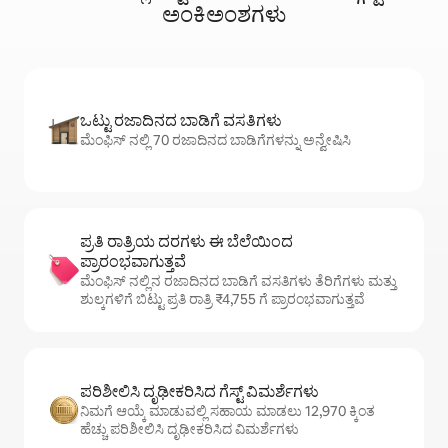
ಅಂಕಿಅಂಶಗಳು
ಒಟ್ಟು ರಜಾದಿನದ ಬಾಡಿಗೆ ವಸತಿಗಳು
ಮೆಂಫಿಸ್ ನಲ್ಲಿ 70 ರಜಾದಿನದ ಬಾಡಿಗೆಗಳನ್ನು ಅನ್ವೇಷಿಸಿ
ಪ್ರತಿ ರಾತ್ರಿಯ ದರಗಳು ಈ ಬೆಲೆಯಿಂದ
ಪ್ರಾರಂಭವಾಗುತ್ತವೆ
ಮೆಂಫಿಸ್ ನಲ್ಲಿನ ರಜಾದಿನದ ಬಾಡಿಗೆ ವಸತಿಗಳು ತೆರಿಗೆಗಳು ಮತ್ತು
ಶುಲ್ಕಗಳಿಗೆ ಬಿಟ್ಟು ಪ್ರತಿ ರಾತ್ರಿ ₹4,755 ಗೆ ಪ್ರಾರಂಭವಾಗುತ್ತವೆ
ಪರಿಶೀಲಿಸಿ ದೃಢೀಕರಿಸಿದ ಗೆಸ್ಟ್ ವಿಮರ್ಶೆಗಳು
ನಿಮಗೆ ಆಯ್ಕೆ ಮಾಡುವಲ್ಲಿ ಸಹಾಯ ಮಾಡಲು 12,970 ಕ್ಕಿಂತ
ಹೆಚ್ಚು ಪರಿಶೀಲಿಸಿ ದೃಢೀಕರಿಸಿದ ವಿಮರ್ಶೆಗಳು