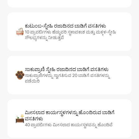
ಕುಟುಂಬ-ಸ್ನೇಹಿ ರಜಾದಿನದ ಬಾಡಿಗೆ ವಸತಿಗಳು
10 ಪ್ರಾಪರ್ಟಿಗಳು ಹೆಚ್ಚುವರಿ ಸ್ಥಳಾವಕಾಶ ಮತ್ತು ಮಕ್ಕಳ-ಸ್ನೇಹಿ
ಸೌಲಭ್ಯಗಳನ್ನು ನೀಡುತ್ತವೆ
ಸಾಕುಪ್ರಾಣಿ ಸ್ನೇಹಿ ರಜಾದಿನದ ಬಾಡಿಗೆ ವಸತಿಗಳು
ಸಾಕುಪ್ರಾಣಿಗಳನ್ನು ಸ್ವಾಗತಿಸುವ 20 ಬಾಡಿಗೆ ವಸತಿಗಳನ್ನು
ಪಡೆಯಿರಿ
ಮೀಸಲಾದ ಕಾರ್ಯಸ್ಥಳಗಳನ್ನು ಹೊಂದಿರುವ ಬಾಡಿಗೆ
ವಸತಿಗಳು
40 ಪ್ರಾಪರ್ಟಿಗಳು ಮೀಸಲಾದ ಕಾರ್ಯಸ್ಥಳವನ್ನು ಹೊಂದಿವೆ