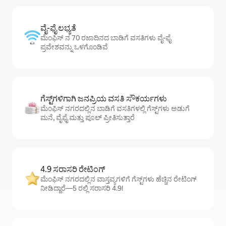
ವೈ-ಫೈ ಲಭ್ಯತೆ
ಮೆಂಫಿಸ್ ನ 70 ರಜಾದಿನದ ಬಾಡಿಗೆ ವಸತಿಗಳು ವೈ-ಫೈ
ಪ್ರವೇಶವನ್ನು ಒಳಗೊಂಡಿವೆ
ಗೆಸ್ಟ್‌ಗಳಿಗಾಗಿ ಜನಪ್ರಿಯ ವಸತಿ ಸೌಕರ್ಯಗಳು
ಮೆಂಫಿಸ್ ನಗರದಲ್ಲಿನ ಬಾಡಿಗೆ ವಸತಿಗಳಲ್ಲಿ ಗೆಸ್ಟ್‌ಗಳು ಅಡುಗೆ
ಮನೆ, ವೈಫೈ ಮತ್ತು ಪೂಲ್ ಪ್ರೀತಿಸುತ್ತಾರೆ
4.9 ಸರಾಸರಿ ರೇಟಿಂಗ್
ಮೆಂಫಿಸ್ ನಗರದಲ್ಲಿನ ವಾಸ್ತವ್ಯಗಳಿಗೆ ಗೆಸ್ಟ್‌ಗಳು ಹೆಚ್ಚಿನ ರೇಟಿಂಗ್
ನೀಡಿದ್ದಾರೆ—5 ರಲ್ಲಿ ಸರಾಸರಿ 4.9!