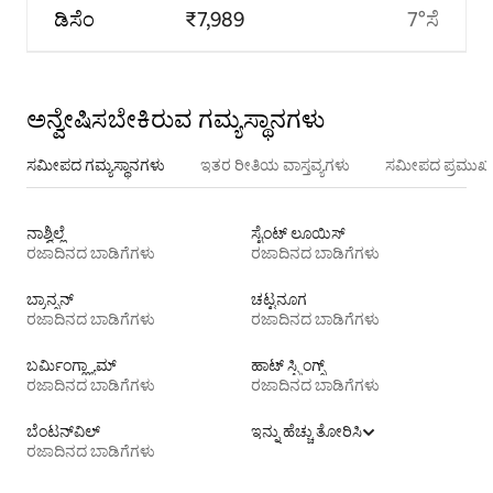
ಡಿಸೆಂ
₹7,989
7°ಸೆ
ಅನ್ವೇಷಿಸಬೇಕಿರುವ ಗಮ್ಯಸ್ಥಾನಗಳು
ಸಮೀಪದ ಗಮ್ಯಸ್ಥಾನಗಳು
ಇತರ ರೀತಿಯ ವಾಸ್ತವ್ಯಗಳು
ಸಮೀಪದ ಪ್ರಮುಖ 
ನಾಶ್ವಿಲ್ಲೆ
ಸೈಂಟ್ ಲೂಯಿಸ್
ರಜಾದಿನದ ಬಾಡಿಗೆಗಳು
ರಜಾದಿನದ ಬಾಡಿಗೆಗಳು
ಬ್ರಾನ್ಸನ್
ಚಟ್ಟನೂಗ
ರಜಾದಿನದ ಬಾಡಿಗೆಗಳು
ರಜಾದಿನದ ಬಾಡಿಗೆಗಳು
ಬರ್ಮಿಂಗ್ಹ್ಯಾಮ್
ಹಾಟ್ ಸ್ಪ್ರಿಂಗ್ಸ್
ರಜಾದಿನದ ಬಾಡಿಗೆಗಳು
ರಜಾದಿನದ ಬಾಡಿಗೆಗಳು
ಬೆಂಟನ್‌ವಿಲ್
ಇನ್ನು ಹೆಚ್ಚು ತೋರಿಸಿ
ರಜಾದಿನದ ಬಾಡಿಗೆಗಳು