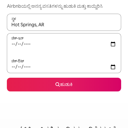
Airbnbಯಲ್ಲಿ ಅನನ್ಯ ವಸತಿಗಳನ್ನು ಹುಡುಕಿ ಮತ್ತು ಕಾಯ್ದಿರಿಸಿ
ಸ್ಥಳ
ಫಲಿತಾಂಶಗಳು ಲಭ್ಯವಿರುವಾಗ, ಅಪ್ ಮತ್ತು ಡೌನ್ ಬಾಣದ ಕೀಲಿಗಳೊಂದಿಗೆ ನ್ಯಾವಿಗೇಟ
ಚೆಕ್-ಇನ್
ಚೆಕ್-ಔಟ್
ಹುಡುಕಿ