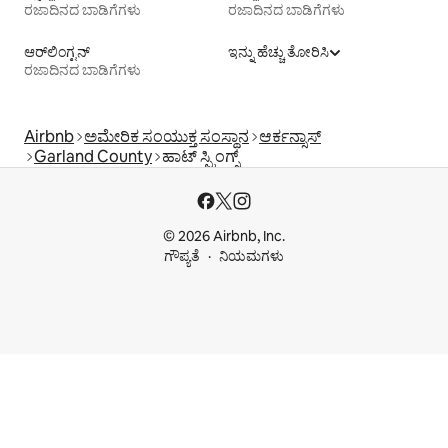
ರಜಾದಿನದ ಬಾಡಿಗೆಗಳು
ರಜಾದಿನದ ಬಾಡಿಗೆಗಳು
ಆರ್‌ಲಿಂಗ್ಟನ್
ಇನ್ನು ಹೆಚ್ಚು ತೋರಿಸಿ
ರಜಾದಿನದ ಬಾಡಿಗೆಗಳು
Airbnb
ಅಮೇರಿಕ ಸಂಯುಕ್ತ ಸಂಸ್ಥಾನ
ಆರ್ಕನ್ಸಾಸ್
Garland County
ಹಾಟ್ ಸ್ಪ್ರಿಂಗ್ಸ್
© 2026 Airbnb, Inc.
ಗೌಪ್ಯತೆ
ನಿಯಮಗಳು