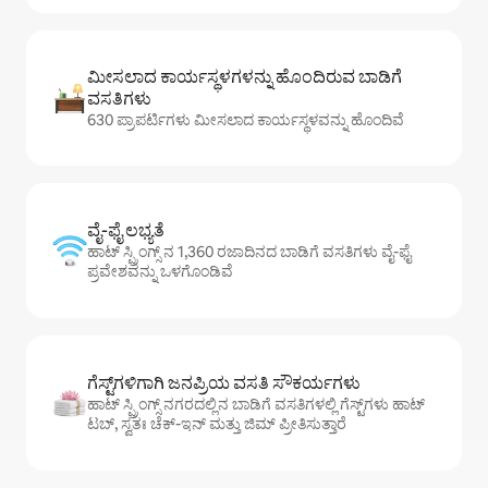
ಮೀಸಲಾದ ಕಾರ್ಯಸ್ಥಳಗಳನ್ನು ಹೊಂದಿರುವ ಬಾಡಿಗೆ
ವಸತಿಗಳು
630 ಪ್ರಾಪರ್ಟಿಗಳು ಮೀಸಲಾದ ಕಾರ್ಯಸ್ಥಳವನ್ನು ಹೊಂದಿವೆ
ವೈ-ಫೈ ಲಭ್ಯತೆ
ಹಾಟ್ ಸ್ಪ್ರಿಂಗ್ಸ್ ನ 1,360 ರಜಾದಿನದ ಬಾಡಿಗೆ ವಸತಿಗಳು ವೈ-ಫೈ
ಪ್ರವೇಶವನ್ನು ಒಳಗೊಂಡಿವೆ
ಗೆಸ್ಟ್‌ಗಳಿಗಾಗಿ ಜನಪ್ರಿಯ ವಸತಿ ಸೌಕರ್ಯಗಳು
ಹಾಟ್ ಸ್ಪ್ರಿಂಗ್ಸ್ ನಗರದಲ್ಲಿನ ಬಾಡಿಗೆ ವಸತಿಗಳಲ್ಲಿ ಗೆಸ್ಟ್‌ಗಳು ಹಾಟ್
ಟಬ್, ಸ್ವತಃ ಚೆಕ್-ಇನ್ ಮತ್ತು ಜಿಮ್ ಪ್ರೀತಿಸುತ್ತಾರೆ