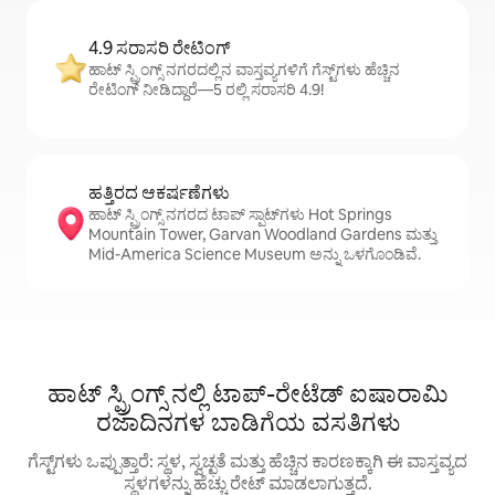
4.9 ಸರಾಸರಿ ರೇಟಿಂಗ್
ಹಾಟ್ ಸ್ಪ್ರಿಂಗ್ಸ್ ನಗರದಲ್ಲಿನ ವಾಸ್ತವ್ಯಗಳಿಗೆ ಗೆಸ್ಟ್‌ಗಳು ಹೆಚ್ಚಿನ
ರೇಟಿಂಗ್ ನೀಡಿದ್ದಾರೆ—5 ರಲ್ಲಿ ಸರಾಸರಿ 4.9!
ಹತ್ತಿರದ ಆಕರ್ಷಣೆಗಳು
ಹಾಟ್ ಸ್ಪ್ರಿಂಗ್ಸ್ ನಗರದ ಟಾಪ್ ಸ್ಪಾಟ್‌ಗಳು Hot Springs
Mountain Tower, Garvan Woodland Gardens ಮತ್ತು
Mid-America Science Museum ಅನ್ನು ಒಳಗೊಂಡಿವೆ.
ಹಾಟ್ ಸ್ಪ್ರಿಂಗ್ಸ್ ನಲ್ಲಿ ಟಾಪ್-ರೇಟೆಡ್ ಐಷಾರಾಮಿ
ರಜಾದಿನಗಳ ಬಾಡಿಗೆಯ ವಸತಿಗಳು
ಗೆಸ್ಟ್‌ಗಳು ಒಪ್ಪುತ್ತಾರೆ: ಸ್ಥಳ, ಸ್ವಚ್ಛತೆ ಮತ್ತು ಹೆಚ್ಚಿನ ಕಾರಣಕ್ಕಾಗಿ ಈ ವಾಸ್ತವ್ಯದ
ಸ್ಥಳಗಳನ್ನು ಹೆಚ್ಚು ರೇಟ್ ಮಾಡಲಾಗುತ್ತದೆ.