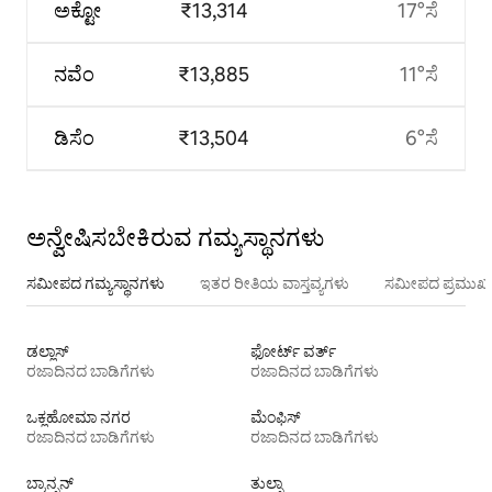
ಅಕ್ಟೋ
₹13,314
17°ಸೆ
ನವೆಂ
₹13,885
11°ಸೆ
ಡಿಸೆಂ
₹13,504
6°ಸೆ
ಅನ್ವೇಷಿಸಬೇಕಿರುವ ಗಮ್ಯಸ್ಥಾನಗಳು
ಸಮೀಪದ ಗಮ್ಯಸ್ಥಾನಗಳು
ಇತರ ರೀತಿಯ ವಾಸ್ತವ್ಯಗಳು
ಸಮೀಪದ ಪ್ರಮುಖ 
ಡಲ್ಲಾಸ್
ಫೋರ್ಟ್ ವರ್ತ್
ರಜಾದಿನದ ಬಾಡಿಗೆಗಳು
ರಜಾದಿನದ ಬಾಡಿಗೆಗಳು
ಒಕ್ಲಹೋಮಾ ನಗರ
ಮೆಂಫಿಸ್
ರಜಾದಿನದ ಬಾಡಿಗೆಗಳು
ರಜಾದಿನದ ಬಾಡಿಗೆಗಳು
ಬ್ರಾನ್ಸನ್
ತುಲ್ಸಾ