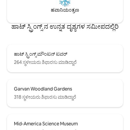
ಹವಾನಿಯಂತ್ರಣ
ಹಾಟ್ ಸ್ಪ್ರಿಂಗ್ಸ್ ನ ಉನ್ನತ ದೃಶ್ಯಗಳ ಸಮೀಪದಲ್ಲಿರಿ
ಹಾಟ್ ಸ್ಪ್ರಿಂಗ್ಸ್ ಮೌಂಟನ್ ಟವರ್
264 ಸ್ಥಳೀಯರು ಶಿಫಾರಸು ಮಾಡಿದ್ದಾರೆ
Garvan Woodland Gardens
318 ಸ್ಥಳೀಯರು ಶಿಫಾರಸು ಮಾಡಿದ್ದಾರೆ
Mid-America Science Museum