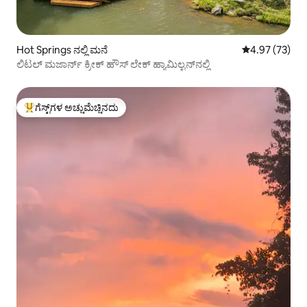
Hot Springs ನಲ್ಲಿ ಮನೆ
5 ರಲ್ಲಿ 4.97 ಸರ
4.97 (73)
ಲಿಟಲ್ ಮಜಾರ್ನ್ ಕ್ರೀಕ್ ಹೌಸ್ ಲೇಕ್ ಹ್ಯಾಮಿಲ್ಟನ್‌ನಲ್ಲಿ
ಗೆಸ್ಟ್‌ಗಳ ಅಚ್ಚುಮೆಚ್ಚಿನದು
ಗೆಸ್ಟ್‌ಗಳಿಗೆ ಅತಿ ಹೆಚ್ಚು ಅಚ್ಚುಮೆಚ್ಚಿನದು