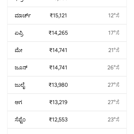
ಮಾರ್ಚ್
₹15,121
12°ಸೆ
ಏಪ್ರಿ
₹14,265
17°ಸೆ
ಮೇ
₹14,741
21°ಸೆ
ಜೂನ್
₹14,741
26°ಸೆ
ಜುಲೈ
₹13,980
27°ಸೆ
ಆಗ
₹13,219
27°ಸೆ
ಸೆಪ್ಟೆಂ
₹12,553
23°ಸೆ