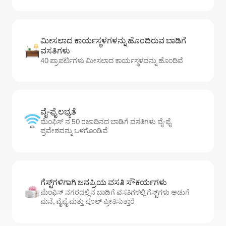
ಮೀಸಲಾದ ಕಾರ್ಯಸ್ಥಳಗಳನ್ನು ಹೊಂದಿರುವ ಬಾಡಿಗೆ
ವಸತಿಗಳು
40 ಪ್ರಾಪರ್ಟಿಗಳು ಮೀಸಲಾದ ಕಾರ್ಯಸ್ಥಳವನ್ನು ಹೊಂದಿವೆ
ವೈ-ಫೈ ಲಭ್ಯತೆ
ಮೆಂಫಿಸ್ ನ 50 ರಜಾದಿನದ ಬಾಡಿಗೆ ವಸತಿಗಳು ವೈ-ಫೈ
ಪ್ರವೇಶವನ್ನು ಒಳಗೊಂಡಿವೆ
ಗೆಸ್ಟ್‌ಗಳಿಗಾಗಿ ಜನಪ್ರಿಯ ವಸತಿ ಸೌಕರ್ಯಗಳು
ಮೆಂಫಿಸ್ ನಗರದಲ್ಲಿನ ಬಾಡಿಗೆ ವಸತಿಗಳಲ್ಲಿ ಗೆಸ್ಟ್‌ಗಳು ಅಡುಗೆ
ಮನೆ, ವೈಫೈ ಮತ್ತು ಪೂಲ್ ಪ್ರೀತಿಸುತ್ತಾರೆ