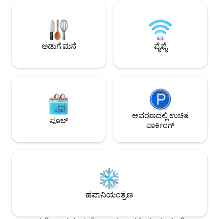
ಮೆಮೋರಿಯಲ್ ಮೆಮೋರಿಯಲ್ (16 ಮೈಲುಗಳು);
ಕಾರ್ನ್‌ಹೋಲ್ ಮತ್ತು 
ಸೇಂಟ್ ಫ್ರಾನ್ಸಿಸ್ ಬಾರ್ಟ್ಲೆಟ್ (5 ಮೈಲಿ); ಮೆಥೋಡಿಸ್ಟ್
ಆನಂದಿಸಿ. ಶಾಂತಿಯುತ 
ಜರ್ಮನ್‌ಟೌನ್ (13 ಮೈಲಿ) ಮನರಂಜನೆ/
ತೆಗೆದುಕೊಳ್ಳುವಾಗ ನಿಮ್ಮ
ಹೊರಾಂಗಣಗಳು: ಶೆಲ್ಬಿ ಫಾರ್ಮ್ಸ್ ಪಾರ್ಕ್ (11 ಮೈಲಿ);
ಮಾಡಿ. 6 ಕಾರುಗಳಿಗೆ ಪ
ಮೆಮ್ ಮೃಗಾಲಯ (18 ಮೈಲಿ); ಬೀಲ್ ಸೇಂಟ್ (22
ಗೆಸ್ಟ್‌ಗಳವರೆಗೆ ಮಲಗುವ
ಅಡುಗೆ ಮನೆ
ವೈಫೈ
ಮೈಲಿ) ಮೆಂಫಿಸ್ ವಿಮಾನ ನಿಲ್ದಾಣ (24 ಮೈಲಿ) ಯು
ಮರೆಯಲಾಗದ ಕ್ಷಣಗಳಲ
ಆಫ್ ಮೆಮ್ (16 ಮೈಲಿ) ಕಾಲಿರ್ವಿಲ್ಲೆ (15 ಮೈಲಿ)
ವಿಹಾರ
ಆವರಣದಲ್ಲಿ ಉಚಿತ
ಪೂಲ್
ಪಾರ್ಕಿಂಗ್
ಹವಾನಿಯಂತ್ರಣ