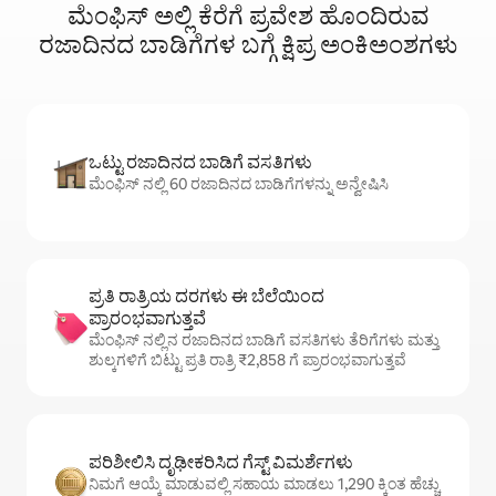
ಮೆಂಫಿಸ್ ಅಲ್ಲಿ ಕೆರೆಗೆ ಪ್ರವೇಶ ಹೊಂದಿರುವ
ರಜಾದಿನದ ಬಾಡಿಗೆಗಳ ಬಗ್ಗೆ ಕ್ಷಿಪ್ರ ಅಂಕಿಅಂಶಗಳು
ಒಟ್ಟು ರಜಾದಿನದ ಬಾಡಿಗೆ ವಸತಿಗಳು
ಮೆಂಫಿಸ್ ನಲ್ಲಿ 60 ರಜಾದಿನದ ಬಾಡಿಗೆಗಳನ್ನು ಅನ್ವೇಷಿಸಿ
ಪ್ರತಿ ರಾತ್ರಿಯ ದರಗಳು ಈ ಬೆಲೆಯಿಂದ
ಪ್ರಾರಂಭವಾಗುತ್ತವೆ
ಮೆಂಫಿಸ್ ನಲ್ಲಿನ ರಜಾದಿನದ ಬಾಡಿಗೆ ವಸತಿಗಳು ತೆರಿಗೆಗಳು ಮತ್ತು
ಶುಲ್ಕಗಳಿಗೆ ಬಿಟ್ಟು ಪ್ರತಿ ರಾತ್ರಿ ₹2,858 ಗೆ ಪ್ರಾರಂಭವಾಗುತ್ತವೆ
ಪರಿಶೀಲಿಸಿ ದೃಢೀಕರಿಸಿದ ಗೆಸ್ಟ್ ವಿಮರ್ಶೆಗಳು
ನಿಮಗೆ ಆಯ್ಕೆ ಮಾಡುವಲ್ಲಿ ಸಹಾಯ ಮಾಡಲು 1,290 ಕ್ಕಿಂತ ಹೆಚ್ಚು