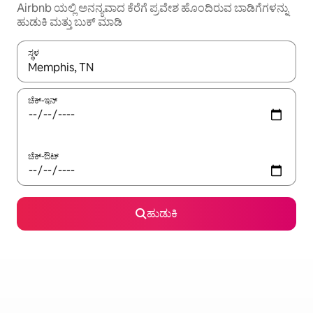
Airbnb ಯಲ್ಲಿ ಅನನ್ಯವಾದ ಕೆರೆಗೆ ಪ್ರವೇಶ ಹೊಂದಿರುವ ಬಾಡಿಗೆಗಳನ್ನು
ಹುಡುಕಿ ಮತ್ತು ಬುಕ್ ಮಾಡಿ
ಸ್ಥಳ
ಫಲಿತಾಂಶಗಳು ಲಭ್ಯವಿರುವಾಗ, ಅಪ್ ಮತ್ತು ಡೌನ್ ಬಾಣದ ಕೀಲಿಗಳೊಂದಿಗೆ ನ್ಯಾವಿಗೇಟ
ಚೆಕ್-ಇನ್
ಚೆಕ್-ಔಟ್
ಹುಡುಕಿ