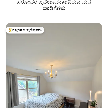
ಸರೋವರ ಪ್ರವೇಶಾವಕಾಶವಿರುವ ಮನೆ
ಬಾಡಿಗೆಗಳು
ಗೆಸ್ಟ್‌ಗಳ ಅಚ್ಚುಮೆಚ್ಚಿನದು
ಗೆಸ್ಟ್‌ಗಳಿಗೆ ಅತಿ ಹೆಚ್ಚು ಅಚ್ಚುಮೆಚ್ಚಿನದು