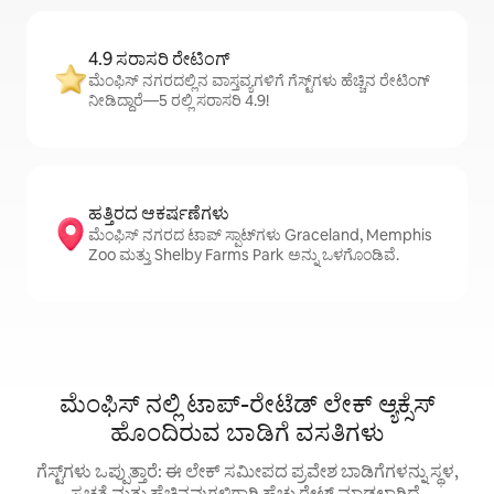
4.9 ಸರಾಸರಿ ರೇಟಿಂಗ್
ಮೆಂಫಿಸ್ ನಗರದಲ್ಲಿನ ವಾಸ್ತವ್ಯಗಳಿಗೆ ಗೆಸ್ಟ್‌ಗಳು ಹೆಚ್ಚಿನ ರೇಟಿಂಗ್
ನೀಡಿದ್ದಾರೆ—5 ರಲ್ಲಿ ಸರಾಸರಿ 4.9!
ಹತ್ತಿರದ ಆಕರ್ಷಣೆಗಳು
ಮೆಂಫಿಸ್ ನಗರದ ಟಾಪ್ ಸ್ಪಾಟ್‌ಗಳು Graceland, Memphis
Zoo ಮತ್ತು Shelby Farms Park ಅನ್ನು ಒಳಗೊಂಡಿವೆ.
ಮೆಂಫಿಸ್ ನಲ್ಲಿ ಟಾಪ್-ರೇಟೆಡ್ ಲೇಕ್ ಆ್ಯಕ್ಸೆಸ್‌
ಹೊಂದಿರುವ ಬಾಡಿಗೆ ವಸತಿಗಳು
ಗೆಸ್ಟ್‌ಗಳು ಒಪ್ಪುತ್ತಾರೆ: ಈ ಲೇಕ್ ಸಮೀಪದ ಪ್ರವೇಶ ಬಾಡಿಗೆಗಳನ್ನು ಸ್ಥಳ,
ಸ್ವಚ್ಛತೆ ಮತ್ತು ಹೆಚ್ಚಿನವುಗಳಿಗಾಗಿ ಹೆಚ್ಚು ರೇಟ್ ಮಾಡಲಾಗಿದೆ.