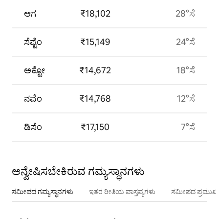
ಆಗ
₹18,102
28°ಸೆ
ಸೆಪ್ಟೆಂ
₹15,149
24°ಸೆ
ಅಕ್ಟೋ
₹14,672
18°ಸೆ
ನವೆಂ
₹14,768
12°ಸೆ
ಡಿಸೆಂ
₹17,150
7°ಸೆ
ಅನ್ವೇಷಿಸಬೇಕಿರುವ ಗಮ್ಯಸ್ಥಾನಗಳು
ಸಮೀಪದ ಗಮ್ಯಸ್ಥಾನಗಳು
ಇತರ ರೀತಿಯ ವಾಸ್ತವ್ಯಗಳು
ಸಮೀಪದ ಪ್ರಮುಖ 