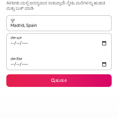
Airbnb ಯಲ್ಲಿ ಅನನ್ಯವಾದ ಸಾಕುಪ್ರಾಣಿ-ಸ್ನೇಹಿ ಮನೆಗಳನ್ನು ಹುಡುಕಿ
ಮತ್ತು ಬುಕ್ ಮಾಡಿ
ಸ್ಥಳ
ಫಲಿತಾಂಶಗಳು ಲಭ್ಯವಿರುವಾಗ, ಅಪ್ ಮತ್ತು ಡೌನ್ ಬಾಣದ ಕೀಲಿಗಳೊಂದಿಗೆ ನ್ಯಾವಿಗೇಟ
ಚೆಕ್-ಇನ್
ಚೆಕ್-ಔಟ್
ಹುಡುಕಿ