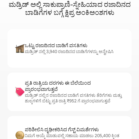
ಮಡ್ರಿಡ್ ಅಲ್ಲಿ ಸಾಕುಪ್ರಾಣಿ-ಸ್ನೇಹಿಯಾದ ರಜಾದಿನದ
ಬಾಡಿಗೆಗಳ ಬಗ್ಗೆ ಕ್ಷಿಪ್ರ ಅಂಕಿಅಂಶಗಳು
ಒಟ್ಟು ರಜಾದಿನದ ಬಾಡಿಗೆ ವಸತಿಗಳು
ಮಡ್ರಿಡ್ ನಲ್ಲಿ 3,940 ರಜಾದಿನದ ಬಾಡಿಗೆಗಳನ್ನು ಅನ್ವೇಷಿಸಿ
ಪ್ರತಿ ರಾತ್ರಿಯ ದರಗಳು ಈ ಬೆಲೆಯಿಂದ
ಪ್ರಾರಂಭವಾಗುತ್ತವೆ
ಮಡ್ರಿಡ್ ನಲ್ಲಿನ ರಜಾದಿನದ ಬಾಡಿಗೆ ವಸತಿಗಳು ತೆರಿಗೆಗಳು ಮತ್ತು
ಶುಲ್ಕಗಳಿಗೆ ಬಿಟ್ಟು ಪ್ರತಿ ರಾತ್ರಿ ₹952 ಗೆ ಪ್ರಾರಂಭವಾಗುತ್ತವೆ
ಪರಿಶೀಲಿಸಿ ದೃಢೀಕರಿಸಿದ ಗೆಸ್ಟ್ ವಿಮರ್ಶೆಗಳು
ನಿಮಗೆ ಆಯ್ಕೆ ಮಾಡುವಲ್ಲಿ ಸಹಾಯ ಮಾಡಲು 205,400 ಕ್ಕಿಂತ