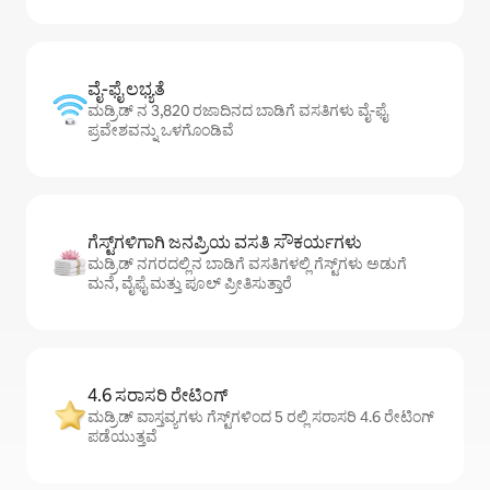
ವೈ-ಫೈ ಲಭ್ಯತೆ
ಮಡ್ರಿಡ್ ನ 3,820 ರಜಾದಿನದ ಬಾಡಿಗೆ ವಸತಿಗಳು ವೈ-ಫೈ
ಪ್ರವೇಶವನ್ನು ಒಳಗೊಂಡಿವೆ
ಗೆಸ್ಟ್‌ಗಳಿಗಾಗಿ ಜನಪ್ರಿಯ ವಸತಿ ಸೌಕರ್ಯಗಳು
ಮಡ್ರಿಡ್ ನಗರದಲ್ಲಿನ ಬಾಡಿಗೆ ವಸತಿಗಳಲ್ಲಿ ಗೆಸ್ಟ್‌ಗಳು ಅಡುಗೆ
ಮನೆ, ವೈಫೈ ಮತ್ತು ಪೂಲ್ ಪ್ರೀತಿಸುತ್ತಾರೆ
4.6 ಸರಾಸರಿ ರೇಟಿಂಗ್
ಮಡ್ರಿಡ್ ವಾಸ್ತವ್ಯಗಳು ಗೆಸ್ಟ್‌ಗಳಿಂದ 5 ರಲ್ಲಿ ಸರಾಸರಿ 4.6 ರೇಟಿಂಗ್
ಪಡೆಯುತ್ತವೆ