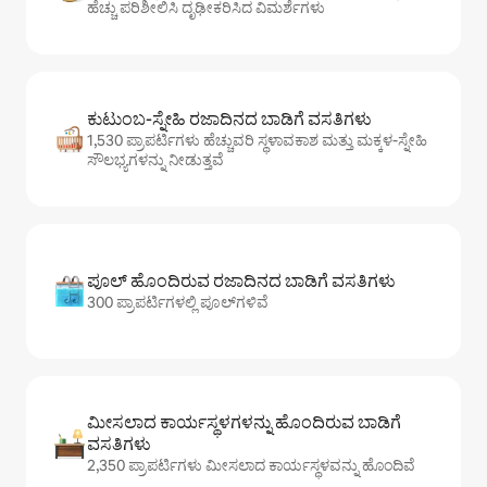
ಹೆಚ್ಚು ಪರಿಶೀಲಿಸಿ ದೃಢೀಕರಿಸಿದ ವಿಮರ್ಶೆಗಳು
ಕುಟುಂಬ-ಸ್ನೇಹಿ ರಜಾದಿನದ ಬಾಡಿಗೆ ವಸತಿಗಳು
1,530 ಪ್ರಾಪರ್ಟಿಗಳು ಹೆಚ್ಚುವರಿ ಸ್ಥಳಾವಕಾಶ ಮತ್ತು ಮಕ್ಕಳ-ಸ್ನೇಹಿ
ಸೌಲಭ್ಯಗಳನ್ನು ನೀಡುತ್ತವೆ
ಪೂಲ್ ಹೊಂದಿರುವ ರಜಾದಿನದ ಬಾಡಿಗೆ ವಸತಿಗಳು
300 ಪ್ರಾಪರ್ಟಿಗಳಲ್ಲಿ ಪೂಲ್‌‌‌‌‌‌‌‌‌ಗಳಿವೆ
ಮೀಸಲಾದ ಕಾರ್ಯಸ್ಥಳಗಳನ್ನು ಹೊಂದಿರುವ ಬಾಡಿಗೆ
ವಸತಿಗಳು
2,350 ಪ್ರಾಪರ್ಟಿಗಳು ಮೀಸಲಾದ ಕಾರ್ಯಸ್ಥಳವನ್ನು ಹೊಂದಿವೆ