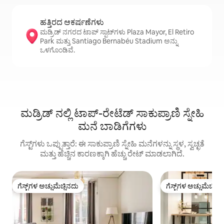
ಹತ್ತಿರದ ಆಕರ್ಷಣೆಗಳು
ಮಡ್ರಿಡ್ ನಗರದ ಟಾಪ್ ಸ್ಪಾಟ್‌ಗಳು Plaza Mayor, El Retiro
Park ಮತ್ತು Santiago Bernabéu Stadium ಅನ್ನು
ಒಳಗೊಂಡಿವೆ.
ಮಡ್ರಿಡ್ ನಲ್ಲಿ ಟಾಪ್-ರೇಟೆಡ್ ಸಾಕುಪ್ರಾಣಿ ಸ್ನೇಹಿ
ಮನೆ ಬಾಡಿಗೆಗಳು
ಗೆಸ್ಟ್‌ಗಳು ಒಪ್ಪುತ್ತಾರೆ: ಈ ಸಾಕುಪ್ರಾಣಿ ಸ್ನೇಹಿ ಮನೆಗಳನ್ನು ಸ್ಥಳ, ಸ್ವಚ್ಛತೆ
ಮತ್ತು ಹೆಚ್ಚಿನ ಕಾರಣಕ್ಕಾಗಿ ಹೆಚ್ಚು ರೇಟ್ ಮಾಡಲಾಗಿದೆ.
ಗೆಸ್ಟ್‌ಗಳ ಅಚ್ಚುಮೆಚ್ಚಿನದು
ಗೆಸ್ಟ್‌ಗಳ ಅಚ್ಚುಮೆಚ್ಚಿನ
ಗೆಸ್ಟ್‌ಗಳ ಅಚ್ಚುಮೆಚ್ಚಿನದು
ಗೆಸ್ಟ್‌ಗಳ ಅಚ್ಚುಮೆಚ್ಚಿನ