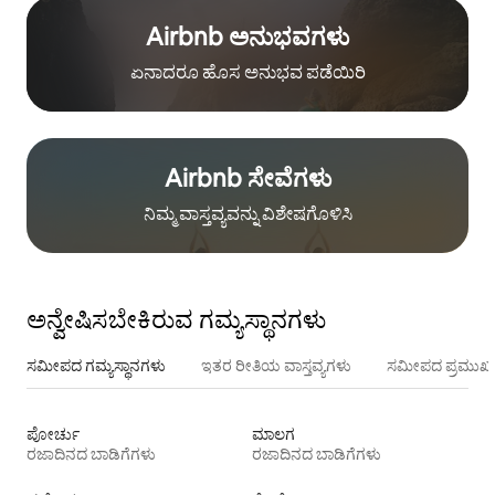
Airbnb ಅನುಭವಗಳು
ಏನಾದರೂ ಹೊಸ ಅನುಭವ ಪಡೆಯಿರಿ
Airbnb ಸೇವೆಗಳು
ನಿಮ್ಮ ವಾಸ್ತವ್ಯವನ್ನು ವಿಶೇಷಗೊಳಿಸಿ
ಅನ್ವೇಷಿಸಬೇಕಿರುವ ಗಮ್ಯಸ್ಥಾನಗಳು
ಸಮೀಪದ ಗಮ್ಯಸ್ಥಾನಗಳು
ಇತರ ರೀತಿಯ ವಾಸ್ತವ್ಯಗಳು
ಸಮೀಪದ ಪ್ರಮುಖ 
ಪೋರ್ಚು
ಮಾಲಗ
ರಜಾದಿನದ ಬಾಡಿಗೆಗಳು
ರಜಾದಿನದ ಬಾಡಿಗೆಗಳು