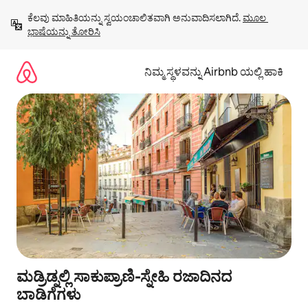
ವಿಷಯಕ್ಕೆ
ಕೆಲವು ಮಾಹಿತಿಯನ್ನು ಸ್ವಯಂಚಾಲಿತವಾಗಿ ಅನುವಾದಿಸಲಾಗಿದೆ. 
ಮೂಲ 
ಹೋಗಿ
ಭಾಷೆಯನ್ನು ತೋರಿಸಿ
ನಿಮ್ಮ ಸ್ಥಳವನ್ನು Airbnb ಯಲ್ಲಿ ಹಾಕಿ
ಮಡ್ರಿಡ್ನಲ್ಲಿ ಸಾಕುಪ್ರಾಣಿ-ಸ್ನೇಹಿ ರಜಾದಿನದ
ಬಾಡಿಗೆಗಳು