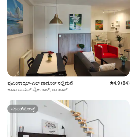
ಫುಎಂಕಾರ್ರಲ್-ಎಲ್ ಪಾರ್ಡೋ ನಲ್ಲಿ ಮನೆ
5 ರಲ್ಲಿ 4.9 ಸರ
4.9 (84)
ಕಾಸಾ ರಾಮನ್ ವೈ ಕಾಜಲ್, ಲಾ ಪಾಜ್
ಸೂಪರ್‌ಹೋಸ್ಟ್
ಸೂಪರ್‌ಹೋಸ್ಟ್