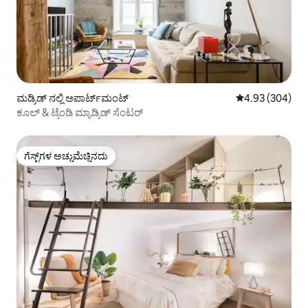
ಮಡ್ರಿಡ್ ನಲ್ಲಿ ಅಪಾರ್ಟ್‌ಮಂಟ್
5 ರಲ್ಲಿ 4.93 ಸರಾ
4.93 (304)
ಕೂಲ್ & ಟ್ರೆಂಡಿ ಮ್ಯಾಡ್ರಿಡ್ ಸೆಂಟರ್
ಗೆಸ್ಟ್‌ಗಳ ಅಚ್ಚುಮೆಚ್ಚಿನದು
ಗೆಸ್ಟ್‌ಗಳ ಅಚ್ಚುಮೆಚ್ಚಿನದು