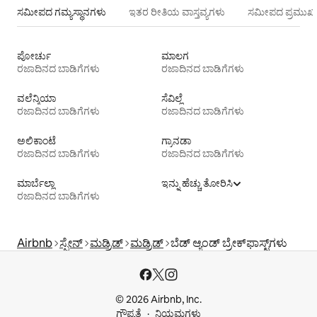
ಸಮೀಪದ ಗಮ್ಯಸ್ಥಾನಗಳು
ಇತರ ರೀತಿಯ ವಾಸ್ತವ್ಯಗಳು
ಸಮೀಪದ ಪ್ರಮುಖ 
ಪೋರ್ಚು
ಮಾಲಗ
ರಜಾದಿನದ ಬಾಡಿಗೆಗಳು
ರಜಾದಿನದ ಬಾಡಿಗೆಗಳು
ವಲೆನ್ಶಿಯಾ
ಸೆವಿಲ್ಲೆ
ರಜಾದಿನದ ಬಾಡಿಗೆಗಳು
ರಜಾದಿನದ ಬಾಡಿಗೆಗಳು
ಅಲಿಕಾಂಟೆ
ಗ್ರಾನಡಾ
ರಜಾದಿನದ ಬಾಡಿಗೆಗಳು
ರಜಾದಿನದ ಬಾಡಿಗೆಗಳು
ಮಾರ್ಬೆಲ್ಲಾ
ಇನ್ನು ಹೆಚ್ಚು ತೋರಿಸಿ
ರಜಾದಿನದ ಬಾಡಿಗೆಗಳು
Airbnb
ಸ್ಪೇನ್
ಮಡ್ರಿಡ್
ಮಡ್ರಿಡ್
ಬೆಡ್ ಆ್ಯಂಡ್ ಬ್ರೇಕ್‌ಫಾಸ್ಟ್‌ಗಳು
© 2026 Airbnb, Inc.
ಗೌಪ್ಯತೆ
ನಿಯಮಗಳು