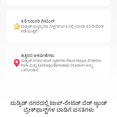
4.5 ಸರಾಸರಿ ರೇಟಿಂಗ್
ಮಡ್ರಿಡ್ ವಾಸ್ತವ್ಯಗಳು ಗೆಸ್ಟ್‌ಗಳಿಂದ 5 ರಲ್ಲಿ ಸರಾಸರಿ 4.5 ರೇಟಿಂಗ್
ಪಡೆಯುತ್ತವೆ
ಹತ್ತಿರದ ಆಕರ್ಷಣೆಗಳು
ಮಡ್ರಿಡ್ ನಗರದ ಟಾಪ್ ಸ್ಪಾಟ್‌ಗಳು Plaza Mayor, El Retiro
Park ಮತ್ತು Santiago Bernabéu Stadium ಅನ್ನು
ಒಳಗೊಂಡಿವೆ.
ಮಡ್ರಿಡ್ ನಗರದಲ್ಲಿ ಟಾಪ್-ರೇಟೆಡ್ ಬೆಡ್ ಆ್ಯಂಡ್
ಬ್ರೇಕ್‌ಫಾಸ್ಟ್‌ಗಳ ಬಾಡಿಗೆ ವಸತಿಗಳು