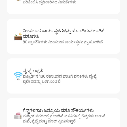
ಪರಿಶೀಲಿಸಿ ದೃಢೀಕರಿಸಿದ ವಿಮರ್ಶೆಗಳು
ಮೀಸಲಾದ ಕಾರ್ಯಸ್ಥಳಗಳನ್ನು ಹೊಂದಿರುವ ಬಾಡಿಗೆ
ವಸತಿಗಳು
80 ಪ್ರಾಪರ್ಟಿಗಳು ಮೀಸಲಾದ ಕಾರ್ಯಸ್ಥಳವನ್ನು ಹೊಂದಿವೆ
ವೈ-ಫೈ ಲಭ್ಯತೆ
ಮಡ್ರಿಡ್ ನ 130 ರಜಾದಿನದ ಬಾಡಿಗೆ ವಸತಿಗಳು ವೈ-ಫೈ
ಪ್ರವೇಶವನ್ನು ಒಳಗೊಂಡಿವೆ
ಗೆಸ್ಟ್‌ಗಳಿಗಾಗಿ ಜನಪ್ರಿಯ ವಸತಿ ಸೌಕರ್ಯಗಳು
ಮಡ್ರಿಡ್ ನಗರದಲ್ಲಿನ ಬಾಡಿಗೆ ವಸತಿಗಳಲ್ಲಿ ಗೆಸ್ಟ್‌ಗಳು ಅಡುಗೆ
ಮನೆ, ವೈಫೈ ಮತ್ತು ಪೂಲ್ ಪ್ರೀತಿಸುತ್ತಾರೆ