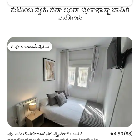
ಕುಟುಂಬ ಸ್ನೇಹಿ ಬೆಡ್ ಆ್ಯಂಡ್ ಬ್ರೇಕ್‌ಫಾಸ್ಟ್‌ ಬಾಡಿಗೆ
ವಸತಿಗಳು
ಗೆಸ್ಟ್‌ಗಳ ಅಚ್ಚುಮೆಚ್ಚಿನದು
ಗೆಸ್ಟ್‌ಗಳ ಅಚ್ಚುಮೆಚ್ಚಿನದು
ಪುಎಂಟೆ ಡೆ ವಲ್ಲೇಕಾಸ್ ನಲ್ಲಿ ಪ್ರೈವೇಟ್ ರೂಮ್
5 ರಲ್ಲಿ 4.93 ಸರ
4.93 (83)