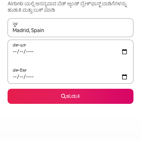
Airbnb ಯಲ್ಲಿ ಅನನ್ಯವಾದ ಬೆಡ್ ಆ್ಯಂಡ್ ಬ್ರೇಕ್‌ಫಾಸ್ಟ್ ಬಾಡಿಗೆಗಳನ್ನು
ಹುಡುಕಿ ಮತ್ತು ಬುಕ್ ಮಾಡಿ
ಸ್ಥಳ
ಫಲಿತಾಂಶಗಳು ಲಭ್ಯವಿರುವಾಗ, ಅಪ್ ಮತ್ತು ಡೌನ್ ಬಾಣದ ಕೀಲಿಗಳೊಂದಿಗೆ ನ್ಯಾವಿಗೇಟ
ಚೆಕ್-ಇನ್
ಚೆಕ್-ಔಟ್
ಹುಡುಕಿ