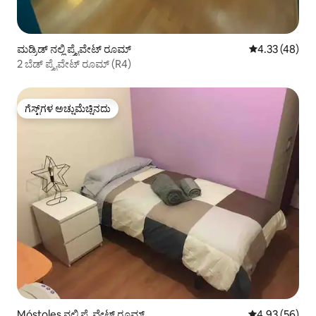
ಮಡ್ರಿಡ್ ನಲ್ಲಿ ಪ್ರೈವೇಟ್ ರೂಮ್
5 ರಲ್ಲಿ 4.33 ಸರ
4.33 (48)
2 ಬೆಡ್ ಪ್ರೈವೇಟ್ ರೂಮ್ (R4)
ಗೆಸ್ಟ್‌ಗಳ ಅಚ್ಚುಮೆಚ್ಚಿನದು
ಗೆಸ್ಟ್‌ಗಳ ಅಚ್ಚುಮೆಚ್ಚಿನದು
Móstoles ನಲ್ಲಿ ಪ್ರೈವೇಟ್ ರೂಮ್
5 ರಲ್ಲಿ 4.93 ಸರ
4.93 (56)