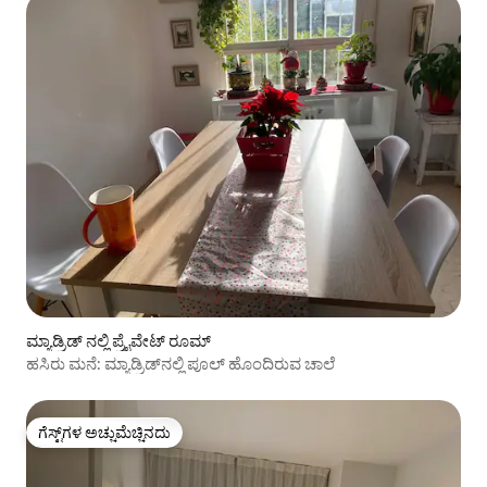
ಮ್ಯಾಡ್ರಿಡ್ ನಲ್ಲಿ ಪ್ರೈವೇಟ್ ರೂಮ್
ಹಸಿರು ಮನೆ: ಮ್ಯಾಡ್ರಿಡ್‌ನಲ್ಲಿ ಪೂಲ್ ಹೊಂದಿರುವ ಚಾಲೆ
ಗೆಸ್ಟ್‌ಗಳ ಅಚ್ಚುಮೆಚ್ಚಿನದು
ಗೆಸ್ಟ್‌ಗಳ ಅಚ್ಚುಮೆಚ್ಚಿನದು