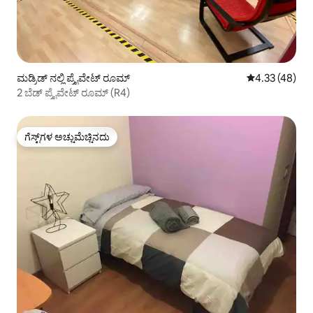
ಮಡ್ರಿಡ್ ನಲ್ಲಿ ಪ್ರೈವೇಟ್ ರೂಮ್
5 ರಲ್ಲಿ 4.33 ಸರ
4.33 (48)
2 ಬೆಡ್ ಪ್ರೈವೇಟ್ ರೂಮ್ (R4)
ಗೆಸ್ಟ್‌ಗಳ ಅಚ್ಚುಮೆಚ್ಚಿನದು
ಗೆಸ್ಟ್‌ಗಳ ಅಚ್ಚುಮೆಚ್ಚಿನದು