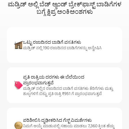
ಮಡ್ರಿಡ್ ಅಲ್ಲಿ ಬೆಡ್ ಆ್ಯಂಡ್ ಬ್ರೇಕ್‌ಫಾಸ್ಟ್‌ ಬಾಡಿಗೆಗಳ
ಬಗ್ಗೆ ಕ್ಷಿಪ್ರ ಅಂಕಿಅಂಶಗಳು
ಒಟ್ಟು ರಜಾದಿನದ ಬಾಡಿಗೆ ವಸತಿಗಳು
ಮಡ್ರಿಡ್ ನಲ್ಲಿ 190 ರಜಾದಿನದ ಬಾಡಿಗೆಗಳನ್ನು ಅನ್ವೇಷಿಸಿ
ಪ್ರತಿ ರಾತ್ರಿಯ ದರಗಳು ಈ ಬೆಲೆಯಿಂದ
ಪ್ರಾರಂಭವಾಗುತ್ತವೆ
ಮಡ್ರಿಡ್ ನಲ್ಲಿನ ರಜಾದಿನದ ಬಾಡಿಗೆ ವಸತಿಗಳು ತೆರಿಗೆಗಳು ಮತ್ತು
ಶುಲ್ಕಗಳಿಗೆ ಬಿಟ್ಟು ಪ್ರತಿ ರಾತ್ರಿ ₹951 ಗೆ ಪ್ರಾರಂಭವಾಗುತ್ತವೆ
ಪರಿಶೀಲಿಸಿ ದೃಢೀಕರಿಸಿದ ಗೆಸ್ಟ್ ವಿಮರ್ಶೆಗಳು
ನಿಮಗೆ ಆಯ್ಕೆ ಮಾಡುವಲ್ಲಿ ಸಹಾಯ ಮಾಡಲು 7,360 ಕ್ಕಿಂತ ಹೆಚ್ಚು