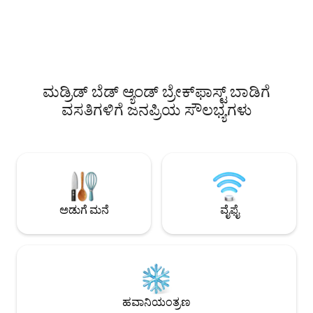
ಅನುಮತಿಸದಿರುವುದು ಅಡುಗೆ ಮಾಡುವುದು. ಹೌದು,
ಹೊಂದಿದೆ. ಕಾಸಾ ಡಿ ಮ್ಯಾಡ್ರಿಡ್ ಎಂಬುದು ಮ್ಯಾಡ್ರಿಡ್‌ನ
ನಿಮಗೆ ಬೇಕಾದುದನ್ನು ನೀವು ಬೆಚ್ಚಗಾಗಿಸಬಹುದು.
ಅತ್ಯುತ್ತಮ ಲಿಸ್ಟೆಡ್ ವಸ
ಭೇಟಿಗಳು ಅಥವಾ ಪಾರ್ಟಿಗಳನ್ನು
ಆಸ್ಟ್ರಿಯಾದ ನೆರೆಹೊರೆಯ
ಅನುಮತಿಸಲಾಗುವುದಿಲ್ಲ. ರೂಮ್ ಮತ್ತು ಬಾತ್‌ರೂಮ್
ಎದುರಿಸುತ್ತಿರುವ ಮತ್ತ
ಅನ್ನು ಬಾಡಿಗೆಗೆ ನೀಡಲಾಗುತ್ತದೆ, ಮನೆಯ ಉಳಿದ
ನೋಡುತ್ತಿರುವ ಅಪಾರ್ಟ್
ಭಾಗವು ಖಾಸಗಿ ಬಳಕೆಗಾಗಿ ಇದೆ.
ಮಡ್ರಿಡ್ ಬೆಡ್ ಆ್ಯಂಡ್ ಬ್ರೇಕ್‌ಫಾಸ್ಟ್‌ ಬಾಡಿಗೆ
ವಸತಿಗಳಿಗೆ ಜನಪ್ರಿಯ ಸೌಲಭ್ಯಗಳು
ಅಡುಗೆ ಮನೆ
ವೈಫೈ
ಹವಾನಿಯಂತ್ರಣ