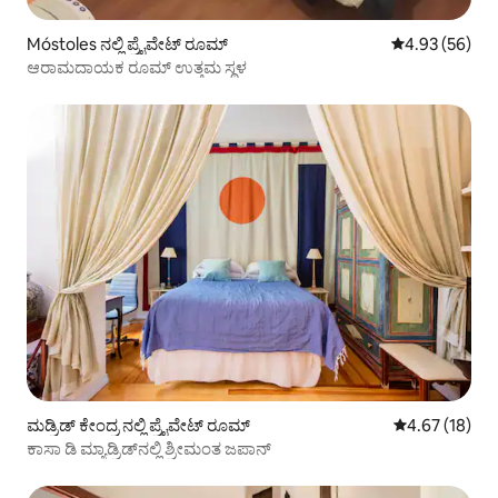
Móstoles ನಲ್ಲಿ ಪ್ರೈವೇಟ್ ರೂಮ್
5 ರಲ್ಲಿ 4.93 ಸರ
4.93 (56)
ಆರಾಮದಾಯಕ ರೂಮ್ ಉತ್ತಮ ಸ್ಥಳ
ಮಡ್ರಿಡ್ ಕೇಂದ್ರ ನಲ್ಲಿ ಪ್ರೈವೇಟ್ ರೂಮ್
5 ರಲ್ಲಿ 4.67 ಸರ
4.67 (18)
ಕಾಸಾ ಡಿ ಮ್ಯಾಡ್ರಿಡ್‌ನಲ್ಲಿ ಶ್ರೀಮಂತ ಜಪಾನ್