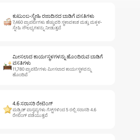
ಕುಟುಂಬ-ಸ್ನೇಹಿ ರಜಾದಿನದ ಬಾಡಿಗೆ ವಸತಿಗಳು
7,460 ಪ್ರಾಪರ್ಟಿಗಳು ಹೆಚ್ಚುವರಿ ಸ್ಥಳಾವಕಾಶ ಮತ್ತು ಮಕ್ಕಳ-
ಸ್ನೇಹಿ ಸೌಲಭ್ಯಗಳನ್ನು ನೀಡುತ್ತವೆ
ಮೀಸಲಾದ ಕಾರ್ಯಸ್ಥಳಗಳನ್ನು ಹೊಂದಿರುವ ಬಾಡಿಗೆ
ವಸತಿಗಳು
11,780 ಪ್ರಾಪರ್ಟಿಗಳು ಮೀಸಲಾದ ಕಾರ್ಯಸ್ಥಳವನ್ನು
ಹೊಂದಿವೆ
4.6 ಸರಾಸರಿ ರೇಟಿಂಗ್
ಮಡ್ರಿಡ್ ವಾಸ್ತವ್ಯಗಳು ಗೆಸ್ಟ್‌ಗಳಿಂದ 5 ರಲ್ಲಿ ಸರಾಸರಿ 4.6
ರೇಟಿಂಗ್ ಪಡೆಯುತ್ತವೆ