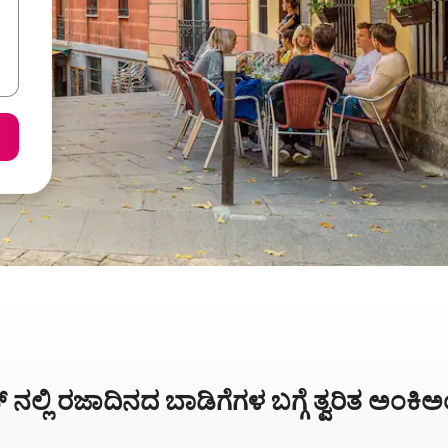
್ ನಲ್ಲಿ ರಜಾದಿನದ ಬಾಡಿಗೆಗಳ ಬಗ್ಗೆ ತ್ವರಿತ ಅಂಕ