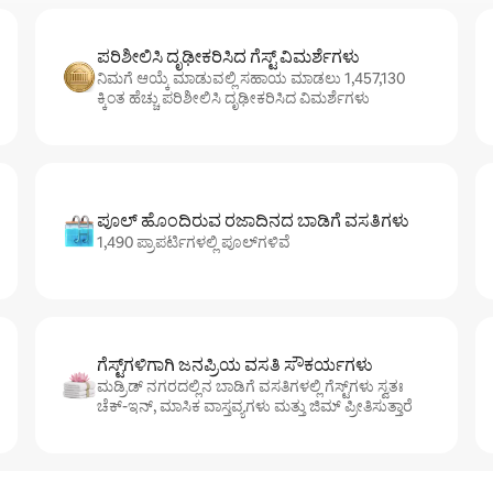
ಪರಿಶೀಲಿಸಿ ದೃಢೀಕರಿಸಿದ ಗೆಸ್ಟ್ ವಿಮರ್ಶೆಗಳು
ನಿಮಗೆ ಆಯ್ಕೆ ಮಾಡುವಲ್ಲಿ ಸಹಾಯ ಮಾಡಲು 1,457,130
ಕ್ಕಿಂತ ಹೆಚ್ಚು ಪರಿಶೀಲಿಸಿ ದೃಢೀಕರಿಸಿದ ವಿಮರ್ಶೆಗಳು
ಪೂಲ್ ಹೊಂದಿರುವ ರಜಾದಿನದ ಬಾಡಿಗೆ ವಸತಿಗಳು
1,490 ಪ್ರಾಪರ್ಟಿಗಳಲ್ಲಿ ಪೂಲ್‌‌‌‌‌‌‌‌‌ಗಳಿವೆ
ಗೆಸ್ಟ್‌ಗಳಿಗಾಗಿ ಜನಪ್ರಿಯ ವಸತಿ ಸೌಕರ್ಯಗಳು
ಮಡ್ರಿಡ್ ನಗರದಲ್ಲಿನ ಬಾಡಿಗೆ ವಸತಿಗಳಲ್ಲಿ ಗೆಸ್ಟ್‌ಗಳು ಸ್ವತಃ
ಚೆಕ್-ಇನ್, ಮಾಸಿಕ ವಾಸ್ತವ್ಯಗಳು ಮತ್ತು ಜಿಮ್ ಪ್ರೀತಿಸುತ್ತಾರೆ