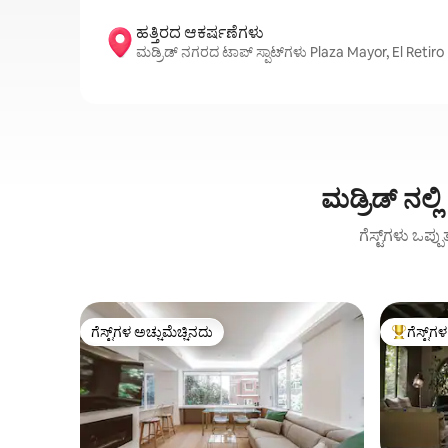
ಹತ್ತಿರದ ಆಕರ್ಷಣೆಗಳು
ಮಡ್ರಿಡ್ ನಗರದ ಟಾಪ್ ಸ್ಪಾಟ್‌ಗಳು Plaza Mayor, El Reti
ಮಡ್ರಿಡ್ ನಲ
ಗೆಸ್ಟ್‌ಗಳು ಒಪ್ಪ
ಗೆಸ್ಟ್‌ಗಳ ಅಚ್ಚುಮೆಚ್ಚಿನದು
ಗೆಸ್ಟ್‌ಗ
ಗೆಸ್ಟ್‌ಗಳ ಅಚ್ಚುಮೆಚ್ಚಿನದು
ಗೆಸ್ಟ್‌ಗಳಿಗ