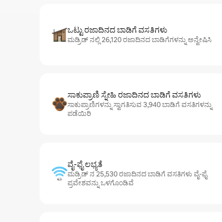
ಒಟ್ಟು ರಜಾದಿನದ ಬಾಡಿಗೆ ವಸತಿಗಳು
ಮಡ್ರಿಡ್ ನಲ್ಲಿ 26,120 ರಜಾದಿನದ ಬಾಡಿಗೆಗಳನ್ನು ಅನ್ವೇಷಿಸಿ
ಸಾಕುಪ್ರಾಣಿ ಸ್ನೇಹಿ ರಜಾದಿನದ ಬಾಡಿಗೆ ವಸತಿಗಳು
ಸಾಕುಪ್ರಾಣಿಗಳನ್ನು ಸ್ವಾಗತಿಸುವ 3,940 ಬಾಡಿಗೆ ವಸತಿಗಳನ್ನು
ಪಡೆಯಿರಿ
ವೈ-ಫೈ ಲಭ್ಯತೆ
ಮಡ್ರಿಡ್ ನ 25,530 ರಜಾದಿನದ ಬಾಡಿಗೆ ವಸತಿಗಳು ವೈ-ಫೈ
ಪ್ರವೇಶವನ್ನು ಒಳಗೊಂಡಿವೆ