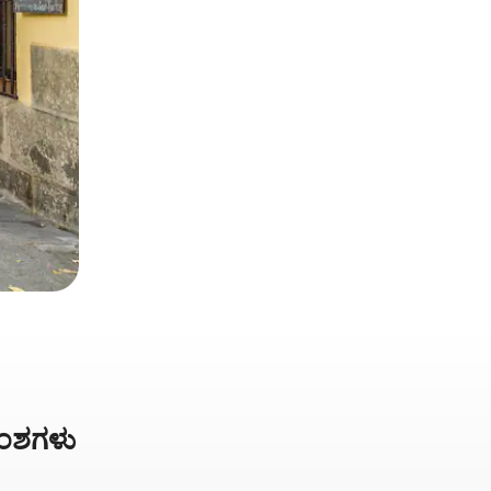
ಿಅಂಶಗಳು