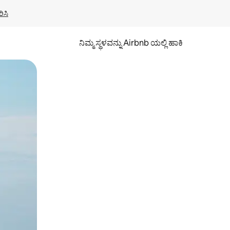
ಿಸಿ
ನಿಮ್ಮ ಸ್ಥಳವನ್ನು Airbnb ಯಲ್ಲಿ ಹಾಕಿ