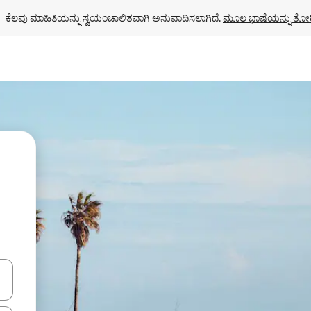
ಕೆಲವು ಮಾಹಿತಿಯನ್ನು ಸ್ವಯಂಚಾಲಿತವಾಗಿ ಅನುವಾದಿಸಲಾಗಿದೆ. 
ಮೂಲ ಭಾಷೆಯನ್ನು ತೋರ
ಂದಿಗೆ ನ್ಯಾವಿಗೇಟ್ ಮಾಡಿ ಅಥವಾ ಸ್ಪರ್ಶ ಅಥವಾ ಸ್ವೈಪ್ ಗೆಸ್ಚರ್‌ಗಳ ಮೂಲಕ ಅನ್ವೇಷಿಸಿ.