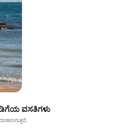
ಾಡಿಗೆಯ ವಸತಿಗಳು
ಟ್ ಮಾಡಲಾಗುತ್ತದೆ.