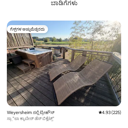
ಬಾಡಿಗೆಗಳು
ಗೆಸ್ಟ್‌ಗಳ ಅಚ್ಚುಮೆಚ್ಚಿನದು
ಗೆಸ್ಟ್‌ಗಳ ಅಚ್ಚುಮೆಚ್ಚಿನದು
Weyersheim ನಲ್ಲಿ ಟ್ರೀಹೌಸ್
5 ರಲ್ಲಿ 4.93 ಸರಾ
4.93 (225)
ಸ್ಪಾ "ಲಾ ಕ್ಯಾಬೇನ್ ಡೆಸ್ ಬಿಕ್ವೆಟ್ಸ್"