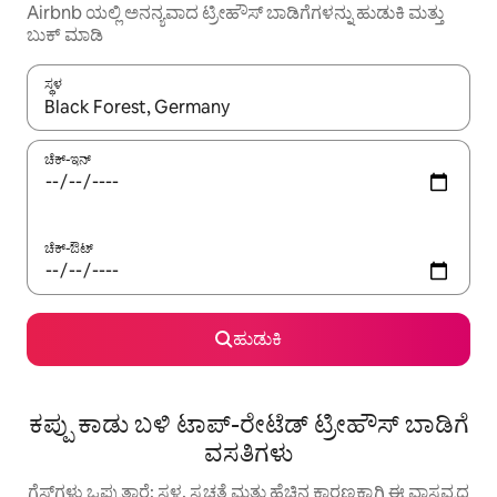
Airbnb ಯಲ್ಲಿ ಅನನ್ಯವಾದ ಟ್ರೀಹೌಸ್ ಬಾಡಿಗೆಗಳನ್ನು ಹುಡುಕಿ ಮತ್ತು
ಬುಕ್ ಮಾಡಿ
ಸ್ಥಳ
ಫಲಿತಾಂಶಗಳು ಲಭ್ಯವಿರುವಾಗ, ಅಪ್ ಮತ್ತು ಡೌನ್ ಬಾಣದ ಕೀಲಿಗಳೊಂದಿಗೆ ನ್ಯಾವಿಗೇಟ
ಚೆಕ್-ಇನ್
ಚೆಕ್-ಔಟ್
ಹುಡುಕಿ
ಕಪ್ಪು ಕಾಡು ಬಳಿ ಟಾಪ್-ರೇಟೆಡ್ ಟ್ರೀಹೌಸ್ ಬಾಡಿಗೆ
ವಸತಿಗಳು
ಗೆಸ್ಟ್‌ಗಳು ಒಪ್ಪುತ್ತಾರೆ: ಸ್ಥಳ, ಸ್ವಚ್ಛತೆ ಮತ್ತು ಹೆಚ್ಚಿನ ಕಾರಣಕ್ಕಾಗಿ ಈ ವಾಸ್ತವ್ಯದ