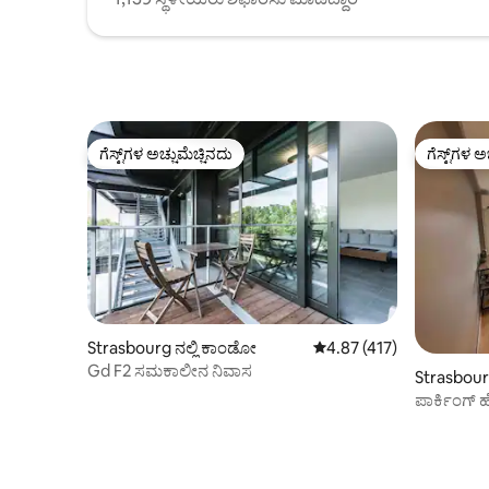
ಗೆಸ್ಟ್‌ಗಳ ಅಚ್ಚುಮೆಚ್ಚಿನದು
ಗೆಸ್ಟ್‌ಗಳ ಅ
ಗೆಸ್ಟ್‌ಗಳ ಅಚ್ಚುಮೆಚ್ಚಿನದು
ಗೆಸ್ಟ್‌ಗಳ ಅ
Strasbourg ನಲ್ಲಿ ಕಾಂಡೋ
5 ರಲ್ಲಿ 4.87 ಸರಾಸರಿ ರೇಟಿಂಗ
4.87 (417)
Gd F2 ಸಮಕಾಲೀನ ನಿವಾಸ
Strasbour
ಪಾರ್ಕಿಂಗ್ 
ಅಪಾರ್ಟ್‌ಮ