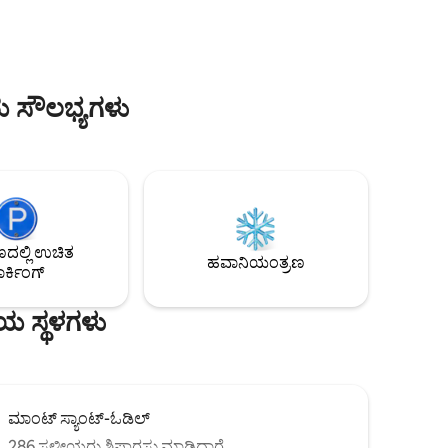
ಸುತ್ತಾರೆ.
ನಿಲ್ದಾಣದಿಂದ ತ್ವರಿತ ಪ್ರವೇಶ. ನೀವು ಈ
್ರದ
ಅಪಾರ್ಟ್‌ಮೆಂಟ್‌ನಲ್ಲಿ ಒಬ್ಬಂಟಿಯಾಗಿರುತ್ತೀರಿ. 2
ತಿಯ
ಹಾಸಿಗೆಗಳು 160cm x 200cm. ಸಾಧ್ಯವಿರುವ 4
ಜನರಿಗೆ ಅವಕಾಶ ಕಲ್ಪಿಸುತ್ತದೆ
ಯ ಸೌಲಭ್ಯಗಳು
ಲ್ಲಿ ಉಚಿತ
ಹವಾನಿಯಂತ್ರಣ
ರ್ಕಿಂಗ್
ಯ ಸ್ಥಳಗಳು
ಮಾಂಟ್ ಸ್ಯಾಂಟ್-ಓಡಿಲ್
286 ಸ್ಥಳೀಯರು ಶಿಫಾರಸು ಮಾಡಿದ್ದಾರೆ