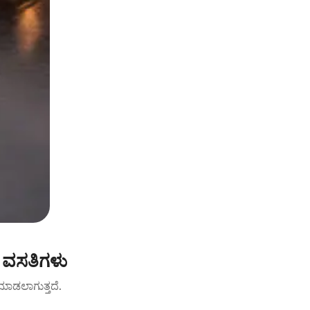
 ವಸತಿಗಳು
ಟ್ ಮಾಡಲಾಗುತ್ತದೆ.