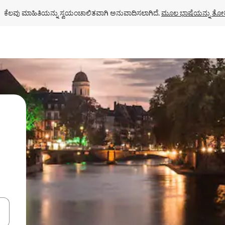
ಕೆಲವು ಮಾಹಿತಿಯನ್ನು ಸ್ವಯಂಚಾಲಿತವಾಗಿ ಅನುವಾದಿಸಲಾಗಿದೆ. 
ಮೂಲ ಭಾಷೆಯನ್ನು ತೋರ
ಂದಿಗೆ ನ್ಯಾವಿಗೇಟ್ ಮಾಡಿ ಅಥವಾ ಸ್ಪರ್ಶ ಅಥವಾ ಸ್ವೈಪ್ ಗೆಸ್ಚರ್‌ಗಳ ಮೂಲಕ ಅನ್ವೇಷಿಸಿ.