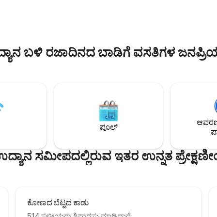
289 ರಲ್ಲಿ ನಾವು ಬದಲಾವಣೆಯನ್ನು
ಚಿತ್ರದಲ್ಲಿ ಶಾಂತಿಯ ಸ್ವರ್ಗವನ್ನು ಮರುಸೃಷ್ಟಿ
ವೆ; ಚಿನ್ನದ ಹೂವುಗಳು. 18 ನೇ
ನಮ್ಮ ಕೂಕೂನ್‌ಗೆ ಸುಸ್ವಾಗತ, ನಗರ ಕೇಂದ
ಅದು ಗೆಸ್ಟ್‌ಹೌಸ್ ಆಗಿದ್ದು, ಅಲ್ಲಿ ಗೊಯೆಥೆ
ಮಧ್ಯದಲ್ಲಿರುವ ಎಕ್ಸ್‌ಟ್ರೀಮ್ ಈಸ್ಟ್‌ಗೆ ಪ್ರೀ
್ನೇಹಿತರು ತಿನ್ನುತ್ತಿದ್ದರು. ಇಂದೇ ಆನಂದಿಸಿ!
ಘೋಷಣೆ. いらっしゃいませ
ಯಾನ ಬಳಿ ರಜಾದಿನದ ಬಾಡಿಗೆ ವಸತಿಗಳ ಜನಪ್ರಿ
ಆವರಣದ
ಪೂಲ್
ಪಾ
ದ್ಯಾನ ಸಮೀಪದಲ್ಲಿರುವ ಇತರ ಉನ್ನತ ಪ್ರೇಕ್ಷಣೀ
ಕೋಣದ ಬೆಟ್ಟದ ಕಾಡು
514 ಸ್ಥಳೀಯರು ಶಿಫಾರಸು ಮಾಡಿದ್ದಾರೆ