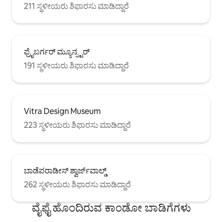
211 ಸ್ಥಳೀಯರು ಶಿಫಾರಸು ಮಾಡಿದ್ದಾರೆ
ಫ್ರೈಬರ್ಗರ್ ಮ್ಯೂನ್ಸ್ಟರ್
191 ಸ್ಥಳೀಯರು ಶಿಫಾರಸು ಮಾಡಿದ್ದಾರೆ
Vitra Design Museum
223 ಸ್ಥಳೀಯರು ಶಿಫಾರಸು ಮಾಡಿದ್ದಾರೆ
ಬಾಡೆಪರಾಡೀಸ್ ಶ್ವಾರ್ಜ್‌ವಾಲ್ಡ್
262 ಸ್ಥಳೀಯರು ಶಿಫಾರಸು ಮಾಡಿದ್ದಾರೆ
ವೈಫೈ ಹೊಂದಿರುವ ಕಾಂಡೋ ಬಾಡಿಗೆಗಳು