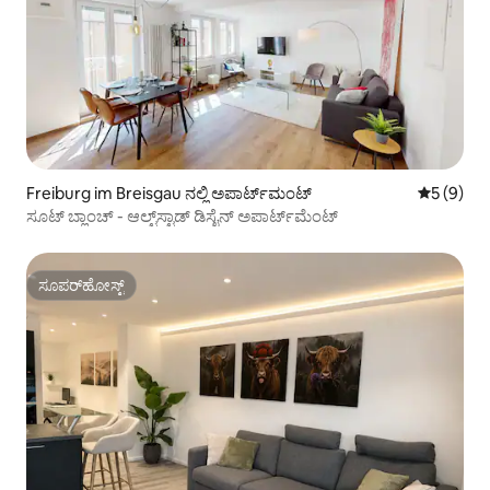
Freiburg im Breisgau ನಲ್ಲಿ ಅಪಾರ್ಟ್‌ಮಂಟ್
5 ರಲ್ಲಿ 5 
5 (9)
ಸೂಟ್ ಬ್ಲಾಂಚ್ - ಆಲ್ಟ್‌ಸ್ಟಾಡ್ ಡಿಸೈನ್ ಅಪಾರ್ಟ್‌ಮೆಂಟ್
ಸೂಪರ್‌ಹೋಸ್ಟ್
ಸೂಪರ್‌ಹೋಸ್ಟ್