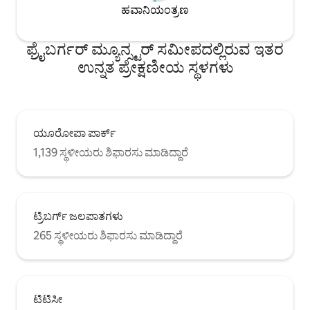
ಹವಾನಿಯಂತ್ರಣ
ಫ್ರೈಬರ್ಗರ್ ಮ್ಯೂನ್ಸ್ಟರ್ ಸಮೀಪದಲ್ಲಿರುವ ಇತರ
ಉನ್ನತ ಪ್ರೇಕ್ಷಣೀಯ ಸ್ಥಳಗಳು
ಯೂರೋಪಾ ಪಾರ್ಕ್
1,139 ಸ್ಥಳೀಯರು ಶಿಫಾರಸು ಮಾಡಿದ್ದಾರೆ
ಟ್ರಿಬರ್ಗ್ ಜಲಪಾತಗಳು
265 ಸ್ಥಳೀಯರು ಶಿಫಾರಸು ಮಾಡಿದ್ದಾರೆ
ಟಿಟಿಸೀ