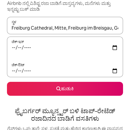
Airbnb ನಲ್ಲಿ ವಿಶಿಷ್ಟ ರಜಾ ಬಾಡಿಗೆ ವಾಸ್ತವ್ಯಗಳು, ಮನೆಗಳು ಮತ್ತು
ಇನ್ನಷ್ಟು ಬುಕ್ ಮಾಡಿ
ಸ್ಥಳ
ಫಲಿತಾಂಶಗಳು ಲಭ್ಯವಿರುವಾಗ, ಅಪ್ ಮತ್ತು ಡೌನ್ ಬಾಣದ ಕೀಲಿಗಳೊಂದಿಗೆ ನ್ಯಾವಿಗೇಟ
ಚೆಕ್-ಇನ್
ಚೆಕ್-ಔಟ್
ಹುಡುಕಿ
ಫ್ರೈಬರ್ಗರ್ ಮ್ಯೂನ್ಸ್ಟರ್ ಬಳಿ ಟಾಪ್-ರೇಟೆಡ್
ರಜಾದಿನದ ಬಾಡಿಗೆ ವಸತಿಗಳು
ಗೆಸ್ಟ್‌ಗಳು ಒಪ್ಪುತ್ತಾರೆ: ಸ್ಥಳ, ಸ್ವಚ್ಛತೆ ಮತ್ತು ಹೆಚ್ಚಿನ ಕಾರಣಕ್ಕಾಗಿ ಈ ವಾಸ್ತವ್ಯದ