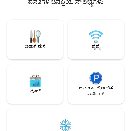
ವಸತಿಗಳ ಜನಪ್ರಿಯ ಸೌಲಭ್ಯಗಳು
ಟಿವಿ, ಫೈಬರ್ ವೈ-ಫೈ. ಪ್ರ
ನೋಟ, ಎತ್ತರದ ಕಿಟಕಿಗಳು, ಹೊರಾಂಗಣ
ಚೆಕ್-ಇನ್. ಸೆಲೆಸ್ಟಾಟ್‌ನ ಕೇಂದ್ರದಿಂದ 5 ನಿಮಿಷಗಳು,
ಬ್ಲೈಂಡ್‌ಗಳು, 10 ಚದರ ಮೀಟರ್ ಉದ್ಯಾನ. ಹಳೆಯ
ಹೌಟ್-ಕೊಯಿನಿಗ್ಸ್‌ಬರ್
ಪಟ್ಟಣ (1.8 ಕಿ .ಮೀ), ಕಾರು: 5 ನಿಮಿಷ, ಬೈಕ್ ಅಥವಾ
ಕೊಲ್ಮಾರ್‌ನಿಂದ 15 ನಿ
ಬಸ್ (ನಿಲ್ದಾಣ 300 ಮೀ ದೂರ) 5-10 ನಿಮಿಷಗಳು,
ಕುಟುಂಬಗಳು ಮತ್ತು ವ
ಕಾಲ್ನಡಿಗೆಯಲ್ಲಿ 25 ನಿಮಿಷಗಳು. ಬಸ್ ಹೊಂದಿರುವ
ಪ್ರಯಾಣಿಕರಿಗೆ ಸೂಕ್ತವಾಗ
ರೈಲು ನಿಲ್ದಾಣ: 25 ನಿಮಿಷಗಳು. ಉಚಿತ: 2 ಸರಳ
ಬೈಕ್‌ಗಳು (ವಿನಂತಿಯ ಮೇರೆಗೆ), ಬೀದಿಯಲ್ಲಿ
ಪಾರ್ಕಿಂಗ್, ವೈಫೈ, ಹಾಸಿಗೆ ಲಿನೆನ್, ಸ್ನಾನಗೃಹ/
ಅಡುಗೆ ಮನೆ
ವೈಫೈ
ಟವೆಲ್‌ಗಳು. 300 ಮೀಟರ್ ದೂರ: ಅಂಗಡಿಗಳು,
ಕೆಫೆಗಳು, ರೆಸ್ಟೋರೆಂಟ್‌ಗಳು.
ಆವರಣದಲ್ಲಿ ಉಚಿತ
ಪೂಲ್
ಪಾರ್ಕಿಂಗ್