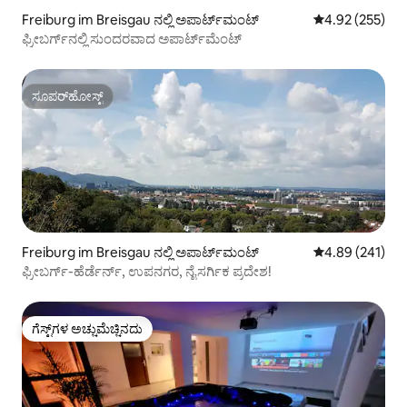
Freiburg im Breisgau ನಲ್ಲಿ ಅಪಾರ್ಟ್‌ಮಂಟ್
5 ರಲ್ಲಿ 4.92 ಸರಾ
4.92 (255)
ಫ್ರೀಬರ್ಗ್‌ನಲ್ಲಿ ಸುಂದರವಾದ ಅಪಾರ್ಟ್‌ಮೆಂಟ್
ಸೂಪರ್‌ಹೋಸ್ಟ್
ಸೂಪರ್‌ಹೋಸ್ಟ್
Freiburg im Breisgau ನಲ್ಲಿ ಅಪಾರ್ಟ್‌ಮಂಟ್
5 ರಲ್ಲಿ 4.89 ಸರಾ
4.89 (241)
ಫ್ರೀಬರ್ಗ್-ಹೆರ್ಡೆರ್ನ್, ಉಪನಗರ, ನೈಸರ್ಗಿಕ ಪ್ರದೇಶ!
ಗೆಸ್ಟ್‌ಗಳ ಅಚ್ಚುಮೆಚ್ಚಿನದು
ಗೆಸ್ಟ್‌ಗಳ ಅಚ್ಚುಮೆಚ್ಚಿನದು