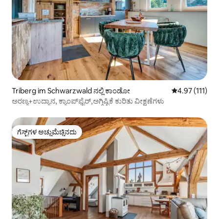
Triberg im Schwarzwald ನಲ್ಲಿ ಕಾಂಡೋ
5 ರಲ್ಲಿ 4.97 ಸರಾ
4.97 (111)
ಅರಣ್ಯ+ಉದ್ಯಾನ, ಕ್ಯಾಂಪ್‌ಫೈರ್,ಅಗ್ಗಿಷ್ಟಿಕೆ ಕುರಿತು ವೀಕ್ಷಣೆಗಳು
ಗೆಸ್ಟ್‌ಗಳ ಅಚ್ಚುಮೆಚ್ಚಿನದು
ಗೆಸ್ಟ್‌ಗಳ ಅಚ್ಚುಮೆಚ್ಚಿನದು