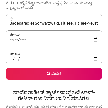
Airbnb ನಲ್ಲಿ ವಿಶಿಷ್ಟ ರಜಾ ಬಾಡಿಗೆ ವಾಸ್ತವ್ಯಗಳು, ಮನೆಗಳು ಮತ್ತು
ಇನ್ನಷ್ಟು ಬುಕ್ ಮಾಡಿ
ಸ್ಥಳ
ಫಲಿತಾಂಶಗಳು ಲಭ್ಯವಿರುವಾಗ, ಅಪ್ ಮತ್ತು ಡೌನ್ ಬಾಣದ ಕೀಲಿಗಳೊಂದಿಗೆ ನ್ಯಾವಿಗೇಟ
ಚೆಕ್-ಇನ್
ಚೆಕ್-ಔಟ್
ಹುಡುಕಿ
ಬಾಡೆಪರಾಡೀಸ್ ಶ್ವಾರ್ಜ್‌ವಾಲ್ಡ್ ಬಳಿ ಟಾಪ್-
ರೇಟೆಡ್ ರಜಾದಿನದ ಬಾಡಿಗೆ ವಸತಿಗಳು
ಗೆಸ್ಟ್‌ಗಳು ಒಪ್ಪುತ್ತಾರೆ: ಸ್ಥಳ, ಸ್ವಚ್ಛತೆ ಮತ್ತು ಹೆಚ್ಚಿನ ಕಾರಣಕ್ಕಾಗಿ ಈ ವಾಸ್ತವ್ಯದ