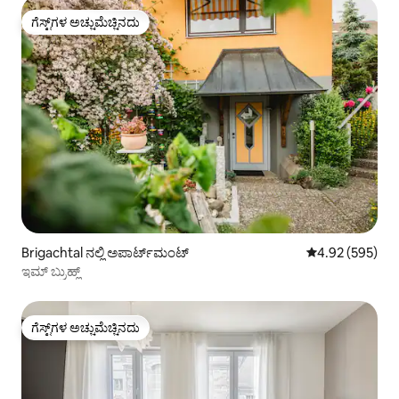
ಗೆಸ್ಟ್‌ಗಳ ಅಚ್ಚುಮೆಚ್ಚಿನದು
ಗೆಸ್ಟ್‌ಗಳ ಅಚ್ಚುಮೆಚ್ಚಿನದು
Brigachtal ನಲ್ಲಿ ಅಪಾರ್ಟ್‌ಮಂಟ್
5 ರಲ್ಲಿ 4.92 ಸರಾ
4.92 (595)
ಇಮ್ ಬ್ರುಹ್ಲ್
ಗೆಸ್ಟ್‌ಗಳ ಅಚ್ಚುಮೆಚ್ಚಿನದು
ಗೆಸ್ಟ್‌ಗಳ ಅಚ್ಚುಮೆಚ್ಚಿನದು