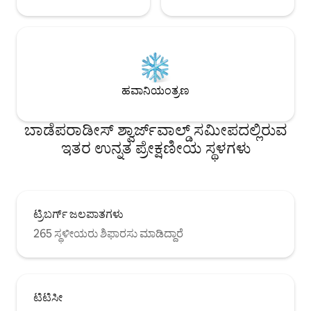
ಹವಾನಿಯಂತ್ರಣ
ಬಾಡೆಪರಾಡೀಸ್ ಶ್ವಾರ್ಜ್‌ವಾಲ್ಡ್ ಸಮೀಪದಲ್ಲಿರುವ
ಇತರ ಉನ್ನತ ಪ್ರೇಕ್ಷಣೀಯ ಸ್ಥಳಗಳು
ಟ್ರಿಬರ್ಗ್ ಜಲಪಾತಗಳು
265 ಸ್ಥಳೀಯರು ಶಿಫಾರಸು ಮಾಡಿದ್ದಾರೆ
ಟಿಟಿಸೀ