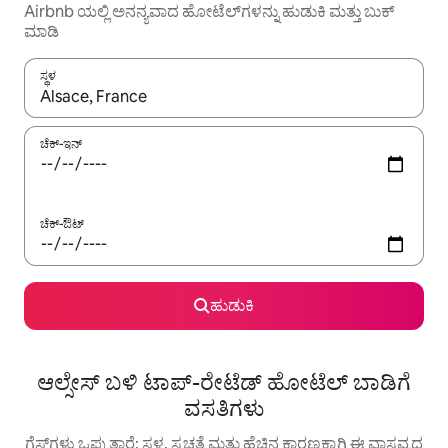
Airbnb ಯಲ್ಲಿ ಅನನ್ಯವಾದ ಹೋಟೆಲ್‌ಗಳನ್ನು ಹುಡುಕಿ ಮತ್ತು ಬುಕ್
ಮಾಡಿ
ಸ್ಥಳ
ಫಲಿತಾಂಶಗಳು ಲಭ್ಯವಿರುವಾಗ, ಅಪ್ ಮತ್ತು ಡೌನ್ ಬಾಣದ ಕೀಲಿಗಳೊಂದಿಗೆ ನ್ಯಾವಿಗೇಟ
ಚೆಕ್-ಇನ್
ಚೆಕ್-ಔಟ್
ಹುಡುಕಿ
ಆಲ್ಸೇಸ್ ಬಳಿ ಟಾಪ್-ರೇಟೆಡ್ ಹೋಟೆಲ್ ಬಾಡಿಗೆ
ವಸತಿಗಳು
ಗೆಸ್ಟ್‌ಗಳು ಒಪ್ಪುತ್ತಾರೆ: ಸ್ಥಳ, ಸ್ವಚ್ಛತೆ ಮತ್ತು ಹೆಚ್ಚಿನ ಕಾರಣಕ್ಕಾಗಿ ಈ ವಾಸ್ತವ್ಯದ