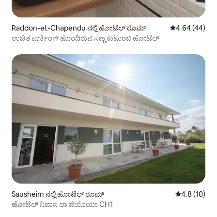
Raddon-et-Chapendu ನಲ್ಲಿ ಹೋಟೆಲ್ ರೂಮ್
5 ರಲ್ಲಿ 4.64 ಸರ
4.64 (44)
ಉಚಿತ ಪಾರ್ಕಿಂಗ್ ಹೊಂದಿರುವ ಸಣ್ಣ ಕುಟುಂಬ ಹೋಟೆಲ್
Sausheim ನಲ್ಲಿ ಹೋಟೆಲ್ ರೂಮ್
5 ರಲ್ಲಿ 4.8 ಸರ
4.8 (10)
ಹೋಟೆಲ್ ನಿವಾಸ ಲಾ ಜಿಯೊಯಾ CH1