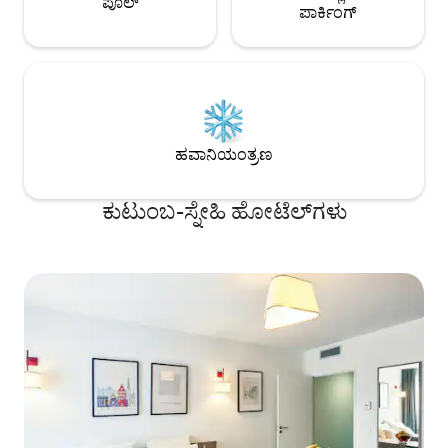
ಪೂಲ್
ಪಾರ್ಕಿಂಗ್
ಹವಾನಿಯಂತ್ರಣ
ಕುಟುಂಬ-ಸ್ನೇಹಿ ಹೋಟೆಲ್‌ಗಳು