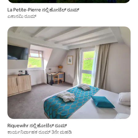
La Petite-Pierre ನಲ್ಲಿ ಹೋಟೆಲ್ ರೂಮ್
ಎಕಾನಮಿ ರೂಮ್
Riquewihr ನಲ್ಲಿ ಹೋಟೆಲ್ ರೂಮ್
ಕಾರ್ಯನಿರ್ವಾಹಕ ರೂಮ್ 3ನೇ ಮಹಡಿ