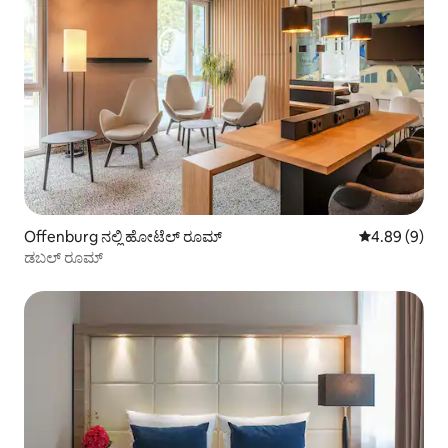
Offenburg ನಲ್ಲಿ ಹೋಟೆಲ್ ರೂಮ್
5 ರಲ್ಲಿ 4.89 ಸ
4.89 (9)
ಡಬಲ್ ರೂಮ್