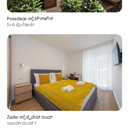
Posedarje ನಲ್ಲಿ ಟೌನ್‌ಹೌಸ್
S+A ಪೊಸೆಡಾರ್ಜೆ
Zadar ನಲ್ಲಿ ಪ್ರೈವೇಟ್ ರೂಮ್
ಅಪಾರ್ಟ್‌ಮೆಂಟ್ 1