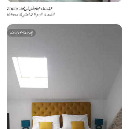
Zadar ನಲ್ಲಿ ಪ್ರೈವೇಟ್ ರೂಮ್
ಟಕಿಲಾ ಪ್ರೈವೇಟ್ ಗ್ರೀನ್ ರೂಮ್
ಸೂಪರ್‌ಹೋಸ್ಟ್
ಸೂಪರ್‌ಹೋಸ್ಟ್