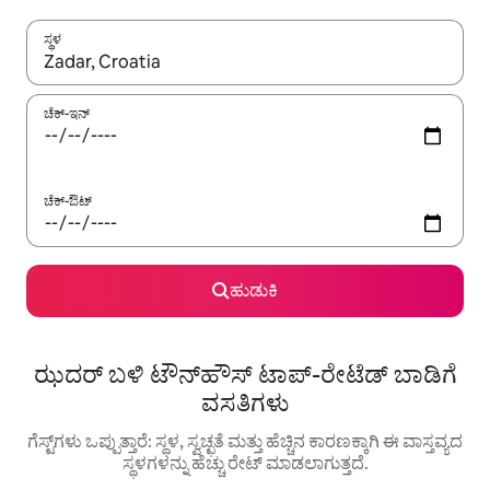
ಸ್ಥಳ
ಫಲಿತಾಂಶಗಳು ಲಭ್ಯವಿರುವಾಗ, ಅಪ್ ಮತ್ತು ಡೌನ್ ಬಾಣದ ಕೀಲಿಗಳೊಂದಿಗೆ ನ್ಯಾವಿಗೇಟ
ಚೆಕ್-ಇನ್
ಚೆಕ್-ಔಟ್
ಹುಡುಕಿ
ಝದರ್ ಬಳಿ ಟೌನ್‌ಹೌಸ್ ಟಾಪ್-ರೇಟೆಡ್ ಬಾಡಿಗೆ
ವಸತಿಗಳು
ಗೆಸ್ಟ್‌ಗಳು ಒಪ್ಪುತ್ತಾರೆ: ಸ್ಥಳ, ಸ್ವಚ್ಛತೆ ಮತ್ತು ಹೆಚ್ಚಿನ ಕಾರಣಕ್ಕಾಗಿ ಈ ವಾಸ್ತವ್ಯದ
ಸ್ಥಳಗಳನ್ನು ಹೆಚ್ಚು ರೇಟ್ ಮಾಡಲಾಗುತ್ತದೆ.