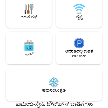
ರೆಸ್ಟೋರೆಂಟ್ ಅನ್ನು ಕಾಣಬಹುದು. ವಿಶೇಷವಾಗಿ
ನನ್ನ ಸ್ಥಳವು ಉತ್ತಮವಾಗಿದೆ. ನೀವು 
ಕುಟುಂಬಗಳು ಈ ಸ್ಥಳವನ್ನು ಇಷ್ಟಪಡುತ್ತವೆ –
ಪ್ರಶ್ನೆಗಳನ್ನು ಹೊಂದಿದ್ದರ
ಮಕ್ಕಳೊಂದಿಗೆ ವಾಸ್ತವ್ಯಕ್ಕಾಗಿ ಅವರು ಇದನ್ನು 9.6
ನೇರವಾಗಿ ಸಂಪರ್ಕಿಸಬ
ಎಂದು ರೇಟ್ ಮಾಡಿದ್ದಾರೆ. ನಮ್ಮ ಕುಟುಂಬವು ನಿಮಗೆ
ಅಡುಗೆ ಮನೆ
ವೈಫೈ
ಆಹ್ಲಾದಕರ ವಾಸ್ತವ್ಯವನ್ನು ಕೋರುತ್ತದೆ.
ಆವರಣದಲ್ಲಿ ಉಚಿತ
ಪೂಲ್
ಪಾರ್ಕಿಂಗ್
ಹವಾನಿಯಂತ್ರಣ
ಕುಟುಂಬ-ಸ್ನೇಹಿ ಟೌನ್‌ಹೌಸ್ ಬಾಡಿಗೆಗಳು