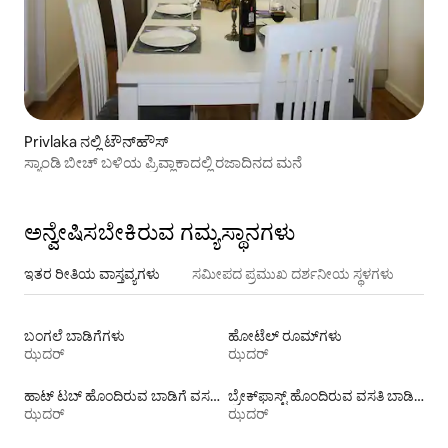
Privlaka ನಲ್ಲಿ ಟೌನ್‌ಹೌಸ್
ಸ್ಯಾಂಡಿ ಬೀಚ್ ಬಳಿಯ ಪ್ರಿವ್ಲಾಕಾದಲ್ಲಿ ರಜಾದಿನದ ಮನೆ
ಅನ್ವೇಷಿಸಬೇಕಿರುವ ಗಮ್ಯಸ್ಥಾನಗಳು
ಇತರ ರೀತಿಯ ವಾಸ್ತವ್ಯಗಳು
ಸಮೀಪದ ಪ್ರಮುಖ ದರ್ಶನೀಯ ಸ್ಥಳಗಳು
ಬಂಗಲೆ ಬಾಡಿಗೆಗಳು
ಹೋಟೆಲ್ ರೂಮ್‌ಗಳು
ಝದರ್
ಝದರ್
ಹಾಟ್ ಟಬ್ ಹೊಂದಿರುವ ಬಾಡಿಗೆ ವಸತಿಗಳು
ಬ್ರೇಕ್‍‍ಫಾಸ್ಟ್ ಹೊಂದಿರುವ ವಸತಿ ಬಾಡಿಗೆಗಳು
ಝದರ್
ಝದರ್