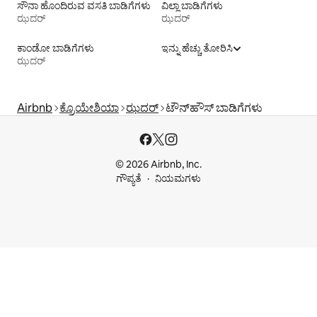
ಸೌನಾ ಹೊಂದಿರುವ ವಸತಿ ಬಾಡಿಗೆಗಳು
ವಿಲ್ಲಾ ಬಾಡಿಗೆಗಳು
ಝದರ್
ಝದರ್
ಕಾಂಡೋ ಬಾಡಿಗೆಗಳು
ಇನ್ನು ಹೆಚ್ಚು ತೋರಿಸಿ
ಝದರ್
Airbnb
ಕ್ರೊಯೇಶಿಯಾ
ಝದರ್
ಟೌನ್‌ಹೌಸ್ ‌ಬಾಡಿಗೆಗಳು
© 2026 Airbnb, Inc.
ಗೌಪ್ಯತೆ
ನಿಯಮಗಳು